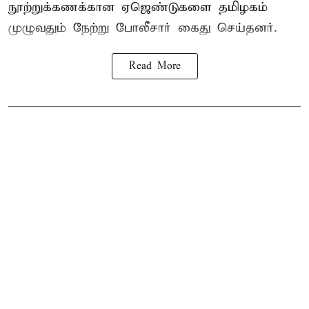
நூற்றுக்கணக்கான ஏஜெண்டுகளை தமிழகம்
முழுவதும் நேற்று போலீசார் கைது செய்தனர்.
Read More