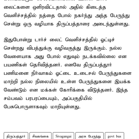
லைட்களை ஒளிரவிட்டதால் அதில் கிடைத்த
வெளிச்சத்தில் நத்தை போல் நகர்ந்து அந்த பேருந்து
சென்று ஒரு வழியாக திருப்பத்தாரை அடைந்துள்ளது.
இதுபோன்று டார்ச் லைட் வெளிச்சத்தில் ஓட்டிச்
சென்றது விபத்துக்கு வழிவகுத்து இருக்கும். நல்ல
வேளையாக அது போல் எதுவும் நடக்கவில்லை என
பயணிகள் தெரிவித்தனர். எனவே திருப்பத்தூர்
பணிமனை நிர்வாகம் ஓட்டை உடைசல் பேருந்துகளை
மாற்றி நல்ல நிலையில் உள்ள பேருந்துகளை இயக்க
வேண்டும் என மக்கள் கோரிக்கை விடுத்தனர். இந்த
சம்பவம் பரபரப்பையும், அப்பகுதியில்
பேசுபொருளாகவும் மாறியுள்ளது.
திருப்பத்தூர்
சிவகங்கை
Sivagangai
அரசு பேருந்து
govt bus