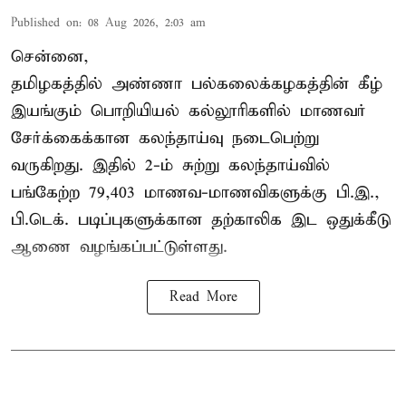
Published on
:
08 Aug 2026, 2:03 am
சென்னை,
தமிழகத்தில் அண்ணா பல்கலைக்கழகத்தின் கீழ்
இயங்கும் பொறியியல் கல்லூரிகளில் மாணவர்
சேர்க்கைக்கான கலந்தாய்வு நடைபெற்று
வருகிறது. இதில் 2-ம் சுற்று கலந்தாய்வில்
பங்கேற்ற 79,403 மாணவ-மாணவிகளுக்கு பி.இ.,
பி.டெக். படிப்புகளுக்கான தற்காலிக இட ஒதுக்கீடு
ஆணை வழங்கப்பட்டுள்ளது.
Read More