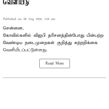
வெளியீடு
Published on
:
08 Aug 2026, 3:28 am
சென்னை,
கோவில்களில் விஐபி தரிசனத்தின்போது பின்பற்ற
வேண்டிய நடைமுறைகள் குறித்து சுற்றறிக்கை
வெளியிடப்பட்டுள்ளது.
Read More