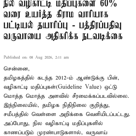
நில வழிகாட்டி மதிப்புகளை 60%
வரை உயர்த்த கிராம வாரியாக
பட்டியல் தயாரிப்பு - பத்திரப்பதிவு
வருவாயை அதிகரிக்க நடவடிக்கை
Published on
:
08 Aug 2026, 2:11 am
சென்னை,
தமிழகத்தில் கடந்த 2012-ம் ஆண்டுக்கு பின்,
வழிகாட்டி மதிப்புகள்(Guideline Value) ஒட்டு
மொத்த மொத்த அளவில் சீரமைக்கப்படவில்லை.
இந்நிலையில், தமிழக நிதிநிலை குறித்து,
சமீபத்தில் வெள்ளை அறிக்கை வெளியிடப்பட்டது.
அப்போது, நில வழிகாட்டி மதிப்புகளில்
காணப்படும் முரண்பாடுகளால், வருவாய்