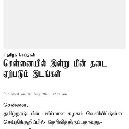
தமிழக செய்திகள்
சென்னையில் இன்று மின் தடை
ஏற்படும் இடங்கள்
Published on
:
08 Aug 2026, 12:52 am
சென்னை,
தமிழ்நாடு மின் பகிர்மான கழகம் வெளியிட்டுள்ள
செய்திக்குறிப்பில் தெரிவித்திருப்பதாவது;-