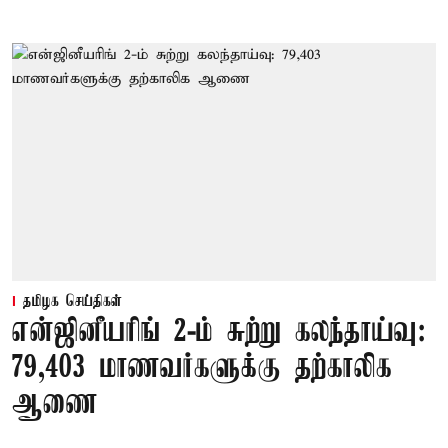
தமிழக செய்திகள்
என்ஜினீயரிங் 2-ம் சுற்று கலந்தாய்வு:
79,403 மாணவர்களுக்கு தற்காலிக
ஆணை