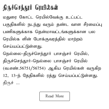
திருச்செந்தூர் ரெயில்கள்
மதுரை கோட்ட ரெயில்வேக்கு உட்பட்ட
பகுதிகளில் நடந்து வரும் தண்ட வாள சீரமைப்பு
பணிகளுக்காக தென்மாவட்டங்களுக்கான பல
ரெயில்க ளின் போக்குவரத்தில் மாற்றம்
செய்யப்பட்டுள்ளது.
நெல்லை-திருச்செந்தூர் பாசஞ்சர் ரெயில்,
திருச்செந்தூர்-நெல்லை பாசஞ்சர் ரெயில்
(வ.எண்.56751/56754) ஆகிய ரெயில்கள் வருகிற
12, 13-ந் தேதிகளில் ரத்து செய்யப்பட்டுள்ளது.
திருச் ...
Read More