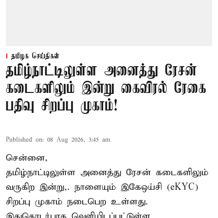
தமிழக செய்திகள்
தமிழ்நாட்டிலுள்ள அனைத்து ரேசன்
கடைகளிலும் இன்று கைவிரல் ரேகை
பதிவு சிறப்பு முகாம்!
Published on
:
08 Aug 2026, 3:45 am
சென்னை,
தமிழ்நாட்டிலுள்ள அனைத்து ரேசன் கடைகளிலும்
வருகிற இன்று,. நாளையும் இகேஒய்சி (eKYC)
சிறப்பு முகாம் நடைபெற உள்ளது.
இதுதொடர்பாக வெளியிடப்பட்டுள்ள