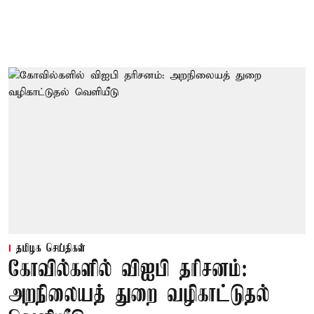
தமிழக செய்திகள்
கோவில்களில் விஐபி தரிசனம்:
அறநிலையத் துறை வழிகாட்டுதல்