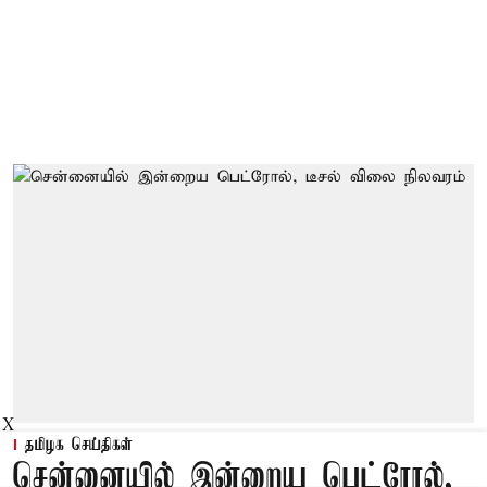
X
தமிழக செய்திகள்
சென்னையில் இன்றைய பெட்ரோல்,