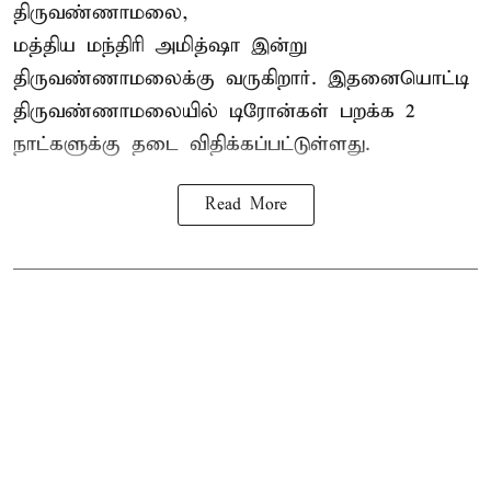
திருவண்ணாமலை,
மத்திய மந்திரி அமித்ஷா இன்று
திருவண்ணாமலைக்கு வருகிறார். இதனையொட்டி
திருவண்ணாமலையில் டிரோன்கள் பறக்க 2
நாட்களுக்கு தடை விதிக்கப்பட்டுள்ளது.
Read More