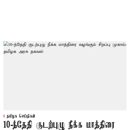
தமிழக செய்திகள்
10-ந்தேதி குடற்புழு நீக்க மாத்திரை