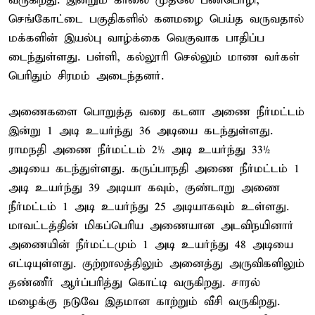
வருகிறது. இன்றும் காலை முதலே பண்பொழி,
செங்கோட்டை பகுதிகளில் கனமழை பெய்த வருவதால்
மக்களின் இயல்பு வாழ்க்கை வெகுவாக பாதிப்ப
டைந்துள்ளது. பள்ளி, கல்லூரி செல்லும் மாண வர்கள்
பெரிதும் சிரமம் அடைந்தனர்.
அணைகளை பொறுத்த வரை கடனா அணை நீர்மட்டம்
இன்று 1 அடி உயர்ந்து 36 அடியை கடந்துள்ளது.
ராமநதி அணை நீர்மட்டம் 2½ அடி உயர்ந்து 33½
அடியை கடந்துள்ளது. கருப்பாநதி அணை நீர்மட்டம் 1
அடி உயர்ந்து 39 அடியா கவும், குண்டாறு அணை
நீர்மட்டம் 1 அடி உயர்ந்து 25 அடியாகவும் உள்ளது.
மாவட்டத்தின் மிகப்பெரிய அணையான அடவிநயினார்
அணையின் நீர்மட்டமும் 1 அடி உயர்ந்து 48 அடியை
எட்டியுள்ளது. குற்றாலத்திலும் அனைத்து அருவிகளிலும்
தண்ணீர் ஆர்ப்பரித்து கொட்டி வருகிறது. சாரல்
மழைக்கு நடுவே இதமான காற்றும் வீசி வருகிறது.