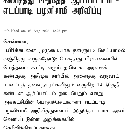
கண்டித்து 14-ந்தேதி ஆர்ப்பாட்டம் -
எடப்பாடி பழனிசாமி அறிவிப்பு
Published on
:
08 Aug 2026, 12:25 pm
சென்னை,
பயிர்க்கடனை முழுமையாக தள்ளுபடி செய்யாமல்
வஞ்சித்து வருவதோடு; மேகதாது பிரச்சனையில்
மெத்தனம் காட்டி வரும் த.வெ.க. அரசைக்
கண்டித்து அதிமுக சார்பில் அனைத்து வருவாய்
மாவட்டத் தலைநகரங்களிலும் வருகிற 14-ந்தேதி
கண்டன ஆர்ப்பாட்டம் நடைபெறும் என்று
அக்கட்சியின் பொதுச்செயலாளர் எடப்பாடி
பழனிசாமி அறிவித்துள்ளார். இதுதொடர்பாக அவர்
வெளியிட்டுள்ள அறிக்கையில்
தெரிவித்திருப்பதாவது:-