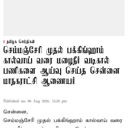
தமிழக செய்திகள்
செம்மஞ்சேரி முதல் பக்கிங்ஹாம்
கால்வாய் வரை மழைநீர் வடிகால்
பணிகளை ஆய்வு செய்த சென்னை
மாநகராட்சி ஆணையர்
Published on
:
08 Aug 2026, 12:29 pm
சென்னை,
செம்மஞ்சேரி முதல் பக்கிங்ஹாம் கால்வாய் வரை