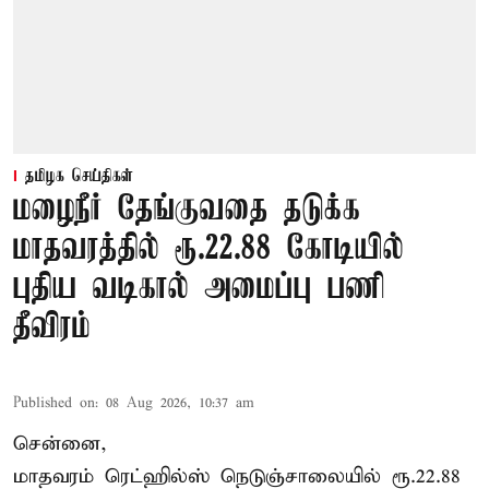
தமிழக செய்திகள்
மழைநீர் தேங்குவதை தடுக்க
மாதவரத்தில் ரூ.22.88 கோடியில்
புதிய வடிகால் அமைப்பு பணி
தீவிரம்
Published on
:
08 Aug 2026, 10:37 am
சென்னை,
மாதவரம் ரெட்ஹில்ஸ் நெடுஞ்சாலையில் ரூ.22.88