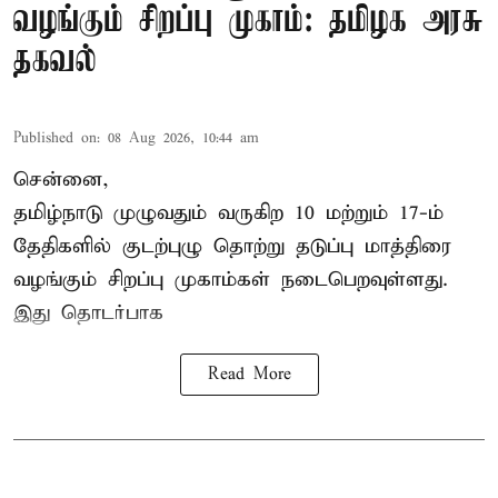
வழங்கும் சிறப்பு முகாம்: தமிழக அரசு
தகவல்
Published on
:
08 Aug 2026, 10:44 am
சென்னை,
தமிழ்நாடு
முழுவதும் வருகிற 10 மற்றும் 17-ம்
தேதிகளில் குடற்புழு தொற்று தடுப்பு மாத்திரை
வழங்கும் சிறப்பு முகாம்கள் நடைபெறவுள்ளது.
இது தொடர்பாக
Read More