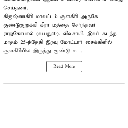
செய்தனர்.
கிருஷ்ணகிரி மாவட்டம் சூளகிரி அருகே
குண்டுகுறுக்கி கிரா மத்தை சேர்ந்தவர்
ராஜகோபால் (வயது40). விவசாயி. இவர் கடந்த
மாதம் 25-ந்தேதி இரவு மோட்டார் சைக்கிளில்
சூளகிரியில் இருந்து குண்டு க ...
Read More