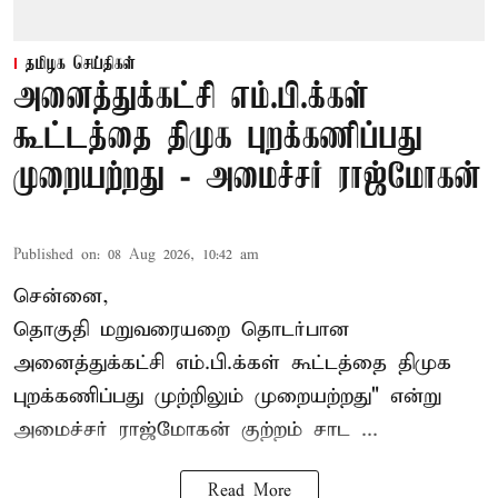
தமிழக செய்திகள்
அனைத்துக்கட்சி எம்.பி.க்கள்
கூட்டத்தை திமுக புறக்கணிப்பது
முறையற்றது - அமைச்சர் ராஜ்மோகன்
Published on
:
08 Aug 2026, 10:42 am
சென்னை,
தொகுதி மறுவரையறை தொடர்பான
அனைத்துக்கட்சி எம்.பி.க்கள் கூட்டத்தை
திமுக
புறக்கணிப்பது முற்றிலும் முறையற்றது" என்று
அமைச்சர் ராஜ்மோகன் குற்றம் சாட ...
Read More