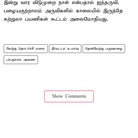
இன்று வார விடுமுறை நாள் என்பதால் ஐந்தருவி,
பழையகுற்றாலம் அருவிகளில் காலையில் இருந்தே
சுற்றுலா பயணிகள் கூட்டம் அலைமோதியது.
மேற்கு தொடர்ச்சி மலை
நீர்மட்டம் உயர்வு
தென்மேற்கு பருவமழை
பாபநாசம் அணை
Show Comments