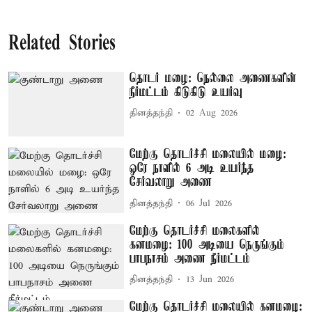
Related Stories
தொடர் மழை: நெல்லை அணைகளின்
நீர்மட்டம் கிடுகிடு உயர்வு
தினத்தந்தி
02 Aug 2026
மேற்கு தொடர்ச்சி மலையில் மழை:
ஒரே நாளில் 6 அடி உயர்ந்த
சேர்வலாறு அணை
தினத்தந்தி
06 Jul 2026
மேற்கு தொடர்ச்சி மலைகளில்
கனமழை: 100 அடியை நெருங்கும்
பாபநாசம் அணை நீர்மட்டம்
தினத்தந்தி
13 Jun 2026
மேற்கு தொடர்ச்சி மலையில் கனமழை: