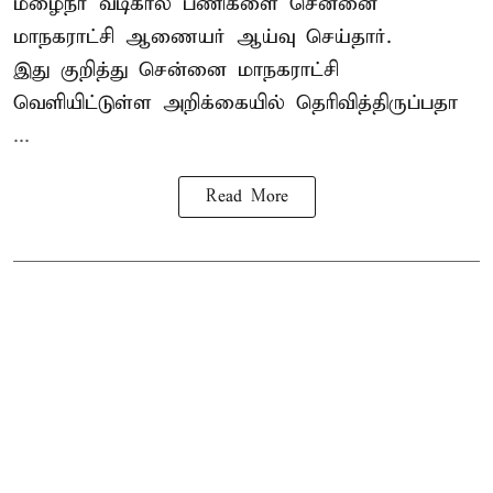
மழைநீர் வடிகால் பணிகளை சென்னை
மாநகராட்சி ஆணையர் ஆய்வு செய்தார்.
இது குறித்து
சென்னை மாநகராட்சி
வெளியிட்டுள்ள அறிக்கையில் தெரிவித்திருப்பதா
...
Read More