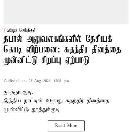
தமிழக செய்திகள்
தபால் அலுவலகங்களில் தேசியக்
கொடி விற்பனை: சுதந்திர தினத்தை
முன்னிட்டு சிறப்பு ஏற்பாடு
Published on
:
08 Aug 2026, 12:35 pm
தூத்துக்குடி,
இந்திய நாட்டின் 80-வது சுதந்திர தினத்தை
முன்னிட்டு
தூத்துக்குடி
Read More