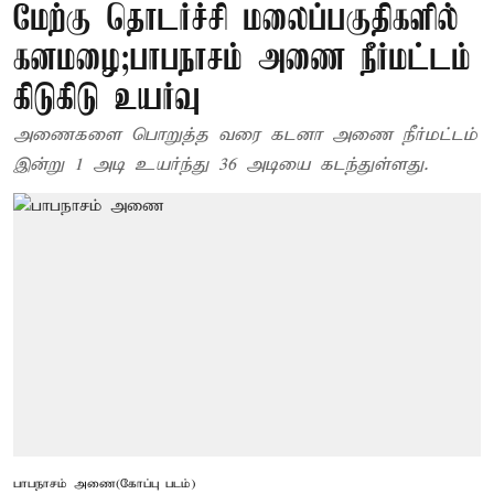
மேற்கு தொடர்ச்சி மலைப்பகுதிகளில்
கனமழை;பாபநாசம் அணை நீர்மட்டம்
கிடுகிடு உயர்வு
அணைகளை பொறுத்த வரை கடனா அணை நீர்மட்டம்
இன்று 1 அடி உயர்ந்து 36 அடியை கடந்துள்ளது.
பாபநாசம் அணை(கோப்பு படம்)