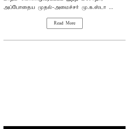
அப்போதைய முதல்-அமைச்சர் மு.க.ஸ்டா ...
Read More