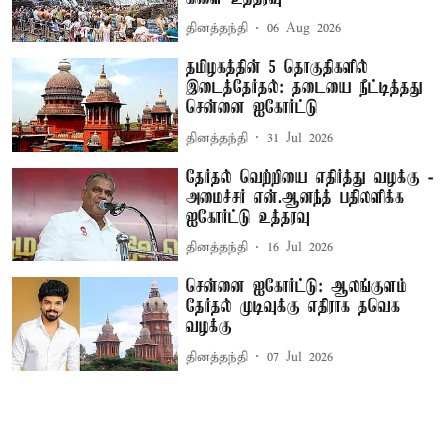
தினத்தந்தி
06 Aug 2026
தமிழகத்தின் 5 தொகுதிகளில்
இடைத்தேர்தல்: தடையை நீட்டித்தது
சென்னை ஐகோர்ட்டு
தினத்தந்தி
31 Jul 2026
தேர்தல் வெற்றியை எதிர்த்து வழக்கு -
அமைச்சர் என்.ஆனந்த் பதிலளிக்க
ஐகோர்ட்டு உத்தரவு
தினத்தந்தி
16 Jul 2026
சென்னை ஐகோர்ட்டு: ஆலங்குளம்
தேர்தல் முடிவுக்கு எதிராக தவெக
வழக்கு
தினத்தந்தி
07 Jul 2026