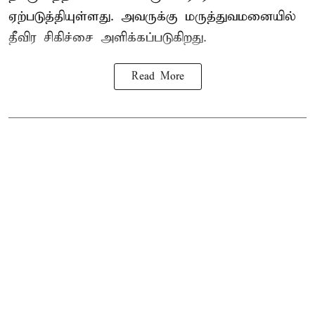
ஏற்படுத்தியுள்ளது. அவருக்கு மருத்துவமனையில்
தீவிர சிகிச்சை அளிக்கப்படுகிறது.
Read More