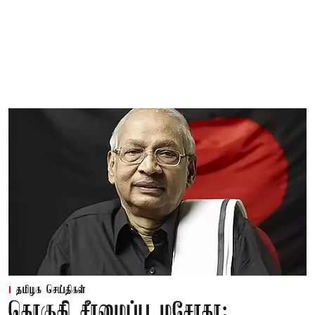
தமிழக செய்திகள்
தொகுதி சீரமைப்பு மசோதா: