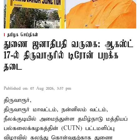
தமிழக செய்திகள்
துணை ஜனாதிபதி வருகை: ஆகஸ்ட்
17-ல் திருவாரூரில் டிரோன் பறக்க
தடை
Published on
:
07 Aug 2026, 3:57 pm
திருவாரூர்,
திருவாரூர் மாவட்டம், நன்னிலம் வட்டம்,
நீலக்குடியில் அமைந்துள்ள தமிழ்நாடு மத்தியப்
பல்கலைக்கழகத்தின் (CUTN) பட்டமளிப்பு
விழாவில் கலந்து கொள்வதற்காக துணை