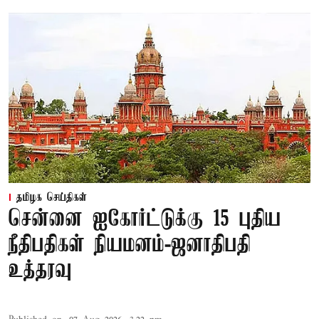
தமிழக செய்திகள்
சென்னை ஐகோர்ட்டுக்கு 15 புதிய
நீதிபதிகள் நியமனம்-ஜனாதிபதி
உத்தரவு