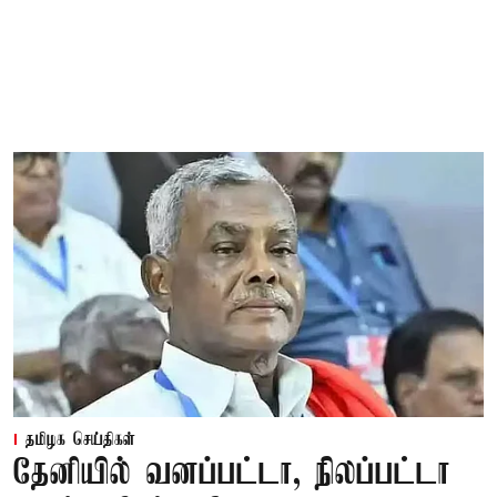
தமிழக செய்திகள்
தேனியில் வனப்பட்டா, நிலப்பட்டா