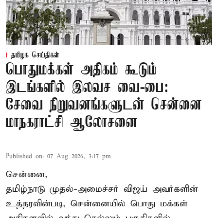
தமிழக செய்திகள்
பொதுமக்கள் அதிகம் கூடும்
இடங்களில் இலவச வை-பை:
சேவை நிறுவனங்களுடன் சென்னை
மாநகராட்சி ஆலோசனை
Published on
:
07 Aug 2026, 3:17 pm
சென்னை,
தமிழ்நாடு முதல்-அமைச்சர் விஜய் அவர்களின்
உத்தரவின்படி, சென்னையில் பொது மக்கள்