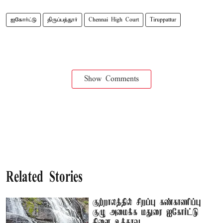
ஐகோர்ட்டு
திருப்பத்தூர்
Chennai High Court
Tiruppattur
Show Comments
Related Stories
குற்றாலத்தில் சிறப்பு கண்காணிப்பு
குழு அமைக்க மதுரை ஐகோர்ட்டு
கிளை உத்தரவு