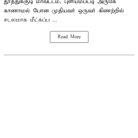
தூத்துக்குடி
மாவட்டம், புளியம்பட்டி அருகே
காணாமல் போன
முதியவர்
ஒருவர் கிணற்றில்
சடலமாக மீட்கப்ப ...
Read More