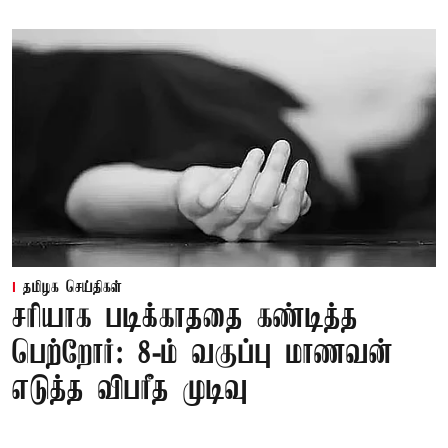
தமிழக செய்திகள்
சரியாக படிக்காததை கண்டித்த
பெற்றோர்: 8-ம் வகுப்பு மாணவன்
எடுத்த விபரீத முடிவு