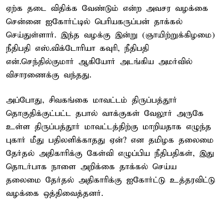
ஏற்க தடை விதிக்க வேண்டும் என்ற அவசர வழக்கை
சென்னை ஐகோர்ட்டில் பெரியகருப்பன் தாக்கல்
செய்துள்ளார். இந்த வழக்கு இன்று (ஞாயிற்றுக்கிழமை)
நீதிபதி எஸ்.விக்டோரியா கவுரி, நீதிபதி
என்.செந்தில்குமார் ஆகியோர் அடங்கிய அமர்வில்
விசாரணைக்கு வந்தது.
அப்போது, சிவகங்கை மாவட்டம் திருப்பத்தூர்
தொகுதிக்குட்பட்ட தபால் வாக்குகள் வேலூர் அருகே
உள்ள திருப்பத்தூர் மாவட்டத்திற்கு மாறியதாக எழுந்த
புகார் மீது பதிலளிக்காதது ஏன்? என தமிழக தலைமை
தேர்தல் அதிகாரிக்கு கேள்வி எழுப்பிய நீதிபதிகள், இது
தொடர்பாக நாளை அறிக்கை தாக்கல் செய்ய
தலைமை தேர்தல் அதிகாரிக்கு ஐகோர்ட்டு உத்தரவிட்டு
வழக்கை ஒத்திவைத்தனர்.