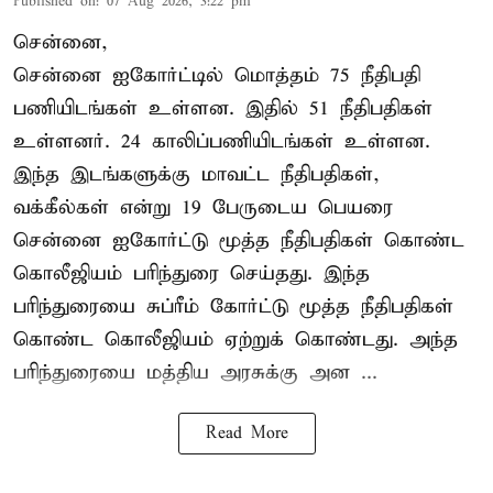
Published on
:
07 Aug 2026, 3:22 pm
சென்னை,
சென்னை ஐகோர்ட்டில் மொத்தம் 75 நீதிபதி
பணியிடங்கள் உள்ளன. இதில் 51 நீதிபதிகள்
உள்ளனர். 24 காலிப்பணியிடங்கள் உள்ளன.
இந்த இடங்களுக்கு மாவட்ட நீதிபதிகள்,
வக்கீல்கள் என்று 19 பேருடைய பெயரை
சென்னை ஐகோர்ட்டு மூத்த நீதிபதிகள் கொண்ட
கொலீஜியம் பரிந்துரை செய்தது. இந்த
பரிந்துரையை சுப்ரீம் கோர்ட்டு மூத்த நீதிபதிகள்
கொண்ட கொலீஜியம் ஏற்றுக் கொண்டது. அந்த
பரிந்துரையை மத்திய அரசுக்கு அன ...
Read More