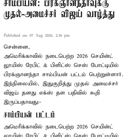
சாம்பியன்: பிரக்ஞானந்தாவுக்கு
முதல்-அமைச்சர் விஜய் வாழ்த்து
Published on
:
07 Aug 2026, 2:36 pm
சென்னை,
அமெரிக்காவில் நடைபெற்ற 2026 செயின்ட்
லூயிஸ் ரேபிட் & பிளிட்ஸ் செஸ் போட்டியில்
பிரக்ஞானந்தா சாம்பியன் பட்டம் பெற்றுள்ளார்.
இந்நிலையில், இதுகுறித்து முதல் அமைச்சர்
விஜய் தனது எக்ஸ் தள பதிவில் கூறி
இருப்பதாவது:-
சாம்பியன் பட்டம்
அமெரிக்காவில் நடைபெற்ற 2026 செயின்ட்
லூயிஸ் ரேபிட் & பிளிட்ஸ் செஸ் போட்டியில்