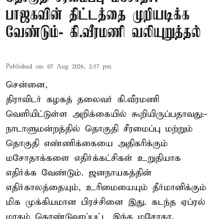
பாஜகவின் திட்டத்தை முறியடிக்க
வேண்டும்- கி.வீரமணி வலியுறுத்தல்
Published on
:
07 Aug 2026, 2:57 pm
சென்னை,
திராவிடர் கழகத் தலைவர் கி.வீரமணி
வெளியிட்டுள்ள அறிக்கையில் கூறியிருப்பதாவது:-
நாடாளுமன்றத்தில் தொகுதி சீரமைப்பு மற்றும்
தொகுதி எண்ணிக்கையை அதிகரிக்கும்
மசோதாக்களை எதிர்க்கட்சிகள் உறுதியாக
எதிர்க்க வேண்டும். ஜனநாயகத்தின்
எதிர்காலத்தையும், உரிமையையும் தீர்மானிக்கும்
மிக முக்கியமான பிரச்சினை இது. கடந்த ஏப்ரல்
மாதம் கொண்டுவரப்பட்ட இந்த மசோதா,