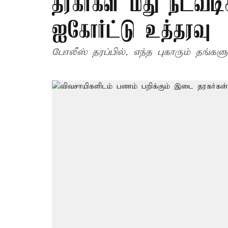
தரகர்கள் மீது நடவடி
ஐகோர்ட்டு உத்தரவு
போலீஸ் தரப்பில், எந்த புகாரும் தங்கள