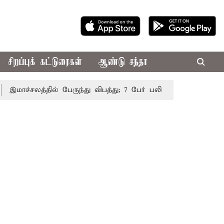
சிறப்புக் கட்டுரைகள்
ஆண்டு சந்தா
ாச்சலத்தில் பேருந்து விபத்து; 7 பேர் பலி - பிரதமர் மோடி இரங்