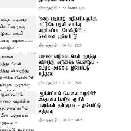
தினத்தந்தி
22 hours ago
‘கறை படியாத அதிகாரிகளுக்கு
மட்டுமே பதவி உயர்வு
வழங்கப்பட வேண்டும்’ -
சென்னை ஐகோர்ட்டு
தினத்தந்தி
16 Jul 2026
யானை வழித்தடங்கள் குறித்து
விரைந்து அறிவிக்க வேண்டும் -
தமிழக அரசுக்கு ஐகோர்ட்டு
உத்தரவு
தினத்தந்தி
11 Jul 2026
ஆம்ஸ்ட்ராங் கொலை வழக்கில்
கைதானவர்களின் ஜாமீன்
மனுக்கள் தள்ளுபடி - ஐகோர்ட்டு
உத்தரவு
தினத்தந்தி
19 Jun 2026