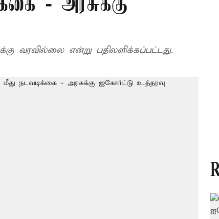
க்கை - அரசுக்கு
ுக்கு வரவில்லை என்று பதிலளிக்கப்பட்டது.
R