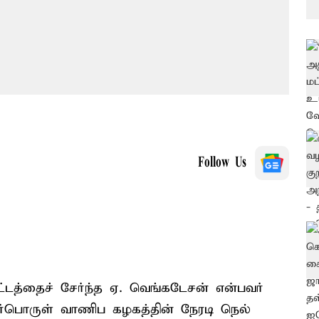
Follow Us
ட்டத்தைச் சேர்ந்த ஏ. வெங்கடேசன் என்பவர்
கர்பொருள் வாணிப கழகத்தின் நேரடி நெல்