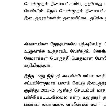
கொள்முதல் நிலையங்களில், தற்போது ப
வேண்டும். நெல் கொள்முதல் நிலையங்
இடைத்தரகர்களின் தலையீட்டை தடுக்க ந
விவசாயிகள் நேரடியாகவே பதிவுசெய்
உருவாக்க உத்தரவிட வேண்டும். கொள்ம
கேமராக்கள் பொருத்தி போதுமான போலீஸ்
கூறியிருந்தார்.
இந்த மனு நீதிபதி எல்.விக்டோரியா கவு
சட்டவிரோதமாக பணம் கேட்டு இடைத்தரகர
குறித்து 2025-ம் ஆண்டு செப்டம்பர் மாத
பரிசீலிக்கப்படவில்லை என்று மனுதாரர் தர
புகாரும் தங்களுக்கு வரவில்லை என்று பத