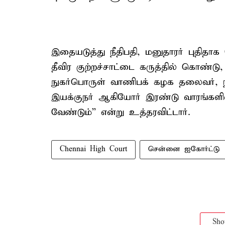
இதையடுத்து நீதிபதி, மனுதாரர் புதித
தீவிர குற்றச்சாட்டை கருத்தில் கொண்
நுகர்பொருள் வாணிபக் கழக தலைவர், நி
இயக்குநர் ஆகியோர் இரண்டு வாரங்களில்
வேண்டும்'' என்று உத்தரவிட்டார்.
Chennai High Court
சென்னை ஐகோர்ட்டு
Sh