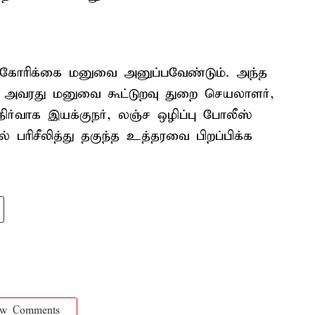
ாக கோரிக்கை மனுவை அனுப்பவேண்டும். அந்த
டு, அவரது மனுவை கூட்டுறவு துறை செயலாளர்,
ர்வாக இயக்குநர், லஞ்ச ஒழிப்பு போலீஸ்
 பரிசீலித்து தகுந்த உத்தரவை பிறப்பிக்க
ow Comments