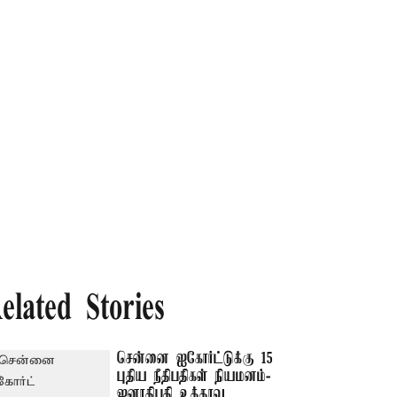
elated Stories
சென்னை ஐகோர்ட்டுக்கு 15
புதிய நீதிபதிகள் நியமனம்-
ஜனாதிபதி உத்தரவு