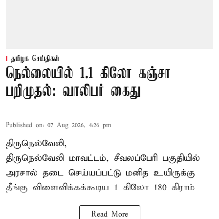
தமிழக செய்திகள்
நெல்லையில் 1.1 கிலோ கஞ்சா
பறிமுதல்: வாலிபர் கைது
Published on
:
07 Aug 2026, 4:26 pm
திருநெல்வேலி,
திருநெல்வேலி
மாவட்டம், சீவலப்பேரி பகுதியில்
அரசால் தடை செய்யப்பட்டு மனித உயிருக்கு
தீங்கு விளைவிக்கக்கூடிய 1 கிலோ 180 கிராம்
Read More