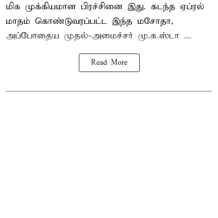
மிக முக்கியமான பிரச்சினை இது. கடந்த ஏப்ரல்
மாதம் கொண்டுவரப்பட்ட இந்த மசோதா,
அப்போதைய முதல்-அமைச்சர் மு.க.ஸ்டா ...
Read More