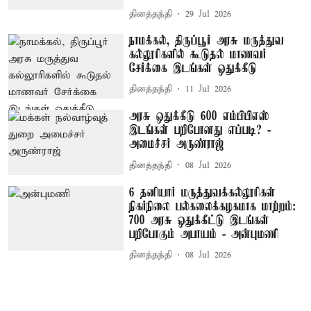
தினத்தந்தி
29 Jul 2026
நாமக்கல், திருப்பூர் அரசு மருத்துவ
கல்லூரிகளில் கூடுதல் மாணவர்
சேர்க்கை இடங்கள் ஒதுக்கீடு
தினத்தந்தி
11 Jul 2026
அரசு ஒதுக்கீடு 600 எம்பிபிஎஸ்
இடங்கள் பறிபோனது எப்படி? -
அமைச்சர் அருண்ராஜ்
தினத்தந்தி
08 Jul 2026
6 தனியார் மருத்துவக்கல்லூரிகள்
நிகர்நிலை பல்கலைக்கழகமாக மாற்றம்:
700 அரசு ஒதுக்கீட்டு இடங்கள்
பறிபோகும் அபாயம் - அன்புமணி
தினத்தந்தி
08 Jul 2026