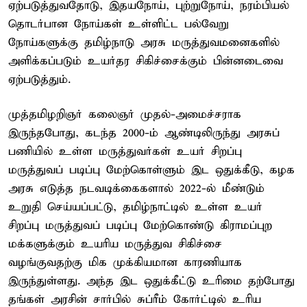
ஏற்படுத்துவதோடு, இதயநோய், புற்றுநோய், நரம்பியல்
தொடர்பான நோய்கள் உள்ளிட்ட பல்வேறு
நோய்களுக்கு தமிழ்நாடு அரசு மருத்துவமனைகளில்
அளிக்கப்படும் உயர்தர சிகிச்சைக்கும் பின்னடைவை
ஏற்படுத்தும்.
முத்தமிழறிஞர் கலைஞர் முதல்-அமைச்சராக
இருந்தபோது, கடந்த 2000-ம் ஆண்டிலிருந்து அரசுப்
பணியில் உள்ள மருத்துவர்கள் உயர் சிறப்பு
மருத்துவப் படிப்பு மேற்கொள்ளும் இட ஒதுக்கீடு, கழக
அரசு எடுத்த நடவடிக்கைகளால் 2022-ல் மீண்டும்
உறுதி செய்யப்பட்டு, தமிழ்நாட்டில் உள்ள உயர்
சிறப்பு மருத்துவப் படிப்பு மேற்கொண்டு கிராமப்புற
மக்களுக்கும் உயரிய மருத்துவ சிகிச்சை
வழங்குவதற்கு மிக முக்கியமான காரணியாக
இருந்துள்ளது. அந்த இட ஒதுக்கீட்டு உரிமை தற்போது
தங்கள் அரசின் சார்பில் சுப்ரீம் கோர்ட்டில் உரிய