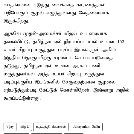
வாதங்களை எடுத்து வைக்காத காரணத்தால்
பறிபோகும் சூழல் எழுந்துள்ளது வேதனையாக
இருக்கிறது.
ஆகவே முதல்-அமைச்சர் விஜய் உடனடியாக
தலையிட்டு, தமிழ்நாட்டில் நிரப்பப்படாமல் உள்ள 152
உயர் சிறப்பு மருத்துவ படிப்பு இடங்களும் அகில
இந்திய தொகுப்பிற்கு சரண்டர் செய்யப்படுவதை
தடுத்து, தமிழ்நாட்டில் உள்ள அரசுப் பணி
மருத்துவர்கள் அந்த உயர் சிறப்பு மருத்துவ
படிப்புக்குரிய இடங்களில் சேருவதற்கான சூழலை
ஏற்படுத்தும்படி கேட்டுக் கொள்கிறேன். இவ்வாறு அதில்
கூறப்பட்டுள்ளது.
Vijay
விஜய்
உதயநிதி ஸ்டாலின்
Udhayanidhi Stalin