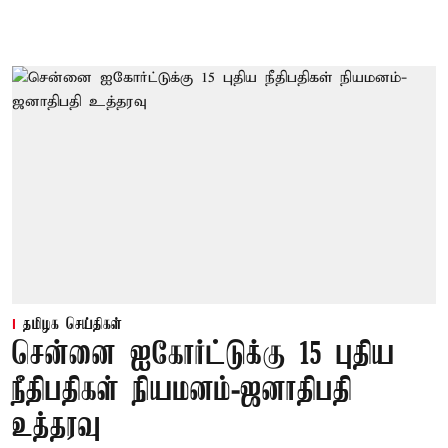
தமிழக செய்திகள்
சென்னை ஐகோர்ட்டுக்கு 15 புதிய
நீதிபதிகள் நியமனம்-ஜனாதிபதி
உத்தரவு