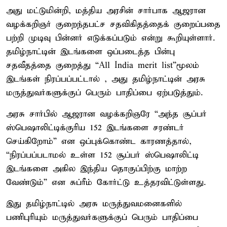
அது மட்டுமின்றி, மத்திய அரசின் சார்பாக ஆஜரான
வழக்கறிஞர் குறைந்தபட்ச சதவிகிதத்தைக் குறைப்பதை
பற்றி முடிவு பின்னர் எடுக்கப்படும் என்று கூறியுள்ளார்.
தமிழ்நாட்டின் இடங்களை ஒப்படைத்த பின்பு
சதவீதத்தை குறைத்து “All India merit list”மூலம்
இடங்கள் நிரப்பப்பட்டால் , அது தமிழ்நாட்டின் அரசு
மருத்துவர்களுக்குப் பெரும் பாதிப்பை ஏற்படுத்தும்.
அரசு சார்பில் ஆஜரான வழக்கறிஞரே “அந்த சூப்பர்
ஸ்பெஷாலிட்டிக்குரிய 152 இடங்களை சரண்டர்
செய்கிறோம்” என ஒப்புக்கொண்ட காரணத்தால்,
“நிரப்பப்படாமல் உள்ள 152 சூப்பர் ஸ்பெஷாலிட்டி
இடங்களை அகில இந்திய தொகுப்பிற்கு மாற்ற
வேண்டும்” என சுப்ரீம் கோர்ட்டு உத்தரவிட்டுள்ளது.
இது தமிழ்நாட்டில் அரசு மருத்துவமனைகளில்
பணிபுரியும் மருத்துவர்களுக்குப் பெரும் பாதிப்பை