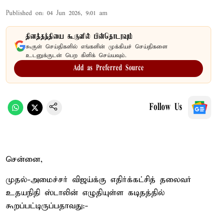
Published on
:
04 Jun 2026, 9:01 am
தினத்தந்தியை கூகுளில் பின்தொடரவும்
கூகுள் செய்திகளில் எங்களின் முக்கியச் செய்திகளை
உடனுக்குடன் பெற கிளிக் செய்யவும்.
Add as Preferred Source
Follow Us
சென்னை,
முதல்-அமைச்சர் விஜய்க்கு எதிர்க்கட்சித் தலைவர்
உதயநிதி ஸ்டாலின் எழுதியுள்ள கடிதத்தில்
கூறப்பட்டிருப்பதாவது:-