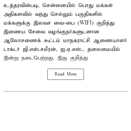
உத்தரவின்படி, சென்னையில் பொது மக்கள்
அதிகளவில் வந்து செல்லும் பகுதிகளில்
மக்களுக்கு இலவச வை-பை (WIFI) குறித்து
இணைய சேவை வழங்குநர்களுடனான
ஆலோசணைக் கூட்டம் மாநகராட்சி ஆணையாளர்
டாக்டர் ஜி.எஸ்.சமீரன், ஐ.ஏ.எஸ்., தலைமையில்
இன்று நடைபெற்றது. இது குறித்து
Read More