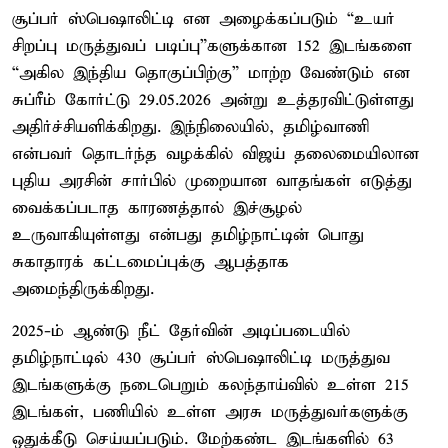
சூப்பர் ஸ்பெஷாலிட்டி என அழைக்கப்படும் “உயர்
சிறப்பு மருத்துவப் படிப்பு”களுக்கான 152 இடங்களை
“அகில இந்திய தொகுப்பிற்கு” மாற்ற வேண்டும் என
சுப்ரீம் கோர்ட்டு 29.05.2026 அன்று உத்தரவிட்டுள்ளது
அதிர்ச்சியளிக்கிறது. இந்நிலையில், தமிழ்வாணி
என்பவர் தொடர்ந்த வழக்கில் விஜய் தலைமையிலான
புதிய அரசின் சார்பில் முறையான வாதங்கள் எடுத்து
வைக்கப்படாத காரணத்தால் இச்சூழல்
உருவாகியுள்ளது என்பது தமிழ்நாட்டின் பொது
சுகாதாரக் கட்டமைப்புக்கு ஆபத்தாக
அமைந்திருக்கிறது.
2025-ம் ஆண்டு நீட் தேர்வின் அடிப்படையில்
தமிழ்நாட்டில் 430 சூப்பர் ஸ்பெஷாலிட்டி மருத்துவ
இடங்களுக்கு நடைபெறும் கலந்தாய்வில் உள்ள 215
இடங்கள், பணியில் உள்ள அரசு மருத்துவர்களுக்கு
ஒதுக்கீடு செய்யப்படும். மேற்கண்ட இடங்களில் 63