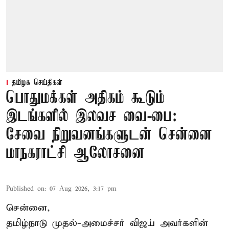
தமிழக செய்திகள்
பொதுமக்கள் அதிகம் கூடும்
இடங்களில் இலவச வை-பை:
சேவை நிறுவனங்களுடன் சென்னை
மாநகராட்சி ஆலோசனை
Published on
:
07 Aug 2026, 3:17 pm
சென்னை,
தமிழ்நாடு முதல்-அமைச்சர் விஜய் அவர்களின்