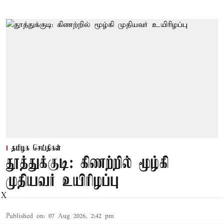
தமிழக செய்திகள்
தூத்துக்குடி: கிணற்றில் மூழ்கி
முதியவர் உயிரிழப்பு
X
Published on
:
07 Aug 2026, 2:42 pm