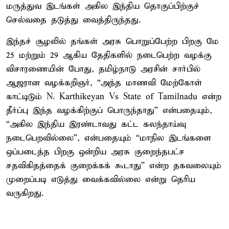
மருத்துவ இடங்கள் அகில இந்திய தொகுப்பிற்குச்
செல்வதை தடுத்து வைத்திருந்தது.
இந்தச் சூழலில் தங்கள் அரசு பொறுப்பேற்ற பிறகு மே
25 மற்றும் 29 ஆகிய தேதிகளில் நடைபெற்ற வழக்கு
விசாரணையின் போது, தமிழ்நாடு அரசின் சார்பில்
ஆஜரான வழக்கறிஞர், “அந்த மாணவி மேற்கோள்
காட்டிடும் N. Karthikeyan Vs State of Tamilnadu என்ற
தீர்ப்பு இந்த வழக்கிற்குப் பொருந்தாது” என்பதையும்,
“அகில இந்திய இரண்டாவது கட்ட கலந்தாய்வு
நடைபெறவில்லை”, என்பதையும் “மாநில இடங்களை
ஒப்படைத்த பிறகு ஒன்றிய அரசு குறைந்தபட்ச
சதவிகிதத்தைக் குறைக்கக் கூடாது” என்ற தகவலையும்
முறைப்படி எடுத்து வைக்கவில்லை என்று தெரிய
வருகிறது.