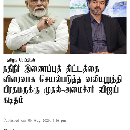
தமிழக செய்திகள்
நதிநீர் இணைப்புத் திட்டத்தை
விரைவாக செயல்படுத்த வலியுறுத்தி
பிரதமருக்கு முதல்-அமைச்சர் விஜய்
கடிதம்
Published on
:
06 Aug 2026, 1:16 pm