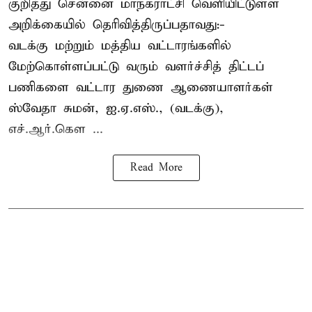
குறித்து சென்னை மாநகராட்சி வெளியிட்டுள்ள
அறிக்கையில் தெரிவித்திருப்பதாவது:-
வடக்கு மற்றும் மத்திய வட்டாரங்களில்
மேற்கொள்ளப்பட்டு வரும் வளர்ச்சித் திட்டப்
பணிகளை வட்டார துணை ஆணையாளர்கள்
ஸ்வேதா சுமன், ஐ.ஏ.எஸ்., (வடக்கு),
எச்.ஆர்.கௌ ...
Read More