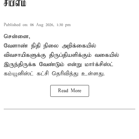
சிபிஎம்
Published on
:
06 Aug 2026, 1:30 pm
சென்னை,
வேளாண் நிதி நிலை அறிக்கையில்
விவசாயிகளுக்கு திருப்தியளிக்கும் வகையில்
இருந்திருக்க வேண்டும் என்று மார்க்சிஸ்ட்
கம்யூனிஸ்ட் கட்சி தெரிவித்து உள்ளது.
Read More