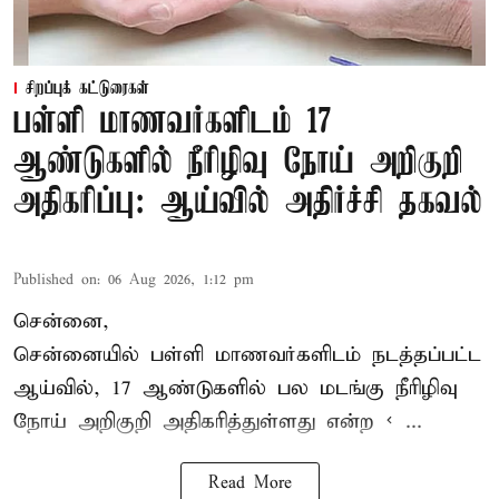
சிறப்புக் கட்டுரைகள்
பள்ளி மாணவர்களிடம் 17
ஆண்டுகளில் நீரிழிவு நோய் அறிகுறி
அதிகரிப்பு: ஆய்வில் அதிர்ச்சி தகவல்
Published on
:
06 Aug 2026, 1:12 pm
சென்னை,
சென்னை
யில் பள்ளி மாணவர்களிடம் நடத்தப்பட்ட
ஆய்வில், 17 ஆண்டுகளில் பல மடங்கு
நீரிழிவு
நோய்
அறிகுறி அதிகரித்துள்ளது என்ற < ...
Read More