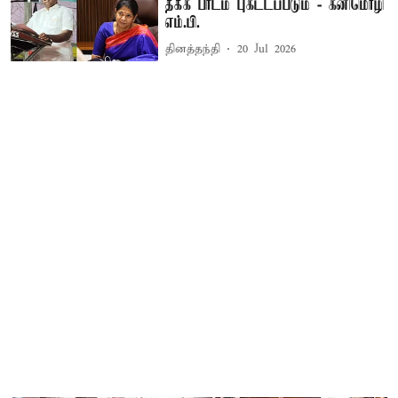
தக்க பாடம் புகட்டப்படும் - கனிமொழி
எம்.பி.
தினத்தந்தி
20 Jul 2026