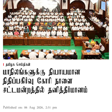
தமிழக செய்திகள்
மாநிலங்களுக்கு நியாயமான
நிதிப்பகிர்வு கோரி நாளை
சட்டமன்றத்தில் தனித்தீர்மானம்
Published on
:
06 Aug 2026, 2:31 pm