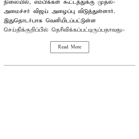
நிலையில், எம்பிக்கள் கூட்டத்துக்கு முதல்-
அமைச்சர் விஜய் அழைப்பு விடுத்துள்ளார்.
இதுதொடர்பாக வெளியிடப்பட்டுள்ள
செய்திக்குறிப்பில் தெரிவிக்கப்பட்டிருப்பதாவது:-
Read More