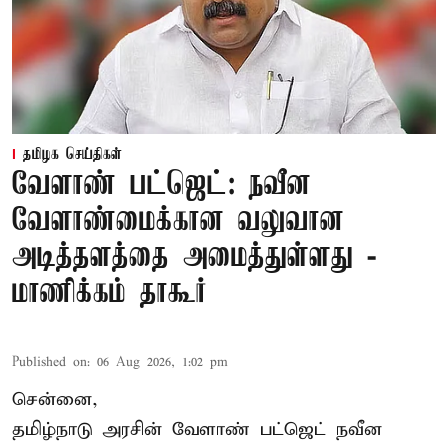
தமிழக செய்திகள்
வேளாண் பட்ஜெட்: நவீன
வேளாண்மைக்கான வலுவான
அடித்தளத்தை அமைத்துள்ளது -
மாணிக்கம் தாகூர்
Published on
:
06 Aug 2026, 1:02 pm
சென்னை,
தமிழ்நாடு அரசின் வேளாண் பட்ஜெட் நவீன