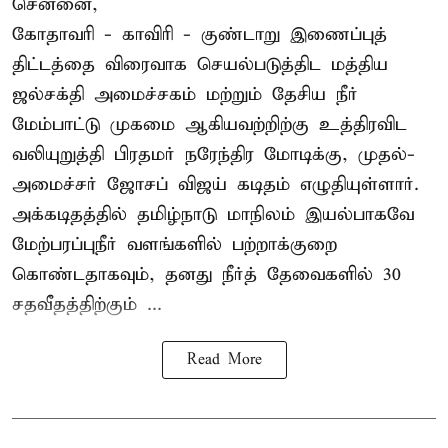
சென்னை,
கோதாவரி - காவிரி - குண்டாறு இணைப்புத்
திட்டத்தை விரைவாக செயல்படுத்திட மத்திய
ஜல்சக்தி அமைச்சகம் மற்றும் தேசிய நீர்
மேம்பாட்டு முகமை ஆகியவற்றிற்கு உத்திரவிட
வலியுறுத்தி பிரதமர் நரேந்திர மோடிக்கு, முதல்-
அமைச்சர் ஜோசப் விஜய் கடிதம் எழுதியுள்ளார்.
அக்கடிதத்தில் தமிழ்நாடு மாநிலம் இயல்பாகவே
மேற்பரப்புநீர் வளங்களில் பற்றாக்குறை
கொண்டதாகவும், தனது நீர்த் தேவைகளில் 30
சதவீதத்திற்கும் ...
Read More