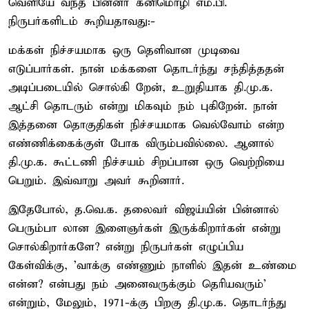
வெளியே வந்த பின்னர் கனிமொழி எம்.பி.
நிருபர்களிடம் கூறியதாவது:-
மக்கள் நிச்சயமாக ஒரு தெளிவான முடிவை
எடுப்பார்கள். நான் மக்களை தொடர்ந்து சந்தித்ததன்
அடிப்படையில் சொல்கி றேன், உறுதியாக தி.மு.க.
ஆட்சி தொடரும் என்று மிகவும் நம் புகிறேன். நான்
இத்தனை தொகுதிகள் நிச்சயமாக வெல்வோம் என்ற
எண்ணிக்கைக்குள் போக விரும்பவில்லை. ஆனால்
தி.மு.க. கூட்டணி நிச்சயம் சிறப்பான ஒரு வெற்றியை
பெறும். இவ்வாறு அவர் கூறினார்.
இதேபோல், த.வெ.க. தலைவர் விஜய்யின் பின்னால்
பெரும்பா லான இளைஞர்கள் இருக்கிறார்கள் என்று
சொல்கிறார்களே? என்று நிருபர்கள் எழுப்பிய
கேள்விக்கு, 'வாக்கு எண்ணும் நாளில் இதன் உண்மை
என்ன? என்பது நம் அனைவருக்கும் தெரியவரும்'
என்றும், மேலும், 1971-க்கு பிறகு தி.மு.க. தொடர்ந்து