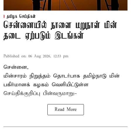
தமிழக செய்திகள்
சென்னையில் நாளை மறுநாள் மின்
தடை ஏற்படும் இடங்கள்
Published on
:
06 Aug 2026, 12:53 pm
சென்னை,
மின்சாரம் நிறுத்தம் தொடர்பாக தமிழ்நாடு மின்
பகிர்மானக் கழகம் வெளியிட்டுள்ள
செய்திக்குறிப்பு பின்வருமாறு:-
Read More