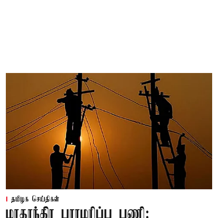
தமிழக செய்திகள்
மாதாந்திர பராமரிப்பு பணி: