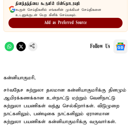
தினத்தந்தியை கூகுளில் பின்தொடரவும்
கூகுள் செய்திகளில் எங்களின் முக்கியச் செய்திகளை
உடனுக்குடன் பெற கிளிக் செய்யவும்.
Add as Preferred Source
Follow Us
கன்னியாகுமரி,
சர்வதேச சுற்றுலா தலமான கன்னியாகுமரிக்கு தினமும்
ஆயிரக்கணக்கான உள்நாட்டு மற்றும் வெளிநாட்டு
சுற்றுலா பயணிகள் வந்து செல்கிறார்கள். விடுமுறை
நாட்களிலும், பண்டிகை நாட்களிலும் ஏராளமான
சுற்றுலா பயணிகள் கன்னியாகுமரிக்கு வருவார்கள்.