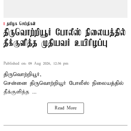
தமிழக செய்திகள்
திருவொற்றியூர் போலீஸ் நிலையத்தில்
தீக்குளித்த முதியவர் உயிரிழப்பு
Published on
:
09 Aug 2026, 12:36 pm
திருவொற்றியூர்,
சென்னை
திருவொற்றியூர்
போலீஸ் நிலையத்தில்
தீக்குளித்த ...
Read More