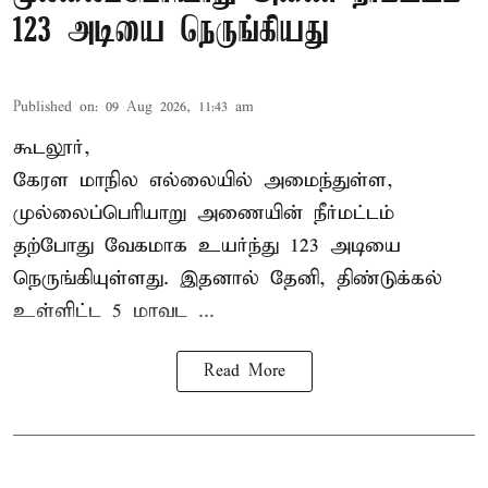
123 அடியை நெருங்கியது
Published on
:
09 Aug 2026, 11:43 am
கூடலூர்,
கேரள மாநில எல்லையில் அமைந்துள்ள,
முல்லைப்பெரியாறு அணையின்
நீர்மட்டம்
தற்போது வேகமாக உயர்ந்து 123 அடியை
நெருங்கியுள்ளது. இதனால் தேனி, திண்டுக்கல்
உள்ளிட்ட 5 மாவட ...
Read More