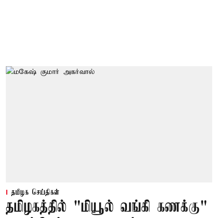
தமிழக செய்திகள்
தமிழகத்தில் "மியூல் வங்கி கணக்கு"