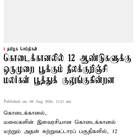
தமிழக செய்திகள்
கொடைக்கானலில் 12 ஆண்டுகளுக்கு
ஒருமுறை பூக்கும் நீலக்குறிஞ்சி
மலர்கள் பூத்துக் குலுங்குகின்றன
Published on
:
09 Aug 2026, 11:21 am
கொடைக்கானல்,
மலைகளின் இளவரசியான கொடைக்கானல்
மற்றும் அதன் சுற்றுவட்டாரப் பகுதிகளில், 12