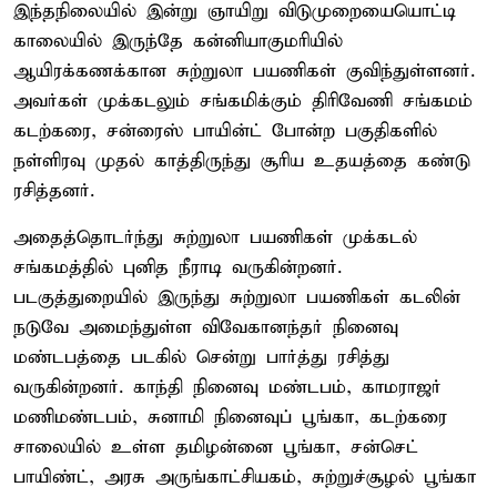
இந்தநிலையில் இன்று ஞாயிறு விடுமுறையையொட்டி
காலையில் இருந்தே கன்னியாகுமரியில்
ஆயிரக்கணக்கான சுற்றுலா பயணிகள் குவிந்துள்ளனர்.
அவர்கள் முக்கடலும் சங்கமிக்கும் திரிவேணி சங்கமம்
கடற்கரை, சன்ரைஸ் பாயின்ட் போன்ற பகுதிகளில்
நள்ளிரவு முதல் காத்திருந்து சூரிய உதயத்தை கண்டு
ரசித்தனர்.
அதைத்தொடர்ந்து சுற்றுலா பயணிகள் முக்கடல்
சங்கமத்தில் புனித நீராடி வருகின்றனர்.
படகுத்துறையில் இருந்து சுற்றுலா பயணிகள் கடலின்
நடுவே அமைந்துள்ள விவேகானந்தர் நினைவு
மண்டபத்தை படகில் சென்று பார்த்து ரசித்து
வருகின்றனர். காந்தி நினைவு மண்டபம், காமராஜர்
மணிமண்டபம், சுனாமி நினைவுப் பூங்கா, கடற்கரை
சாலையில் உள்ள தமிழன்னை பூங்கா, சன்செட்
பாயிண்ட், அரசு அருங்காட்சியகம், சுற்றுச்சூழல் பூங்கா