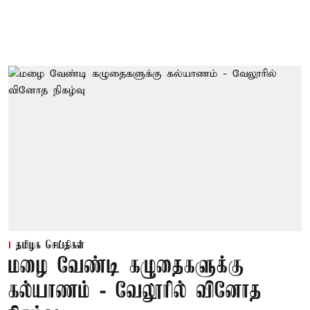
தமிழக செய்திகள்
மழை வேண்டி கழுதைகளுக்கு
கல்யாணம் - வேலூரில் வினோத