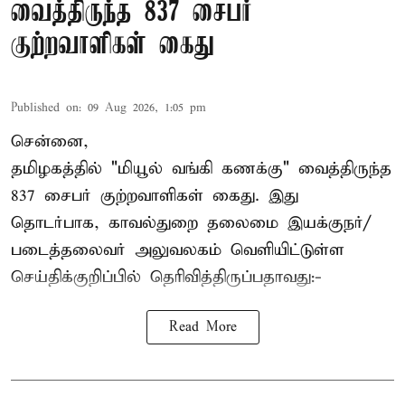
வைத்திருந்த 837 சைபர்
குற்றவாளிகள் கைது
Published on
:
09 Aug 2026, 1:05 pm
சென்னை,
தமிழகத்தில் "மியூல் வங்கி கணக்கு" வைத்திருந்த
837 சைபர் குற்றவாளிகள் கைது. இது
தொடர்பாக, காவல்துறை தலைமை இயக்குநர்/
படைத்தலைவர் அலுவலகம் வெளியிட்டுள்ள
செய்திக்குறிப்பில் தெரிவித்திருப்பதாவது:-
Read More