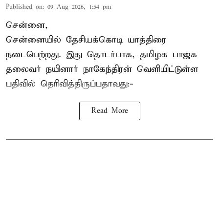
Published on
:
09 Aug 2026, 1:54 pm
சென்னை,
சென்னையில் தேசியக்கொடி யாத்திரை
நடைபெற்றது. இது தொடர்பாக, தமிழக பாஜக
தலைவர்
நயினார் நாகேந்திரன்
வெளியிட்டுள்ள
பதிவில் தெரிவித்திருப்பதாவது:-
Read More