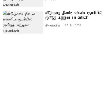
விடுமுறை தினம்: கன்னியாகுமரியில்
குவிந்த சுற்றுலா பயணிகள்
தினத்தந்தி
12 Jul 2026