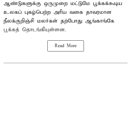
ஆண்டுகளுக்கு ஒருமுறை மட்டுமே பூக்கக்கூடிய
உலகப் புகழ்பெற்ற அரிய வகை தாவரமான
நீலக்குறிஞ்சி மலர்கள் தற்போது ஆங்காங்கே
பூக்கத் தொடங்கியுள்ளன.
Read More