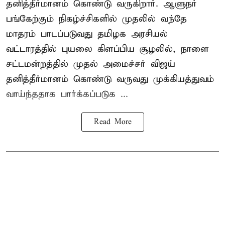
தனித்தீர்மானம் கொண்டு வருகிறார். ஆளுநர்
பங்கேற்கும் நிகழ்ச்சிகளில் முதலில் வந்தே
மாதரம் பாடப்படுவது தமிழக அரசியல்
வட்டாரத்தில் புயலை கிளப்பிய சூழலில், நாளை
சட்டமன்றத்தில் முதல் அமைச்சர் விஜய்
தனித்தீர்மானம் கொண்டு வருவது முக்கியத்துவம்
வாய்ந்ததாக பார்க்கப்படுக ...
Read More