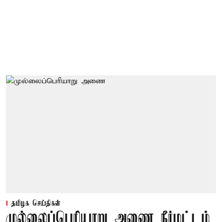
தமிழக செய்திகள்
முல்லைப்பெரியாறு அணை நீர்மட்டம்