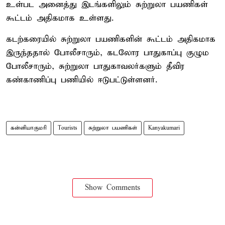
உள்பட அனைத்து இடங்களிலும் சுற்றுலா பயணிகள்
கூட்டம் அதிகமாக உள்ளது.
கடற்கரையில் சுற்றுலா பயணிகளின் கூட்டம் அதிகமாக
இருந்ததால் போலீசாரும், கடலோர பாதுகாப்பு குழும
போலீசாரும், சுற்றுலா பாதுகாவலர்களும் தீவிர
கண்காணிப்பு பணியில் ஈடுபட்டுள்ளனர்.
கன்னியாகுமரி
Tourists
சுற்றுலா பயணிகள்
Kanyakumari
Show Comments