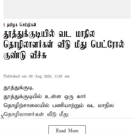
தமிழக செய்திகள்
தூத்துக்குடியில் வட மாநில
தொழிலாளர்கள் வீடு மீது பெட்ரோல்
குண்டு வீச்சு
Published on
:
09 Aug 2026, 11:05 am
தூத்துக்குடி,
தூத்துக்குடியில் உள்ள ஒரு கார்
தொழிற்சாலையில் பணியாற்றும்
வட மாநில
தொழிலாளர்கள்
வீடு மீது
X
Read More