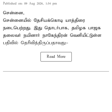
Published on
:
09 Aug 2026, 1:54 pm
சென்னை,
சென்னையில் தேசியக்கொடி யாத்திரை
நடைபெற்றது. இது தொடர்பாக, தமிழக பாஜக
தலைவர்
நயினார் நாகேந்திரன்
வெளியிட்டுள்ள
பதிவில் தெரிவித்திருப்பதாவது:-
Read More