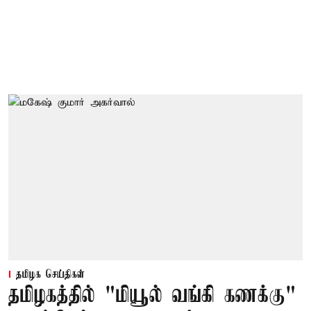
தமிழக செய்திகள்
தமிழகத்தில் "மியூல் வங்கி கணக்கு"