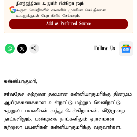
தினத்தந்தியை கூகுளில் பின்தொடரவும்
கூகுள் செய்திகளில் எங்களின் முக்கியச் செய்திகளை
உடனுக்குடன் பெற கிளிக் செய்யவும்.
Add as Preferred Source
Follow Us
கன்னியாகுமரி,
சர்வதேச சுற்றுலா தலமான கன்னியாகுமரிக்கு தினமும்
ஆயிரக்கணக்கான உள்நாட்டு மற்றும் வெளிநாட்டு
சுற்றுலா பயணிகள் வந்து செல்கிறார்கள். விடுமுறை
நாட்களிலும், பண்டிகை நாட்களிலும் ஏராளமான
சுற்றுலா பயணிகள் கன்னியாகுமரிக்கு வருவார்கள்.