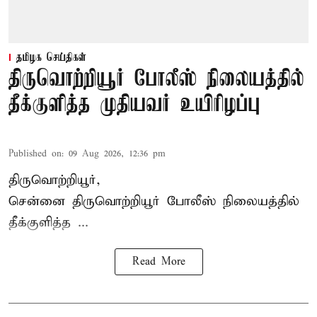
தமிழக செய்திகள்
திருவொற்றியூர் போலீஸ் நிலையத்தில்
தீக்குளித்த முதியவர் உயிரிழப்பு
Published on
:
09 Aug 2026, 12:36 pm
திருவொற்றியூர்,
சென்னை
திருவொற்றியூர்
போலீஸ் நிலையத்தில்
தீக்குளித்த ...
Read More