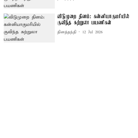
விடுமுறை தினம்: கன்னியாகுமரியில்
குவிந்த சுற்றுலா பயணிகள்
தினத்தந்தி
12 Jul 2026