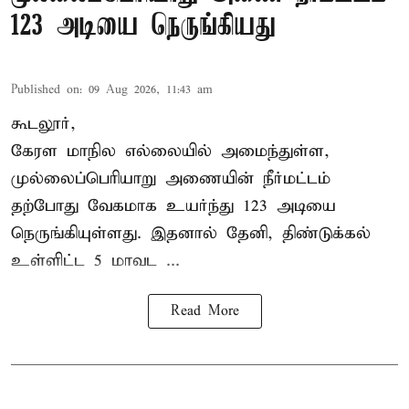
123 அடியை நெருங்கியது
Published on
:
09 Aug 2026, 11:43 am
கூடலூர்,
கேரள மாநில எல்லையில் அமைந்துள்ள,
முல்லைப்பெரியாறு அணையின்
நீர்மட்டம்
தற்போது வேகமாக உயர்ந்து 123 அடியை
நெருங்கியுள்ளது. இதனால் தேனி, திண்டுக்கல்
உள்ளிட்ட 5 மாவட ...
Read More