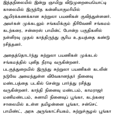
இந்தநிலையில் இன்று ஞாயிறு விடுமுறையையொட்டி
காலையில் இருந்தே கன்னியாகுமரியில்
ஆயிரக்கணக்கான சுற்றுலா பயணிகள் குவிந்துள்ளனர்.
அவர்கள் முக்கடலும் சங்கமிக்கும் திரிவேணி சங்கமம்
கடற்கரை, சன்ரைஸ் பாயின்ட் போன்ற பகுதிகளில்
நள்ளிரவு முதல் காத்திருந்து சூரிய உதயத்தை கண்டு
ரசித்தனர்.
அதைத்தொடர்ந்து சுற்றுலா பயணிகள் முக்கடல்
சங்கமத்தில் புனித நீராடி வருகின்றனர்.
படகுத்துறையில் இருந்து சுற்றுலா பயணிகள் கடலின்
நடுவே அமைந்துள்ள விவேகானந்தர் நினைவு
மண்டபத்தை படகில் சென்று பார்த்து ரசித்து
வருகின்றனர். காந்தி நினைவு மண்டபம், காமராஜர்
மணிமண்டபம், சுனாமி நினைவுப் பூங்கா, கடற்கரை
சாலையில் உள்ள தமிழன்னை பூங்கா, சன்செட்
பாயிண்ட், அரசு அருங்காட்சியகம், சுற்றுச்சூழல் பூங்கா