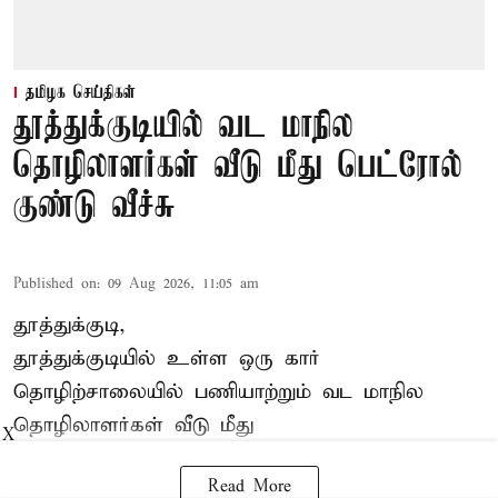
தமிழக செய்திகள்
தூத்துக்குடியில் வட மாநில
தொழிலாளர்கள் வீடு மீது பெட்ரோல்
குண்டு வீச்சு
Published on
:
09 Aug 2026, 11:05 am
தூத்துக்குடி,
தூத்துக்குடியில் உள்ள ஒரு கார்
தொழிற்சாலையில் பணியாற்றும்
வட மாநில
தொழிலாளர்கள்
வீடு மீது
X
Read More