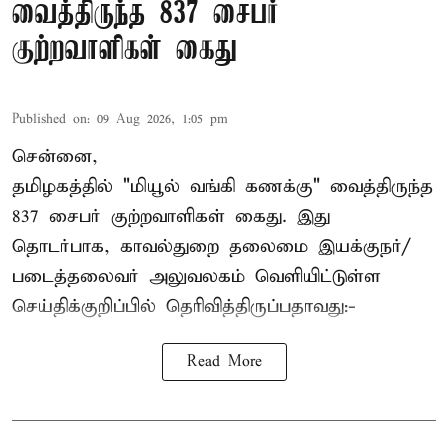
வைத்திருந்த 837 சைபர்
குற்றவாளிகள் கைது
Published on
:
09 Aug 2026, 1:05 pm
சென்னை,
தமிழகத்தில் "மியூல் வங்கி கணக்கு" வைத்திருந்த
837 சைபர் குற்றவாளிகள் கைது. இது
தொடர்பாக, காவல்துறை தலைமை இயக்குநர்/
படைத்தலைவர் அலுவலகம் வெளியிட்டுள்ள
செய்திக்குறிப்பில் தெரிவித்திருப்பதாவது:-
Read More