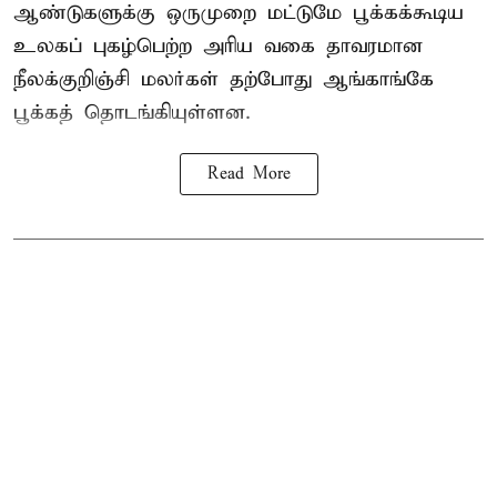
ஆண்டுகளுக்கு ஒருமுறை மட்டுமே பூக்கக்கூடிய
உலகப் புகழ்பெற்ற அரிய வகை தாவரமான
நீலக்குறிஞ்சி மலர்கள் தற்போது ஆங்காங்கே
பூக்கத் தொடங்கியுள்ளன.
Read More