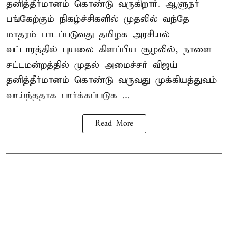
தனித்தீர்மானம் கொண்டு வருகிறார். ஆளுநர்
பங்கேற்கும் நிகழ்ச்சிகளில் முதலில் வந்தே
மாதரம் பாடப்படுவது தமிழக அரசியல்
வட்டாரத்தில் புயலை கிளப்பிய சூழலில், நாளை
சட்டமன்றத்தில் முதல் அமைச்சர் விஜய்
தனித்தீர்மானம் கொண்டு வருவது முக்கியத்துவம்
வாய்ந்ததாக பார்க்கப்படுக ...
Read More