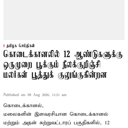
தமிழக செய்திகள்
கொடைக்கானலில் 12 ஆண்டுகளுக்கு
ஒருமுறை பூக்கும் நீலக்குறிஞ்சி
மலர்கள் பூத்துக் குலுங்குகின்றன
Published on
:
09 Aug 2026, 11:21 am
கொடைக்கானல்,
மலைகளின் இளவரசியான கொடைக்கானல்
மற்றும் அதன் சுற்றுவட்டாரப் பகுதிகளில், 12