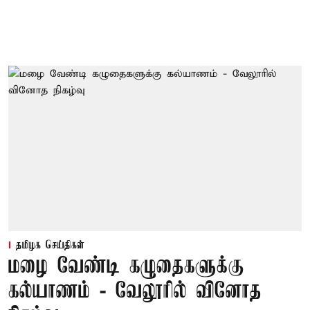
தமிழக செய்திகள்
மழை வேண்டி கழுதைகளுக்கு
கல்யாணம் - வேலூரில் வினோத