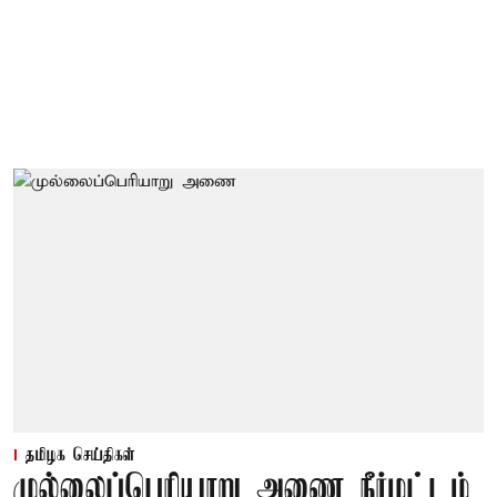
தமிழக செய்திகள்
முல்லைப்பெரியாறு அணை நீர்மட்டம்