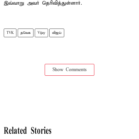
இவ்வாறு அவர் தெரிவித்துள்ளார்.
TVK
தவெக
Vijay
விஜய்
Show Comments
Related Stories