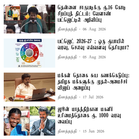
தென்னை சாகுபடிக்கு ரூ.16 கோடி
சிறப்புத் திட்டம்: வேளாண்
பட்ஜெட்டில் அறிவிப்பு
தினத்தந்தி
06 Aug 2026
பட்ஜெட் 2026-27 ; ஒரு ரூபாயில்
வரவு, செலவு எவ்வளவு தெரியுமா?
தினத்தந்தி
05 Aug 2026
மக்கள் தொகை சுய கணக்கெடுப்பு:
தமிழக மக்களுக்கு முதல்-அமைச்சர்
விஜய் அழைப்பு
தினத்தந்தி
17 Jul 2026
ஜூன் மாதத்திற்கான மகளிர்
உரிமைத்தொகை ரூ. 1000 வரவு
வைப்பு
தினத்தந்தி
15 Jun 2026