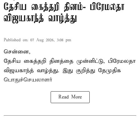
தேசிய கைத்தறி தினம்- பிரேமலதா
விஜயகாந்த் வாழ்த்து
Published on
:
07 Aug 2026, 3:08 pm
சென்னை,
தேசிய கைத்தறி தினத்தை
முன்னிட்டு, பிரேமலதா
விஜயகாந்த் வாழ்த்து. இது குறித்து தேமுதிக
பொதுச்செயலாளர்
Read More