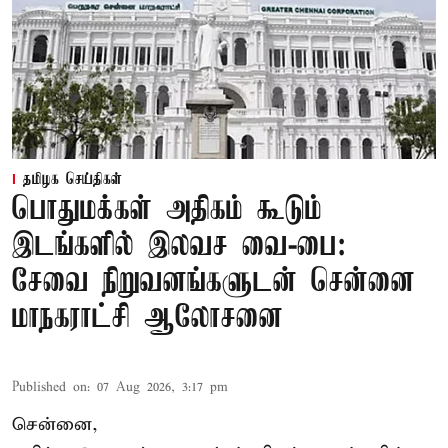
தமிழக செய்திகள்
பொதுமக்கள் அதிகம் கூடும்
இடங்களில் இலவச வை-பை:
சேவை நிறுவனங்களுடன் சென்னை
மாநகராட்சி ஆலோசனை
Published on
:
07 Aug 2026, 3:17 pm
சென்னை,