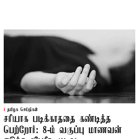
தமிழக செய்திகள்
சரியாக படிக்காததை கண்டித்த
பெற்றோர்: 8-ம் வகுப்பு மாணவன்