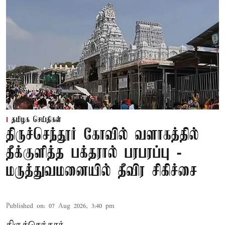
தமிழக செய்திகள்
திருச்செந்தூர் கோவில் வளாகத்தில்
தீக்குளித்த பக்தரால் பரபரப்பு -
மருத்துவமனையில் தீவிர சிகிச்சை
Published on
:
07 Aug 2026, 3:40 pm
திருச்செந்தூர்,