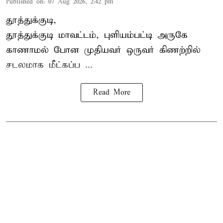
Published on
:
07 Aug 2026, 2:42 pm
தூத்துக்குடி,
தூத்துக்குடி
மாவட்டம், புளியம்பட்டி அருகே
காணாமல் போன
முதியவர்
ஒருவர் கிணற்றில்
சடலமாக மீட்கப்ப ...
Read More