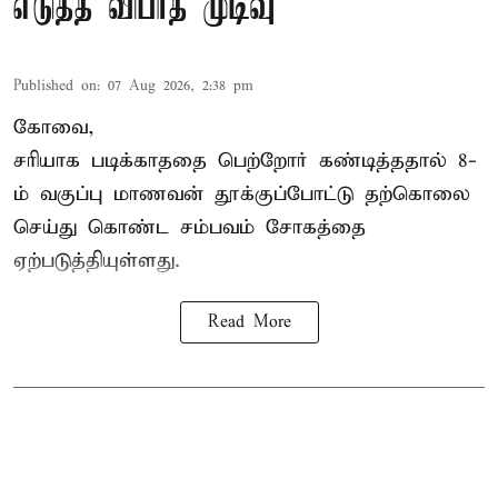
எடுத்த விபரீத முடிவு
Published on
:
07 Aug 2026, 2:38 pm
கோவை,
சரியாக படிக்காததை பெற்றோர் கண்டித்ததால் 8-
ம் வகுப்பு மாணவன் தூக்குப்போட்டு தற்கொலை
செய்து கொண்ட சம்பவம் சோகத்தை
ஏற்படுத்தியுள்ளது.
Read More