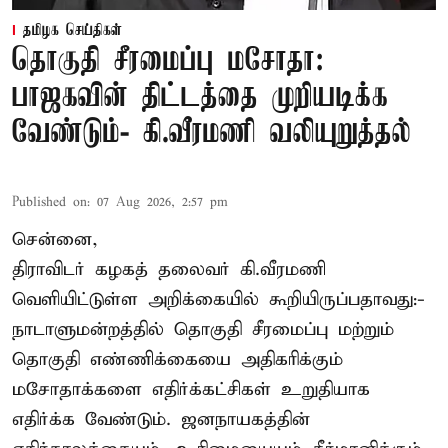
தமிழக செய்திகள்
தொகுதி சீரமைப்பு மசோதா:
பாஜகவின் திட்டத்தை முறியடிக்க
வேண்டும்- கி.வீரமணி வலியுறுத்தல்
Published on
:
07 Aug 2026, 2:57 pm
சென்னை,
திராவிடர் கழகத் தலைவர் கி.வீரமணி
வெளியிட்டுள்ள அறிக்கையில் கூறியிருப்பதாவது:-
நாடாளுமன்றத்தில் தொகுதி சீரமைப்பு மற்றும்
தொகுதி எண்ணிக்கையை அதிகரிக்கும்
மசோதாக்களை எதிர்க்கட்சிகள் உறுதியாக
எதிர்க்க வேண்டும். ஜனநாயகத்தின்