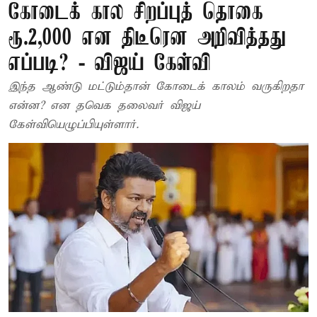
கோடைக் கால சிறப்புத் தொகை
ரூ.2,000 என திடீரென அறிவித்தது
எப்படி? - விஜய் கேள்வி
இந்த ஆண்டு மட்டும்தான் கோடைக் காலம் வருகிறதா
என்ன? என தவெக தலைவர் விஜய்
கேள்வியெழுப்பியுள்ளார்.