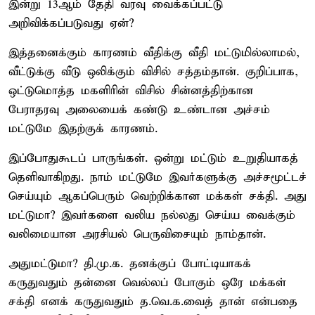
இன்று 13ஆம் தேதி வரவு வைக்கப்பட்டு
அறிவிக்கப்படுவது ஏன்?
இத்தனைக்கும் காரணம் வீதிக்கு வீதி மட்டுமில்லாமல்,
வீட்டுக்கு வீடு ஒலிக்கும் விசில் சத்தம்தான். குறிப்பாக,
ஒட்டுமொத்த மகளிரின் விசில் சின்னத்திற்கான
பேராதரவு அலையைக் கண்டு உண்டான அச்சம்
மட்டுமே இதற்குக் காரணம்.
இப்போதுகூடப் பாருங்கள். ஒன்று மட்டும் உறுதியாகத்
தெளிவாகிறது. நாம் மட்டுமே இவர்களுக்கு அச்சமூட்டச்
செய்யும் ஆகப்பெரும் வெற்றிக்கான மக்கள் சக்தி. அது
மட்டுமா? இவர்களை வலிய நல்லது செய்ய வைக்கும்
வலிமையான அரசியல் பெருவிசையும் நாம்தான்.
அதுமட்டுமா? தி.மு.க. தனக்குப் போட்டியாகக்
கருதுவதும் தன்னை வெல்லப் போகும் ஒரே மக்கள்
சக்தி எனக் கருதுவதும் த.வெ.க.வைத் தான் என்பதை