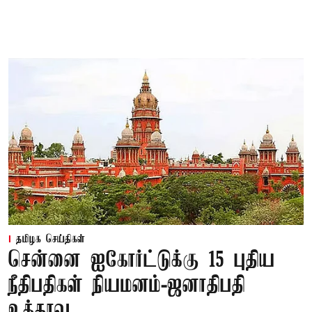
தமிழக செய்திகள்
சென்னை ஐகோர்ட்டுக்கு 15 புதிய
நீதிபதிகள் நியமனம்-ஜனாதிபதி
உத்தரவு