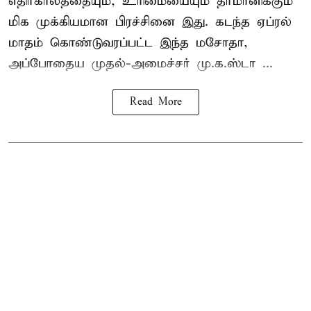
எதிர்காலத்தையும், உரிமையையும் தீர்மானிக்கும்
மிக முக்கியமான பிரச்சினை இது. கடந்த ஏப்ரல்
மாதம் கொண்டுவரப்பட்ட இந்த மசோதா,
அப்போதைய முதல்-அமைச்சர் மு.க.ஸ்டா ...
Read More