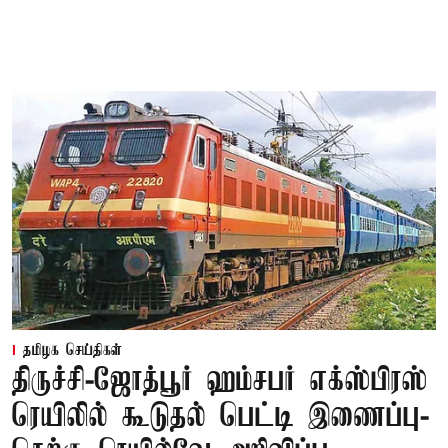
தமிழக செய்திகள்
திருச்சி-ஜோத்பூர் ஹம்சபர் எக்ஸ்பிரஸ்
ரெயிலில் கூடுதல் பெட்டி இணைப்பு-