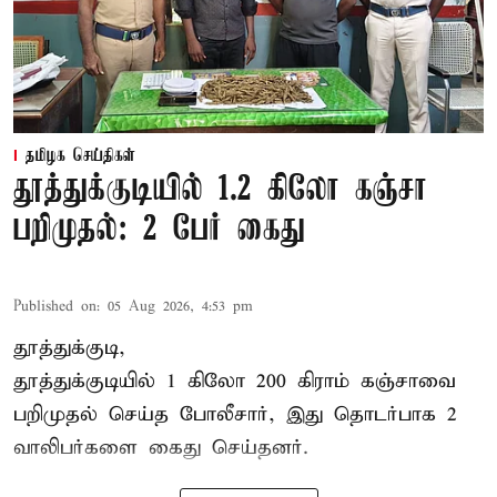
தமிழக செய்திகள்
தூத்துக்குடியில் 1.2 கிலோ கஞ்சா
பறிமுதல்: 2 பேர் கைது
Published on
:
05 Aug 2026, 4:53 pm
தூத்துக்குடி,
தூத்துக்குடி
யில் 1 கிலோ 200 கிராம் கஞ்சாவை
பறிமுதல் செய்த போலீசார், இது தொடர்பாக 2
வாலிபர்களை
கைது
செய்தனர்.