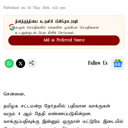
Published on
:
02 May 2026, 4:22 pm
தினத்தந்தியை கூகுளில் பின்தொடரவும்
கூகுள் செய்திகளில் எங்களின் முக்கியச் செய்திகளை
உடனுக்குடன் பெற கிளிக் செய்யவும்.
Add as Preferred Source
Follow Us
சென்னை,
தமிழக சட்டமன்ற தேர்தலில் பதிவான வாக்குகள்
வரும் 4 ஆம் தேதி எண்ணப்படுகின்றன.
வாக்குப்பதிவுக்கு இன்னும் ஒருநாள் மட்டுமே இடையில்