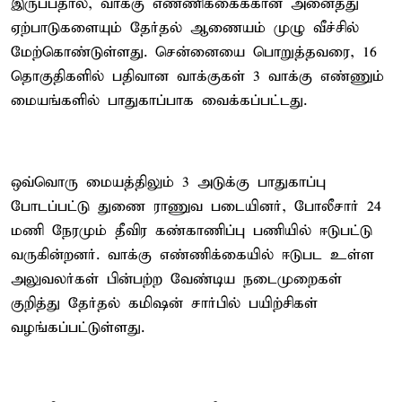
இருப்பதால், வாக்கு எண்ணிக்கைக்கான அனைத்து
ஏற்பாடுகளையும் தேர்தல் ஆணையம் முழு வீச்சில்
மேற்கொண்டுள்ளது. சென்னையை பொறுத்தவரை, 16
தொகுதிகளில் பதிவான வாக்குகள் 3 வாக்கு எண்ணும்
மையங்களில் பாதுகாப்பாக வைக்கப்பட்டது.
ஒவ்வொரு மையத்திலும் 3 அடுக்கு பாதுகாப்பு
போடப்பட்டு துணை ராணுவ படையினர், போலீசார் 24
மணி நேரமும் தீவிர கண்காணிப்பு பணியில் ஈடுபட்டு
வருகின்றனர். வாக்கு எண்ணிக்கையில் ஈடுபட உள்ள
அலுவலர்கள் பின்பற்ற வேண்டிய நடைமுறைகள்
குறித்து தேர்தல் கமிஷன் சார்பில் பயிற்சிகள்
வழங்கப்பட்டுள்ளது.