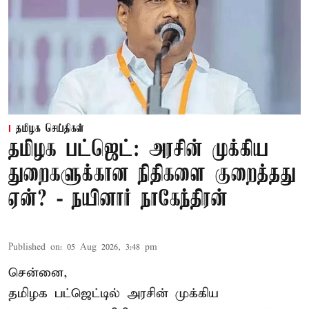
தமிழக செய்திகள்
தமிழக பட்ஜெட்: அரசின் முக்கிய
துறைகளுக்கான நிதிகளை குறைத்தது
ஏன்? - நயினார் நாகேந்திரன்
Published on
:
05 Aug 2026, 3:48 pm
சென்னை,
தமிழக பட்ஜெட்டில்
அரசின் முக்கிய