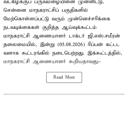
வடகிழக்குப் பருவமழையினை முன்னிட்டு,
சென்னை மாநகராட்சிப் பகுதிகளில்
மேற்கொள்ளப்பட்டு வரும் முன்னெச்சரிக்கை
நடவடிக்கைகள் குறித்த ஆய்வுக்கூட்டம்
மாநகராட்சி ஆணையாளர் டாக்டர் ஜி.எஸ்.சமீரன்
தலைமையில், இன்று (05.08.2026) ரிப்பன் கட்டட
வளாக கூட்டரங்கில் நடைபெற்றது. இக்கூட்டத்தில்,
மாநகராட்சி ஆணையாளர் கூறியதாவது:-
Read More