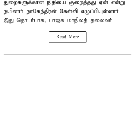
துறைகளுக்கான நிதியை குறைத்தது ஏன் என்று
நயினார் நாகேந்திரன் கேள்வி எழுப்பியுள்ளார்
இது தொடர்பாக, பாஜக மாநிலத் தலைவர்
Read More