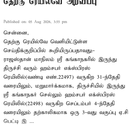
தெற்கு ரெயில்வே அறிவிப்பு
Published on
:
05 Aug 2026, 3:55 pm
சென்னை,
தெற்கு ரெயில்வே வெளியிட்டுள்ள
செய்திக்குறிப்பில் கூறியிருப்பதாவது:-
ராஜஸ்தான் மாநிலம் ஸ்ரீ கங்காநகரில் இருந்து
திருச்சி வரும் ஹம்சபர் எக்ஸ்பிரஸ்
ரெயிலில்(வண்டி எண்.22497) வருகிற 31-ந்தேதி
வரையிலும், மறுமார்க்கமாக, திருச்சியில் இருந்து
ஸ்ரீ கங்காநகர் செல்லும் ஹம்சபர் எக்ஸ்பிரஸ்
ரெயிலில்(22498) வருகிற செப்டம்பர் 4-ந்தேதி
வரையிலும் தற்காலிகமாக ஒரு 3-வது வகுப்பு ஏ.சி
பெட்டி இ ...