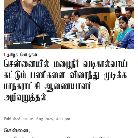
தமிழக செய்திகள்
சென்னையில் மழைநீர் வடிகால்வாய்
கட்டும் பணிகளை விரைந்து முடிக்க
மாநகராட்சி ஆணையாளர்
அறிவுறுத்தல்
Published on
:
05 Aug 2026, 4:30 pm
சென்னை,