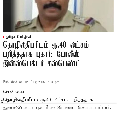
தமிழக செய்திகள்
தொழிலதிபரிடம் ரூ.40 லட்சம்
பறித்ததாக புகார்: போலீஸ்
இன்ஸ்பெக்டர் சஸ்பெண்ட்
Published on
:
05 Aug 2026, 3:08 pm
சென்னை,
தொழிலதிபரிடம் ரூ.40 லட்சம் பறித்ததாக
X
இன்ஸ்பெக்டர் புகாரி சஸ்பெண்ட் செய்யப்பட்டார்.