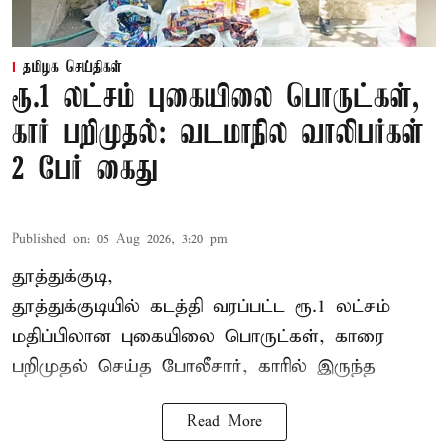
தமிழக செய்திகள்
ரூ.1 லட்சம் புகையிலை பொருட்கள்,
கார் பறிமுதல்: வடமாநில வாலிபர்கள்
2 பேர் கைது
Published on
:
05 Aug 2026, 3:20 pm
தூத்துக்குடி,
தூத்துக்குடி
யில் கடத்தி வரப்பட்ட ரூ.1 லட்சம்
மதிப்பிலான புகையிலை பொருட்கள், காரை
பறிமுதல் செய்த போலீசார், காரில் இருந்த
Read More