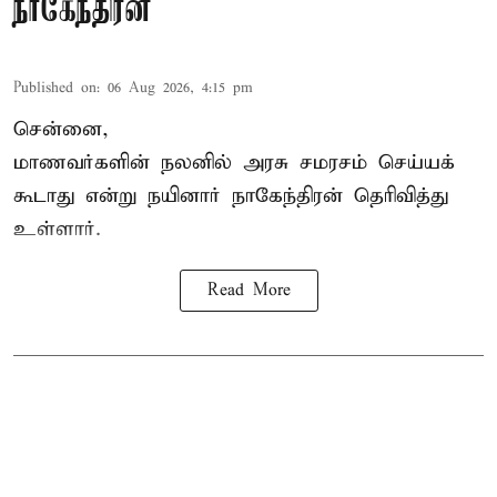
நாகேந்திரன்
Published on
:
06 Aug 2026, 4:15 pm
சென்னை,
மாணவர்களின் நலனில் அரசு சமரசம் செய்யக்
கூடாது என்று நயினார் நாகேந்திரன் தெரிவித்து
உள்ளார்.
Read More