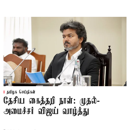
தமிழக செய்திகள்
தேசிய கைத்தறி நாள்: முதல்-
அமைச்சர் விஜய் வாழ்த்து