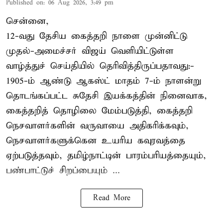
Published on
:
06 Aug 2026, 3:49 pm
சென்னை,
12-வது தேசிய கைத்தறி நாளை முன்னிட்டு
முதல்-அமைச்சர் விஜய் வெளியிட்டுள்ள
வாழ்த்துச் செய்தியில் தெரிவித்திருப்பதாவது:-
1905-ம் ஆண்டு ஆகஸ்ட் மாதம் 7-ம் நாளன்று
தொடங்கப்பட்ட சுதேசி இயக்கத்தின் நினைவாக,
கைத்தறித் தொழிலை மேம்படுத்தி, கைத்தறி
நெசவாளர்களின் வருவாயை அதிகரிக்கவும்,
நெசவாளர்களுக்கென உயரிய கவுரவத்தை
ஏற்படுத்தவும், தமிழ்நாட்டின் பாரம்பரியத்தையும்,
பண்பாட்டுச் சிறப்பையும் ...
Read More