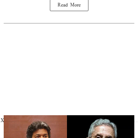
Read More
X