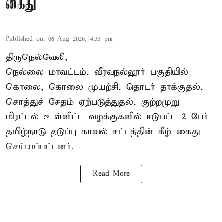
கைது
Published on
:
06 Aug 2026, 4:33 pm
திருநெல்வேலி,
நெல்லை மாவட்டம், வீரவநல்லூர் பகுதியில்
கொலை, கொலை முயற்சி, தொடர் தாக்குதல்,
சொத்துச் சேதம் ஏற்படுத்துதல், குற்றமுறு
மிரட்டல் உள்ளிட்ட வழக்குகளில் ஈடுபட்ட 2 பேர்
தமிழ்நாடு தடுப்பு காவல் சட்டத்தின் கீழ்
கைது
செய்யப்பட்டனர்.
Read More