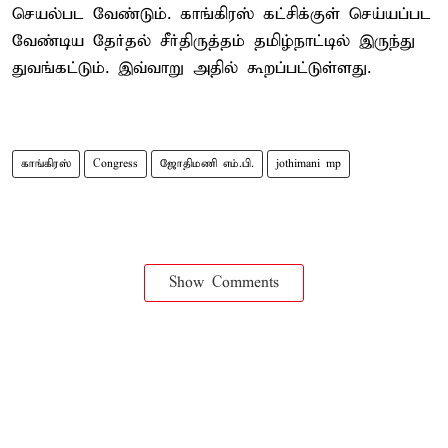
செயல்பட வேண்டும். காங்கிரஸ் கட்சிக்குள் செய்யப்பட
வேண்டிய தேர்தல் சீர்திருத்தம் தமிழ்நாட்டில் இருந்து
துவங்கட்டும். இவ்வாறு அதில் கூறப்பட்டுள்ளது.
காங்கிரஸ்
Congress
ஜோதிமணி எம்.பி.
jothimani mp
Show Comments