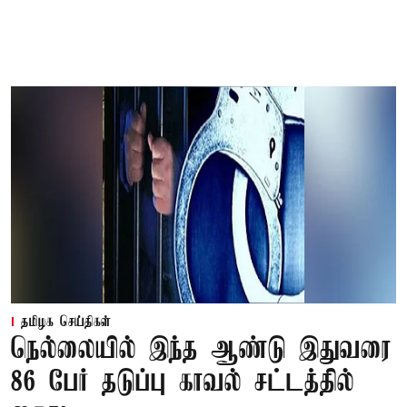
தமிழக செய்திகள்
நெல்லையில் இந்த ஆண்டு இதுவரை
86 பேர் தடுப்பு காவல் சட்டத்தில்