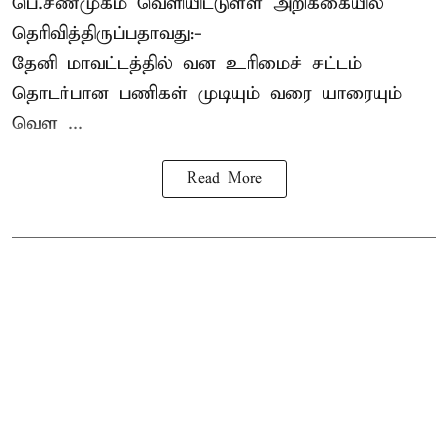
பெ.சண்முகம்
வெளியிட்டுள்ள அறிக்கையில்
தெரிவித்திருப்பதாவது:-
தேனி மாவட்டத்தில் வன உரிமைச் சட்டம்
தொடர்பான பணிகள் முடியும் வரை யாரையும்
வெள ...
Read More