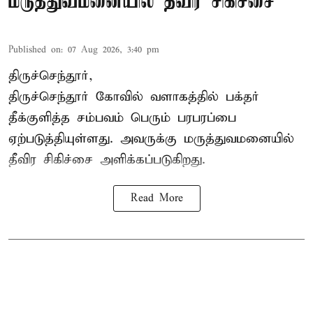
மருத்துவமனையில் தீவிர சிகிச்சை
Published on
:
07 Aug 2026, 3:40 pm
திருச்செந்தூர்,
திருச்செந்தூர் கோவில் வளாகத்தில் பக்தர்
தீக்குளித்த சம்பவம் பெரும் பரபரப்பை
ஏற்படுத்தியுள்ளது. அவருக்கு மருத்துவமனையில்
தீவிர சிகிச்சை அளிக்கப்படுகிறது.
Read More