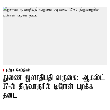
தமிழக செய்திகள்
துணை ஜனாதிபதி வருகை: ஆகஸ்ட்
17-ல் திருவாரூரில் டிரோன் பறக்க
தடை