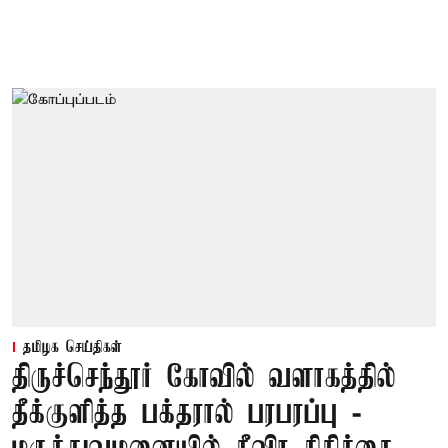
தமிழக செய்திகள்
திருச்செந்தூர் கோவில் வளாகத்தில்
தீக்குளித்த பக்தரால் பரபரப்பு -