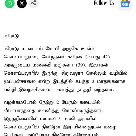
Follow Us
ஈரோடு,
ஈரோடு மாவட்டம் கோபி அருகே உள்ள
கொளப்பலூரை சேர்ந்தவர் சுரேஷ் (வயது 42).
அவருடைய மனைவி மஞ்சுளா (39). இவர்கள்
கொளப்பலூரில் இருந்து சிறுவலூர் செல்லும் வழியில்
மூப்பன்சாலை என்ற இடத்தில் கடந்த 3 மாதங்களாக
பன்றி இறைச்சிக்கடை வைத்து நடத்தி வந்தனர்.
வழக்கம்போல் நேற்று 2 பேரும் கடையில்
வியாபாரத்தை கவனித்து கொண்டிருந்தனர்.
இந்தநிலையில் மாலை 5 மணி அளவில்
கொளப்பலூரில் திடீரென இடி-மின்னலுடன் மழை
பெய்தது. அப்போது திடீரென சுரேசையும்,