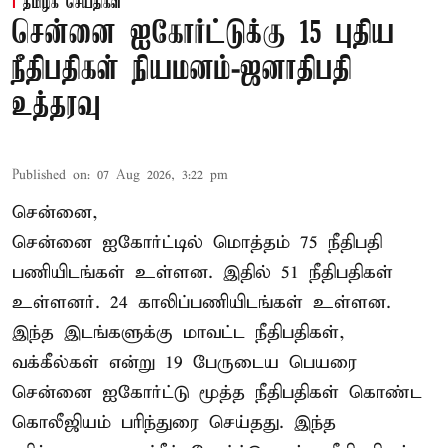
தமிழக செய்திகள்
சென்னை ஐகோர்ட்டுக்கு 15 புதிய
நீதிபதிகள் நியமனம்-ஜனாதிபதி
உத்தரவு
Published on
:
07 Aug 2026, 3:22 pm
சென்னை,
சென்னை ஐகோர்ட்டில் மொத்தம் 75 நீதிபதி
பணியிடங்கள் உள்ளன. இதில் 51 நீதிபதிகள்
உள்ளனர். 24 காலிப்பணியிடங்கள் உள்ளன.
இந்த இடங்களுக்கு மாவட்ட நீதிபதிகள்,
வக்கீல்கள் என்று 19 பேருடைய பெயரை
சென்னை ஐகோர்ட்டு மூத்த நீதிபதிகள் கொண்ட
கொலீஜியம் பரிந்துரை செய்தது. இந்த