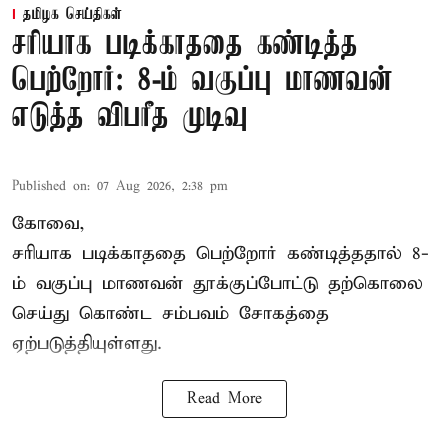
தமிழக செய்திகள்
சரியாக படிக்காததை கண்டித்த
பெற்றோர்: 8-ம் வகுப்பு மாணவன்
எடுத்த விபரீத முடிவு
Published on
:
07 Aug 2026, 2:38 pm
கோவை,
சரியாக படிக்காததை பெற்றோர் கண்டித்ததால் 8-
ம் வகுப்பு மாணவன் தூக்குப்போட்டு தற்கொலை
செய்து கொண்ட சம்பவம் சோகத்தை
ஏற்படுத்தியுள்ளது.
Read More