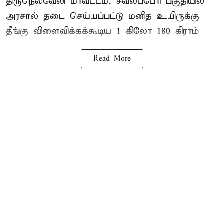
திருநெல்வேலி
மாவட்டம், சீவலப்பேரி பகுதியில்
அரசால் தடை செய்யப்பட்டு மனித உயிருக்கு
தீங்கு விளைவிக்கக்கூடிய 1 கிலோ 180 கிராம்
Read More