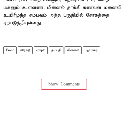
மகனும் உள்ளனர். மின்னல் தாக்கி கணவன் மனைவி
உயிரிழந்த சம்பவம் அந்த பகுதியில் சோகத்தை
ஏற்படுத்தியுள்ளது.
Erode
ஈரோடு
couple
தம்பதி
மின்னல்
lightning
Show Comments