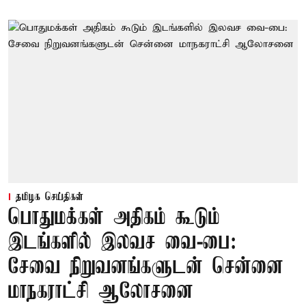
தமிழக செய்திகள்
பொதுமக்கள் அதிகம் கூடும்
இடங்களில் இலவச வை-பை:
சேவை நிறுவனங்களுடன் சென்னை
மாநகராட்சி ஆலோசனை