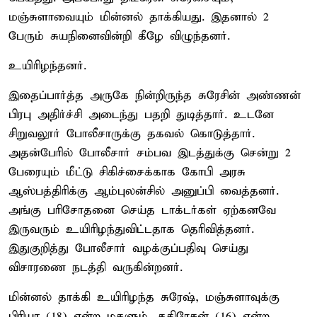
மஞ்சுளாவையும் மின்னல் தாக்கியது. இதனால் 2
பேரும் சுயநினைவின்றி கீழே விழுந்தனர்.
உயிரிழந்தனர்.
இதைப்பார்த்த அருகே நின்றிருந்த சுரேசின் அண்ணன்
பிரபு அதிர்ச்சி அடைந்து பதறி துடித்தார். உடனே
சிறுவலூர் போலீசாருக்கு தகவல் கொடுத்தார்.
அதன்பேரில் போலீசார் சம்பவ இடத்துக்கு சென்று 2
பேரையும் மீட்டு சிகிச்சைக்காக கோபி அரசு
ஆஸ்பத்திரிக்கு ஆம்புலன்சில் அனுப்பி வைத்தனர்.
அங்கு பரிசோதனை செய்த டாக்டர்கள் ஏற்கனவே
இருவரும் உயிரிழந்துவிட்டதாக தெரிவித்தனர்.
இதுகுறித்து போலீசார் வழக்குப்பதிவு செய்து
விசாரணை நடத்தி வருகின்றனர்.
மின்னல் தாக்கி உயிரிழந்த சுரேஷ், மஞ்சுளாவுக்கு
பிரியா (18) என்ற மகளும், கதிரேசன் (16) என்ற