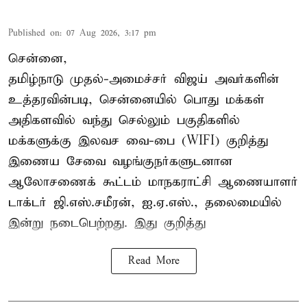
Published on
:
07 Aug 2026, 3:17 pm
சென்னை,
தமிழ்நாடு முதல்-அமைச்சர் விஜய் அவர்களின்
உத்தரவின்படி, சென்னையில் பொது மக்கள்
அதிகளவில் வந்து செல்லும் பகுதிகளில்
மக்களுக்கு இலவச வை-பை (WIFI) குறித்து
இணைய சேவை வழங்குநர்களுடனான
ஆலோசணைக் கூட்டம் மாநகராட்சி ஆணையாளர்
டாக்டர் ஜி.எஸ்.சமீரன், ஐ.ஏ.எஸ்., தலைமையில்
இன்று நடைபெற்றது. இது குறித்து
Read More