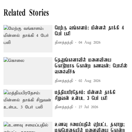
Related Stories
மேற்கு வங்காளம்: மின்னல் தாக்கி 4
பேர் பலி
தினத்தந்தி
04 Aug 2026
தெலுங்கானாவில் மனைவியை
கொடூரமாக கொன்ற கணவன்: போலீஸ்
வலைவீச்சு
தினத்தந்தி
02 Aug 2026
மத்தியபிரதேசம்: மின்னல் தாக்கி
சிறுவன் உள்பட 3 பேர் பலி
தினத்தந்தி
27 Jul 2026
உணவு சமைப்பதில் ஏற்பட்ட தகராறு;
மதுபோதையில் மனைவியை கொன்ற