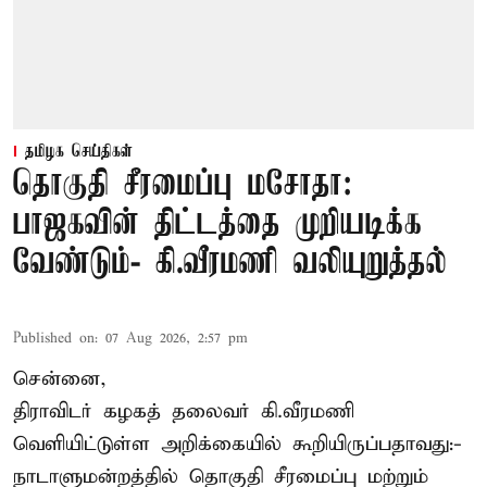
தமிழக செய்திகள்
தொகுதி சீரமைப்பு மசோதா:
பாஜகவின் திட்டத்தை முறியடிக்க
வேண்டும்- கி.வீரமணி வலியுறுத்தல்
Published on
:
07 Aug 2026, 2:57 pm
சென்னை,
திராவிடர் கழகத் தலைவர் கி.வீரமணி
வெளியிட்டுள்ள அறிக்கையில் கூறியிருப்பதாவது:-
நாடாளுமன்றத்தில் தொகுதி சீரமைப்பு மற்றும்