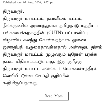
Published on
:
07 Aug 2026, 3:57 pm
திருவாரூர்,
திருவாரூர் மாவட்டம், நன்னிலம் வட்டம்,
நீலக்குடியில் அமைந்துள்ள தமிழ்நாடு மத்தியப்
பல்கலைக்கழகத்தின் (CUTN) பட்டமளிப்பு
விழாவில் கலந்து கொள்வதற்காக துணை
ஜனாதிபதி வருகைதரவுள்ளதால் அன்றைய தினம்
திருவாரூர் மாவட்டம் முழுவதும் டிரோன் பறக்க
தடை விதிக்கப்பட்டுள்ளது. இது குறித்து
திருவாரூர் மாவட்ட கலெக்டர் மோகனச்சந்திரன்
வெளியிட்டுள்ள செய்தி குறிப்பில்
கூறியிருப்பதாவது:-
Read More