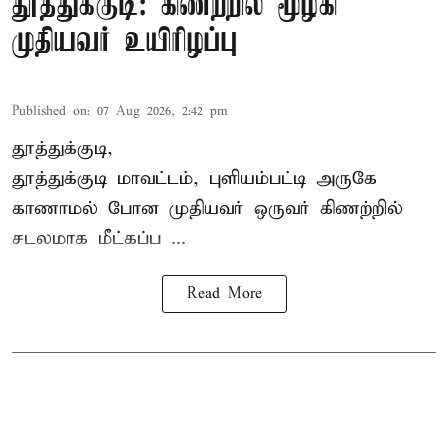
தூத்துக்குடி: கிணற்றில் மூழ்கி
முதியவர் உயிரிழப்பு
Published on
:
07 Aug 2026, 2:42 pm
தூத்துக்குடி,
தூத்துக்குடி
மாவட்டம், புளியம்பட்டி அருகே
காணாமல் போன
முதியவர்
ஒருவர் கிணற்றில்
சடலமாக மீட்கப்ப ...
Read More