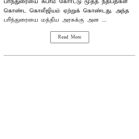
பரிந்துரையை சுப்ரீம் கோர்ட்டு மூத்த நீதிபதிகள்
கொண்ட கொலீஜியம் ஏற்றுக் கொண்டது. அந்த
பரிந்துரையை மத்திய அரசுக்கு அன ...
Read More