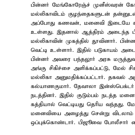
பின்னர் மேங்கோரேஞ்ச் முனீஸ்வரன் கோவ
மல்லிகாவிடம் குழந்தைகளுடன் தன்னுடன்
அப்போது கணவன், மனைவி இடையே கார
உள்ளது. இதனால் ஆத்திரம் அடைந்த ப
மல்லிகாவின் முகத்தில் தூவினார். பி
வெட்டி உள்ளார். இதில் படுகாயம் அடைந
பின்னர் அவரை பந்தலூர் அரசு மருத்து
அங்கு சிகிச்சை அளிக்கப்பட்டு, மேல் 
மல்லிகா அனுமதிக்கப்பட்டார். தகவல் 
கல்யாணகுமார். தேவாலா இன்ஸ்பெக்டர் 
நடத்தினர். இதில் குடும்பம் நடத்த ம
கத்தியால் வெட்டியது தெரிய வந்தது. 
மனைவியை அழைத்து சென்று விடலாம் 
ஒப்புக்கொண்டார். பிஜூவை போலீசார் க