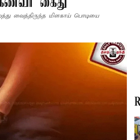
கணவர் கைது
த்து வைத்திருந்த மிளகாய் பொடியை
R