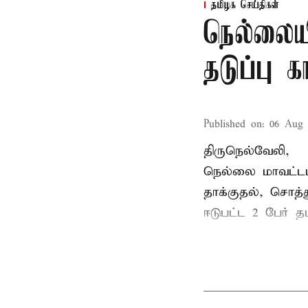
தமிழக செய்திகள்
நெல்லைய
தடுப்பு 
Published on
:
06 Aug 
திருநெல்வேலி,
நெல்லை மாவட்டம
தாக்குதல், சொத்த
ஈடுபட்ட 2 பேர் தம