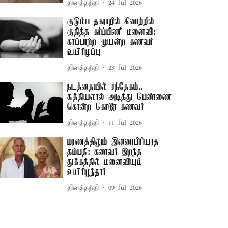
தினத்தந்தி
24 Jul 2026
குடும்ப தகராறில் கிணற்றில்
குதித்த கர்ப்பிணி மனைவி:
காப்பாற்ற முயன்ற கணவர்
உயிரிழப்பு
தினத்தந்தி
23 Jul 2026
நடத்தையில் சந்தேகம்..
சுத்தியலால் அடித்து பெண்ணை
கொன்ற கொடூர கணவர்
தினத்தந்தி
11 Jul 2026
மரணத்திலும் இணைபிரியாத
தம்பதி: கணவர் இறந்த
துக்கத்தில் மனைவியும்
உயிரிழந்தார்
தினத்தந்தி
09 Jul 2026