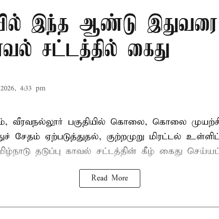
ில் இந்த ஆண்டு இதுவரை 
காவல் சட்டத்தில் கைது
2026, 4:33 pm
், வீரவநல்லூர் பகுதியில் கொலை, கொலை முயற்ச
ுச் சேதம் ஏற்படுத்துதல், குற்றமுறு மிரட்டல் உள்ளி
ிழ்நாடு தடுப்பு காவல் சட்டத்தின் கீழ்
கைது
செய்யப்
Read More