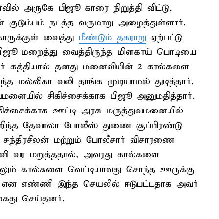
ில் அருகே பிஜூ காரை நிறுத்தி விட்டு,
 குடும்பம் நடத்த வருமாறு அழைத்துள்ளார்.
ுக்குள் வைத்து
மீண்டும் தகராறு
ஏற்பட்டு
ிஜூ மறைத்து வைத்திருந்த மிளகாய் பொடியை
ன்னர் கத்தியால் தனது மனைவியின் 2 கால்களை
்த மல்லிகா வலி தாங்க முடியாமல் துடித்தார்.
வமனையில் சிகிச்சைக்காக பிஜூ அனுமதித்தார்.
சிகிச்சைக்காக ஊட்டி அரசு மருத்துவமனையில்
அறிந்த தேவாலா போலீஸ் துணை சூப்பிரண்டு
சந்திரசீலன் மற்றும் போலீசார் விசாரணை
னைவி வர மறுத்ததால், அவரது கால்களை
மேலும் கால்களை வெட்டியாவது சொந்த ஊருக்கு
என எண்ணி இந்த செயலில் ஈடுபட்டதாக அவர்
ைது செய்தனர்.