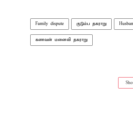
Family dispute
குடும்ப தகராறு
Husban
கணவன் மனைவி தகராறு
Sh