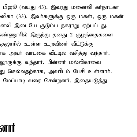
் பிஜூ (வயது 43). இவரது மனைவி கர்நாடகா
்லிகா (33). இவர்களுக்கு ஒரு மகள், ஒரு மகன்
வி இடையே குடும்ப தகராறு ஏற்பட்டது.
கண்ணூரில் இருந்து தனது 2 குழந்தைகளை
தலூரில் உள்ள உறவினர் வீட்டுக்கு
க அவர் வாடகை வீட்டில் வசித்து வந்தார்.
லூருக்கு வந்தார். பின்னர் மல்லிகாவை
ு செல்வதற்காக, அவரிடம் பேசி உள்ளார்.
ம் மேப்பாடி வரை சென்றனர். இதையடுத்து
னார்