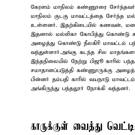
கேரளம் மாநிலம் கண்ணூரை சேர்ந்தவர
மாநிலம் குடகு மாவட்டத்தை சேர்ந்த மல
உள்ளனர். இதற்கிடையில் கணவன், மனை
இதனால் மல்லிகா கோபித்து கொண்டு 
அழைத்து கொண்டு நீலகிரி மாவட்டம் பந்
வந்துள்ளார்.அங்கு கடந்த சில மாதங்களா
இந்தநிலையில் நேற்று பிஜூ காரில் பந்த
சமாதானப்படுத்தி கண்ணூருக்கு அழைத்த
பின்னர் தம்பதி காரில் வயநாடு மாவட்ட
அங்கிருந்து பந்தலூர் நோக்கி வந்தனர்.
காருக்குள் வைத்து வெட்டி