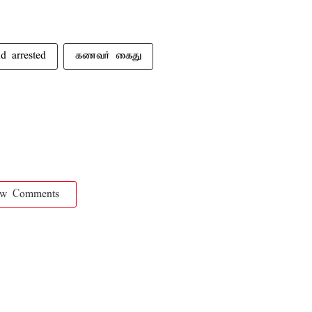
d arrested
கணவர் கைது
ow Comments