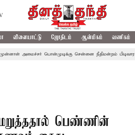
TV
மா
விளையாட்டு
ஜோதிடம்
ஆன்மிகம்
வணிகம்
 அமைச்சர் பொன்முடிக்கு சென்னை நீதிமன்றம் பிடிவாராண்ட்
 மறுத்ததால் பெண்ணின்