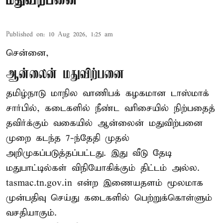
மதுவிற்பனை
Published on
:
10 Aug 2026, 1:25 am
சென்னை,
ஆன்லைன் மதுவிற்பனை
தமிழ்நாடு மாநில வாணிபக் கழகமான டாஸ்மாக்
சார்பில், கடைகளில் நீண்ட வரிசையில் நிற்பதைத்
தவிர்க்கும் வகையில் ஆன்லைன் மதுவிற்பனை
முறை கடந்த 7-ந்தேதி முதல்
அறிமுகப்படுத்தப்பட்டது. இது வீடு தேடி
மதுபாட்டில்கள் விநியோகிக்கும் திட்டம் அல்ல.
tasmac.tn.gov.in என்ற இணையதளம் மூலமாக
முன்பதிவு செய்து கடைகளில் பெற்றுக்கொள்ளும்
வசதியாகும்.