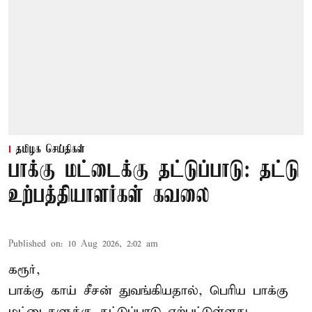
தமிழக செய்திகள்
பாக்கு மட்டைக்கு தட்டுப்பாடு: தட்டு
உற்பத்தியாளர்கள் கவலை
Published on
:
10 Aug 2026, 2:02 am
கரூர்,
பாக்கு காய் சீசன் துவங்கியதால், பெரிய பாக்கு
மட்டைகளுக்கு தட்டுப்பாடு ஏற்பட்டுள்ளது.