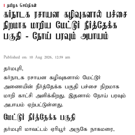
தமிழக செய்திகள்
கர்நாடக ரசாயன கழிவுகளால் பச்சை
நிறமாக மாறிய மேட்டூர் நீர்த்தேக்க
பகுதி - நோய் பரவும் அபாயம்
Published on
:
10 Aug 2026, 12:59 am
தர்மபுரி,
கர்நாடக ரசாயன கழிவுகளால் மேட்டூர்
அணையின் நீர்த்தேக்க பகுதி பச்சை நிறமாக
மாறி காட்சி அளிக்கிறது. இதனால் நோய் பரவும்
அபாயம் ஏற்பட்டுள்ளது.
மேட்டூர் நீர்த்தேக்க பகுதி
தர்மபுரி மாவட்டம் ஏரியூர் அருகே நாகமரை,