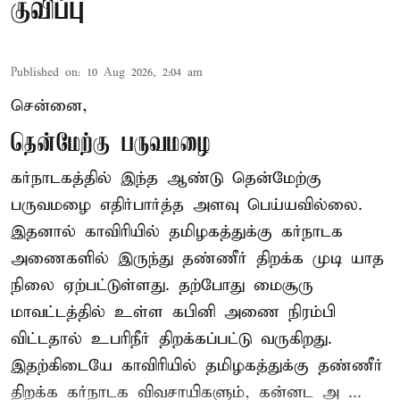
குவிப்பு
Published on
:
10 Aug 2026, 2:04 am
சென்னை,
தென்மேற்கு பருவமழை
கர்நாடகத்தில் இந்த ஆண்டு தென்மேற்கு
பருவமழை எதிர்பார்த்த அளவு பெய்யவில்லை.
இதனால் காவிரியில் தமிழகத்துக்கு கர்நாடக
அணைகளில் இருந்து தண்ணீர் திறக்க முடி யாத
நிலை ஏற்பட்டுள்ளது. தற்போது மைசூரு
மாவட்டத்தில் உள்ள கபினி அணை நிரம்பி
விட்டதால் உபரிநீர் திறக்கப்பட்டு வருகிறது.
இதற்கிடையே காவிரியில் தமிழகத்துக்கு தண்ணீர்
திறக்க கர்நாடக விவசாயிகளும், கன்னட அ ...