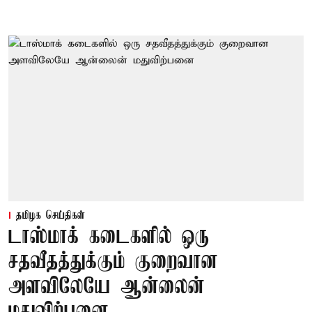
தமிழக செய்திகள்
டாஸ்மாக் கடைகளில் ஒரு
சதவீதத்துக்கும் குறைவான
அளவிலேயே ஆன்லைன்