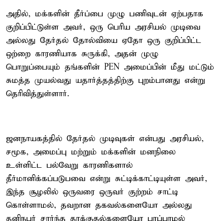
அதில், மக்களின் தீர்ப்பை முழு பணிவுடன் ஏற்பதாக
குறிப்பிட்டுள்ள அவர், ஒரு பெரிய அரசியல் முடிவை
அல்லது தேர்தல் தோல்வியை ஏதோ ஒரு குறிப்பிட்ட
ஒற்றை காரணியாக சுருக்கி, அதன் முழு
பொறுப்பையும் தங்களின் PEN அமைப்பின் மீது மட்டும்
சுமத்த முயல்வது யதார்த்தத்திற்கு புறம்பானது என்று
தெரிவித்துள்ளார்.
ஜனநாயகத்தில் தேர்தல் முடிவுகள் என்பது அரசியல்,
சமூக, அமைப்பு மற்றும் மக்களின் மனநிலை
உள்ளிட்ட பல்வேறு காரணிகளால்
தீர்மானிக்கப்படுபவை என்று சுட்டிக்காட்டியுள்ள அவர்,
இந்த சூழலில் ஒருவரை ஒருவர் குற்றம் சாட்டி
கொள்ளாமல், தவறான தகவல்களையோ அல்லது
தனிநபர் சார்ந்த தாக்குதல்களையோ பரப்பாமல்