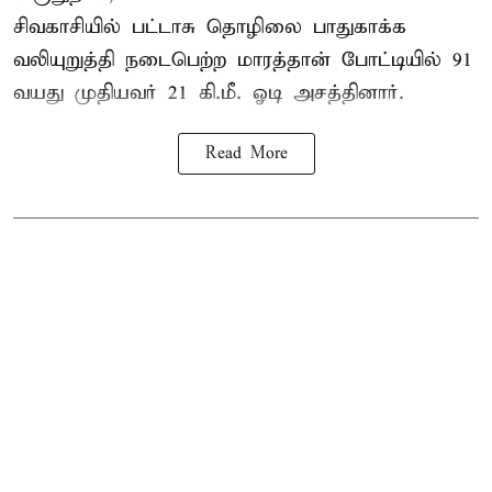
சிவகாசியில் பட்டாசு தொழிலை பாதுகாக்க
வலியுறுத்தி நடைபெற்ற மாரத்தான் போட்டியில் 91
வயது முதியவர் 21 கி.மீ. ஓடி அசத்தினார்.
Read More