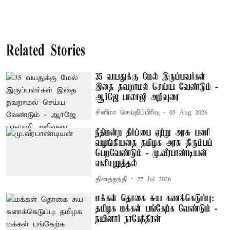
Related Stories
35 வயதுக்கு மேல் இருப்பவர்கள்
இதை தவறாமல் செய்ய வேண்டும் -
ஆர்ஜே பாலாஜி அறிவுரை
சினிமா செய்திப்பிரிவு
05 Aug 2026
நீதிமன்ற தீர்ப்பை ஏற்று அரசு பணி
வழங்கியதை தமிழக அரசு திரும்பப்
பெறவேண்டும் - மு.வீரபாண்டியன்
வலியுறுத்தல்
தினத்தந்தி
27 Jul 2026
மக்கள் தொகை சுய கணக்கெடுப்பு:
தமிழக மக்கள் பங்கேற்க வேண்டும் -
நயினார் நாகேந்திரன்