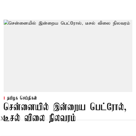
தமிழக செய்திகள்
சென்னையில் இன்றைய பெட்ரோல்,
டீசல் விலை நிலவரம்
X