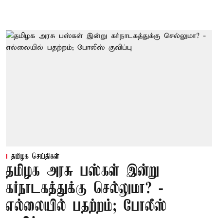
தமிழக செய்திகள்
தமிழக அரசு பஸ்கள் இன்று
கர்நாடகத்துக்கு செல்லுமா? -
எல்லையில் பதற்றம்; போலீஸ்