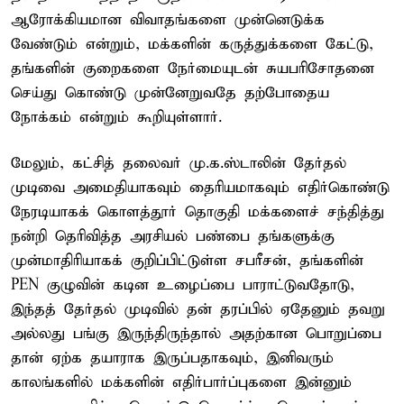
ஆரோக்கியமான விவாதங்களை முன்னெடுக்க
வேண்டும் என்றும், மக்களின் கருத்துக்களை கேட்டு,
தங்களின் குறைகளை நேர்மையுடன் சுயபரிசோதனை
செய்து கொண்டு முன்னேறுவதே தற்போதைய
நோக்கம் என்றும் கூறியுள்ளார்.
மேலும், கட்சித் தலைவர் மு.க.ஸ்டாலின் தேர்தல்
முடிவை அமைதியாகவும் தைரியமாகவும் எதிர்கொண்டு
நேரடியாகக் கொளத்தூர் தொகுதி மக்களைச் சந்தித்து
நன்றி தெரிவித்த அரசியல் பண்பை தங்களுக்கு
முன்மாதிரியாகக் குறிப்பிட்டுள்ள சபரீசன், தங்களின்
PEN குழுவின் கடின உழைப்பை பாராட்டுவதோடு,
இந்தத் தேர்தல் முடிவில் தன் தரப்பில் ஏதேனும் தவறு
அல்லது பங்கு இருந்திருந்தால் அதற்கான பொறுப்பை
தான் ஏற்க தயாராக இருப்பதாகவும், இனிவரும்
காலங்களில் மக்களின் எதிர்பார்ப்புகளை இன்னும்