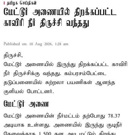
தமிழக செய்திகள்
மேட்டூர் அணையில் திறக்கப்பட்ட
காவிரி நீர் திருச்சி வந்தது
Published on
:
10 Aug 2026, 1:28 am
திருச்சி,
மேட்டூர் அணையில் இருந்து திறக்கப்பட்ட காவிரி
நீர் திருச்சிக்கு வந்தது. கம்பரசம்பேட்டை
தடுப்பணையில் சுற்றலா பயணிகள் ஆனந்த
குளியல் போட்டனர்.
மேட்டூர் அணை
மேட்டூர் அணையின் நீர்மட்டம் தற்போது 78.37
அடியாக உள்ளது. அணையில் இருந்து குடிநீர்
தேவைக்காக 1,500 கன அடி மட்டும் திறந்து