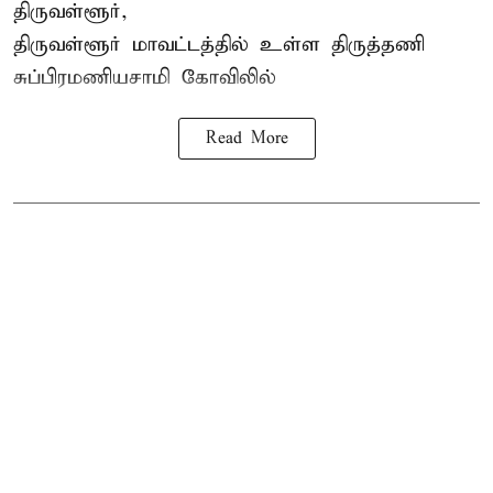
திருவள்ளூர்,
திருவள்ளூர் மாவட்டத்தில் உள்ள
திருத்தணி
சுப்பிரமணியசாமி கோவிலில்
Read More