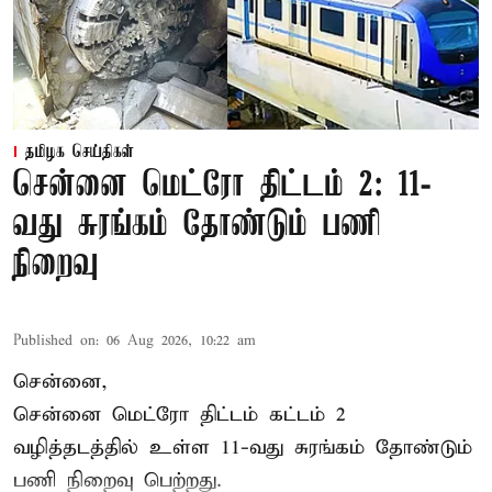
தமிழக செய்திகள்
சென்னை மெட்ரோ திட்டம் 2: 11-
வது சுரங்கம் தோண்டும் பணி
நிறைவு
Published on
:
06 Aug 2026, 10:22 am
சென்னை,
சென்னை மெட்ரோ திட்டம் கட்டம் 2
வழித்தடத்தில் உள்ள 11-வது சுரங்கம் தோண்டும்
பணி நிறைவு பெற்றது.