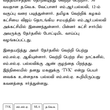
வித்தியாசத்தில் தோற்கடித்து வெற்றி பெற்றார். 36
வயதான த.வெ.க. வேட்பாளர் எம்.ஆர்.பல்லவி, 12-ம்
வகுப்பு வரை படித்துள்ளார். தமிழக வெற்றிக் கழகம்
கட்சியை விஜய் தொடங்கிய சமயத்தில் எம்.ஆர்.பல்லவி
அக்கட்சியில் இணைந்துள்ளார். பின்னர் கட்சி சார்பில்
அவருக்கு தேர்தலில் போட்டியிட வாய்ப்பு
வழங்கப்பட்டது.
இதையடுத்து அவர் தேர்தலில் வெற்றி பெற்று
எம்.எல்.ஏ. ஆகியுள்ளார். வெற்றி பெற்ற சில நாட்களில்,
எம்.எல்.ஏ. பல்லவிக்கு ஆண் குழந்தை பிறந்தது.
இந்நிலையில் தனது மகனுக்கு ‘TVK’ என்று பெயர்
வைக்க உள்ளதாக பல்லவி எம்.எல்.ஏ. கூறியிருப்பது
கவனத்தை ஈர்த்துள்ளது.
TVK
எம்.எல்.ஏ.
MLA
த.வெ.க.