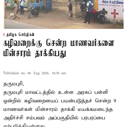
தமிழக செய்திகள்
கழிவறைக்கு சென்ற மாணவர்களை
மின்சாரம் தாக்கியது
Published on
:
06 Aug 2026, 10:30 am
தருமபுரி,
தருமபுரி மாவட்டத்தில் உள்ள
அரசுப் பள்ளி
ஒன்றில் கழிவறையைப் பயன்படுத்தச் சென்ற 9
மாணவர்கள்
மின்சாரம் தாக்கி
மயக்கமடைந்த
அதிர்ச்சி சம்பவம் அப்பகுதியில் பரபரப்பை
ஏற்படுத்தியுள்ளது.