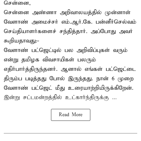
சென்னை,
சென்னை அண்ணா அறிவாலயத்தில் முன்னாள்
வேளாண் அமைச்சர் எம்.ஆர்.கே. பன்னீர்செல்வம்
செய்தியாளர்களைச் சந்தித்தார். அப்போது அவர்
கூறியதாவது:-
வேளாண் பட்ஜெட்டில் பல அறிவிப்புகள் வரும்
என்று தமிழக விவசாயிகள் பலரும்
எதிர்பார்த்திருந்தனர். ஆனால் எங்கள் பட்ஜெட்டை
திரும்ப படித்தது போல் இருந்தது. நான் 6 முறை
வேளாண் பட்ஜெட் மீது உரையாற்றியிருக்கிறேன்.
இன்று சட்டமன்றத்தில் உட்கார்ந்திருக்கு ...
Read More