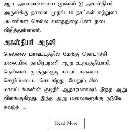
ஆடி அமாவாசையை முன்னிட்டு அகஸ்தியர்
அருவிக்கு நாளை முதல் 10 நாட்கள் சுற்றுலா
பயணிகள் செல்ல வனத்துறையினர் தடை
விதித்துள்ளனர்.
அகஸ்தியர் அருவி
நெல்லை மாவட்டத்தில் மேற்கு தொடர்ச்சி
மலையில் தாமிரபரணி ஆறு உற்பத்தியாகி,
நெல்லை, தூத்துக்குடி மாவட்டங்களை
செழிப்படைய செய்கிறது. மேலும் சில
மாவட்டங்களின் குடிநீர் ஆதாரமாகவும் இந்த ஆறு
விளங்குகிறது. இந்த ஆறு மலைகளுக்கு நடுவே
தவழ்ந் ...
Read More