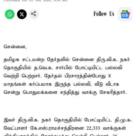
Published on
:
03 Jun 2026, 9:34 am
Follow Us
சென்னை,
தமிழக சட்டமன்ற தேர்தலில் சென்னை திரு.வி.க. நகர்
தொகுதியில் த.வெ.க. சார்பில் போட்டியிட்ட பல்லவி
வெற்றி பெற்றார். தேர்தல் பிரசாரத்தின்போது 8
மாதங்கள் கர்ப்பமாக இருந்த பல்லவி, வீடு வீடாக
சென்று பொதுமக்களை சந்தித்து வாக்கு சேகரித்தார்.
இவர் திரு.வி.க. நகர் தொகுதியில் போட்டியிட்ட தி.மு.க.
வேட்பாளர் கே.எஸ்.ராமச்சந்திரனை 22,333 வாக்குகள்