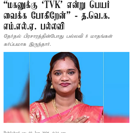
“மகனுக்கு ‘TVK’ என்று பெயர்
வைக்க போகிறேன்” - த.வெ.க.
எம்.எல்.ஏ. பல்லவி
தேர்தல் பிரசாரத்தின்போது பல்லவி 8 மாதங்கள்
கர்ப்பமாக இருந்தார்.