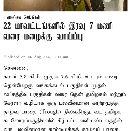
வானிலை செய்திகள்
22 மாவட்டங்களில் இரவு 7 மணி
வரை மழைக்கு வாய்ப்பு
Published on
:
06 Aug 2026, 11:17 am
சென்னை,
சுமார் 5.8 கி.மீ. முதல் 7.6 கி.மீ. உயரம் வரை
தென்மேற்கு வங்கக்கடல் பகுதிகள் முதல்
லட்சத்தீவு பகுதிகள் வரை தென் தமிழகம் மற்றும்
கேரளா வழியாக ஒரு பலவீனமான காற்றழுத்த
தாழ்வு பாதை (Trough) நிலவுகிறது. வட தமிழக
கடலோரப்பகுதிகளில் கீழ்மட்ட வளிமண்டலத்தில்
ஒரு பலவீனமான காற்றழுத்தத் தாழ்வுப் பாதை