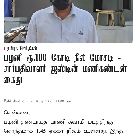
தமிழக செய்திகள்
பழனி ரூ.100 கோடி நில மோசடி -
சார்பதிவாளர் ஜஸ்டின் மணிகண்டன்
கைது
Published on
:
06 Aug 2026, 11:00 am
சென்னை,
பழனி தண்டாயுத பாணி சுவாமி மடத்திற்கு
சொந்தமாக 1.45 ஏக்கர் நிலம் உள்ளது. இந்த