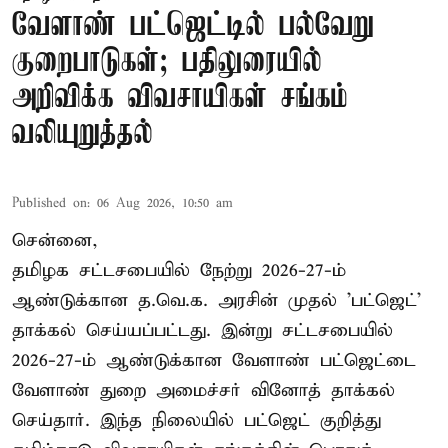
வேளாண் பட்ஜெட்டில் பல்வேறு
குறைபாடுகள்; பதிலுரையில்
அறிவிக்க விவசாயிகள் சங்கம்
வலியுறுத்தல்
Published on
:
06 Aug 2026, 10:50 am
சென்னை,
தமிழக சட்டசபையில் நேற்று 2026-27-ம்
ஆண்டுக்கான த.வெ.க. அரசின் முதல் 'பட்ஜெட்'
தாக்கல் செய்யப்பட்டது. இன்று சட்டசபையில்
2026-27-ம் ஆண்டுக்கான வேளாண் பட்ஜெட்டை
வேளாண் துறை அமைச்சர் வினோத் தாக்கல்
செய்தார். இந்த நிலையில் பட்ஜெட் குறித்து