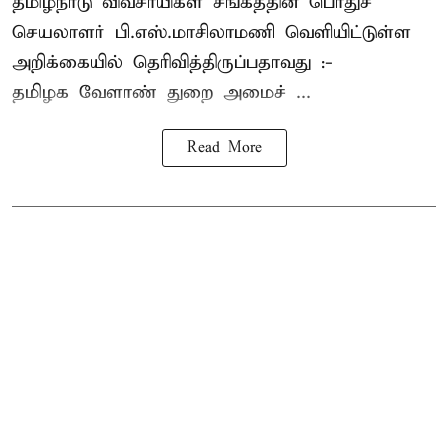
தமிழ்நாடு விவசாயிகள் சங்கத்தின் பொதுச்
செயலாளர் பி.எஸ்.மாசிலாமணி வெளியிட்டுள்ள
அறிக்கையில் தெரிவித்திருப்பதாவது :-
தமிழக வேளாண் துறை அமைச் ...
Read More