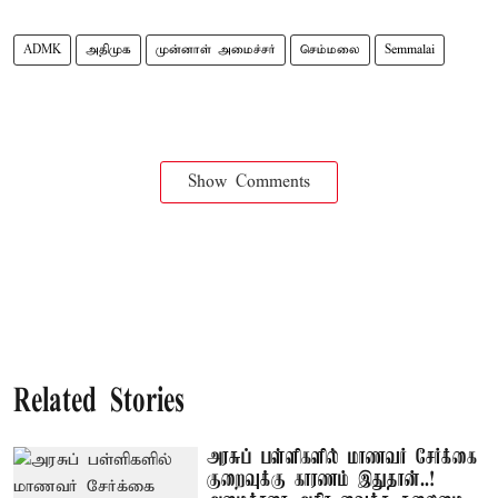
ADMK
அதிமுக
முன்னாள் அமைச்சர்
செம்மலை
Semmalai
Show Comments
Related Stories
அரசுப் பள்ளிகளில் மாணவர் சேர்க்கை
குறைவுக்கு காரணம் இதுதான்..!