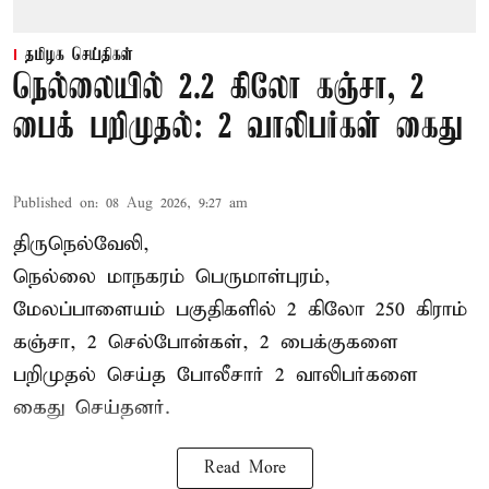
தமிழக செய்திகள்
நெல்லையில் 2.2 கிலோ கஞ்சா, 2
பைக் பறிமுதல்: 2 வாலிபர்கள் கைது
Published on
:
08 Aug 2026, 9:27 am
திருநெல்வேலி,
நெல்லை மாநகரம் பெருமாள்புரம்,
மேலப்பாளையம் பகுதிகளில் 2 கிலோ 250 கிராம்
கஞ்சா
, 2 செல்போன்கள், 2 பைக்குகளை
பறிமுதல் செய்த போலீசார் 2 வாலிபர்களை
கைது
செய்தனர்.
Read More