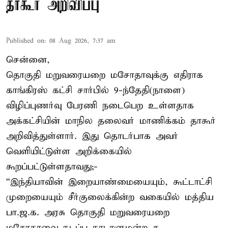
தாகூர் அறிவிப்பு
Published on
:
08 Aug 2026, 7:37 am
சென்னை,
தொகுதி மறுவரையறை மசோதாவுக்கு எதிராக
காங்கிரஸ் கட்சி சார்பில் 9-ந்தேதி(நாளை)
விழிப்புணர்வு பேரணி நடைபெற உள்ளதாக
அக்கட்சியின் மாநில தலைவர் மாணிக்கம் தாகூர்
அறிவித்துள்ளார். இது தொடர்பாக அவர்
வெளியிட்டுள்ள அறிக்கையில்
கூறப்பட்டுள்ளதாவது;-
“இந்தியாவின் இறையாண்மையையும், கூட்டாட்சி
முறையையும் சீர்குலைக்கின்ற வகையில் மத்திய
பா.ஜ.க. அரசு தொகுதி மறுவரையறை
மசோதாவை நடப்பு நாடாளுமன்ற க ...