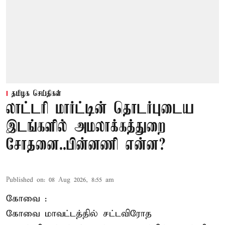
தமிழக செய்திகள்
லாட்டரி மார்ட்டின் தொடர்புடைய
இடங்களில் அமலாக்கத்துறை
சோதனை..பின்னணி என்ன?
Published on
:
08 Aug 2026, 8:55 am
கோவை :
கோவை
மாவட்டத்தில் சட்டவிரோத