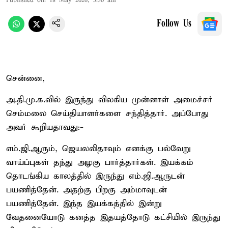
Published on
:
18 May 2026, 5:30 am
Follow Us
சென்னை,
அ.தி.மு.க.வில் இருந்து விலகிய முன்னாள் அமைச்சர்
செம்மலை செய்தியாளர்களை சந்தித்தார். அப்போது
அவர் கூறியதாவது:-
எம்.ஜி.ஆரும், ஜெயலலிதாவும் எனக்கு பல்வேறு
வாய்ப்புகள் தந்து அழகு பார்த்தார்கள். இயக்கம்
தொடங்கிய காலத்தில் இருந்து எம்.ஜி.ஆருடன்
பயணித்தேன். அதற்கு பிறகு அம்மாவுடன்
பயணித்தேன். இந்த இயக்கத்தில் இன்று
வேதனையோடு கனத்த இதயத்தோடு கட்சியில் இருந்து