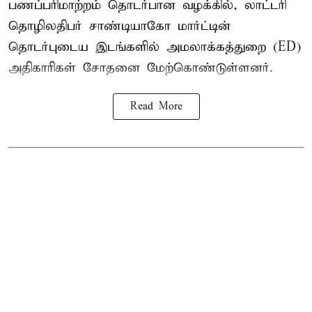
பணப்பரிமாற்றம் தொடர்பான வழக்கில், லாட்டரி
தொழிலதிபர் சாண்டியாகோ மார்ட்டின்
தொடர்புடைய இடங்களில் அமலாக்கத்துறை (ED)
அதிகாரிகள் சோதனை மேற்கொண்டுள்ளனர்.
Read More