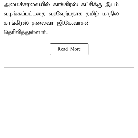
அமைச்சரவையில் காங்கிரஸ் கட்சிக்கு இடம்
வழங்கப்பட்டதை வரவேற்பதாக தமிழ் மாநில
காங்கிரஸ் தலைவர் ஜி.கே.வாசன்
தெரிவித்துள்ளார்.
Read More