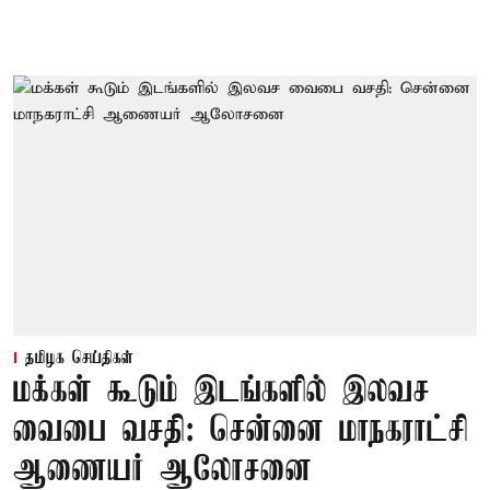
தமிழக செய்திகள்
மக்கள் கூடும் இடங்களில் இலவச
வைபை வசதி: சென்னை மாநகராட்சி
ஆணையர் ஆலோசனை