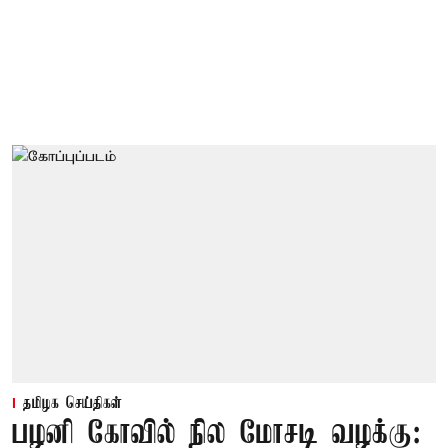
தமிழக செய்திகள்
பழனி கோவில் நில மோசடி வழக்கு: