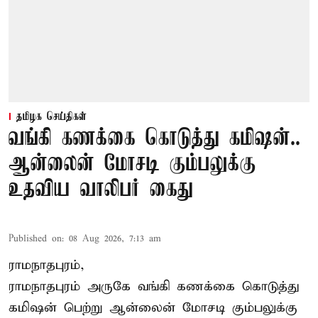
தமிழக செய்திகள்
வங்கி கணக்கை கொடுத்து கமிஷன்..
ஆன்லைன் மோசடி கும்பலுக்கு
உதவிய வாலிபர் கைது
Published on
:
08 Aug 2026, 7:13 am
ராமநாதபுரம்,
ராமநாதபுரம் அருகே வங்கி கணக்கை கொடுத்து
கமிஷன் பெற்று ஆன்லைன் மோசடி கும்பலுக்கு