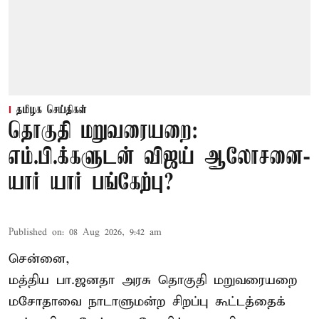
தமிழக செய்திகள்
தொகுதி மறுவரையறை:
எம்.பி.க்களுடன் விஜய் ஆலோசனை-
யார் யார் பங்கேற்பு?
Published on
:
08 Aug 2026, 9:42 am
சென்னை,
மத்திய பா.ஜனதா அரசு தொகுதி மறுவரையறை
மசோதாவை நாடாளுமன்ற சிறப்பு கூட்டத்தைக்