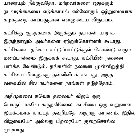
யாரையும் நீக்குவதோ, மற்றவர்களை ஒதுக்கும்
நடவடிக்கையை எடுக்காமல் எல்லோரும் ஒற்றுமையாக
கழகத்தை காப்பதுதான் என்னுடைய விருப்பம்.
கட்சிக்கு குந்தகமாக இருக்கும் நபர்கள் யாராக
இருந்தாலும் அவர்களை ஏற்றுக்கொள்ளக் கூடாது.
கட்சிகளை தங்கள் கட்டுப்பாட்டுக்குள் கொண்டு வரும்
மனப்பான்மை இருக்கக் கூடாது. கட்சியின் நலனை
பார்க்க வேண்டும். தங்களின் நலனை முன்னிறுத்தி
கட்சியை பின்னுக்கு தள்ளிவிடக் கூடாது. அந்த
வகையில் சில நபர்களை நாங்கள் தடுத்தோம்.
அதிமுகவை தவெக தலைவர் விஜய் ஒரு
பொருட்டாகவே கருதவில்லை. கட்சியை ஒரு வலுவான
இயக்கமாக காட்டத் தவறியதே அதற்கு காரணம். இதில்
விஜயையோ அல்லது பிறரையோ குறைசொல்ல
முடியாது