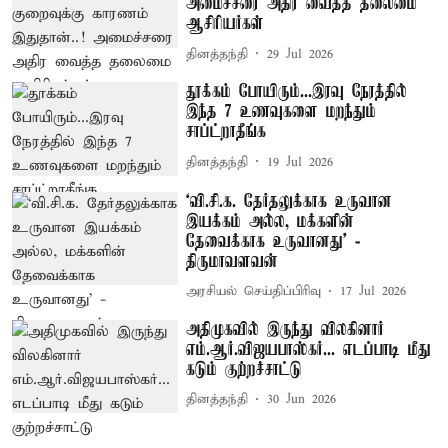
அமைச்சரை அதிர வைத்த தலைமை
ஆசிரியர்கள்
தினத்தந்தி
29 Jul 2026
தூக்கம் போயிரும்...இரவு நேரத்தில்
இந்த 7 உணவுகளை மறந்தும்
சாப்ட்றாதீங்க
தினத்தந்தி
19 Jul 2026
‘வி.சி.க. தேர்தலுக்காக உருவான
இயக்கம் அல்ல, மக்களின்
தேவைக்காக உருவானது’ -
திருமாவளவன்
அரசியல் செய்திப்பிரிவு
17 Jul 2026
அதிமுகவில் இருந்து விலகினார்
எம்.ஆர்.விஜயபாஸ்கர்... எடப்பாடி மீது
கடும் குற்றச்சாட்டு
தினத்தந்தி
30 Jun 2026