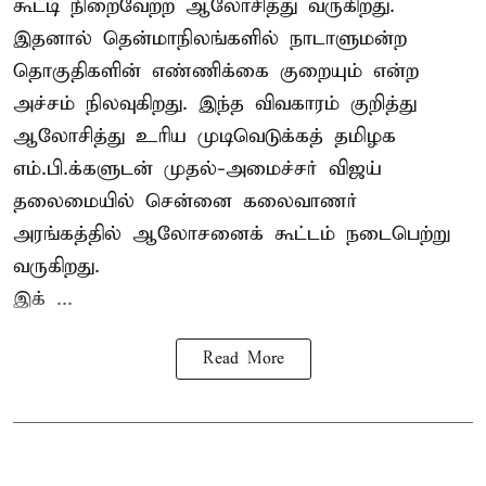
கூட்டி நிறைவேற்ற ஆலோசித்து வருகிறது.
இதனால் தென்மாநிலங்களில் நாடாளுமன்ற
தொகுதிகளின் எண்ணிக்கை குறையும் என்ற
அச்சம் நிலவுகிறது. இந்த விவகாரம் குறித்து
ஆலோசித்து உரிய முடிவெடுக்கத் தமிழக
எம்.பி.க்களுடன் முதல்-அமைச்சர் விஜய்
தலைமையில் சென்னை கலைவாணர்
அரங்கத்தில் ஆலோசனைக் கூட்டம் நடைபெற்று
வருகிறது.
இக் ...
Read More