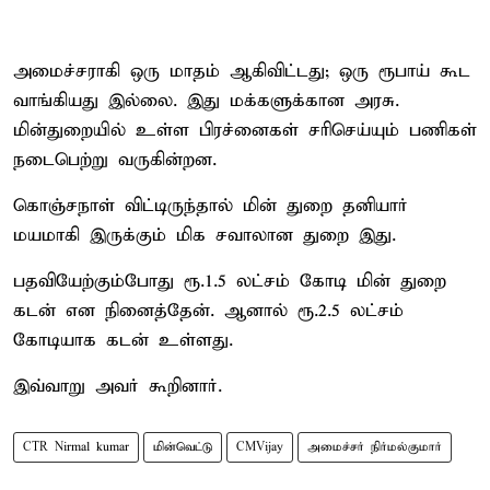
அமைச்சராகி ஒரு மாதம் ஆகிவிட்டது; ஒரு ரூபாய் கூட
வாங்கியது இல்லை. இது மக்களுக்கான அரசு.
மின்துறையில் உள்ள பிரச்னைகள் சரிசெய்யும் பணிகள்
நடைபெற்று வருகின்றன.
கொஞ்சநாள் விட்டிருந்தால் மின் துறை தனியார்
மயமாகி இருக்கும் மிக சவாலான துறை இது.
பதவியேற்கும்போது ரூ.1.5 லட்சம் கோடி மின் துறை
கடன் என நினைத்தேன். ஆனால் ரூ.2.5 லட்சம்
கோடியாக கடன் உள்ளது.
இவ்வாறு அவர் கூறினார்.
CTR Nirmal kumar
மின்வெட்டு
CMVijay
அமைச்சர் நிர்மல்குமார்