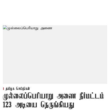
தமிழக செய்திகள்
முல்லைப்பெரியாறு அணை நீர்மட்டம்
123 அடியை நெருங்கியது