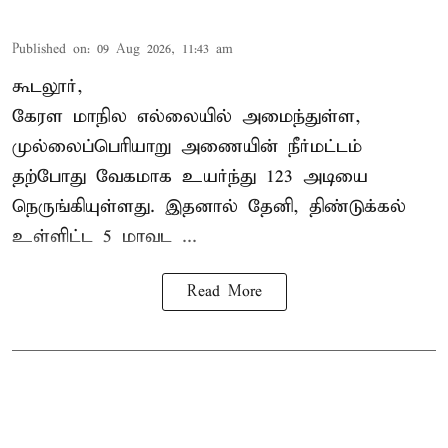
Published on
:
09 Aug 2026, 11:43 am
கூடலூர்,
கேரள மாநில எல்லையில் அமைந்துள்ள,
முல்லைப்பெரியாறு அணையின்
நீர்மட்டம்
தற்போது வேகமாக உயர்ந்து 123 அடியை
நெருங்கியுள்ளது. இதனால் தேனி, திண்டுக்கல்
உள்ளிட்ட 5 மாவட ...
Read More