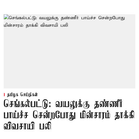
தமிழக செய்திகள்
செங்கல்பட்டு: வயலுக்கு தண்ணீர்
பாய்ச்ச சென்றபோது மின்சாரம் தாக்கி
விவசாயி பலி