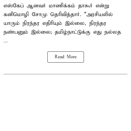
எஸ்கேப் ஆனவர்
மாணிக்கம் தாகூர்
என்று
கனிமொழி சோமு தெரிவித்தார். "அரசியலில்
யாரும் நிரந்தர எதிரியும் இல்லை, நிரந்தர
நண்பனும் இல்லை; தமிழ்நாட்டுக்கு எது நல்லத
...
Read More