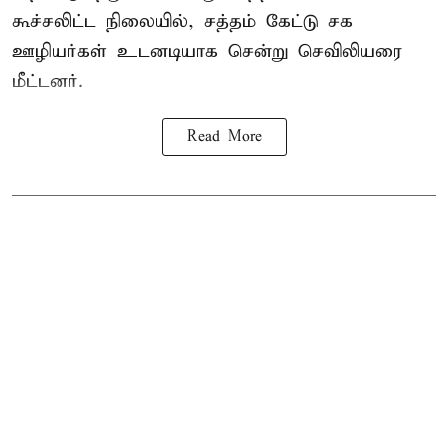
கூச்சலிட்ட நிலையில், சத்தம் கேட்டு சக
ஊழியர்கள் உடனடியாக சென்று செவிலியரை
மீட்டனர்.
Read More