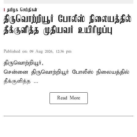
தமிழக செய்திகள்
திருவொற்றியூர் போலீஸ் நிலையத்தில்
தீக்குளித்த முதியவர் உயிரிழப்பு
Published on
:
09 Aug 2026, 12:36 pm
திருவொற்றியூர்,
சென்னை
திருவொற்றியூர்
போலீஸ் நிலையத்தில்
தீக்குளித்த ...
Read More