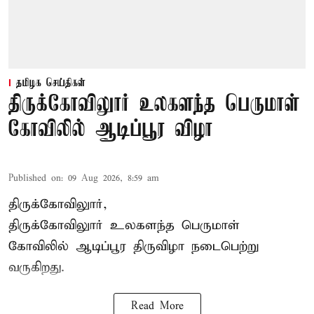
தமிழக செய்திகள்
திருக்கோவிலுார் உலகளந்த பெருமாள்
கோவிலில் ஆடிப்பூர விழா
Published on
:
09 Aug 2026, 8:59 am
திருக்கோவிலுார்,
திருக்கோவிலுார் உலகளந்த பெருமாள்
கோவிலில் ஆடிப்பூர திருவிழா நடைபெற்று
வருகிறது.
Read More