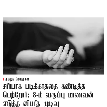
தமிழக செய்திகள்
சரியாக படிக்காததை கண்டித்த
பெற்றோர்: 8-ம் வகுப்பு மாணவன்
எடுத்த விபரீத முடிவு