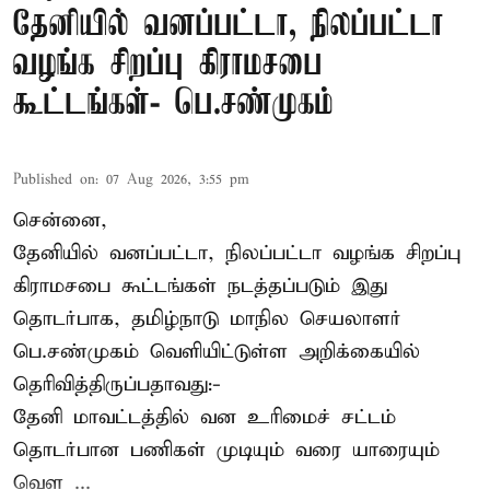
தேனியில் வனப்பட்டா, நிலப்பட்டா
வழங்க சிறப்பு கிராமசபை
கூட்டங்கள்- பெ.சண்முகம்
Published on
:
07 Aug 2026, 3:55 pm
சென்னை,
தேனியில் வனப்பட்டா, நிலப்பட்டா வழங்க சிறப்பு
கிராமசபை கூட்டங்கள் நடத்தப்படும் இது
தொடர்பாக, தமிழ்நாடு மாநில செயலாளர்
பெ.சண்முகம்
வெளியிட்டுள்ள அறிக்கையில்
தெரிவித்திருப்பதாவது:-
தேனி மாவட்டத்தில் வன உரிமைச் சட்டம்
தொடர்பான பணிகள் முடியும் வரை யாரையும்
வெள ...