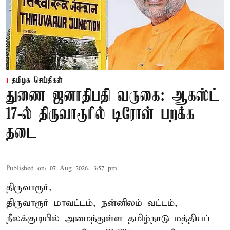
தமிழக செய்திகள்
துணை ஜனாதிபதி வருகை: ஆகஸ்ட்
17-ல் திருவாரூரில் டிரோன் பறக்க
தடை
Published on
:
07 Aug 2026, 3:57 pm
திருவாரூர்,
திருவாரூர் மாவட்டம், நன்னிலம் வட்டம்,
நீலக்குடியில் அமைந்துள்ள தமிழ்நாடு மத்தியப்