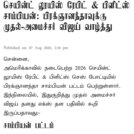
செயின்ட் லூயிஸ் ரேபிட் & பிளிட்ஸ்
சாம்பியன்: பிரக்ஞானந்தாவுக்கு
முதல்-அமைச்சர் விஜய் வாழ்த்து
Published on
:
07 Aug 2026, 2:36 pm
சென்னை,
அமெரிக்காவில் நடைபெற்ற 2026 செயின்ட்
லூயிஸ் ரேபிட் & பிளிட்ஸ் செஸ் போட்டியில்
பிரக்ஞானந்தா சாம்பியன் பட்டம் பெற்றுள்ளார்.
இந்நிலையில், இதுகுறித்து முதல் அமைச்சர்
விஜய் தனது எக்ஸ் தள பதிவில் கூறி
இருப்பதாவது:-
சாம்பியன் பட்டம்