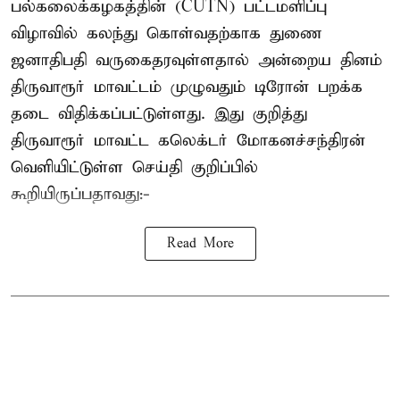
பல்கலைக்கழகத்தின் (CUTN) பட்டமளிப்பு
விழாவில் கலந்து கொள்வதற்காக துணை
ஜனாதிபதி வருகைதரவுள்ளதால் அன்றைய தினம்
திருவாரூர் மாவட்டம் முழுவதும் டிரோன் பறக்க
தடை விதிக்கப்பட்டுள்ளது. இது குறித்து
திருவாரூர் மாவட்ட கலெக்டர் மோகனச்சந்திரன்
வெளியிட்டுள்ள செய்தி குறிப்பில்
கூறியிருப்பதாவது:-
Read More