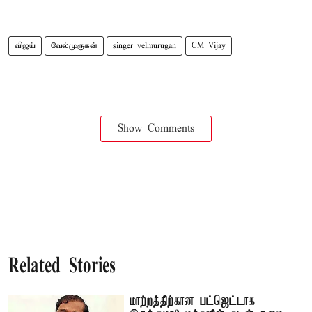
விஜய்
வேல்முருகன்
singer velmurugan
CM Vijay
Show Comments
Related Stories
மாற்றத்திற்கான பட்ஜெட்டாக