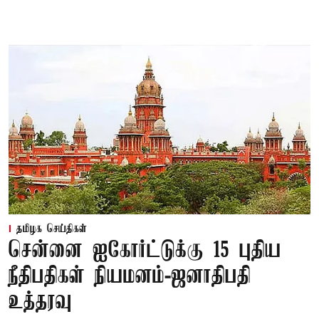
தமிழக செய்திகள்
சென்னை ஐகோர்ட்டுக்கு 15 புதிய
நீதிபதிகள் நியமனம்-ஜனாதிபதி
உத்தரவு