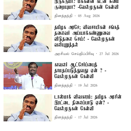
இருக்குமா? மக்களின் கடன் சுமை
குறையுமா? -வேல்முருகன் கேள்வி
தினத்தந்தி
05 Aug 2026
தமிழக அரசே; விவசாயிகள் சங்கத்
தலைவர் அய்யாக்கண்ணுவை
விடுதலை செய்! - வேல்முருகன்
வலியுறுத்தல்
அரசியல் செய்திப்பிரிவு
27 Jul 2026
காவலர் ஆட்சேர்ப்பைத்
தாமதப்படுத்துவது ஏன் ? -
வேல்முருகன் கேள்வி
தினத்தந்தி
19 Jul 2026
டாஸ்மாக் விவகாரம்: தமிழக அரசின்
இரட்டை நிலைப்பாடு ஏன்? -
வேல்முருகன் கேள்வி
தினத்தந்தி
17 Jul 2026