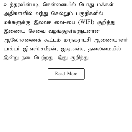
உத்தரவின்படி, சென்னையில் பொது மக்கள்
அதிகளவில் வந்து செல்லும் பகுதிகளில்
மக்களுக்கு இலவச வை-பை (WIFI) குறித்து
இணைய சேவை வழங்குநர்களுடனான
ஆலோசணைக் கூட்டம் மாநகராட்சி ஆணையாளர்
டாக்டர் ஜி.எஸ்.சமீரன், ஐ.ஏ.எஸ்., தலைமையில்
இன்று நடைபெற்றது. இது குறித்து
Read More