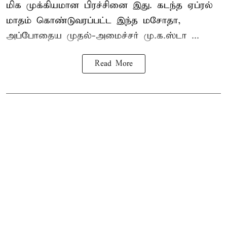
மிக முக்கியமான பிரச்சினை இது. கடந்த ஏப்ரல்
மாதம் கொண்டுவரப்பட்ட இந்த மசோதா,
அப்போதைய முதல்-அமைச்சர் மு.க.ஸ்டா ...
Read More