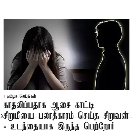
தமிழக செய்திகள்
காதலிப்பதாக ஆசை காட்டி
சிறுமியை பலாத்காரம் செய்த சிறுவன்
X
- உடந்தையாக இருந்த பெற்றோர்