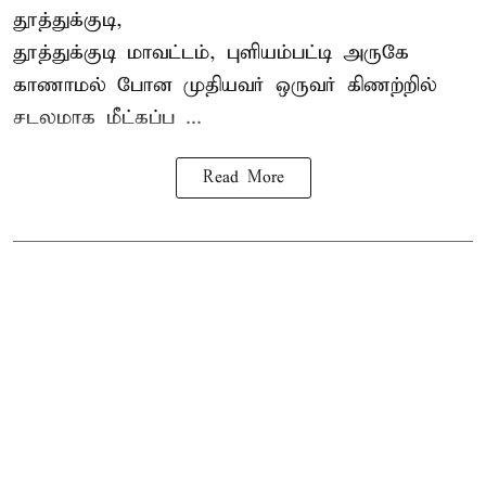
தூத்துக்குடி,
தூத்துக்குடி
மாவட்டம், புளியம்பட்டி அருகே
காணாமல் போன
முதியவர்
ஒருவர் கிணற்றில்
சடலமாக மீட்கப்ப ...
Read More