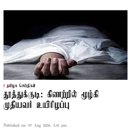
தமிழக செய்திகள்
தூத்துக்குடி: கிணற்றில் மூழ்கி
முதியவர் உயிரிழப்பு
Published on
:
07 Aug 2026, 2:42 pm