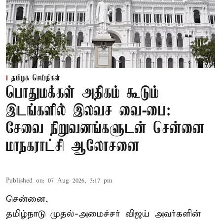
தமிழக செய்திகள்
பொதுமக்கள் அதிகம் கூடும்
இடங்களில் இலவச வை-பை:
சேவை நிறுவனங்களுடன் சென்னை
மாநகராட்சி ஆலோசனை
Published on
:
07 Aug 2026, 3:17 pm
சென்னை,
தமிழ்நாடு முதல்-அமைச்சர் விஜய் அவர்களின்