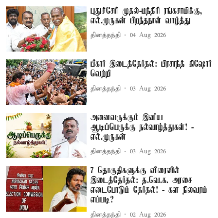
புதுச்சேரி முதல்-மந்திரி ரங்கசாமிக்கு,
எல்.முருகன் பிறந்தநாள் வாழ்த்து
தினத்தந்தி
04 Aug 2026
பீகார் இடைத்தேர்தல்: பிரசாந்த் கிஷோர்
வெற்றி
தினத்தந்தி
03 Aug 2026
அனைவருக்கும் இனிய
ஆடிப்பெருக்கு நல்வாழ்த்துகள்! -
எல்.முருகன்
தினத்தந்தி
03 Aug 2026
7 தொகுதிகளுக்கு விரைவில்
இடைத்தேர்தல்: த.வெ.க. அரசை
எடைபோடும் தேர்தல்! - கள நிலவரம்
எப்படி?
தினத்தந்தி
02 Aug 2026