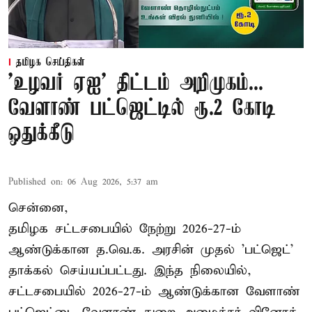
தமிழக செய்திகள்
'உழவர் ஏஐ' திட்டம் அறிமுகம்...
வேளாண் பட்ஜெட்டில் ரூ.2 கோடி
ஒதுக்கீடு
Published on
:
06 Aug 2026, 5:37 am
சென்னை,
தமிழக சட்டசபையில் நேற்று 2026-27-ம்
ஆண்டுக்கான த.வெ.க. அரசின் முதல் 'பட்ஜெட்'
தாக்கல் செய்யப்பட்டது. இந்த நிலையில்,
சட்டசபையில் 2026-27-ம் ஆண்டுக்கான வேளாண்