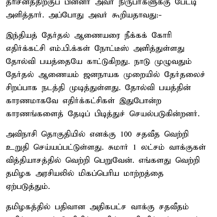
தரிசனத்திற்குப் பின்னர் அவர் நிருபர்களுக்கு பேட்டி
அளித்தார். அப்போது அவர் கூறியதாவது:-
இந்தியத் தேர்தல் ஆணையரை நீக்கக் கோரி
எதிர்க்கட்சி எம்.பி.க்கள் நோட்டீஸ் அளித்துள்ளது
தோல்வி பயத்தையே காட்டுகிறது. நாடு முழுவதும்
தேர்தல் ஆணையம் ஜனநாயக முறையில் தேர்தலைச்
சிறப்பாக நடத்தி முடித்துள்ளது. தோல்வி பயத்தின்
காரணமாகவே எதிர்க்கட்சிகள் இதுபோன்ற
காரணங்களைத் தேடிப் பிடித்துச் செயல்படுகின்றனர்.
அவிநாசி தொகுதியில் எனக்கு 100 சதவீத வெற்றி
உறுதி செய்யப்பட்டுள்ளது. சுமார் 1 லட்சம் வாக்குகள்
வித்தியாசத்தில் வெற்றி பெறுவேன். எங்களது வெற்றி
தமிழக அரசியலில் மிகப்பெரிய மாற்றத்தை
ஏற்படுத்தும்.
தமிழகத்தில் பதிவான அதிகபட்ச வாக்கு சதவீதம்