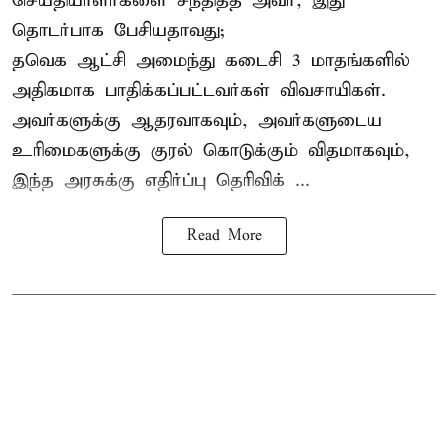
செய்தியாளர்களை சந்தித்த அவர், இது
தொடர்பாக பேசியதாவது;
தவெக ஆட்சி அமைந்து கடைசி 3 மாதங்களில்
அதிகமாக பாதிக்கப்பட்டவர்கள் விவசாயிகள்.
அவர்களுக்கு ஆதரவாகவும், அவர்களுடைய
உரிமைகளுக்கு குரல் கொடுக்கும் விதமாகவும்,
இந்த அரசுக்கு எதிர்ப்பு தெரிவிக் ...
Read More