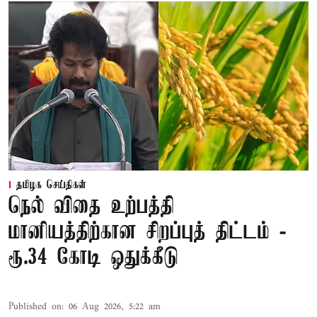
தமிழக செய்திகள்
நெல் விதை உற்பத்தி
மானியத்திற்கான சிறப்புத் திட்டம் -
ரூ.34 கோடி ஒதுக்கீடு
Published on
:
06 Aug 2026, 5:22 am