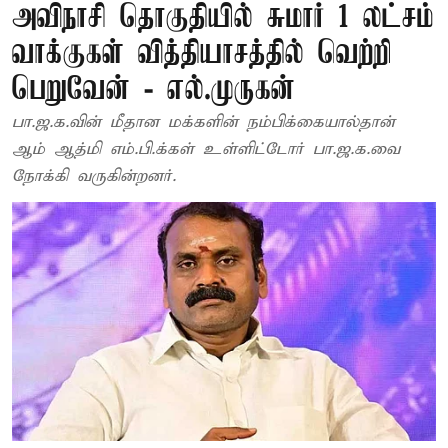
அவிநாசி தொகுதியில் சுமார் 1 லட்சம்
வாக்குகள் வித்தியாசத்தில் வெற்றி
பெறுவேன் - எல்.முருகன்
பா.ஜ.க.வின் மீதான மக்களின் நம்பிக்கையால்தான்
ஆம் ஆத்மி எம்.பி.க்கள் உள்ளிட்டோர் பா.ஜ.க.வை
நோக்கி வருகின்றனர்.