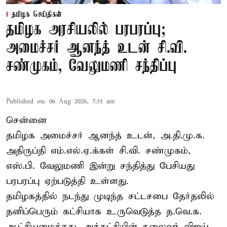
தமிழக செய்திகள்
தமிழக அரசியலில் பரபரப்பு;
அமைச்சர் ஆனந்த் உடன் சி.வி.
சண்முகம், வேலுமணி சந்திப்பு
Published on
:
06 Aug 2026, 7:35 am
சென்னை
தமிழக அமைச்சர் ஆனந்த் உடன், அ.தி.மு.க.
அதிருப்தி எம்.எல்.ஏ.க்கள் சி.வி. சண்முகம்,
எஸ்.பி. வேலுமணி இன்று சந்தித்து பேசியது
பரபரப்பு ஏற்படுத்தி உள்ளது.
தமிழகத்தில் நடந்து முடிந்த சட்டசபை தேர்தலில்
தனிப்பெரும் கட்சியாக உருவெடுத்த த.வெ.க.
ஆட்சியமைத்தது. அக்கட்சியின் தலைவர் விஜய்