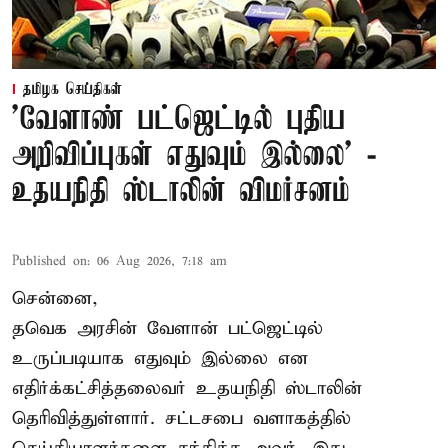
தமிழக செய்திகள்
'வேளாண் பட்ஜெட்டில் புதிய
அறிவிப்புகள் எதுவும் இல்லை' -
உதயநிதி ஸ்டாலின் விமர்சனம்
Published on
:
06 Aug 2026, 7:18 am
சென்னை,
தவெக அரசின் வேளான் பட்ஜெட்டில்
உருப்படியாக எதுவும் இல்லை என
எதிர்க்கட்சித்தலைவர் உதயநிதி ஸ்டாலின்
தெரிவித்துள்ளார். சட்டசபை வளாகத்தில்