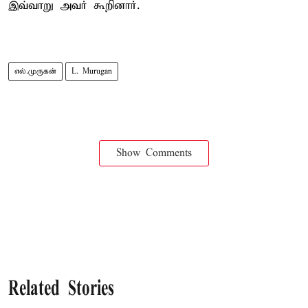
இவ்வாறு அவர் கூறினார்.
எல்.முருகன்
L. Murugan
Show Comments
Related Stories