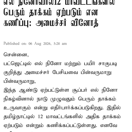
எல் நினோவால்12 மாவட்டங்களில்
பெரும் தாக்கம் ஏற்படும் என
கணிப்பு: அமைச்சர் வினோத்
Published on
:
06 Aug 2026, 5:28 am
சென்னை,
பட்ஜெட்டில் எல் நினோ மற்றும் பயிர் சாகுபடி
குறித்து அமைச்சர் பேசியவை பின்வருமாறு
பின்வருமாறு,
இந்த ஆண்டு ஏற்பட்டுள்ள சூப்பர் எல் நினோ
நிகழ்வினால் நாடு முழுவதும் பெரும் தாக்கம்
உருவாகும் என்று எதிர்பார்க்கப்படுகிறது. இதில்
தமிழ்நாட்டில் 12 மாவட்டங்களில் அதிக தாக்கம்
ஏற்படும் என்றும் கணிக்கப்பட்டுள்ளது. எனவே