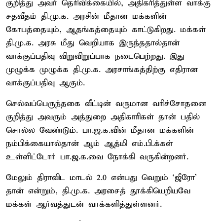
குறித்து அவர் தெரிவிக்கையில், அதிகரித்துள்ள வாக்கு
சதவீதம் தி.மு.க. அரசின் மீதான மக்களின்
கோபத்தையும், ஆதங்கத்தையும் காட்டுகிறது. மக்கள்
தி.மு.க. அரசு மீது வெறியாக இருந்ததால்தான்
வாக்குப்பதிவு விறுவிறுப்பாக நடைபெற்றது. இது
முழுக்க முழுக்க தி.மு.க. அரசாங்கத்திற்கு எதிரான
வாக்குப்பதிவு ஆகும்.
செல்வப்பெருந்தகை வீட்டின் வருமான வரிச்சோதனை
குறித்து அவரும் அத்துறை அதிகாரிகள் தான் பதில்
சொல்ல வேண்டும். பா.ஜ.க.வின் மீதான மக்களின்
நம்பிக்கையால்தான் ஆம் ஆத்மி எம்.பி.க்கள்
உள்ளிட்டோர் பா.ஜ.க.வை நோக்கி வருகின்றனர்.
மேலும் திராவிட மாடல் 2.0 என்பது வெறும் ‘ஜீரோ’
தான் என்றும், தி.மு.க. அரசைத் தூக்கியெறியவே
மக்கள் ஆர்வத்துடன் வாக்களித்துள்ளனர்.