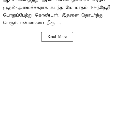
முதல்-அமைச்சகராக கடந்த மே மாதம் 10-ந்தேதி
பொறுப்பேற்று கொண்டார். இதனை தொடர்ந்து
பெரும்பான்மையை நிரூ ...
Read More