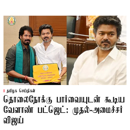
தமிழக செய்திகள்
தொலைநோக்கு பார்வையுடன் கூடிய
வேளாண் பட்ஜெட்: முதல்-அமைச்சர்
விஜய்