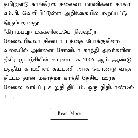
தமிழ்நாடு காங்கிரஸ் தலைவர் மாணிக்கம் தாகூர்
எம்.பி. வெளியிட்டுள்ள அறிக்கையில் கூறப்பட்டு
இருப்பதாவது;
”கிராமப்புற மக்களிடையே நிலவுகிற
வேலையில்லா திண்டாட்டத்தை போக்குகின்ற
வகையில் அன்னை சோனியா காந்தி அவர்களின்
தீவிர முயற்சியின் காரணமாக 2006 ஆம் ஆண்டு
மத்திய காங்கிரஸ் கூட்டணி அரசு கொண்டு வந்த
திட்டம் தான் மகாத்மா காந்தி தேசிய ஊரக
வேலை வாய்ப்பு உறுதி திட்டம். ஒரு நிதியாண்டில்
1 ...
Read More