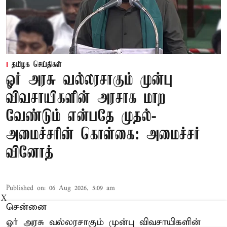
தமிழக செய்திகள்
ஓர் அரசு வல்லரசாகும் முன்பு
விவசாயிகளின் அரசாக மாற
வேண்டும் என்பதே முதல்-
அமைச்சரின் கொள்கை: அமைச்சர்
வினோத்
Published on
:
06 Aug 2026, 5:09 am
X
சென்னை
ஓர் அரசு வல்லரசாகும் முன்பு விவசாயிகளின்