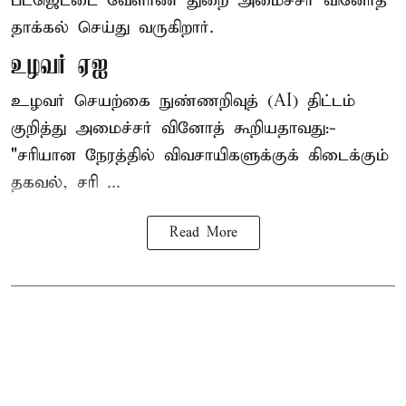
பட்ஜெட்டை வேளாண் துறை அமைச்சர் வினோத்
தாக்கல் செய்து வருகிறார்.
உழவர் ஏஐ
உழவர் செயற்கை நுண்ணறிவுத் (AI) திட்டம்
குறித்து அமைச்சர் வினோத் கூறியதாவது:-
"சரியான நேரத்தில் விவசாயிகளுக்குக் கிடைக்கும்
தகவல், சரி ...
Read More