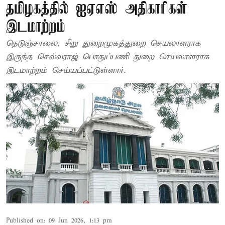
தமிழகத்தில் ஐஏஎஸ் அதிகாரிகள்
இடமாற்றம்
நெடுஞ்சாலை, சிறு துறைமுகத்துறை செயலாளராக
இருந்த செல்வராஜ் பொதுப்பணி துறை செயலாளராக
இடமாற்றம் செய்யப்பட்டுள்ளார்.
Published on
:
09 Jun 2026, 1:13 pm