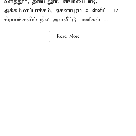
வளத்தூர், தண்டலூர், சிங்கிலிப்பாடி,
அக்கம்மாப்பாக்கம், ஏகனாபுரம் உள்ளிட்ட 12
கிராமங்களில் நில அளவீட்டு பணிகள் ...
Read More