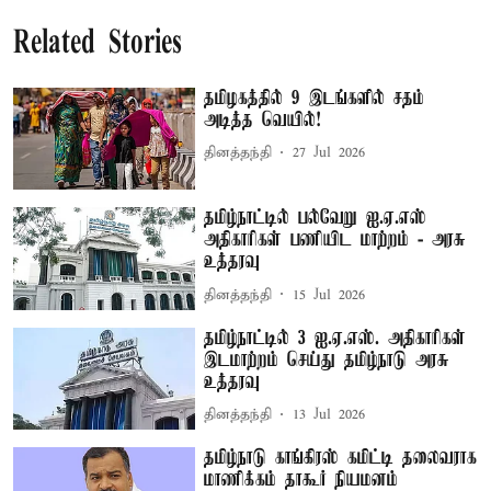
Related Stories
தமிழகத்தில் 9 இடங்களில் சதம்
அடித்த வெயில்!
தினத்தந்தி
27 Jul 2026
தமிழ்நாட்டில் பல்வேறு ஐ.ஏ.எஸ்
அதிகாரிகள் பணியிட மாற்றம் - அரசு
உத்தரவு
தினத்தந்தி
15 Jul 2026
தமிழ்நாட்டில் 3 ஐ.ஏ.எஸ். அதிகாரிகள்
இடமாற்றம் செய்து தமிழ்நாடு அரசு
உத்தரவு
தினத்தந்தி
13 Jul 2026
தமிழ்நாடு காங்கிரஸ் கமிட்டி தலைவராக
மாணிக்கம் தாகூர் நியமனம்