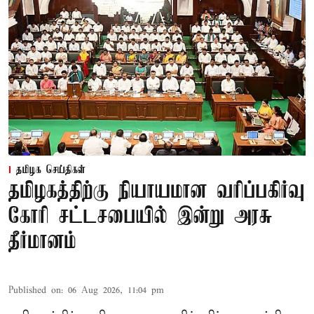
தமிழக செய்திகள்
தமிழகத்திற்கு நியாயமான வரிப்பகிர்வு
கோரி சட்டசபையில் இன்று அரசு
தீர்மானம்
Published on
:
06 Aug 2026, 11:04 pm