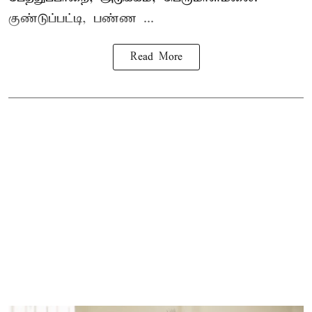
குண்டுப்பட்டி, பண்ண ...
Read More