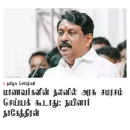
தமிழக செய்திகள்
மாணவர்களின் நலனில் அரசு சமரசம்
செய்யக் கூடாது: நயினார்
நாகேந்திரன்