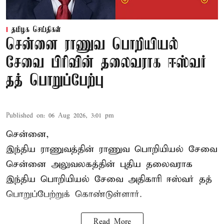
தமிழக செய்திகள்
சென்னை ராணுவ பொறியியல்
சேவை பிரிவின் தலைவராக ஈஸ்வர்
தத் பொறுப்பேற்பு
Published on
:
06 Aug 2026, 3:01 pm
சென்னை,
இந்திய ராணுவத்தின் ராணுவ பொறியியல் சேவை
சென்னை அலுவலகத்தின் புதிய தலைவராக
இந்திய பொறியியல் சேவை அதிகாரி ஈஸ்வர் தத்
பொறுப்பேற்றுக் கொண்டுள்ளார்.
Read More