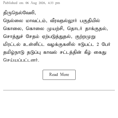
Published on
:
06 Aug 2026, 4:33 pm
திருநெல்வேலி,
நெல்லை மாவட்டம், வீரவநல்லூர் பகுதியில்
கொலை, கொலை முயற்சி, தொடர் தாக்குதல்,
சொத்துச் சேதம் ஏற்படுத்துதல், குற்றமுறு
மிரட்டல் உள்ளிட்ட வழக்குகளில் ஈடுபட்ட 2 பேர்
தமிழ்நாடு தடுப்பு காவல் சட்டத்தின் கீழ்
கைது
செய்யப்பட்டனர்.
Read More