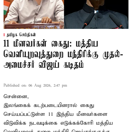
தமிழக செய்திகள்
11 மீனவர்கள் கைது: மத்திய
வெளியுறவுத்துறை மந்திரிக்கு முதல்-
அமைச்சர் விஜய் கடிதம்
Published on
:
06 Aug 2026, 2:47 pm
சென்னை,
இலங்கைக் கடற்படையினரால் கைது
செய்யப்பட்டுள்ள 11 இந்திய மீனவர்களை
விடுவிக்க நடவடிக்கை எடுக்கக்கோரி மத்திய
வெளியுறவுத் துறை மந்திரி ஜெய்சங்கருக்கு,