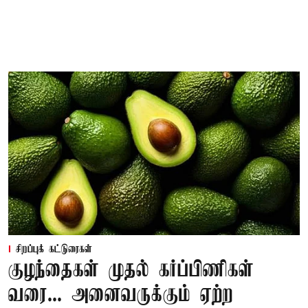
சிறப்புக் கட்டுரைகள்
குழந்தைகள் முதல் கர்ப்பிணிகள்
வரை... அனைவருக்கும் ஏற்ற