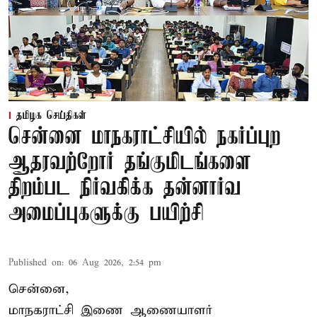
தமிழக செய்திகள்
சென்னை மாநகராட்சியில் நகர்ப்புற
ஆதரவற்றோர் தங்குமிடங்களை
திறம்பட நிர்வகிக்க தன்னார்வ
அமைப்புகளுக்கு பயிற்சி
Published on
:
06 Aug 2026, 2:54 pm
சென்னை,
மாநகராட்சி இணை ஆணையாளர்