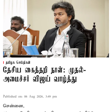
தமிழக செய்திகள்
தேசிய கைத்தறி நாள்: முதல்-
அமைச்சர் விஜய் வாழ்த்து
Published on
:
06 Aug 2026, 3:49 pm
சென்னை,