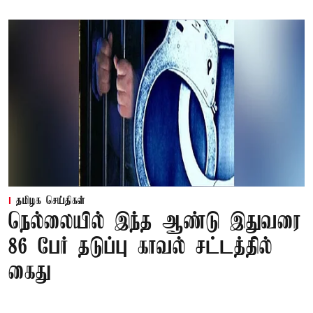
தமிழக செய்திகள்
நெல்லையில் இந்த ஆண்டு இதுவரை
86 பேர் தடுப்பு காவல் சட்டத்தில்
கைது