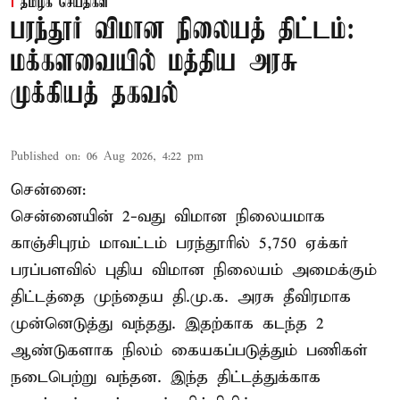
தமிழக செய்திகள்
பரந்தூர் விமான நிலையத் திட்டம்:
மக்களவையில் மத்திய அரசு
முக்கியத் தகவல்
Published on
:
06 Aug 2026, 4:22 pm
சென்னை:
சென்னையின் 2-வது விமான நிலையமாக
காஞ்சிபுரம் மாவட்டம் பரந்தூரில் 5,750 ஏக்கர்
பரப்பளவில் புதிய விமான நிலையம் அமைக்கும்
திட்டத்தை முந்தைய தி.மு.க. அரசு தீவிரமாக
முன்னெடுத்து வந்தது. இதற்காக கடந்த 2
ஆண்டுகளாக நிலம் கையகப்படுத்தும் பணிகள்
நடைபெற்று வந்தன. இந்த திட்டத்துக்காக