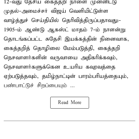
12-வது தேசிய கைத்தறி நாளை முன்னிட்டு
முதல்-அமைச்சர் விஜய் வெளியிட்டுள்ள
வாழ்த்துச் செய்தியில் தெரிவித்திருப்பதாவது:-
1905-ம் ஆண்டு ஆகஸ்ட் மாதம் 7-ம் நாளன்று
தொடங்கப்பட்ட சுதேசி இயக்கத்தின் நினைவாக,
கைத்தறித் தொழிலை மேம்படுத்தி, கைத்தறி
நெசவாளர்களின் வருவாயை அதிகரிக்கவும்,
நெசவாளர்களுக்கென உயரிய கவுரவத்தை
ஏற்படுத்தவும், தமிழ்நாட்டின் பாரம்பரியத்தையும்,
பண்பாட்டுச் சிறப்பையும் ...
Read More