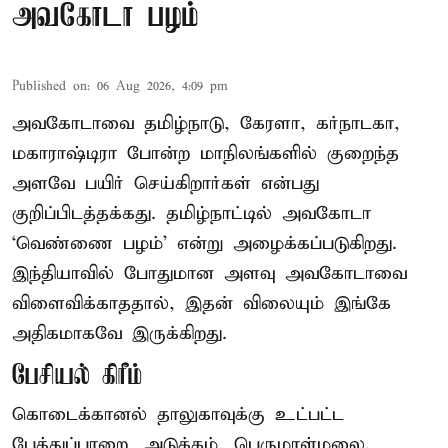
அவகோடா பழம்
Published on
:
06 Aug 2026, 4:09 pm
அவகோடாவை தமிழ்நாடு, கேரளா, கர்நாடகா,
மகாராஷ்டிரா போன்ற மாநிலங்களில் குறைந்த
அளவே பயிர் செய்கிறார்கள் என்பது
குறிப்பிடத்தக்கது. தமிழ்நாட்டில் அவகோடா
‘வெண்ணை பழம்’ என்று அழைக்கப்படுகிறது.
இந்தியாவில் போதுமான அளவு அவகோடாவை
விளைவிக்காததால், இதன் விலையும் இங்கே
அதிகமாகவே இருக்கிறது.
பேசியல் கிரீம்
கொடைக்கானல் தாலுகாவுக்கு உட்பட்ட
பேத்துப்பாறை, அடுக்கம், பெருமாள்மலை.