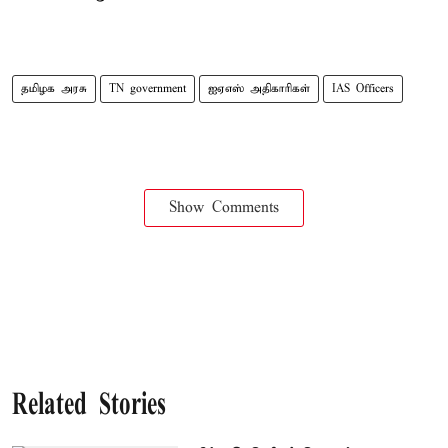
தமிழக அரசு
TN government
ஐஏஎஸ் அதிகாரிகள்
IAS Officers
Show Comments
Related Stories