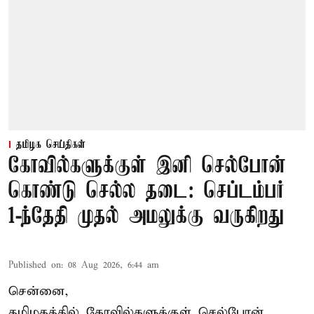
தமிழக செய்திகள்
கோவில்களுக்குள் இனி செல்போன்
கொண்டு செல்ல தடை: செப்டம்பர்
1-ந்தேதி முதல் அமலுக்கு வருகிறது
Published on
:
08 Aug 2026, 6:44 am
சென்னை,
தமிழகத்தில் கோவில்களுக்குள் செல்போன்