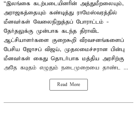
“இலங்கை கடற்படையினரின் அத்துமீறலையும்,
அராஜகத்தையும் கண்டித்து ராமேஸ்வரத்தில்
மீனவர்கள் வேலைநிறுத்தப் போராட்டம் -
தேர்தலுக்கு முன்பாக கடந்த திராவிட
ஆட்சியாளர்களை குறைகூறி வீரவசனங்களைப்
பேசிய ஜோசப் விஜய், முதலமைச்சரான பின்பு
மீனவர்கள் கைது தொடர்பாக மத்திய அரசிற்கு
அதே கடிதம் எழுதும் நடைமுறையை தாண்ட ...
Read More