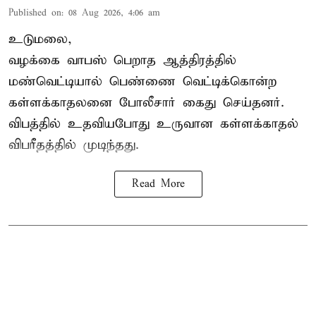
Published on
:
08 Aug 2026, 4:06 am
உடுமலை,
வழக்கை வாபஸ் பெறாத ஆத்திரத்தில்
மண்வெட்டியால் பெண்ணை வெட்டிக்கொன்ற
கள்ளக்காதலனை போலீசார் கைது செய்தனர்.
விபத்தில் உதவியபோது உருவான கள்ளக்காதல்
விபரீதத்தில் முடிந்தது.
Read More