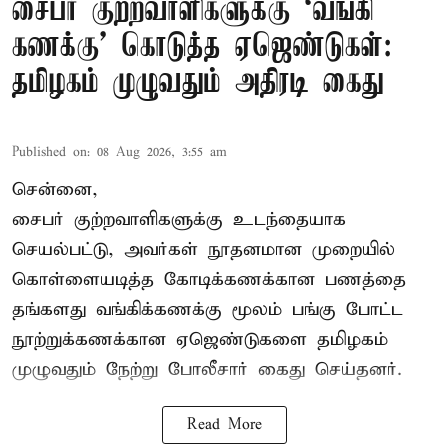
சைபர் குற்றவாளிகளுக்கு ‘வங்கி
கணக்கு’ கொடுத்த ஏஜெண்டுகள்:
தமிழகம் முழுவதும் அதிரடி கைது
Published on
:
08 Aug 2026, 3:55 am
சென்னை,
சைபர் குற்றவாளிகளுக்கு உடந்தையாக
செயல்பட்டு, அவர்கள் நூதனமான முறையில்
கொள்ளையடித்த கோடிக்கணக்கான பணத்தை
தங்களது வங்கிக்கணக்கு மூலம் பங்கு போட்ட
நூற்றுக்கணக்கான ஏஜெண்டுகளை தமிழகம்
முழுவதும் நேற்று போலீசார் கைது செய்தனர்.
Read More