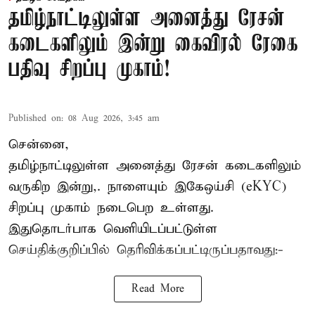
தமிழ்நாட்டிலுள்ள அனைத்து ரேசன்
கடைகளிலும் இன்று கைவிரல் ரேகை
பதிவு சிறப்பு முகாம்!
Published on
:
08 Aug 2026, 3:45 am
சென்னை,
தமிழ்நாட்டிலுள்ள அனைத்து ரேசன் கடைகளிலும்
வருகிற இன்று,. நாளையும் இகேஒய்சி (eKYC)
சிறப்பு முகாம் நடைபெற உள்ளது.
இதுதொடர்பாக வெளியிடப்பட்டுள்ள
செய்திக்குறிப்பில் தெரிவிக்கப்பட்டிருப்பதாவது:-
Read More