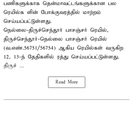
பணிகளுக்காக தென்மாவட்டங்களுக்கான பல
ரெயில்க ளின் போக்குவரத்தில் மாற்றம்
செய்யப்பட்டுள்ளது.
நெல்லை-திருச்செந்தூர் பாசஞ்சர் ரெயில்,
திருச்செந்தூர்-நெல்லை பாசஞ்சர் ரெயில்
(வ.எண்.56751/56754) ஆகிய ரெயில்கள் வருகிற
12, 13-ந் தேதிகளில் ரத்து செய்யப்பட்டுள்ளது.
திருச் ...
Read More