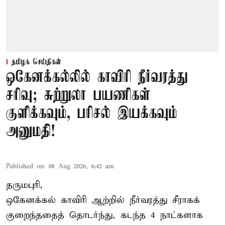
தமிழக செய்திகள்
ஒகேனக்கல்லில் காவிரி நீர்வரத்து
சரிவு; சுற்றுலா பயணிகள்
குளிக்கவும், பரிசல் இயக்கவும்
அனுமதி!
Published on
:
08 Aug 2026, 6:42 am
தருமபுரி,
ஒகேனக்கல் காவிரி ஆற்றில் நீர்வரத்து சீராகக்
குறைந்ததைத் தொடர்ந்து, கடந்த 4 நாட்களாக