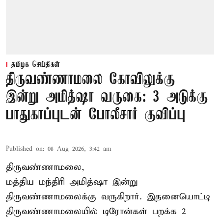
தமிழக செய்திகள்
திருவண்ணாமலை கோவிலுக்கு
இன்று அமித்ஷா வருகை: 3 அடுக்கு
பாதுகாப்புடன் போலீசார் குவிப்பு
Published on
:
08 Aug 2026, 3:42 am
திருவண்ணாமலை,
மத்திய மந்திரி அமித்ஷா இன்று
திருவண்ணாமலைக்கு வருகிறார். இதனையொட்டி
திருவண்ணாமலையில் டிரோன்கள் பறக்க 2