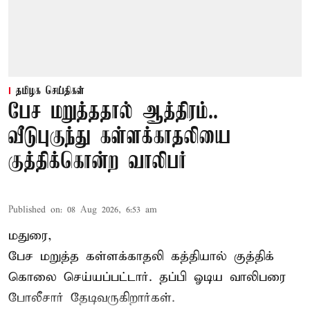
தமிழக செய்திகள்
பேச மறுத்ததால் ஆத்திரம்..
வீடுபுகுந்து கள்ளக்காதலியை
குத்திக்கொன்ற வாலிபர்
Published on
:
08 Aug 2026, 6:53 am
மதுரை,
பேச மறுத்த கள்ளக்காதலி கத்தியால் குத்திக்
கொலை செய்யப்பட்டார். தப்பி ஓடிய வாலிபரை
போலீசார் தேடிவருகிறார்கள்.