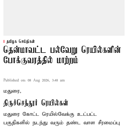
தமிழக செய்திகள்
தென்மாவட்ட பல்வேறு ரெயில்களின்
போக்குவரத்தில் மாற்றம்
Published on
:
08 Aug 2026, 3:48 am
மதுரை,
திருச்செந்தூர் ரெயில்கள்
மதுரை கோட்ட ரெயில்வேக்கு உட்பட்ட
பகுதிகளில் நடந்து வரும் தண்ட வாள சீரமைப்பு