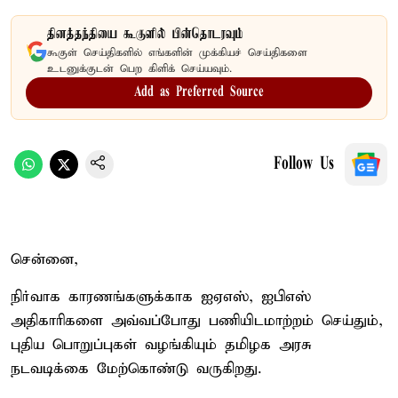
தினத்தந்தியை கூகுளில் பின்தொடரவும்
கூகுள் செய்திகளில் எங்களின் முக்கியச் செய்திகளை
உடனுக்குடன் பெற கிளிக் செய்யவும்.
Add as Preferred Source
Follow Us
சென்னை,
நிர்வாக காரணங்களுக்காக ஐஏஎஸ், ஐபிஎஸ்
அதிகாரிகளை அவ்வப்போது பணியிடமாற்றம் செய்தும்,
புதிய பொறுப்புகள் வழங்கியும் தமிழக அரசு
நடவடிக்கை மேற்கொண்டு வருகிறது.