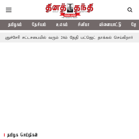
தமிழகம்
தேசியம்
உலகம்
சினிமா
விளையாட்டு
ஜோத
 சட்டசபையில் வரும் 24ம் தேதி பட்ஜெட் தாக்கல் செய்கிறார் முதல்-அமைச்ச
தமிழக செய்திகள்