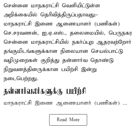
சென்னை மாநகராட்சி வெளியிட்டுள்ள
அறிக்கையில் தெரிவித்திருப்பதாவது:-
மாநகராட்சி இணை ஆணையாளர் (பணிகள்)
செ.சரவணன், ஐ.ஏ.எஸ்., தலைமையில், பெருநகர
சென்னை மாநகராட்சியில் நகர்ப்புற ஆதரவற்றோர்
தங்குமிடங்களுக்கான நிலையான செயல்பாட்டு
வழிமுறைகள் குறித்து தன்னார்வ தொண்டு
நிறுவனத்தினருக்கான பயிற்சி இன்று
நடைபெற்றது.
தன்னார்வலர்களுக்கு பயிற்சி
மாநகராட்சி இணை ஆணையாளர் (பணிகள்) ...
Read More