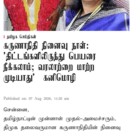
தமிழக செய்திகள்
கருணாநிதி நினைவு நாள்:
'திட்டங்களிலிருந்து பெயரை
நீக்கலாம்; வரலாற்றை மாற்ற
முடியாது' – கனிமொழி
Published on
:
07 Aug 2026, 11:20 am
சென்னை,
தமிழ்நாட்டின் முன்னாள் முதல்-அமைச்சரும்,
திமுக தலைவருமான கருணாநிதியின் நினைவு