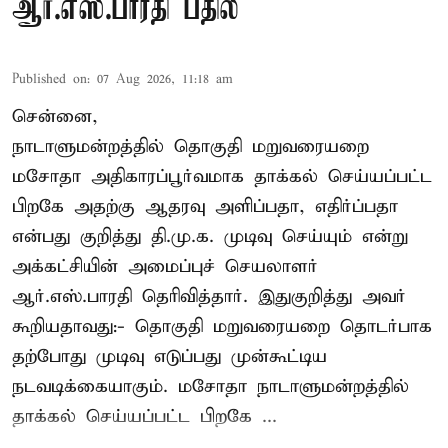
ஆர்.எஸ்.பாரதி பதில்
Published on
:
07 Aug 2026, 11:18 am
சென்னை,
நாடாளுமன்றத்தில் தொகுதி மறுவரையறை
மசோதா அதிகாரப்பூர்வமாக தாக்கல் செய்யப்பட்ட
பிறகே அதற்கு ஆதரவு அளிப்பதா, எதிர்ப்பதா
என்பது குறித்து தி.மு.க. முடிவு செய்யும் என்று
அக்கட்சியின் அமைப்புச் செயலாளர்
ஆர்.எஸ்.பாரதி தெரிவித்தார். இதுகுறித்து அவர்
கூறியதாவது:- தொகுதி மறுவரையறை தொடர்பாக
தற்போது முடிவு எடுப்பது முன்கூட்டிய
நடவடிக்கையாகும். மசோதா நாடாளுமன்றத்தில்
தாக்கல் செய்யப்பட்ட பிறகே ...