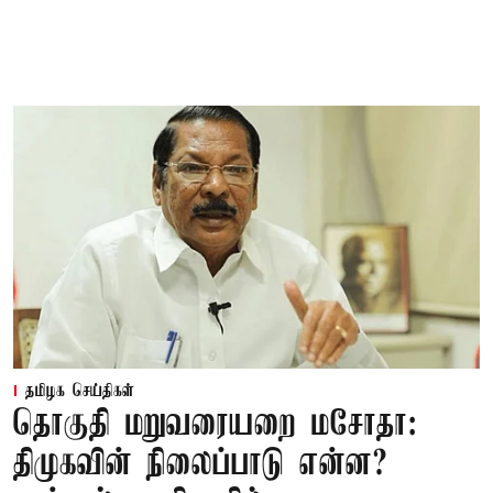
தமிழக செய்திகள்
தொகுதி மறுவரையறை மசோதா:
திமுகவின் நிலைப்பாடு என்ன?