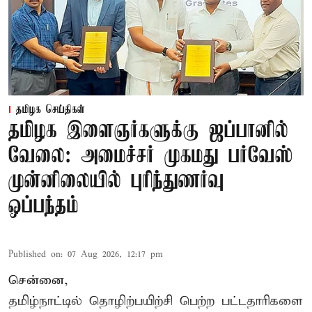
தமிழக செய்திகள்
தமிழக இளைஞர்களுக்கு ஜப்பானில்
வேலை: அமைச்சர் முகமது பர்வேஸ்
முன்னிலையில் புரிந்துணர்வு
ஒப்பந்தம்
Published on
:
07 Aug 2026, 12:17 pm
சென்னை,
தமிழ்நாட்டில்
தொழிற்பயிற்சி
பெற்ற
பட்டதாரிகளை