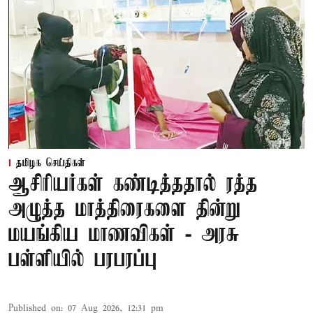
தமிழக செய்திகள்
ஆசிரியர்கள் கண்டித்ததால் ரத்த
அழுத்த மாத்திரைகளை தின்று
மயங்கிய மாணவிகள் - அரசு
பள்ளியில் பரபரப்பு
Published on
:
07 Aug 2026, 12:31 pm