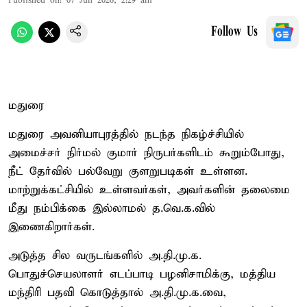
Published on
:
07 Jun 2026, 2:29 am
Follow Us
மதுரை
மதுரை அவனியாபுரத்தில் நடந்த நிகழ்ச்சியில்
அமைச்சர் நிர்மல் குமார் நிருபர்களிடம் கூறும்போது,
நீட் தேர்வில் பல்வேறு குளறுபடிகள் உள்ளன.
மாற்றுக்கட்சியில் உள்ளவர்கள், அவர்களின் தலைமை
மீது நம்பிக்கை இல்லாமல் த.வெ.க.வில்
இணைகிறார்கள்.
அடுத்த சில வருடங்களில் அ.தி.மு.க.
பொதுச்செயலாளர் எடப்பாடி பழனிசாமிக்கு, மத்திய
மந்திரி பதவி கொடுத்தால் அ.தி.மு.க.வை,