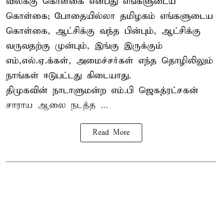
விலக்கு கொள்கை என்பது எங்களுடைய
கொள்கை; போதையில்லா தமிழகம் எங்களுடைய
கொள்கை, ஆட்சிக்கு வந்த பின்பும், ஆட்சிக்கு
வருவதற்கு முன்பும், இங்கு இருக்கும்
எம்,எல்.ஏ.க்கள், அமைச்சர்கள் எந்த தொழிலிலும்
நாங்கள் ஈடுபட்டது கிடையாது.
திமுகவின் நாடாளுமன்ற எம்.பி ஜெகத்ரட்சகன்
சாராய ஆலை நடத்த ...
Read More