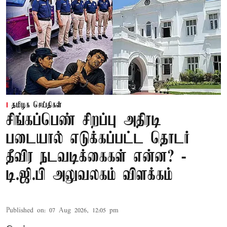
தமிழக செய்திகள்
சிங்கப்பெண் சிறப்பு அதிரடி
படையால் எடுக்கப்பட்ட தொடர்
தீவிர நடவடிக்கைகள் என்ன? -
டி.ஜி.பி அலுவலகம் விளக்கம்
Published on
:
07 Aug 2026, 12:05 pm