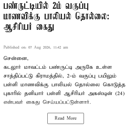
பண்ருட்டியில் 2ம் வகுப்பு
மாணவிக்கு பாலியல் தொல்லை:
ஆசிரியர் கைது
Published on
:
07 Aug 2026, 11:42 am
சென்னை,
கடலூர் மாவட்டம் பண்ருட்டி அருகே உள்ள
சாத்திப்பட்டு கிராமத்தில், 2-ம் வகுப்பு பயிலும்
பள்ளி மாணவிக்கு
பாலியல் தொல்லை
கொடுத்த
புகாரில் தனியார் பள்ளி ஆசிரியர் அகஸ்டின் (24)
என்பவர் கைது செய்யப்பட்டுள்ளார்.
Read More