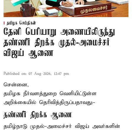
தமிழக செய்திகள்
தேனி பெரியாறு அணையிலிருந்து
தண்ணீர் திறக்க முதல்-அமைச்சர்
விஜய் ஆணை
Published on
:
07 Aug 2026, 12:47 pm
சென்னை,
தமிழக நீர்வளத்துறை வெளியிட்டுள்ள
அறிக்கையில் தெரிவித்திருப்பதாவது:-
தண்ணீர் திறக்க ஆணை
தமிழ்நாடு
முதல்-அமைச்சர் விஜய்
அவர்களின்