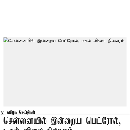
தமிழக செய்திகள்
X
சென்னையில் இன்றைய பெட்ரோல்,