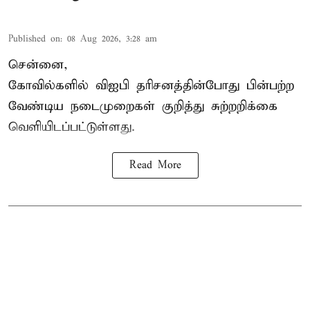
Published on
:
08 Aug 2026, 3:28 am
சென்னை,
கோவில்களில் விஐபி தரிசனத்தின்போது பின்பற்ற
வேண்டிய நடைமுறைகள் குறித்து சுற்றறிக்கை
வெளியிடப்பட்டுள்ளது.
Read More