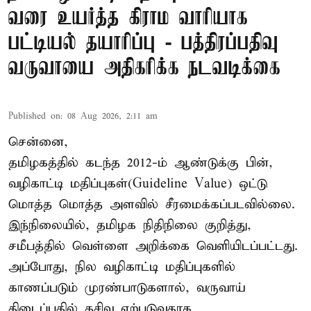
வரை உயர்த்த கிராம வாரியாக
பட்டியல் தயாரிப்பு - பத்திரப்பதிவு
வருவாயை அதிகரிக்க நடவடிக்கை
Published on
:
08 Aug 2026, 2:11 am
சென்னை,
தமிழகத்தில் கடந்த 2012-ம் ஆண்டுக்கு பின்,
வழிகாட்டி மதிப்புகள்(Guideline Value) ஒட்டு
மொத்த மொத்த அளவில் சீரமைக்கப்படவில்லை.
இந்நிலையில், தமிழக நிதிநிலை குறித்து,
சமீபத்தில் வெள்ளை அறிக்கை வெளியிடப்பட்டது.
அப்போது, நில வழிகாட்டி மதிப்புகளில்
காணப்படும் முரண்பாடுகளால், வருவாய்
கிடைப்பதில் கசிவு ஏற்படுவதாக