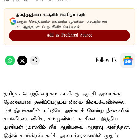
Published on
:
22 May 2026, 6:17 am
தினத்தந்தியை கூகுளில் பின்தொடரவும்
கூகுள் செய்திகளில் எங்களின் முக்கியச் செய்திகளை
உடனுக்குடன் பெற கிளிக் செய்யவும்.
Add as Preferred Source
Follow Us
தமிழக வெற்றிக்கழகம் கட்சிக்கு ஆட்சி அமைக்க
தேவையான தனிப்பெரும்பான்மை கிடைக்கவில்லை.
108 இடங்களில் மட்டுமே அக்கட்சி வென்ற நிலையில்
காங்கிரஸ், விசிக, கம்யூனிஸ்ட் கட்சிகள், இந்திய
யூனியன் முஸ்லிம் லீக் ஆகியவை ஆதரவு அளித்தன.
இதில் காங்கிரஸ் கட்சி அமைச்சரவையில் முதல்