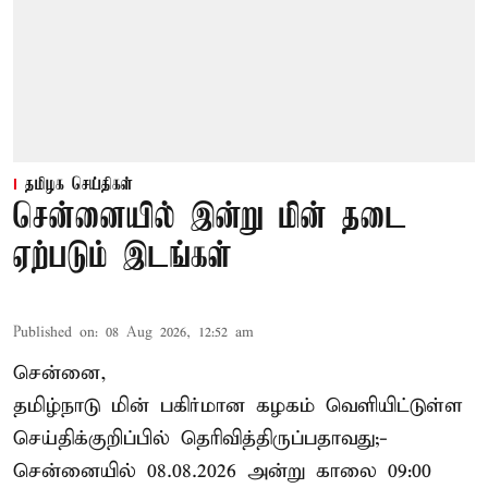
தமிழக செய்திகள்
சென்னையில் இன்று மின் தடை
ஏற்படும் இடங்கள்
Published on
:
08 Aug 2026, 12:52 am
சென்னை,
தமிழ்நாடு மின் பகிர்மான கழகம் வெளியிட்டுள்ள
செய்திக்குறிப்பில் தெரிவித்திருப்பதாவது;-
சென்னையில் 08.08.2026 அன்று காலை 09:00