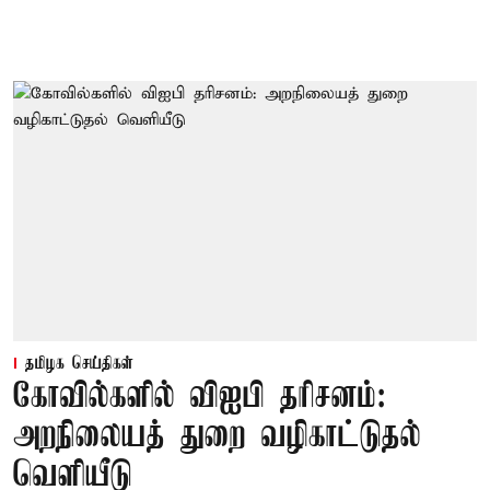
தமிழக செய்திகள்
கோவில்களில் விஐபி தரிசனம்:
அறநிலையத் துறை வழிகாட்டுதல்
வெளியீடு