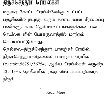
திருச்செந்தூர் ரெயில்கள்
மதுரை கோட்ட ரெயில்வேக்கு உட்பட்ட
பகுதிகளில் நடந்து வரும் தண்ட வாள சீரமைப்பு
பணிகளுக்காக தென்மாவட்டங்களுக்கான பல
ரெயில்க ளின் போக்குவரத்தில் மாற்றம்
செய்யப்பட்டுள்ளது.
நெல்லை-திருச்செந்தூர் பாசஞ்சர் ரெயில்,
திருச்செந்தூர்-நெல்லை பாசஞ்சர் ரெயில்
(வ.எண்.56751/56754) ஆகிய ரெயில்கள் வருகிற
12, 13-ந் தேதிகளில் ரத்து செய்யப்பட்டுள்ளது.
திருச் ...
Read More