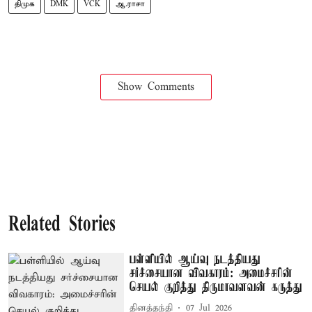
திமுக
DMK
VCK
ஆ.ராசா
Show Comments
Related Stories
பள்ளியில் ஆய்வு நடத்தியது
சர்ச்சையான விவகாரம்: அமைச்சரின்
செயல் குறித்து திருமாவளவன் கருத்து
தினத்தந்தி
07 Jul 2026