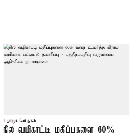
தமிழக செய்திகள்
நில வழிகாட்டி மதிப்புகளை 60%