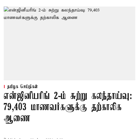
தமிழக செய்திகள்
என்ஜினீயரிங் 2-ம் சுற்று கலந்தாய்வு:
79,403 மாணவர்களுக்கு தற்காலிக
ஆணை