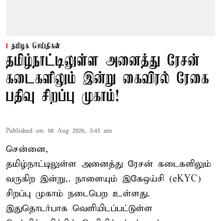
தமிழக செய்திகள்
தமிழ்நாட்டிலுள்ள அனைத்து ரேசன்
கடைகளிலும் இன்று கைவிரல் ரேகை
பதிவு சிறப்பு முகாம்!
Published on
:
08 Aug 2026, 3:45 am
சென்னை,
தமிழ்நாட்டிலுள்ள அனைத்து ரேசன் கடைகளிலும்
வருகிற இன்று,. நாளையும் இகேஒய்சி (eKYC)
சிறப்பு முகாம் நடைபெற உள்ளது.
இதுதொடர்பாக வெளியிடப்பட்டுள்ள