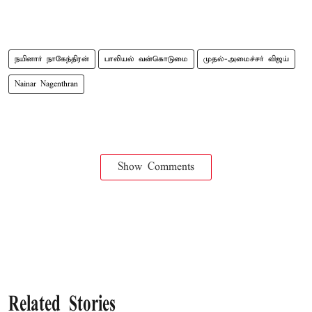
நயினார் நாகேந்திரன்
பாலியல் வன்கொடுமை
முதல்-அமைச்சர் விஜய்
Nainar Nagenthran
Show Comments
Related Stories