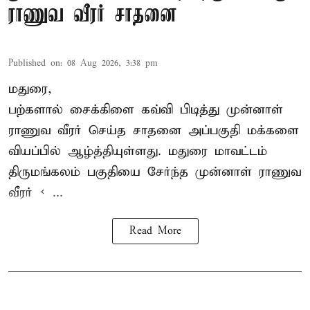
ராணுவ வீரர் சாதனை
Published on
:
08 Aug 2026, 3:38 pm
மதுரை,
பற்களால் சைக்கிளை கவ்வி பிடித்து முன்னாள்
ராணுவ வீரர் செய்த சாதனை அப்பகுதி மக்களை
வியப்பில் ஆழ்த்தியுள்ளது. மதுரை மாவட்டம்
திருமங்கலம் பகுதியை சேர்ந்த
முன்னாள் ராணுவ
வீரர் < ...
Read More