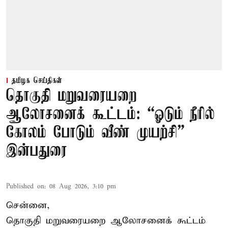
தமிழக செய்திகள்
தொகுதி மறுவரையறை
ஆலோசனைக் கூட்டம்: “ஓடும் நீரில்
கோலம் போடும் வீண் முயற்சி” –
இன்பதுரை
Published on
:
08 Aug 2026, 3:10 pm
சென்னை,
தொகுதி மறுவரையறை ஆலோசனைக் கூட்டம்