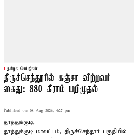
தமிழக செய்திகள்
திருச்செந்தூரில் கஞ்சா விற்றவர்
கைது: 880 கிராம் பறிமுதல்
Published on
:
08 Aug 2026, 4:27 pm
தூத்துக்குடி,
தூத்துக்குடி மாவட்டம்,
திருச்செந்தூர்
பகுதியில்