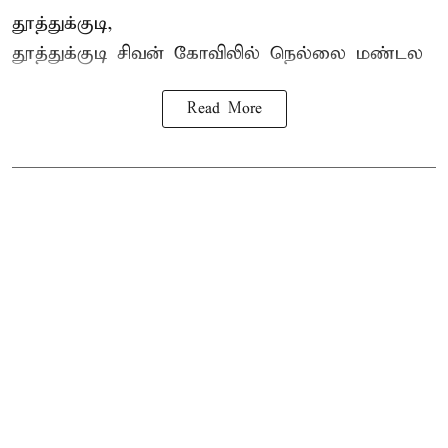
தூத்துக்குடி,
தூத்துக்குடி
சிவன் கோவிலில்
நெல்லை மண்டல
Read More