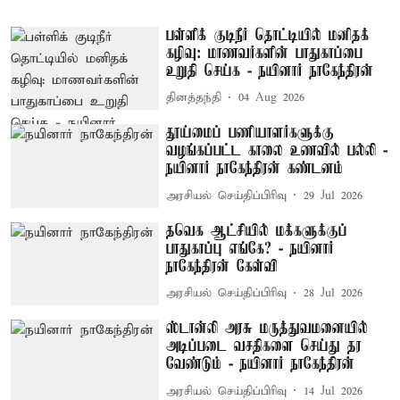
பள்ளிக் குடிநீர் தொட்டியில் மனிதக்
கழிவு: மாணவர்களின் பாதுகாப்பை
உறுதி செய்க - நயினார் நாகேந்திரன்
தினத்தந்தி
04 Aug 2026
தூய்மைப் பணியாளர்களுக்கு
வழங்கப்பட்ட காலை உணவில் பல்லி -
நயினார் நாகேந்திரன் கண்டனம்
அரசியல் செய்திப்பிரிவு
29 Jul 2026
தவெக ஆட்சியில் மக்களுக்குப்
பாதுகாப்பு எங்கே? - நயினார்
நாகேந்திரன் கேள்வி
அரசியல் செய்திப்பிரிவு
28 Jul 2026
ஸ்டான்லி அரசு மருத்துவமனையில்
அடிப்படை வசதிகளை செய்து தர
வேண்டும் - நயினார் நாகேந்திரன்
அரசியல் செய்திப்பிரிவு
14 Jul 2026