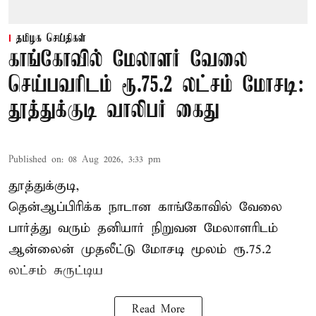
தமிழக செய்திகள்
காங்கோவில் மேலாளர் வேலை
செய்பவரிடம் ரூ.75.2 லட்சம் மோசடி:
தூத்துக்குடி வாலிபர் கைது
Published on
:
08 Aug 2026, 3:33 pm
தூத்துக்குடி,
தென்ஆப்பிரிக்க நாடான
காங்கோ
வில் வேலை
பார்த்து வரும் தனியார் நிறுவன மேலாளரிடம்
ஆன்லைன் முதலீட்டு மோசடி மூலம் ரூ.75.2
லட்சம் சுருட்டிய
Read More