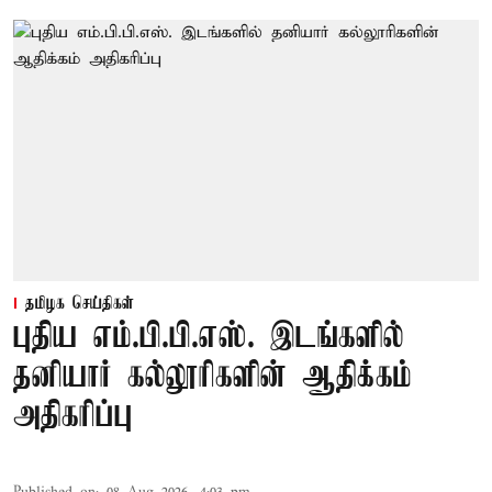
தமிழக செய்திகள்
புதிய எம்.பி.பி.எஸ். இடங்களில்
தனியார் கல்லூரிகளின் ஆதிக்கம்
அதிகரிப்பு