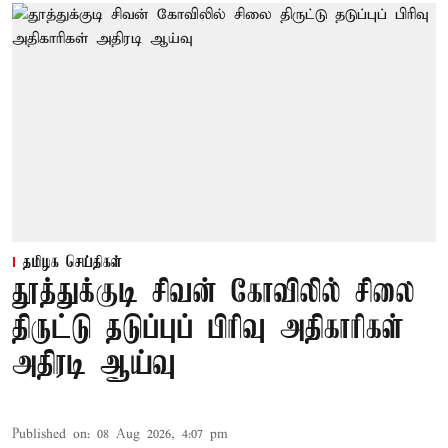
தமிழக செய்திகள்
தூத்துக்குடி சிவன் கோவிலில் சிலை
திருட்டு தடுப்புப் பிரிவு அதிகாரிகள்
அதிரடி ஆய்வு
Published on
:
08 Aug 2026, 4:07 pm