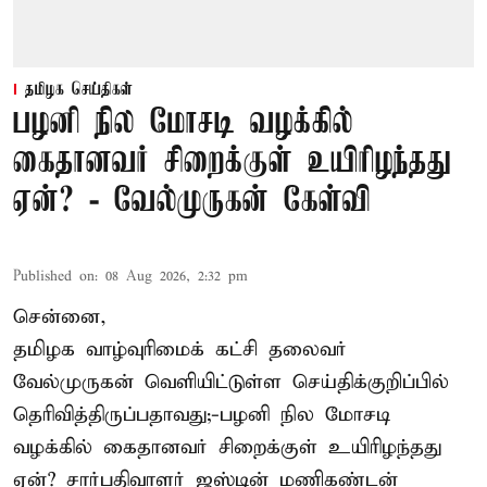
தமிழக செய்திகள்
பழனி நில மோசடி வழக்கில்
கைதானவர் சிறைக்குள் உயிரிழந்தது
ஏன்? - வேல்முருகன் கேள்வி
Published on
:
08 Aug 2026, 2:32 pm
சென்னை,
தமிழக வாழ்வுரிமைக் கட்சி தலைவர்
வேல்முருகன்
வெளியிட்டுள்ள செய்திக்குறிப்பில்
தெரிவித்திருப்பதாவது;-
பழனி நில மோசடி
வழக்கில் கைதானவர் சிறைக்குள் உயிரிழந்தது
ஏன்? சார்பதிவாளர் ஜஸ்டின் மணிகண்டன்