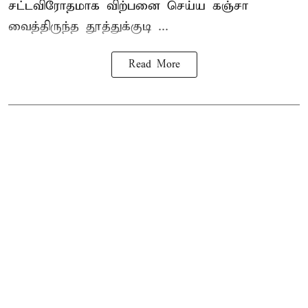
சட்டவிரோதமாக விற்பனை செய்ய
கஞ்சா
வைத்திருந்த தூத்துக்குடி ...
Read More