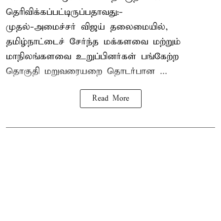
தெரிவிக்கப்பட்டிருப்பதாவது:-
முதல்-அமைச்சர் விஜய் தலைமையில்,
தமிழ்நாட்டைச் சேர்ந்த மக்களவை மற்றும்
மாநிலங்களவை உறுப்பினர்கள் பங்கேற்ற
தொகுதி மறுவரையறை தொடர்பான ...
Read More