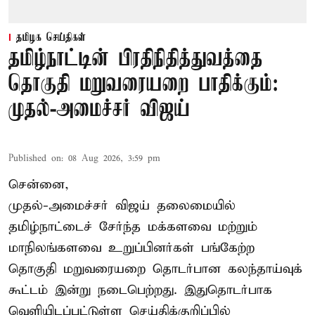
தமிழக செய்திகள்
தமிழ்நாட்டின் பிரதிநிதித்துவத்தை
தொகுதி மறுவரையறை பாதிக்கும்:
முதல்-அமைச்சர் விஜய்
Published on
:
08 Aug 2026, 3:59 pm
சென்னை,
முதல்-அமைச்சர் விஜய் தலைமையில்
தமிழ்நாட்டைச் சேர்ந்த மக்களவை மற்றும்
மாநிலங்களவை உறுப்பினர்கள் பங்கேற்ற
தொகுதி மறுவரையறை தொடர்பான கலந்தாய்வுக்
கூட்டம் இன்று நடைபெற்றது. இதுதொடர்பாக
வெளியிடப்பட்டுள்ள செய்திக்குறிப்பில்