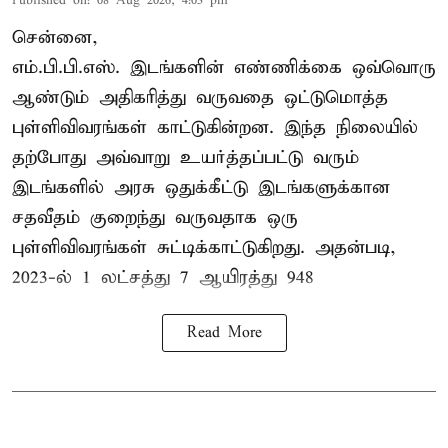
Published on
:
08 Aug 2026, 4:03 pm
சென்னை,
எம்.பி.பி.எஸ். இடங்களின் எண்ணிக்கை ஒவ்வொரு
ஆண்டும் அதிகரித்து வருவதை ஒட்டுமொத்த
புள்ளிவிவரங்கள் காட்டுகின்றன. இந்த நிலையில்
தற்போது அவ்வாறு உயர்த்தப்பட்டு வரும்
இடங்களில் அரசு ஒதுக்கீட்டு இடங்களுக்கான
சதவீதம் குறைந்து வருவதாக ஒரு
புள்ளிவிவரங்கள் சுட்டிக்காட்டுகிறது. அதன்படி,
2023-ல் 1 லட்சத்து 7 ஆயிரத்து 948
Read More