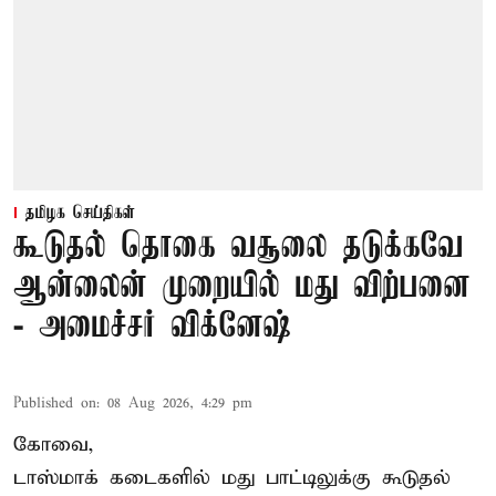
தமிழக செய்திகள்
கூடுதல் தொகை வசூலை தடுக்கவே
ஆன்லைன் முறையில் மது விற்பனை
- அமைச்சர் விக்னேஷ்
Published on
:
08 Aug 2026, 4:29 pm
கோவை,
டாஸ்மாக் கடைகளில் மது பாட்டிலுக்கு கூடுதல்