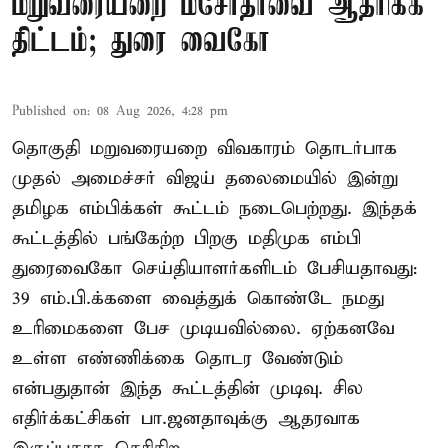
மறுவரையறை மசோதாவை ஆதரிக்க
திட்டம்; துரை வைகோ
Published on
:
08 Aug 2026, 4:28 pm
தொகுதி மறுவரையறை விவகாரம் தொடர்பாக
முதல் அமைச்சர் விஜய் தலைமையில் இன்று
தமிழக எம்பிக்கள் கூட்டம் நடைபெற்றது. இந்தக்
கூட்டத்தில் பங்கேற்ற பிறகு மதிமுக எம்பி
துரைவைகோ செய்தியாளர்களிடம் பேசியதாவது:
39 எம்.பி.க்களை வைத்துக் கொண்டே நமது
உரிமைகளை பேச முடியவில்லை. ஏற்கனவே
உள்ள எண்ணிக்கை தொடர வேண்டும்
என்பதுதான் இந்த கூட்டத்தின் முடிவு. சில
எதிர்க்கட்சிகள் பா.ஜனதாவுக்கு ஆதரவாக