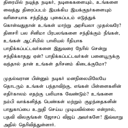
திரையில் நடித்த நடிகர், நடிகைகளையும், உங்களை
வைத்து திரைப்படம் இயக்கிய இயக்குநர்களையும்
வரிசையாக சந்தித்து புகைப்படம் எடுத்துக்
கொள்வதுதான் உங்கள் மாற்று அரசியலா முதல்வரே?
தினசரி பல சினிமா பிரபலங்களை சந்திக்கும் நீங்கள்,
உங்கள் ஆட்சியில் பாலியல் ரீதியாக
பாதிக்கப்பட்டவர்களை இதுவரை நேரில் சென்று
சந்திக்காதது ஏன்? பாதிக்கப்பட்டவர்கள் பனையூருக்கு
வந்தால் தான் உங்கள் தரிசனம் கிடைக்குமோ?
முதல்வரான பின்னும் நடிகர் மனநிலையிலேயே
தொடரும் உங்கள் பந்தாவிற்கு, எங்கள் பிள்ளைகளின்
எதிர்காலம் எதற்கு பலியாக வேண்டும்? உங்களை
நம்பி வாக்களித்த பெண்கள் மற்றும் குழந்தைகளின்
பாதுகாப்பை உறுதி செய்ய முடியவில்லை என்றால்,
பதவி விலகுங்கள் ஜோசப் விஜய் அவர்களே! இவ்வாறு
அதில் தெரிவித்துள்ளார்.