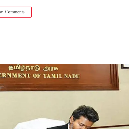
ow Comments