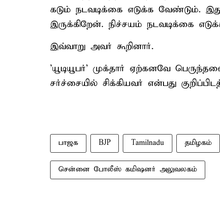
கடும் நடவடிக்கை எடுக்க வேண்டும். இது
இருக்கிறேன். நிச்சயம் நடவடிக்கை எடுக்
இவ்வாறு அவர் கூறினார்.
'யூடியூபர்' முக்தார் ஏற்கனவே பெருந்த
சர்ச்சையில் சிக்கியவர் என்பது குறிப்பிடத
பாஜக
BJP
Tamilnadu
தமிழகம்
சென்னை போலீஸ் கமிஷனர் அலுவலகம்