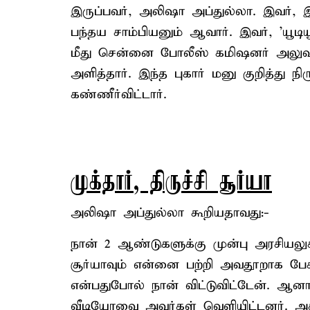
இருப்பவர், அலிஷா அப்துல்லா. இவர், 
பந்தய சாம்பியனும் ஆவார். இவர், 'யூடியூ
மீது சென்னை போலீஸ் கமிஷனர் அலுவலக
அளித்தார். இந்த புகார் மனு குறித்து நி
கண்ணீர்விட்டார்.
முக்தார், திருச்சி சூர்யா
அலிஷா அப்துல்லா கூறியதாவது:-
நான் 2 ஆண்டுகளுக்கு முன்பு அரசியலுக்
சூர்யாவும் என்னை பற்றி அவதூறாக பேசின
என்பதுபோல் நான் விட்டுவிட்டேன். ஆனால
வீடியோவை அவர்கள் வெளியிட்டனர். அத