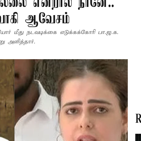
ல்லை என்றால் நானே..”
்வாகி ஆவேசம்
ஆகியோர் மீது நடவடிக்கை எடுக்கக்கோரி பா.ஜ.க.
ு அளித்தார்.
R