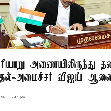
ரியாறு அணையிலிருந்து தண
முதல்-அமைச்சர் விஜய் ஆ
2026, 12:47 pm