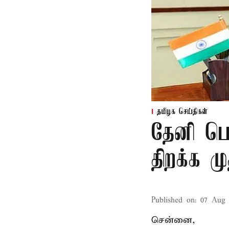
தமிழக செய்திகள்
தேனி பெ
திறக்க 
Published on
:
07 Aug 
சென்னை,