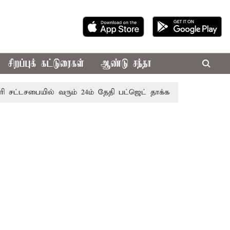
சிறப்புக் கட்டுரைகள்
ஆண்டு சந்தா
பையில் வரும் 24ம் தேதி பட்ஜெட் தாக்கல் செய்கிறார் முதல்-அமைச