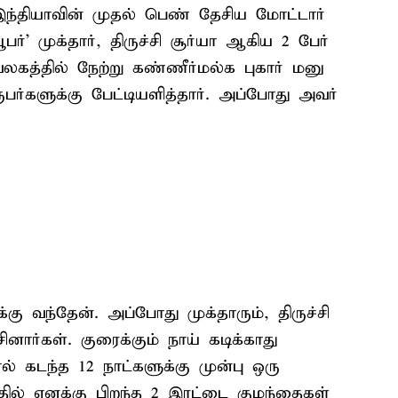
இந்தியாவின் முதல் பெண் தேசிய மோட்டார்
பர்' முக்தார், திருச்சி சூர்யா ஆகிய 2 பேர்
த்தில் நேற்று கண்ணீர்மல்க புகார் மனு
ருபர்களுக்கு பேட்டியளித்தார். அப்போது அவர்
கு வந்தேன். அப்போது முக்தாரும், திருச்சி
ார்கள். குரைக்கும் நாய் கடிக்காது
் கடந்த 12 நாட்களுக்கு முன்பு ஒரு
ில் எனக்கு பிறந்த 2 இரட்டை குழந்தைகள்