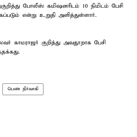
குறித்து போலீஸ் கமிஷனரிடம் 10 நிமிடம் பேசி
கப்படும் என்று உறுதி அளித்துள்ளார்.
லைவர் காமராஜர் குறித்து அவதூறாக பேசி
்தக்கது.
பெண் நிர்வாகி