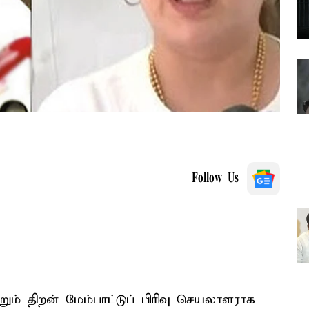
Follow Us
ும் திறன் மேம்பாட்டுப் பிரிவு செயலாளராக