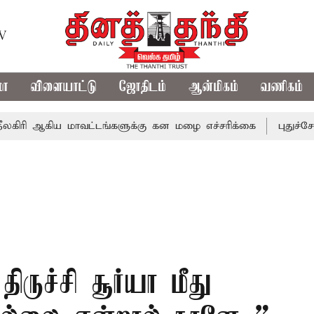
TV
மா
விளையாட்டு
ஜோதிடம்
ஆன்மிகம்
வணிகம்
ிய மாவட்டங்களுக்கு கன மழை எச்சரிக்கை
புதுச்சேரி சட்டச
 திருச்சி சூர்யா மீது