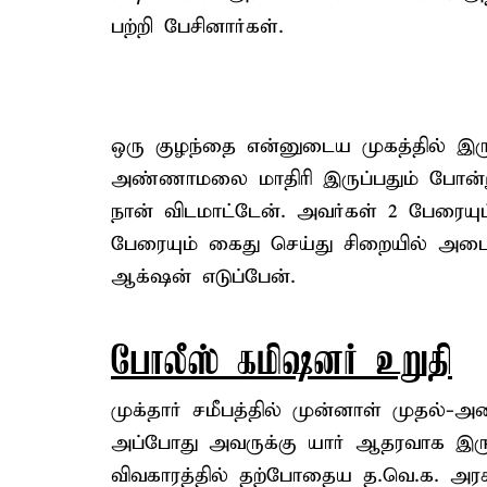
பற்றி பேசினார்கள்.
ஒரு குழந்தை என்னுடைய முகத்தில் இர
அண்ணாமலை மாதிரி இருப்பதும் போன்று
நான் விடமாட்டேன். அவர்கள் 2 பேரையும
பேரையும் கைது செய்து சிறையில் அடை
ஆக்‌ஷன் எடுப்பேன்.
போலீஸ் கமிஷனர் உறுதி
முக்தார் சமீபத்தில் முன்னாள் முதல்-அ
அப்போது அவருக்கு யார் ஆதரவாக இருக
விவகாரத்தில் தற்போதைய த.வெ.க. அரசாங்க