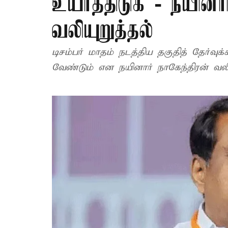
உயர்த்திடுக - நயினார
வலியுறுத்தல்
டிசம்பர் மாதம் நடத்திய தகுதித் தேர்
வேண்டும் என நயினார் நாகேந்திரன் வலிய