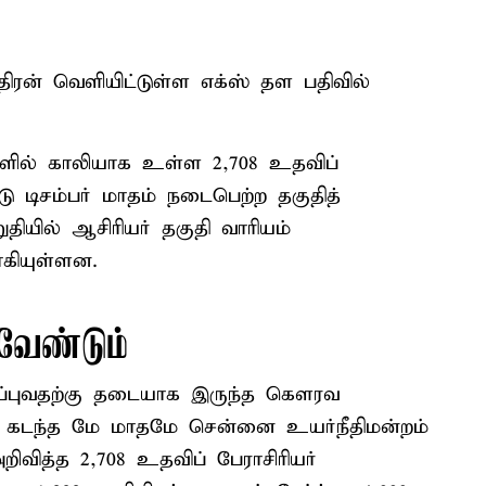
ரன் வெளியிட்டுள்ள எக்ஸ் தள பதிவில்
களில் காலியாக உள்ள 2,708 உதவிப்
டு டிசம்பர் மாதம் நடைபெற்ற தகுதித்
ியில் ஆசிரியர் தகுதி வாரியம்
கியுள்ளன.
வேண்டும்
ரப்புவதற்கு தடையாக இருந்த கௌரவ
 கடந்த மே மாதமே சென்னை உயர்நீதிமன்றம்
ிவித்த 2,708 உதவிப் பேராசிரியர்