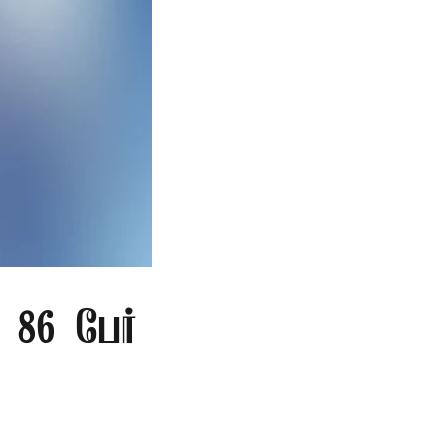
86 பேர்