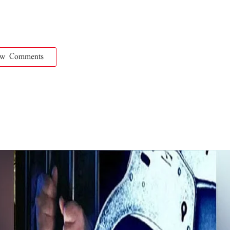
ow Comments