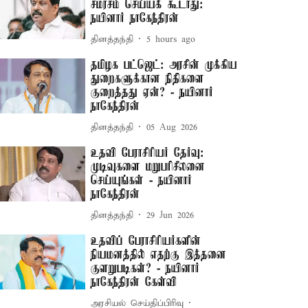
சமரசம் செய்யக் கூடாது:
நயினார் நாகேந்திரன்
தினத்தந்தி
5 hours ago
தமிழக பட்ஜெட்: அரசின் முக்கிய
துறைகளுக்கான நிதிகளை
குறைத்தது ஏன்? - நயினார்
நாகேந்திரன்
தினத்தந்தி
05 Aug 2026
உதவி பேராசிரியர் தேர்வு:
முடிவுகளை மறுபரிசீலனை
செய்யுங்கள் - நயினார்
நாகேந்திரன்
தினத்தந்தி
29 Jun 2026
உதவிப் பேராசிரியர்களின்
நியமனத்தில் எதற்கு இத்தனை
குளறுபடிகள்? - நயினார்
நாகேந்திரன் கேள்வி
அரசியல் செய்திப்பிரிவு