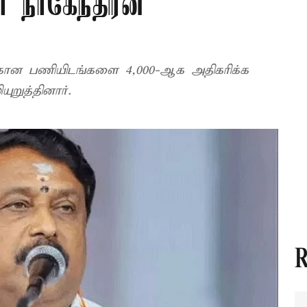
் நாகேந்திரன்
வுக்கான பணியிடங்களை 4,000-ஆக அதிகரிக்க
ுறுத்தினார்.
R