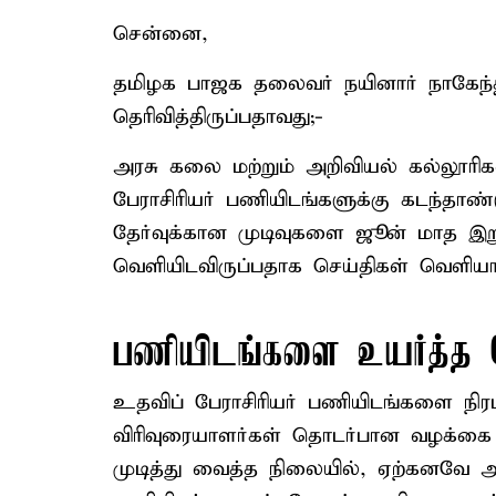
சென்னை,
தமிழக பாஜக தலைவர் நயினார் நாகேந்தி
தெரிவித்திருப்பதாவது;-
அரசு கலை மற்றும் அறிவியல் கல்லூரி
பேராசிரியர் பணியிடங்களுக்கு கடந்தாண்
தேர்வுக்கான முடிவுகளை ஜூன் மாத இறுத
வெளியிடவிருப்பதாக செய்திகள் வெளியா
பணியிடங்களை உயர்த்த 
உதவிப் பேராசிரியர் பணியிடங்களை நி
விரிவுரையாளர்கள் தொடர்பான வழக்கை
முடித்து வைத்த நிலையில், ஏற்கனவே அற