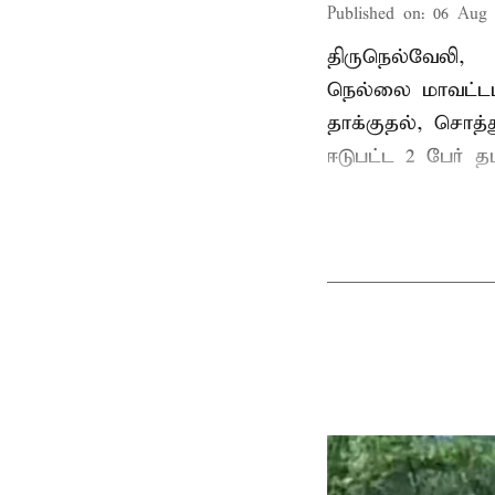
Published on
:
06 Aug 
திருநெல்வேலி,
நெல்லை மாவட்டம
தாக்குதல், சொத்த
ஈடுபட்ட 2 பேர் தம