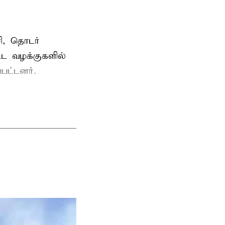
ி, தொடர்
ட்ட வழக்குகளில்
பட்டனர்.