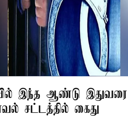
ில் இந்த ஆண்டு இதுவரை 
காவல் சட்டத்தில் கைது