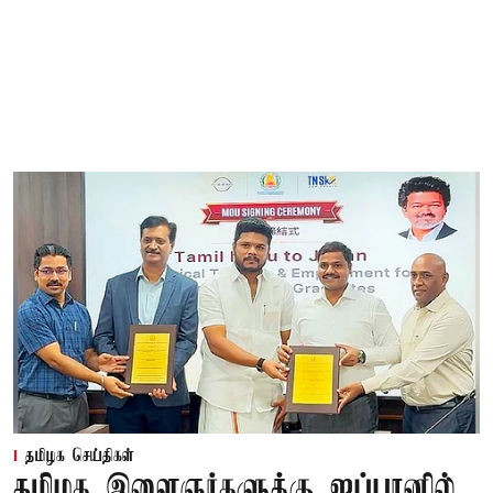
தமிழக செய்திகள்
தமிழக இளைஞர்களுக்கு ஜப்பானில்