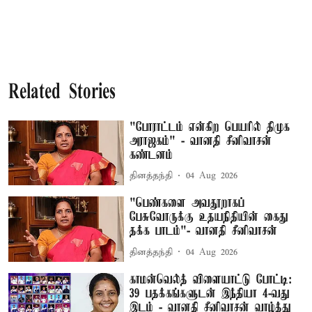
Related Stories
"போராட்டம் என்கிற பெயரில் திமுக
அராஜகம்" - வானதி சீனிவாசன்
கண்டனம்
தினத்தந்தி
04 Aug 2026
"பெண்களை அவதூறாகப்
பேசுவோருக்கு உதயநிதியின் கைது
தக்க பாடம்"- வானதி சீனிவாசன்
தினத்தந்தி
04 Aug 2026
காமன்வெல்த் விளையாட்டு போட்டி:
39 பதக்கங்களுடன் இந்தியா 4-வது
இடம் - வானதி சீனிவாசன் வாழ்த்து