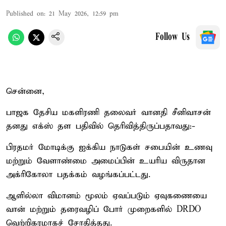
Published on
:
21 May 2026, 12:59 pm
Follow Us
சென்னை,
பாஜக தேசிய மகளிரணி தலைவர் வானதி சீனிவாசன்
தனது எக்ஸ் தள பதிவில் தெரிவித்திருப்பதாவது:-
பிரதமர் மோடிக்கு ஐக்கிய நாடுகள் சபையின் உணவு
மற்றும் வேளாண்மை அமைப்பின் உயரிய விருதான
அக்ரிகோலா பதக்கம் வழங்கப்பட்டது.
ஆளில்லா விமானம் மூலம் ஏவப்படும் ஏவுகணையை
வான் மற்றும் தரைவழிப் போர் முறைகளில் DRDO
வெற்றிகரமாகச் சோதித்தது.