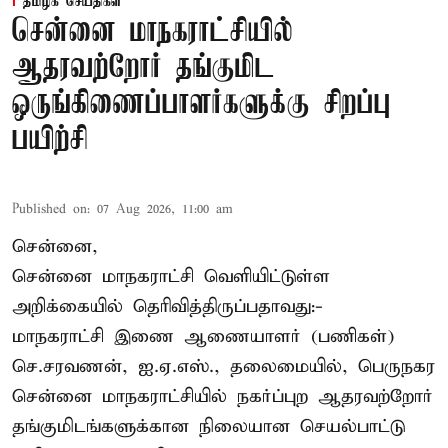
தமிழக செய்திகள்
சென்னை மாநகராட்சியில்
ஆதரவற்றோர் தங்குமிட
ஒருங்கிணைப்பாளர்களுக்கு சிறப்பு
பயிற்சி
Published on
:
07 Aug 2026, 11:00 am
சென்னை,
சென்னை மாநகராட்சி வெளியிட்டுள்ள
அறிக்கையில் தெரிவித்திருப்பதாவது:-
மாநகராட்சி இணை ஆணையாளர் (பணிகள்)
செ.சரவணன், ஐ.ஏ.எஸ்., தலைமையில், பெருநகர
சென்னை மாநகராட்சியில் நகர்ப்புற ஆதரவற்றோர்
தங்குமிடங்களுக்கான நிலையான செயல்பாட்டு