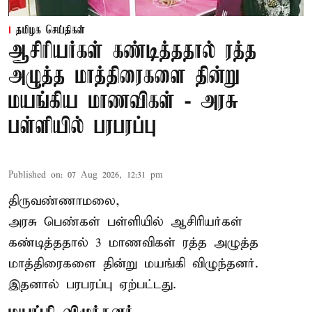
தமிழக செய்திகள்
ஆசிரியர்கள் கண்டித்ததால் ரத்த
அழுத்த மாத்திரைகளை தின்று
மயங்கிய மாணவிகள் - அரசு
பள்ளியில் பரபரப்பு
Published on
:
07 Aug 2026, 12:31 pm
திருவண்ணாமலை,
அரசு பெண்கள் பள்ளியில் ஆசிரியர்கள்
கண்டித்ததால் 3 மாணவிகள் ரத்த அழுத்த
மாத்திரைகளை தின்று மயங்கி விழுந்தனர்.
இதனால் பரபரப்பு ஏற்பட்டது.