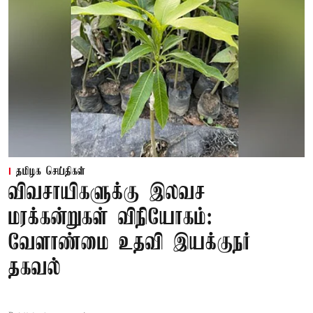
தமிழக செய்திகள்
விவசாயிகளுக்கு இலவச
மரக்கன்றுகள் விநியோகம்:
வேளாண்மை உதவி இயக்குநர்
தகவல்