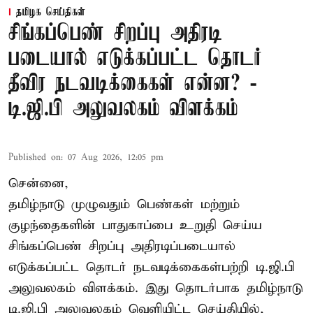
தமிழக செய்திகள்
சிங்கப்பெண் சிறப்பு அதிரடி
படையால் எடுக்கப்பட்ட தொடர்
தீவிர நடவடிக்கைகள் என்ன? -
டி.ஜி.பி அலுவலகம் விளக்கம்
Published on
:
07 Aug 2026, 12:05 pm
சென்னை,
தமிழ்நாடு முழுவதும் பெண்கள் மற்றும்
குழந்தைகளின் பாதுகாப்பை உறுதி செய்ய
சிங்கப்பெண் சிறப்பு அதிரடிப்படையால்
எடுக்கப்பட்ட தொடர் நடவடிக்கைகள்பற்றி டி.ஜி.பி
அலுவலகம் விளக்கம். இது தொடர்பாக தமிழ்நாடு
டி.ஜி.பி அலுவலகம் வெளியிட்ட செய்தியில்,