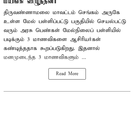
மயங்கி விழுந்தனர்
திருவண்ணாமலை மாவட்டம் செங்கம் அருகே
உள்ள மேல் பள்ளிப்பட்டு பகுதியில் செயல்பட்டு
வரும் அரசு பெண்கள் மேல்நிலைப் பள்ளியில்
படிக்கும் 3 மாணவிகளை ஆசிரியர்கள்
கண்டித்ததாக கூறப்படுகிறது. இதனால்
மனமுடைந்த 3 மாணவிகளும் ...
Read More