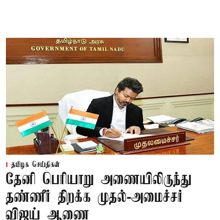
தமிழக செய்திகள்
தேனி பெரியாறு அணையிலிருந்து
தண்ணீர் திறக்க முதல்-அமைச்சர்
விஜய் ஆணை