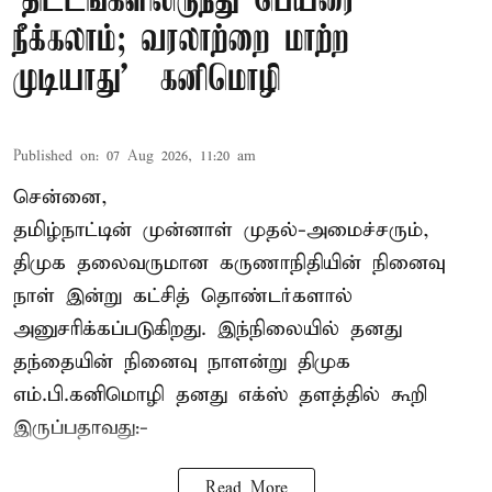
'திட்டங்களிலிருந்து பெயரை
நீக்கலாம்; வரலாற்றை மாற்ற
முடியாது' – கனிமொழி
Published on
:
07 Aug 2026, 11:20 am
சென்னை,
தமிழ்நாட்டின் முன்னாள் முதல்-அமைச்சரும்,
திமுக தலைவருமான கருணாநிதியின் நினைவு
நாள் இன்று கட்சித் தொண்டர்களால்
அனுசரிக்கப்படுகிறது. இந்நிலையில் தனது
தந்தையின் நினைவு நாளன்று திமுக
எம்.பி.
கனிமொழி
தனது எக்ஸ் தளத்தில் கூறி
இருப்பதாவது:-
Read More