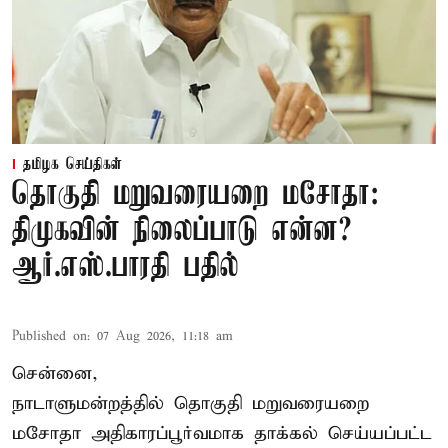
தமிழக செய்திகள்
தொகுதி மறுவரையறை மசோதா:
திமுகவின் நிலைப்பாடு என்ன?
ஆர்.எஸ்.பாரதி பதில்
Published on
:
07 Aug 2026, 11:18 am
சென்னை,
நாடாளுமன்றத்தில் தொகுதி மறுவரையறை
மசோதா அதிகாரப்பூர்வமாக தாக்கல் செய்யப்பட்ட