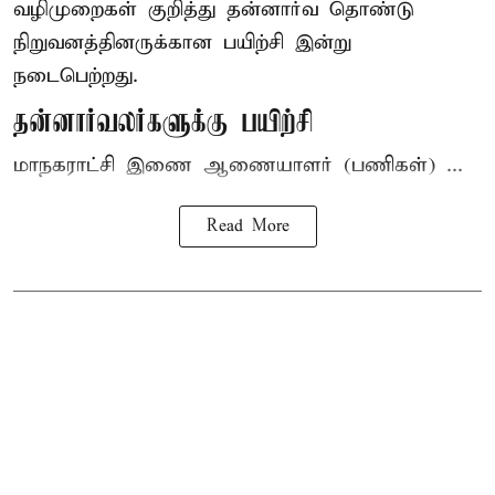
வழிமுறைகள் குறித்து தன்னார்வ தொண்டு
நிறுவனத்தினருக்கான பயிற்சி இன்று
நடைபெற்றது.
தன்னார்வலர்களுக்கு பயிற்சி
மாநகராட்சி இணை ஆணையாளர் (பணிகள்) ...
Read More