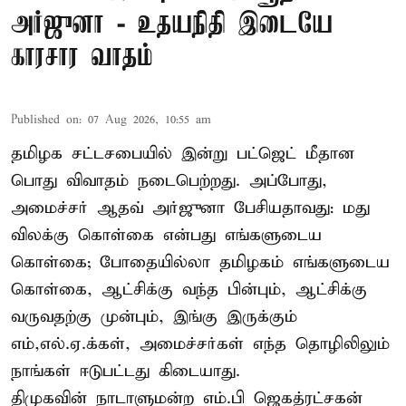
அர்ஜுனா - உதயநிதி இடையே
காரசார வாதம்
Published on
:
07 Aug 2026, 10:55 am
தமிழக சட்டசபையில் இன்று பட்ஜெட் மீதான
பொது விவாதம் நடைபெற்றது. அப்போது,
அமைச்சர் ஆதவ் அர்ஜுனா பேசியதாவது: மது
விலக்கு கொள்கை என்பது எங்களுடைய
கொள்கை; போதையில்லா தமிழகம் எங்களுடைய
கொள்கை, ஆட்சிக்கு வந்த பின்பும், ஆட்சிக்கு
வருவதற்கு முன்பும், இங்கு இருக்கும்
எம்,எல்.ஏ.க்கள், அமைச்சர்கள் எந்த தொழிலிலும்
நாங்கள் ஈடுபட்டது கிடையாது.
திமுகவின் நாடாளுமன்ற எம்.பி ஜெகத்ரட்சகன்