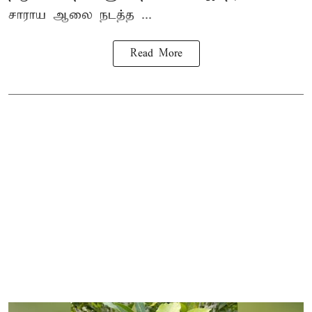
சாராய ஆலை நடத்த ...
Read More