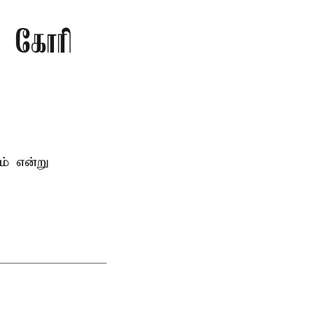
ு கோரி
ம் என்று