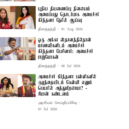
புதிய தீயணைப்பு நிலையம்
அமைப்பது தொடர்பாக அமைச்சர்
கீர்த்தனா நேரில் ஆய்வு
தினத்தந்தி
01 Aug 2026
ஒரு அக்கா ஸ்தானத்தில்தான்
மாணவிகளிடம் அமைச்சர்
கீர்த்தனா பேசினார்: அமைச்சர்
ராஜ்மோகன்
தினத்தந்தி
08 Jul 2026
அமைச்சர் கீர்த்தனா பள்ளிகளில்
குழந்தையிடம் கேள்வி எனும்
பெயரில் அத்துமீறலாமா? -
சீமான் கண்டனம்
அரசியல் செய்திப்பிரிவு
07 Jul 2026