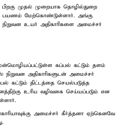
்ற பிறகு முதல் முறையாக தொழில்துறை
கு பயணம் மேற்கொண்டுள்ளார். அங்கு
) நிறுவன உயர் அதிகாரிகளை அமைச்சர்
 முன்மொழியப்பட்டுள்ள கப்பல் கட்டும் தளம்
ஸ் நிறுவன அதிகாரிகளுடன் அமைச்சர்
் கட்டும் திட்டத்தை செயல்படுத்த
த்திற்கு உரிய வழிவகை செய்யப்படும் என
ள்ளார்.
கொரியாவுக்கு அமைச்சர் கீர்த்தனா ஏற்கெனவே
ு.