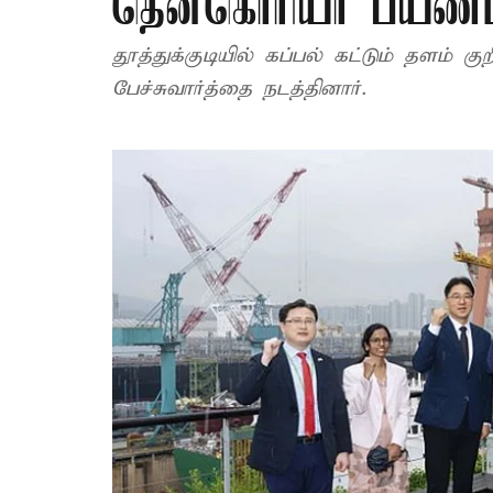
தென்கொரியா பயணம
தூத்துக்குடியில் கப்பல் கட்டும் தளம் 
பேச்சுவார்த்தை நடத்தினார்.