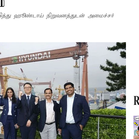
்
குறித்து ஹூண்டாய் நிறுவனத்துடன் அமைச்சர்
R