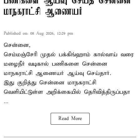
பணிகளை ஆய்வு செய்த சென்னை
மாநகராட்சி ஆணையர்
Published on
:
08 Aug 2026, 12:29 pm
சென்னை,
செம்மஞ்சேரி முதல் பக்கிங்ஹாம் கால்வாய் வரை
மழைநீர் வடிகால் பணிகளை சென்னை
மாநகராட்சி ஆணையர் ஆய்வு செய்தார்.
இது குறித்து
சென்னை மாநகராட்சி
வெளியிட்டுள்ள அறிக்கையில் தெரிவித்திருப்பதா
...
Read More