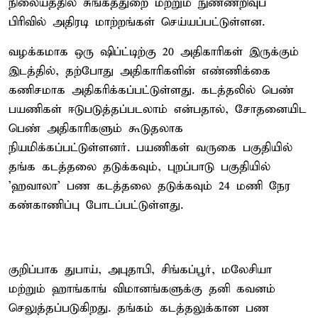
நிலையத்தில் சுங்கத்துறை மற்றும் நுண்ணறிவுப்
பிரிவில் அதிரடி மாற்றங்கள் செய்யப்பட்டுள்ளன.
வழக்கமாக ஒரு ஷிப்ட்டிற்கு 20 அதிகாரிகள் இருக்கும்
இடத்தில், தற்போது அதிகாரிகளின் எண்ணிக்கை
கணிசமாக அதிகரிக்கப்பட்டுள்ளது. கடத்தலில் பெண்
பயணிகள் ஈடுபடுத்தப்படலாம் என்பதால், சோதனையிட
பெண் அதிகாரிகளும் கூடுதலாக
நியமிக்கப்பட்டுள்ளனர். பயணிகள் வருகை பகுதியில்
தங்க கடத்தலை தடுக்கவும், புறப்பாடு பகுதியில்
'ஹவாலா' பண கடத்தலை தடுக்கவும் 24 மணி நேர
கண்காணிப்பு போடப்பட்டுள்ளது.
குறிப்பாக துபாய், அபுதாபி, சிங்கப்பூர், மலேசியா
மற்றும் ஹாங்காங் விமானங்களுக்கு தனி கவனம்
செலுத்தப்படுகிறது. தங்கம் கடத்தலுக்கான பண