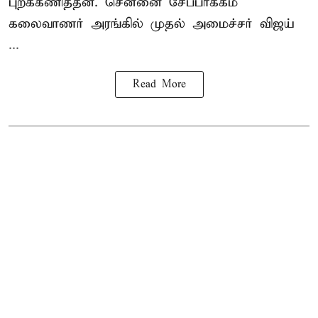
புறக்கணித்தன. சென்னை சேப்பாக்கம்
கலைவாணர் அரங்கில் முதல் அமைச்சர் விஜய்
...
Read More