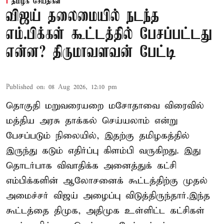
தமிழக செய்திகள்
விஜய் தலைமையில் நடந்த
எம்.பிக்கள் கூட்டத்தில் பேசப்பட்டது
என்ன? திருமாவளவன் பேட்டி
Published on
:
08 Aug 2026, 12:10 pm
தொகுதி மறுவரையறை மசோதாவை விரைவில்
மத்திய அரசு தாக்கல் செய்யலாம் என்று
பேசப்படும் நிலையில், இதற்கு தமிழகத்தில்
இருந்து கடும் எதிர்ப்பு கிளம்பி வருகிறது. இது
தொடர்பாக விவாதிக்க அனைத்துக் கட்சி
எம்பிக்களின் ஆலோசனைக் கூட்டத்திற்கு முதல்
அமைச்சர் விஜய் அழைப்பு விடுத்திருந்தார்.இந்த
கூட்டத்தை திமுக, அதிமுக உள்ளிட்ட கட்சிகள்