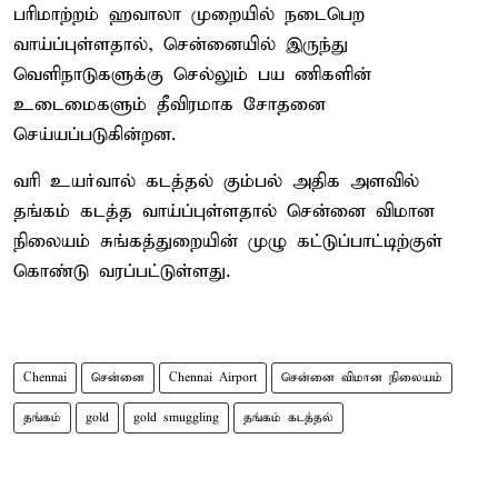
பரிமாற்றம் ஹவாலா முறையில் நடைபெற
வாய்ப்புள்ளதால், சென்னையில் இருந்து
வெளிநாடுகளுக்கு செல்லும் பய ணிகளின்
உடைமைகளும் தீவிரமாக சோதனை
செய்யப்படுகின்றன.
வரி உயர்வால் கடத்தல் கும்பல் அதிக அளவில்
தங்கம் கடத்த வாய்ப்புள்ளதால் சென்னை விமான
நிலையம் சுங்கத்துறையின் முழு கட்டுப்பாட்டிற்குள்
கொண்டு வரப்பட்டுள்ளது.
Chennai
சென்னை
Chennai Airport
சென்னை விமான நிலையம்
தங்கம்
gold
gold smuggling
தங்கம் கடத்தல்