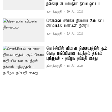
நகையுடன் மர்மநபர் தப்பி ஓட்டம்
தினத்தந்தி
29 Jul 2026
சென்னை விமான நிலைய 2-ம் கட்ட
விரிவாக்க பணிகள் தீவிரம்
தினத்தந்தி
25 Jul 2026
கொச்சியில் விமான நிலையத்தில் ரூ.2
கோடி மதிப்பிலான கடத்தல் தங்கம்
பறிமுதல் - தமிழக தம்பதி கைது
தினத்தந்தி
15 Jul 2026