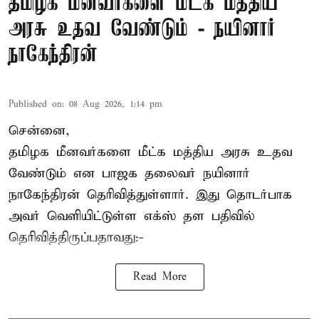
தமிழக மீனவர்களை மீட்க மத்திய
அரசு உதவ வேண்டும் - நயினார்
நாகேந்திரன்
Published on
:
08 Aug 2026, 1:14 pm
சென்னை,
தமிழக மீனவர்களை
மீட்க மத்திய அரசு உதவ
வேண்டும் என பாஜக தலைவர் நயினார்
நாகேந்திரன் தெரிவித்துள்ளார். இது தொடர்பாக
அவர் வெளியிட்டுள்ள எக்ஸ் தள பதிவில்
தெரிவித்திருப்பதாவது:-
Read More