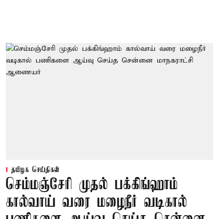
தமிழக செய்திகள்
செம்மஞ்சேரி முதல் பக்கிங்ஹாம்
கால்வாய் வரை மழைநீர் வடிகால்