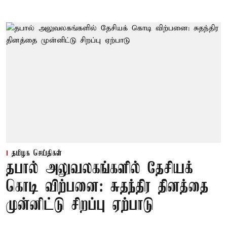
தமிழக செய்திகள்
தபால் அலுவலகங்களில் தேசியக்
கொடி விற்பனை: சுதந்திர தினத்தை
முன்னிட்டு சிறப்பு ஏற்பாடு