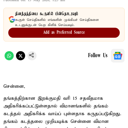
Published on
:
15 May 2026, 1:25 am
தினத்தந்தியை கூகுளில் பின்தொடரவும்
கூகுள் செய்திகளில் எங்களின் முக்கியச் செய்திகளை
உடனுக்குடன் பெற கிளிக் செய்யவும்.
Add as Preferred Source
Follow Us
சென்னை,
தங்கத்திற்கான இறக்குமதி வரி 15 சதவீதமாக
அதிகரிக்கப்பட்டுள்ளதால் விமானங்களில் தங்கம்
கடத்தல் அதிகரிக்க வாய்ப் புள்ளதாக கருதப்படுகிறது.
தங்கம் கடத்தலை முறியடிக்க சென்னை விமான