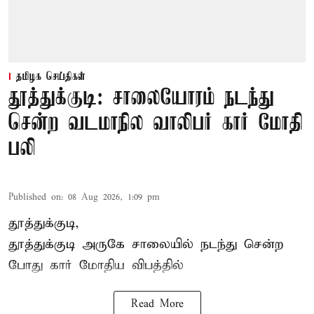
தமிழக செய்திகள்
தூத்துக்குடி: சாலையோரம் நடந்து
சென்ற வடமாநில வாலிபர் கார் மோதி
பலி
Published on
:
08 Aug 2026, 1:09 pm
தூத்துக்குடி,
தூத்துக்குடி
அருகே சாலையில் நடந்து சென்ற
போது கார் மோதிய விபத்தில்
Read More