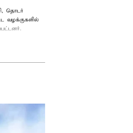
ி, தொடர்
ட்ட வழக்குகளில்
பட்டனர்.