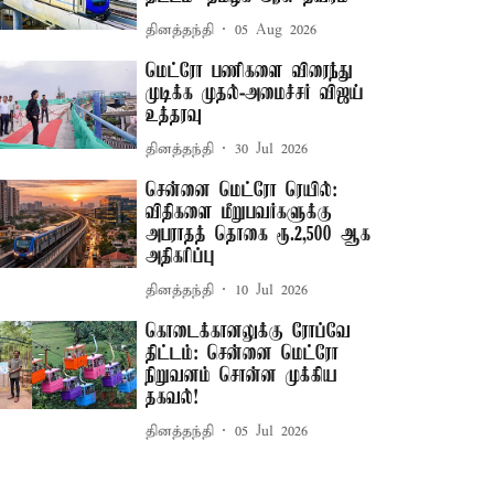
தினத்தந்தி
05 Aug 2026
மெட்ரோ பணிகளை விரைந்து
முடிக்க முதல்-அமைச்சர் விஜய்
உத்தரவு
தினத்தந்தி
30 Jul 2026
சென்னை மெட்ரோ ரெயில்:
விதிகளை மீறுபவர்களுக்கு
அபராதத் தொகை ரூ.2,500 ஆக
அதிகரிப்பு
தினத்தந்தி
10 Jul 2026
கொடைக்கானலுக்கு ரோப்வே
திட்டம்: சென்னை மெட்ரோ
நிறுவனம் சொன்ன முக்கிய
தகவல்!
தினத்தந்தி
05 Jul 2026