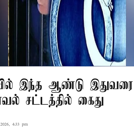
ில் இந்த ஆண்டு இதுவரை 
காவல் சட்டத்தில் கைது
2026, 4:33 pm