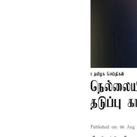
தமிழக செய்திகள்
நெல்லைய
தடுப்பு 
Published on
:
06 Aug 