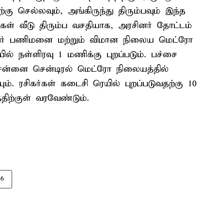
ு செல்லவும், அங்கிருந்து திரும்பவும் இந்த
ர்கள் வீடு திரும்ப வசதியாக, அரசினர் தோட்டம்
நகர் பணிமனை மற்றும் விமான நிலைய மெட்ரோ
ல் நள்ளிரவு 1 மணிக்கு புறப்படும். பச்சை
சென்னை சென்டிரல் மெட்ரோ நிலையத்தில்
ும். ரசிகர்கள் கடைசி ரெயில் புறப்படுவதற்கு 10
ிற்குள் வரவேண்டும்.
26