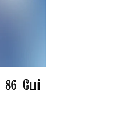
86 பேர்