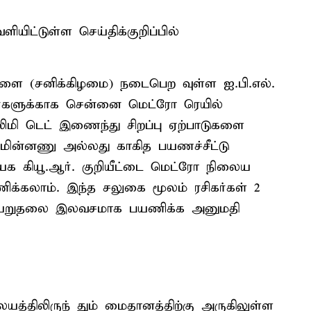
ிட்டுள்ள செய்திக்குறிப்பில்
ளை (சனிக்கிழமை) நடைபெற வுள்ள ஐ.பி.எல்.
கர்களுக்காக சென்னை மெட்ரோ ரெயில்
் லிமி டெட் இணைந்து சிறப்பு ஏற்பாடுகளை
 மின்னணு அல்லது காகித பயணச்சீட்டு
யேக கியூ.ஆர். குறியீட்டை மெட்ரோ நிலைய
ிக்கலாம். இந்த சலுகை மூலம் ரசிகர்கள் 2
ியேறுதலை இலவசமாக பயணிக்க அனுமதி
்திலிருந் தும் மைதானத்திற்கு அருகிலுள்ள