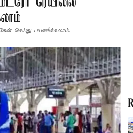
மெட்ரோ ரெயிலில்
லாம்
ேன் செய்து பயணிக்கலாம்.
R