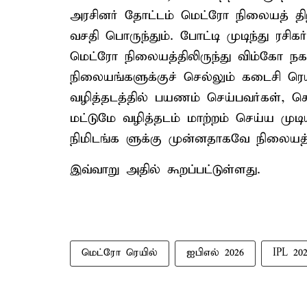
அரசினர் தோட்டம் மெட்ரோ நிலையத் திற்க
வசதி பொருந்தும். போட்டி முடிந்து ரசிக
மெட்ரோ நிலையத்திலிருந்து விம்கோ 
நிலையங்களுக்குச் செல்லும் கடைசி ரெயி
வழித்தடத்தில் பயணம் செய்பவர்கள், 
மட்டுமே வழித்தடம் மாற்றம் செய்ய முடிய
நிமிடங்க ளுக்கு முன்னதாகவே நிலையத்த
இவ்வாறு அதில் கூறப்பட்டுள்ளது.
மெட்ரோ ரெயில்
ஐபிஎல் 2026
IPL 20