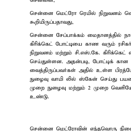
சென்னை,
சென்னை மெட்ரோ ரெயில் நிறுவனம் வெளிய
கூறியிருப்பதாவது,
சென்னை சேப்பாக்கம் மைதானத்தில் நா
கிரிக்கெட் போட்டியை காண வரும் ரசி
நிறுவனம் மற்றும் சி.எஸ்.கே. கிரிக்கெட
செய்துள்ளன. அதன்படி, போட்டிக் கான
வைத்திருப்பவர்கள் அதில் உள்ள பிரத்
நுழைவு வாயி லில் ஸ்கேன் செய்து பயண
முறை நுழைவு மற்றும் 2 முறை வெள
உண்டு.
சென்னை மெட்ரோவின் எந்தவொரு நிலையத