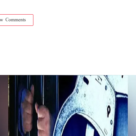
ow Comments