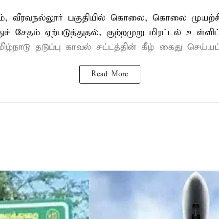
், வீரவநல்லூர் பகுதியில் கொலை, கொலை முயற்ச
ுச் சேதம் ஏற்படுத்துதல், குற்றமுறு மிரட்டல் உள்ளி
ிழ்நாடு தடுப்பு காவல் சட்டத்தின் கீழ்
கைது
செய்யப்
Read More