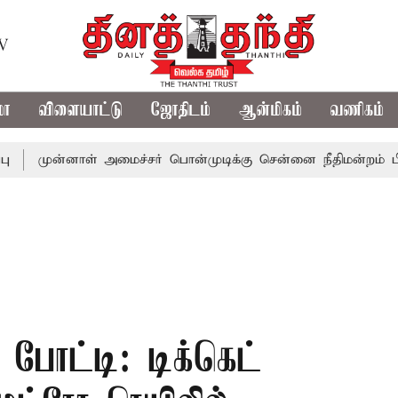
TV
மா
விளையாட்டு
ஜோதிடம்
ஆன்மிகம்
வணிகம்
ன்னாள் அமைச்சர் பொன்முடிக்கு சென்னை நீதிமன்றம் பிடிவாராண்
போட்டி: டிக்கெட்