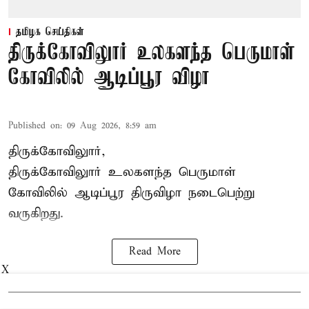
தமிழக செய்திகள்
திருக்கோவிலுார் உலகளந்த பெருமாள்
கோவிலில் ஆடிப்பூர விழா
Published on
:
09 Aug 2026, 8:59 am
திருக்கோவிலுார்,
திருக்கோவிலுார் உலகளந்த பெருமாள்
கோவிலில் ஆடிப்பூர திருவிழா நடைபெற்று
வருகிறது.
Read More
X