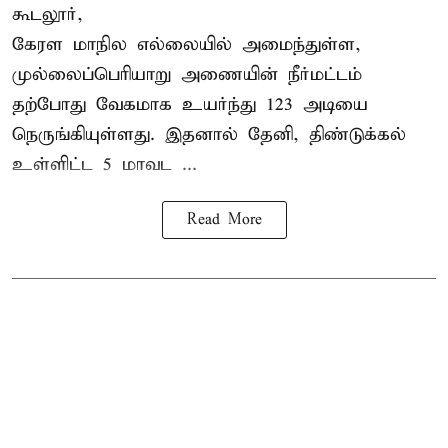
கூடலூர்,
கேரள மாநில எல்லையில் அமைந்துள்ள,
முல்லைப்பெரியாறு அணையின்
நீர்மட்டம்
தற்போது வேகமாக உயர்ந்து 123 அடியை
நெருங்கியுள்ளது. இதனால் தேனி, திண்டுக்கல்
உள்ளிட்ட 5 மாவட ...
Read More