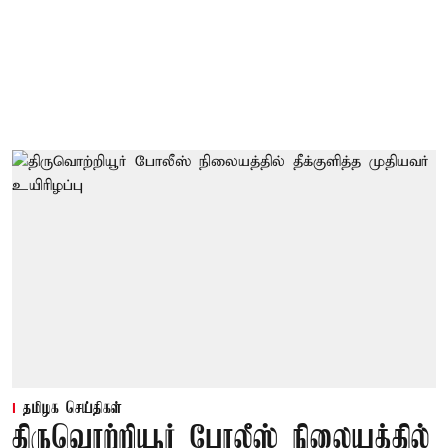
தமிழக செய்திகள்
திருவொற்றியூர் போலீஸ் நிலையத்தில்