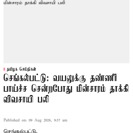
தமிழக செய்திகள்
செங்கல்பட்டு: வயலுக்கு தண்ணீர்
பாய்ச்ச சென்றபோது மின்சாரம் தாக்கி
விவசாயி பலி
Published on
:
09 Aug 2026, 9:57 am
செங்கல்பட்டு,