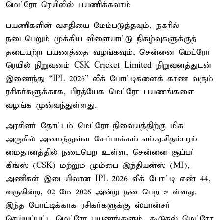
மெட்ரோ ரெயிலில் பயணிக்கலாம்
பயணிகளின் வசதியை மேம்படுத்தவும், நகரில்
நடைபெறும் முக்கிய விளையாட்டு நிகழ்வுகளுக்குத்
தடையற்ற பயணத்தை வழங்கவும், சென்னை மெட்ரோ
ரெயில் நிறுவனம் CSK Cricket Limited நிறுவனத்துடன்
இணைந்து “IPL 2026” லீக் போட்டிகளைக் காண வரும்
ரசிகர்களுக்காக, பிரத்யேக மெட்ரோ பயணங்களை
வழங்க முன்வந்துள்ளது.
அரசினர் தோட்டம் மெட்ரோ நிலையத்திற்கு மிக
அருகில் அமைந்துள்ள சேப்பாக்கம் எம்.ஏ.சிதம்பரம்
மைதானத்தில் நடைபெற உள்ள, சென்னை சூப்பர்
கிங்ஸ் (CSK) மற்றும் மும்பை இந்தியன்ஸ் (MI),
அணிகள் இடையிலான IPL 2026 லீக் போட்டி எண் 44,
வருகின்ற, 02 மே 2026 அன்று நடைபெற உள்ளது.
இந்த போட்டிக்காக ரசிகர்களுக்கு ஸ்பான்சர்
செய்யப்பட்ட மெட்ரோ பயணங்களும், கூடுதல் மெட்ரோ