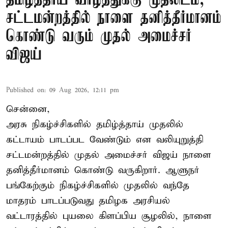
தமிழ்த்தாய் வாழ்த்துக்கு முதலிடம்;
சட்டமன்றத்தில் நாளை தனித்தீர்மானம்
கொண்டு வரும் முதல் அமைச்சர்
விஜய்
Published on
:
09 Aug 2026, 12:11 pm
சென்னை,
அரசு நிகழ்ச்சிகளில் தமிழ்த்தாய் முதலில்
கட்டாயம் பாடப்பட வேண்டும் என வலியுறுத்தி
சட்டமன்றத்தில் முதல் அமைச்சர் விஜய் நாளை
தனித்தீர்மானம் கொண்டு வருகிறார். ஆளுநர்
பங்கேற்கும் நிகழ்ச்சிகளில் முதலில் வந்தே
மாதரம் பாடப்படுவது தமிழக அரசியல்
வட்டாரத்தில் புயலை கிளப்பிய சூழலில், நாளை