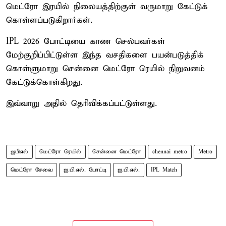
மெட்ரோ இரயில் நிலையத்திற்குள் வருமாறு கேட்டுக்
கொள்ளப்படுகிறார்கள்.
IPL 2026 போட்டியை காண செல்பவர்கள்
மேற்குறிப்பிட்டுள்ள இந்த வசதிகளை பயன்படுத்திக்
கொள்ளுமாறு சென்னை மெட்ரோ ரெயில் நிறுவனம்
கேட்டுக்கொள்கிறது.
இவ்வாறு அதில் தெரிவிக்கப்பட்டுள்ளது.
ஐபிஎல்
மெட்ரோ ரெயில்
சென்னை மெட்ரோ
chennai metro
Metro
மெட்ரோ சேவை
ஐ.பி.எல். போட்டி
ஐ.பி.எல்.
IPL Match