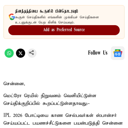
தினத்தந்தியை கூகுளில் பின்தொடரவும்
கூகுள் செய்திகளில் எங்களின் முக்கியச் செய்திகளை
உடனுக்குடன் பெற கிளிக் செய்யவும்.
Add as Preferred Source
Follow Us
சென்னை,
மெட்ரோ ரெயில் நிறுவனம் வெளியிட்டுள்ள
செய்திக்குறிப்பில் கூறப்பட்டுள்ளதாவது:-
IPL 2026 போட்டியை காண செல்பவர்கள் ஸ்பான்சர்
செய்யப்பட்ட பயணச்சீட்டுகளை பயன்படுத்தி சென்னை