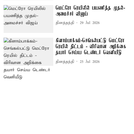
மெட்ரோ ரெயிலில் பயணித்த முதல்-
அமைச்சர் விஜய்
தினத்தந்தி
29 Jul 2026
கிளாம்பாக்கம்-செங்கல்பட்டு மெட்ரோ
ரெயில் திட்டம் - விரிவான அறிக்கை
தயார் செய்ய டெண்டர் வெளியீடு
தினத்தந்தி
25 Jul 2026