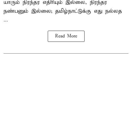
யாரும் நிரந்தர எதிரியும் இல்லை, நிரந்தர
நண்பனும் இல்லை; தமிழ்நாட்டுக்கு எது நல்லத
...
Read More