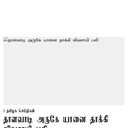
தமிழக செய்திகள்
தாளவாடி அருகே யானை தாக்கி