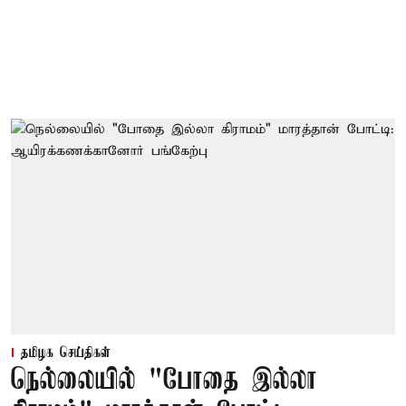
தமிழக செய்திகள்
நெல்லையில் "போதை இல்லா