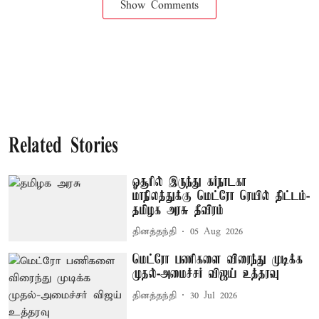
Show Comments
Related Stories
ஓசூரில் இருந்து கர்நாடகா
மாநிலத்துக்கு மெட்ரோ ரெயில் திட்டம்-
தமிழக அரசு தீவிரம்
தினத்தந்தி
05 Aug 2026
மெட்ரோ பணிகளை விரைந்து முடிக்க
முதல்-அமைச்சர் விஜய் உத்தரவு
தினத்தந்தி
30 Jul 2026