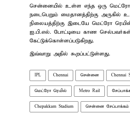
சென்னையில் உள்ள எந்த ஒரு மெட்ரோ ர
நடைபெறும் மைதானத்திற்கு அருகில் உ
நிலையத்திற்கு இடையே மெட்ரோ ரெயில
ஐ.பி.எல். போட்டியை காண செல்பவர்கள
கேட்டுக்கொள்ளப்படுகிறது.
இவ்வாறு அதில் கூறப்பட்டுள்ளது.
IPL
Chennai
சென்னை
Chennai 
மெட்ரோ ரெயில்
Metro Rail
சேப்பாக்
Chepakkam Stadium
சென்னை சேப்பாக்கம