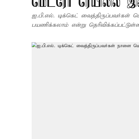
மெட்ரோ ரெயிலில் 
ஐ.பி.எல். டிக்கெட் வைத்திருப்பவர்க
பயணிக்கலாம் என்று தெரிவிக்கப்பட்டுள்ள