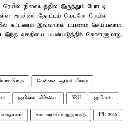
ெயில் நிலையத்தில் இருந்தும் போட்டி
ள்ள அரசினர் தோட்டம் மெட்ரோ ரெயில்
ில் கட்டணம் இல்லாமல் பயணம் செய்யலாம்.
் இந்த வசதியை பயன்படுத்திக் கொள்ளுமாறு
Super Kings
சென்னை சூப்பர் கிங்ஸ்
கம்
ஐ.பி.எல். கிரிக்கெட்
SRH
ஐ.பி.எல்.
் மைதானம்
சன் ரைசர்ஸ் ஐதராபாத்
IPL 2026