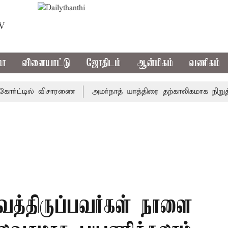
TV
மா
விளையாட்டு
ஜோதிடம்
ஆன்மிகம்
வணிகம்
்ட்டில் விசாரணை
அமர்நாத் யாத்திரை தற்காலிகமாக நிறுத்தம்
வைத்திருப்பவர்கள் நாளை