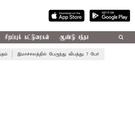
சிறப்புக் கட்டுரைகள்
ஆண்டு சந்தா
இமாச்சலத்தில் பேருந்து விபத்து; 7 பேர் பலி - பிரதமர் மோடி