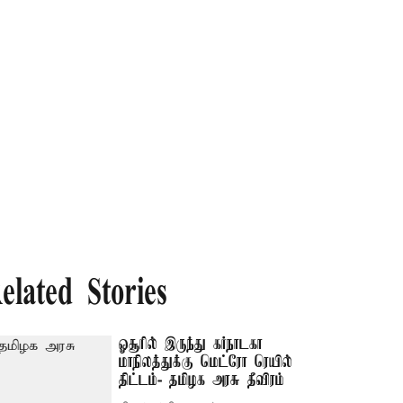
elated Stories
ஓசூரில் இருந்து கர்நாடகா
மாநிலத்துக்கு மெட்ரோ ரெயில்
திட்டம்- தமிழக அரசு தீவிரம்