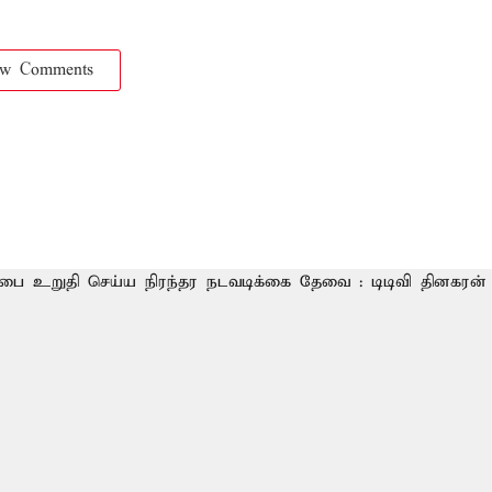
ow Comments