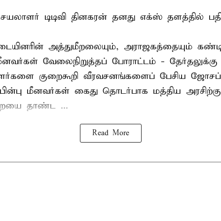
லாளர் டிடிவி தினகரன் தனது எக்ஸ் தளத்தில் பதிவ
ையினரின் அத்துமீறலையும், அராஜகத்தையும் கண்டி
மீனவர்கள் வேலைநிறுத்தப் போராட்டம் - தேர்தலுக்கு
ாளர்களை குறைகூறி வீரவசனங்களைப் பேசிய ஜோசப்
ின்பு மீனவர்கள் கைது தொடர்பாக மத்திய அரசிற்க
ையை தாண்ட ...
Read More