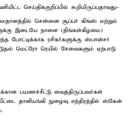
ட்ட செய்திக்குறிப்பில் கூறியிருப்பதாவது:-
ைதானத்தில் சென்னை சூப்பர் கிங்ஸ் மற்றும்
ுக்கு இடையே நாளை (திங்கள்கிழமை)
்த போட்டிக்காக ரசிகர்களுக்கு ஸ்பான்சர்
டுதல் மெட்ரோ ரெயில் சேவைகளும் ஏற்பாடு
ிக்கான பயணச்சீட்டு வைத்திருப்பவர்கள்
ீட்டை தானியங்கி நுழைவு எந்திரத்தில் ஸ்கேன்
.