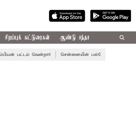
சிறப்புக் கட்டுரைகள்
ஆண்டு சந்தா
் பட்டம் வென்றார்
சென்னையின் பல்வேறு பகுதிகளில் கன