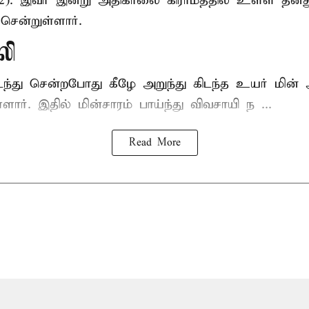
52). இவர் இன்று அதிகாலை கிராமத்தில் உள்ள தனத
சென்றுள்ளார்.
லி
டந்து சென்றபோது கீழே அறுந்து கிடந்த உயர் மின்
்ளார். இதில் மின்சாரம் பாய்ந்து விவசாயி ந ...
Read More