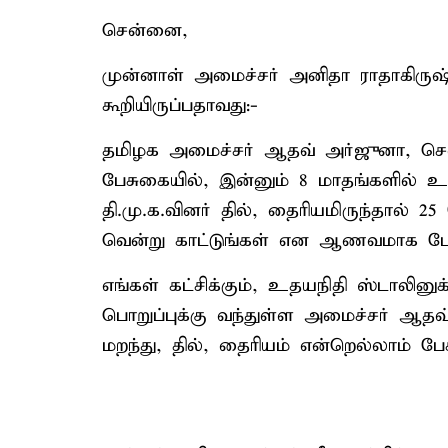
சென்னை,
முன்னாள் அமைச்சர் அனிதா ராதாகிருஷ
கூறியிருப்பதாவது:-
தமிழக அமைச்சர் ஆதவ் அர்ஜுனா, சென்
பேசுகையில், இன்னும் 8 மாதங்களில் உள
தி.மு.க.வினர் தில், தைரியமிருந்தால்
வென்று காட்டுங்கள் என ஆணவமாக பேசி
எங்கள் கட்சிக்கும், உதயநிதி ஸ்டாலினுக்க
பொறுப்புக்கு வந்துள்ள அமைச்சர் ஆ
மறந்து, தில், தைரியம் என்றெல்லாம் ப