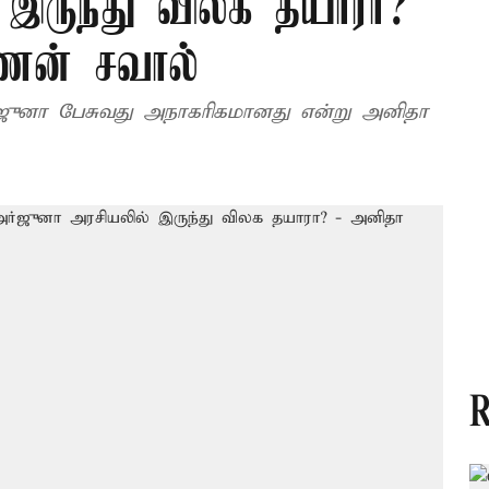
 இருந்து விலக தயாரா?
்ணன் சவால்
்ஜுனா பேசுவது அநாகரிகமானது என்று அனிதா
R