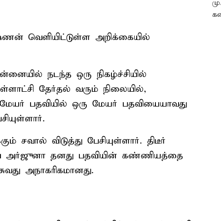
்ணன் வெளியிட்டுள்ள அறிக்கையில்
னையில் நடந்த ஒரு நிகழ்ச்சியில்
்ளாட்சி தேர்தல் வரும் நிலையில்,
 25 மேயர் பதவியில் ஒரு மேயர் பதவியையாவது
யுள்ளார்.
ும் சவால் விடுத்து பேசியுள்ளார். திடீர்
தவ் அர்ஜுனா தனது பதவியின் கண்ணியத்தை
ேசுவது அநாகரிகமானது.