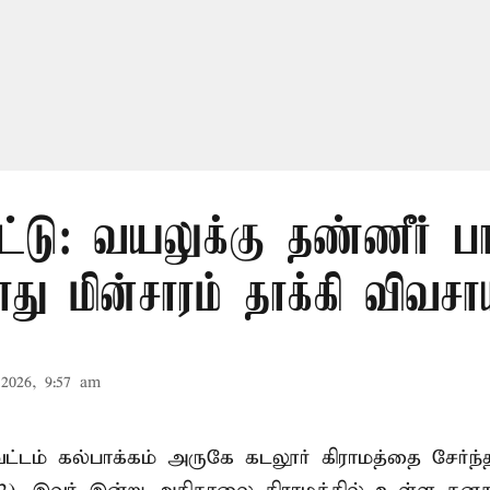
ட்டு: வயலுக்கு தண்ணீர் பா
ு மின்சாரம் தாக்கி விவசா
2026, 9:57 am
ட்டம் கல்பாக்கம் அருகே கடலூர் கிராமத்தை சேர்ந்