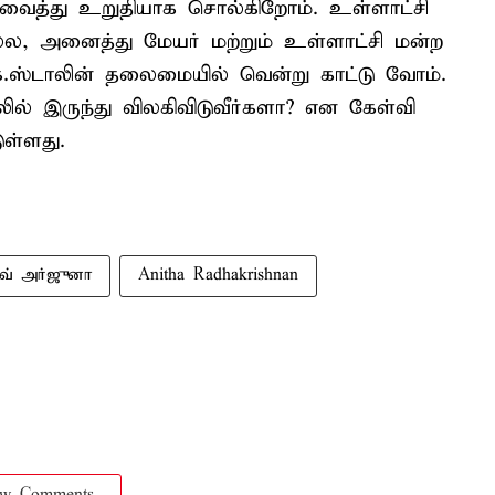
ை வைத்து உறுதியாக சொல்கிறோம். உள்ளாட்சி
ல்ல, அனைத்து மேயர் மற்றும் உள்ளாட்சி மன்ற
க.ஸ்டாலின் தலைமையில் வென்று காட்டு வோம்.
லில் இருந்து விலகிவிடுவீர்களா? என கேள்வி
ுள்ளது.
் அர்ஜுனா
Anitha Radhakrishnan