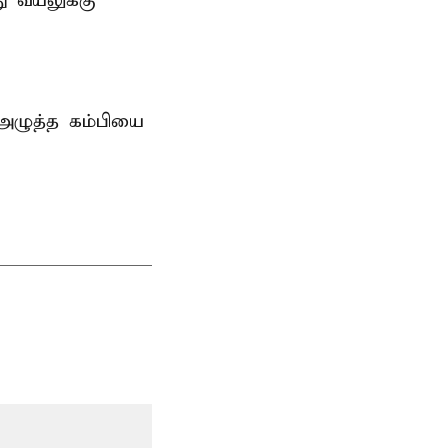
ு வயலுக்கு
 அழுத்த கம்பியை