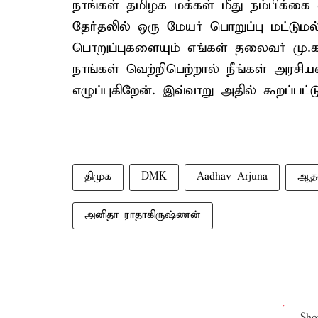
நாங்கள் தமிழக மக்கள் மீது நம்பிக்க
தேர்தலில் ஒரு மேயர் பொறுப்பு மட்டும
பொறுப்புகளையும் எங்கள் தலைவர் மு.
நாங்கள் வெற்றிபெற்றால் நீங்கள் அரசிய
எழுப்புகிறேன். இவ்வாறு அதில் கூறப்பட்ட
திமுக
DMK
Aadhav Arjuna
ஆதவ
அனிதா ராதாகிருஷ்ணன்