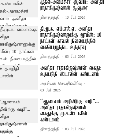
முதல்-அமைச்சர் ஆவார்: அனிதா
ராதாகிருஷ்ணன் சூளுரை
தினத்தந்தி
13 Jul 2026
தி.மு.க. எம்.எல்.ஏ. அனிதா
ராதாகிருஷ்ணனுக்கு ஜாமீன்; 10
நாட்கள் காவல் நிலையத்தில்
கையெழுத்திட உத்தரவு
தினத்தந்தி
03 Jul 2026
அனிதா ராதாகிருஷ்ணன் கைது:
உதயநிதி ஸ்டாலின் கண்டனம்
அரசியல் செய்திப்பிரிவு
03 Jul 2026
“ஆணவம் அழிவிற்கு வழி”...
அனிதா ராதாகிருஷ்ணன்
கைதுக்கு மு.க.ஸ்டாலின்
கண்டனம்
தினத்தந்தி
03 Jul 2026