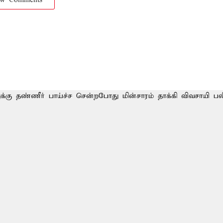
ow Comments