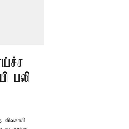
ய்ச்ச
யி பலி
த விவசாயி