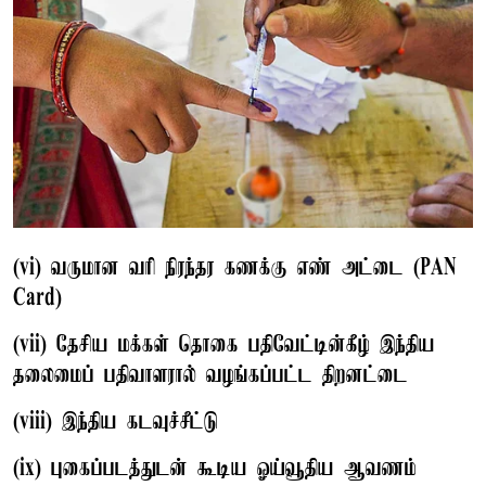
(vi) வருமான வரி நிரந்தர கணக்கு எண் அட்டை (PAN
Card)
(vii) தேசிய மக்கள் தொகை பதிவேட்டின்கீழ் இந்திய
தலைமைப் பதிவாளரால் வழங்கப்பட்ட திறனட்டை
(viii) இந்திய கடவுச்சீட்டு
(ix) புகைப்படத்துடன் கூடிய ஓய்வூதிய ஆவணம்