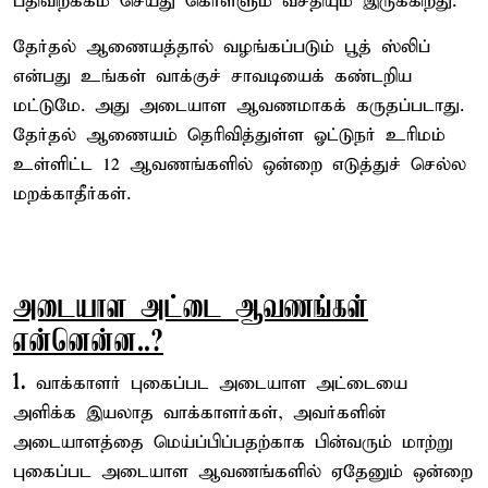
பதிவிறக்கம் செய்து கொள்ளும் வசதியும் இருக்கிறது.
தேர்தல் ஆணையத்தால் வழங்கப்படும் பூத் ஸ்லிப்
என்பது உங்கள் வாக்குச் சாவடியைக் கண்டறிய
மட்டுமே. அது அடையாள ஆவணமாகக் கருதப்படாது.
தேர்தல் ஆணையம் தெரிவித்துள்ள ஓட்டுநர் உரிமம்
உள்ளிட்ட 12 ஆவணங்களில் ஒன்றை எடுத்துச் செல்ல
மறக்காதீர்கள்.
அடையாள அட்டை ஆவணங்கள்
என்னென்ன..?
1.
வாக்காளர் புகைப்பட அடையாள அட்டையை
அளிக்க இயலாத வாக்காளர்கள், அவர்களின்
அடையாளத்தை மெய்ப்பிப்பதற்காக பின்வரும் மாற்று
புகைப்பட அடையாள ஆவணங்களில் ஏதேனும் ஒன்றை