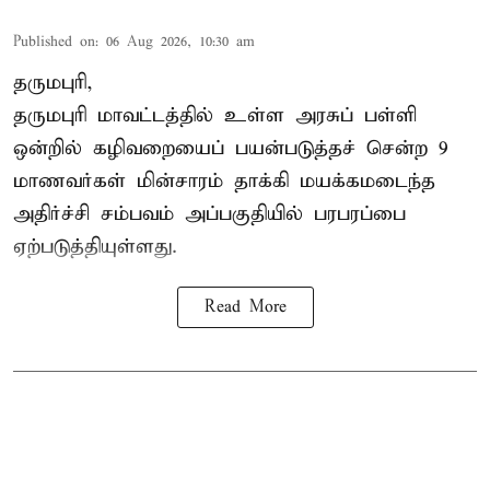
Published on
:
06 Aug 2026, 10:30 am
தருமபுரி,
தருமபுரி மாவட்டத்தில் உள்ள
அரசுப் பள்ளி
ஒன்றில் கழிவறையைப் பயன்படுத்தச் சென்ற 9
மாணவர்கள்
மின்சாரம் தாக்கி
மயக்கமடைந்த
அதிர்ச்சி சம்பவம் அப்பகுதியில் பரபரப்பை
ஏற்படுத்தியுள்ளது.
Read More