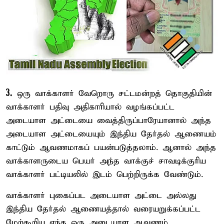
3.
ஒரு வாக்காளர் வேறொரு சட்டமன்றத் தொகுதியின்
வாக்காளர் பதிவு அதிகாரியால் வழங்கப்பட்ட
அடையாள அட்டையை வைத்திருப்பாரேயானால் அந்த
அடையாள அட்டையையும் இந்திய தேர்தல் ஆணையம்
காட்டும் ஆவணமாகப் பயன்படுத்தலாம். ஆனால் அந்த
வாக்காளருடைய பெயர் அந்த வாக்குச் சாவடிக்குரிய
வாக்காளர் பட்டியலில் இடம் பெற்றிருக்க வேண்டும்.
வாக்காளர் புகைப்பட அடையாள அட்டை அல்லது
இந்திய தேர்தல் ஆணையத்தால் வரையறுக்கப்பட்ட
மேற்கூறிய எந்த ஒரு அடையாள ஆவணம்