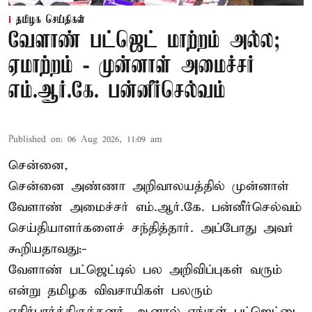
தமிழக செய்திகள்
வேளாண் பட்ஜெட் மாற்றம் அல்ல;
ஏமாற்றம் - முன்னாள் அமைச்சர்
எம்.ஆர்.கே. பன்னீர்செல்வம்
Published on
:
06 Aug 2026, 11:09 am
சென்னை,
சென்னை அண்ணா அறிவாலயத்தில் முன்னாள்
வேளாண் அமைச்சர் எம்.ஆர்.கே. பன்னீர்செல்வம்
செய்தியாளர்களைச் சந்தித்தார். அப்போது அவர்
கூறியதாவது:-
வேளாண் பட்ஜெட்டில் பல அறிவிப்புகள் வரும்
என்று தமிழக விவசாயிகள் பலரும்
எதிர்பார்த்திருந்தனர். ஆனால் எங்கள் பட்ஜெட்டை