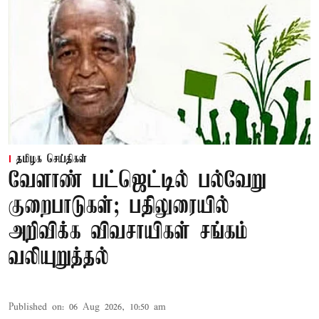
தமிழக செய்திகள்
வேளாண் பட்ஜெட்டில் பல்வேறு
குறைபாடுகள்; பதிலுரையில்
அறிவிக்க விவசாயிகள் சங்கம்
வலியுறுத்தல்
Published on
:
06 Aug 2026, 10:50 am