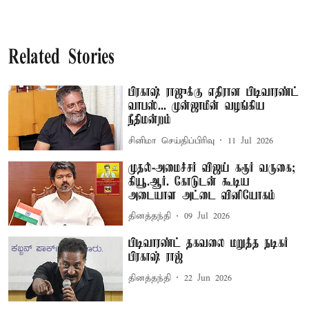
Related Stories
பிரகாஷ் ராஜுக்கு எதிரான பிடிவாரண்ட்
வாபஸ்... முன்ஜாமீன் வழங்கிய
நீதிமன்றம்
சினிமா செய்திப்பிரிவு
11 Jul 2026
முதல்-அமைச்சர் விஜய் கரூர் வருகை;
கியூ.ஆர். கோடுடன் கூடிய
அடையாள அட்டை வினியோகம்
தினத்தந்தி
09 Jul 2026
பிடிவாரண்ட் தகவலை மறுத்த நடிகர்
பிரகாஷ் ராஜ்
தினத்தந்தி
22 Jun 2026