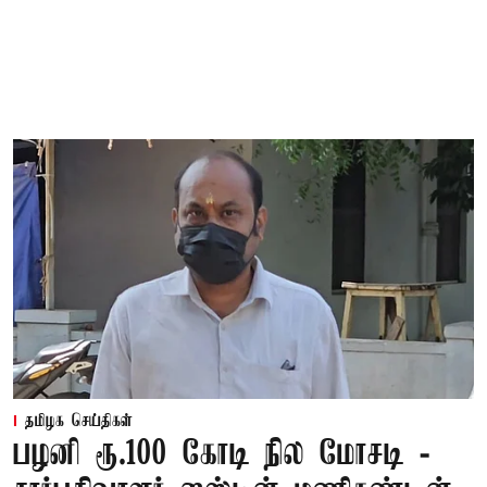
தமிழக செய்திகள்
பழனி ரூ.100 கோடி நில மோசடி -