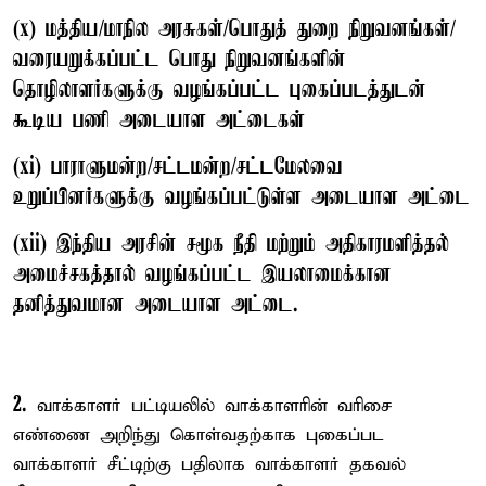
(x) மத்திய/மாநில அரசுகள்/பொதுத் துறை நிறுவனங்கள்/
வரையறுக்கப்பட்ட பொது நிறுவனங்களின்
தொழிலாளர்களுக்கு வழங்கப்பட்ட புகைப்படத்துடன்
கூடிய பணி அடையாள அட்டைகள்
(xi) பாராளுமன்ற/சட்டமன்ற/சட்டமேலவை
உறுப்பினர்களுக்கு வழங்கப்பட்டுள்ள அடையாள அட்டை
(xii) இந்திய அரசின் சமூக நீதி மற்றும் அதிகாரமளித்தல்
அமைச்சகத்தால் வழங்கப்பட்ட இயலாமைக்கான
தனித்துவமான அடையாள அட்டை.
2.
வாக்காளர் பட்டியலில் வாக்காளரின் வரிசை
எண்ணை அறிந்து கொள்வதற்காக புகைப்பட
வாக்காளர் சீட்டிற்கு பதிலாக வாக்காளர் தகவல்