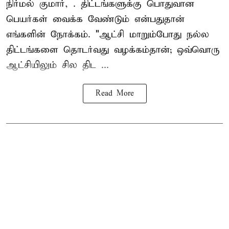
நிர்மல் குமார், . திட்டங்களுக்கு பொதுவான
பெயர்கள் வைக்க வேண்டும் என்பதுதான்
எங்களின் நோக்கம். "ஆட்சி மாறும்போது நல்ல
திட்டங்களை தொடர்வது வழக்கம்தான்; ஒவ்வொரு
ஆட்சியிலும் சில திட ...
Read More