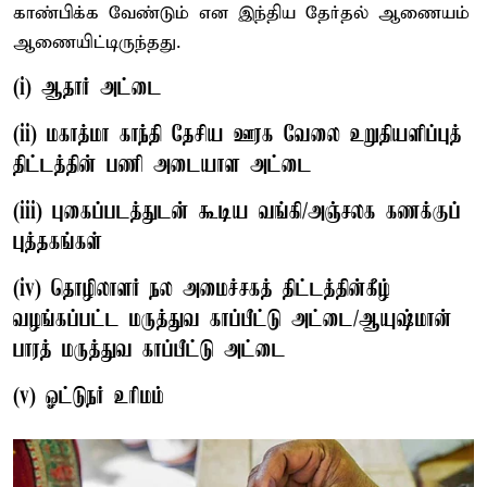
காண்பிக்க வேண்டும் என இந்திய தேர்தல் ஆணையம்
ஆணையிட்டிருந்தது.
(i) ஆதார் அட்டை
(ii) மகாத்மா காந்தி தேசிய ஊரக வேலை உறுதியளிப்புத்
திட்டத்தின் பணி அடையாள அட்டை
(iii) புகைப்படத்துடன் கூடிய வங்கி/அஞ்சலக கணக்குப்
புத்தகங்கள்
(iv) தொழிலாளர் நல அமைச்சகத் திட்டத்தின்கீழ்
வழங்கப்பட்ட மருத்துவ காப்பீட்டு அட்டை/ஆயுஷ்மான்
பாரத் மருத்துவ காப்பீட்டு அட்டை
(v) ஓட்டுநர் உரிமம்