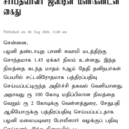
சார்பதிவாளர் ஜஸ்டின் மணிகண்டன்
கைது
Published on
:
06 Aug 2026, 11:00 am
சென்னை,
பழனி தண்டாயுத பாணி சுவாமி மடத்திற்கு
சொந்தமாக 1.45 ஏக்கர் நிலம் உள்ளது. இந்த
நிலத்தை கடந்த மாதம் 6ஆம் தேதி தனிநபர்கள்
பெயரில் சட்டவிரோதமாக பத்திரப்பதிவு
செய்யப்பட்டிருந்த அதிர்ச்சி தகவல் வெளியானது.
அதாவது ரூ 100 கோடி மதிப்பிலான நிலத்தை
வெறும் ரூ 2 கோடிக்கு வெள்ளத்துரை, சேதுபதி
ஆகியோருக்கு பத்திரப்பதிவு செய்யப்பட்டதாக
பழனி மலையடிவார போலீஸார் வழக்குப் பதிவு