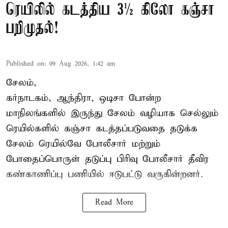
ரெயிலில் கடத்திய 3½ கிலோ கஞ்சா
பறிமுதல்!
Published on
:
09 Aug 2026, 1:42 am
சேலம்,
கர்நாடகம், ஆந்திரா, ஒடிசா போன்ற
மாநிலங்களில் இருந்து சேலம் வழியாக செல்லும்
ரெயில்களில் கஞ்சா கடத்தப்படுவதை தடுக்க
சேலம் ரெயில்வே போலீசார் மற்றும்
போதைப்பொருள் தடுப்பு பிரிவு போலீசார் தீவிர
கண்காணிப்பு பணியில் ஈடுபட்டு வருகின்றனர்.
Read More