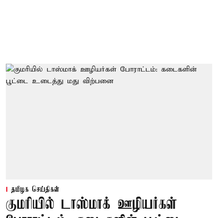
தமிழக செய்திகள்
குமரியில் டாஸ்மாக் ஊழியர்கள்