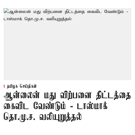
தமிழக செய்திகள்
ஆன்லைன் மது விற்பனை திட்டத்தை
கைவிட வேண்டும் - டாஸ்மாக்
தொ.மு.ச. வலியுறுத்தல்