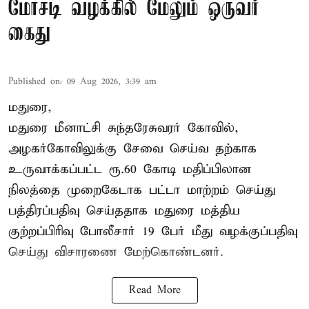
மோசடி வழக்கில் மேலும் ஒருவர்
கைது
Published on
:
09 Aug 2026, 3:39 am
மதுரை,
மதுரை மீனாட்சி சுந்தரேசுவரர் கோவில்,
அழகர்கோவிலுக்கு சேவை செய்வ தற்காக
உருவாக்கப்பட்ட ரூ.60 கோடி மதிப்பிலான
நிலத்தை முறைகேடாக பட்டா மாற்றம் செய்து
பத்திரப்பதிவு செய்ததாக மதுரை மத்திய
குற்றப்பிரிவு போலீசார் 19 பேர் மீது வழக்குப்பதிவு
செய்து விசாரணை மேற்கொண்டனர்.
Read More