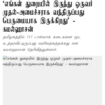
‘எங்கள் துறையில் இருந்து ஒருவர்
முதல்-அமைச்சராக வந்திருப்பது
பெருமையாக இருக்கிறது’ -
கமல்ஹாசன்
தமிழகத்தில் 717 டாஸ்மாக் கடைகளை மூட
உத்தரவிட்டிருப்பது வரவேற்கத்தக்கது என
கமல்ஹாசன் தெரிவித்துள்ளார்.