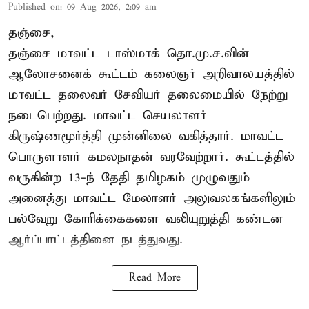
Published on
:
09 Aug 2026, 2:09 am
தஞ்சை,
தஞ்சை மாவட்ட டாஸ்மாக் தொ.மு.ச.வின்
ஆலோசனைக் கூட்டம் கலைஞர் அறிவாலயத்தில்
மாவட்ட தலைவர் சேவியர் தலைமையில் நேற்று
நடைபெற்றது. மாவட்ட செயலாளர்
கிருஷ்ணமூர்த்தி முன்னிலை வகித்தார். மாவட்ட
பொருளாளர் கமலநாதன் வரவேற்றார். கூட்டத்தில்
வருகின்ற 13-ந் தேதி தமிழகம் முழுவதும்
அனைத்து மாவட்ட மேலாளர் அலுவலகங்களிலும்
பல்வேறு கோரிக்கைகளை வலியுறுத்தி கண்டன
ஆர்ப்பாட்டத்தினை நடத்துவது.
Read More