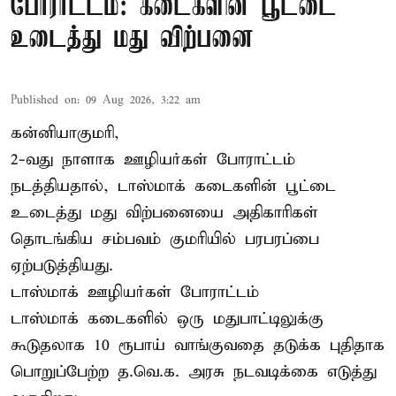
போராட்டம்: கடைகளின் பூட்டை
உடைத்து மது விற்பனை
Published on
:
09 Aug 2026, 3:22 am
கன்னியாகுமரி,
2-வது நாளாக ஊழியர்கள் போராட்டம்
நடத்தியதால், டாஸ்மாக் கடைகளின் பூட்டை
உடைத்து மது விற்பனையை அதிகாரிகள்
தொடங்கிய சம்பவம் குமரியில் பரபரப்பை
ஏற்படுத்தியது.
டாஸ்மாக் ஊழியர்கள் போராட்டம்
டாஸ்மாக் கடைகளில் ஒரு மதுபாட்டிலுக்கு
கூடுதலாக 10 ரூபாய் வாங்குவதை தடுக்க புதிதாக
பொறுப்பேற்ற த.வெ.க. அரசு நடவடிக்கை எடுத்து