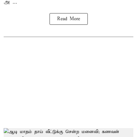
அ ...
Read More