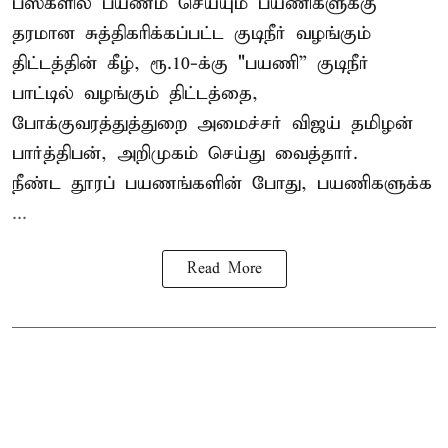
பஸ்களில் பயணம் செய்யும் பயணிகளுக்கு
தரமான சுத்திகரிக்கப்பட்ட குடிநீர் வழங்கும்
திட்டத்தின் கீழ், ரூ.10-க்கு "பயணி” குடிநீர்
பாட்டில் வழங்கும் திட்டத்தை,
போக்குவரத்துத்துறை அமைச்சர் விஜய் தமிழன்
பார்த்திபன், அறிமுகம் செய்து வைத்தார்.
நீண்ட தூரப் பயணங்களின் போது, பயணிகளுக்க
...
Read More