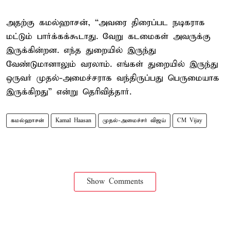
அதற்கு கமல்ஹாசன், “அவரை திரைப்பட நடிகராக
மட்டும் பார்க்கக்கூடாது. வேறு கடமைகள் அவருக்கு
இருக்கின்றன. எந்த துறையில் இருந்து
வேண்டுமானாலும் வரலாம். எங்கள் துறையில் இருந்து
ஒருவர் முதல்-அமைச்சராக வந்திருப்பது பெருமையாக
இருக்கிறது” என்று தெரிவித்தார்.
கமல்ஹாசன்
Kamal Haasan
முதல்-அமைச்சர் விஜய்
CM Vijay
Show Comments