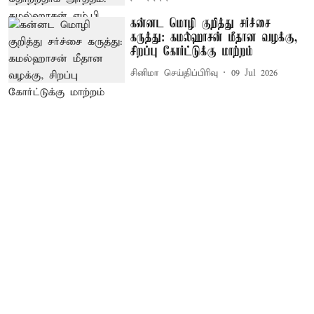
கன்னட மொழி குறித்து சர்ச்சை
கருத்து: கமல்ஹாசன் மீதான வழக்கு,
சிறப்பு கோர்ட்டுக்கு மாற்றம்
சினிமா செய்திப்பிரிவு
09 Jul 2026