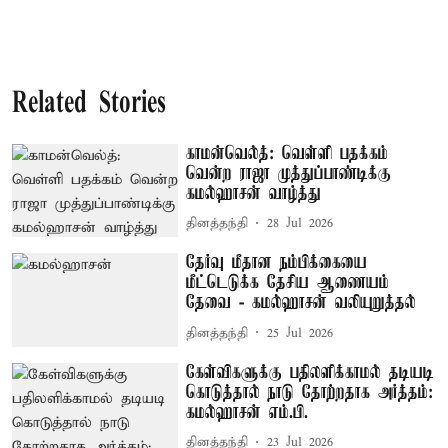
Related Stories
காமன்வெல்த்: வெள்ளி பதக்கம்
வென்ற ராஜா முத்துப்பாண்டிக்கு
கமல்ஹாசன் வாழ்த்து
தினத்தந்தி
28 Jul 2026
தேர்வு மீதான நம்பிக்கையை
மீட்டெடுக்க தேசிய ஆணையம்
தேவை - கமல்ஹாசன் வலியுறுத்தல்
தினத்தந்தி
25 Jul 2026
கேள்விகளுக்கு பதிலளிக்காமல் தடியடி
கொடுத்தால் நாடு தோற்றதாக அர்த்தம்:
கமல்ஹாசன் எம்.பி.
தினத்தந்தி
23 Jul 2026