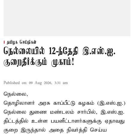
தமிழக செய்திகள்
நெல்லையில் 12-ந்தேதி இ.எஸ்.ஐ.
குறைதீர்க்கும் முகாம்!
Published on
:
09 Aug 2026, 3:31 am
நெல்லை,
தொழிலாளர் அரசு காப்பீட்டு கழகம் (இ.எஸ்.ஐ.)
நெல்லை துணை மண்டலம் சார்பில், இ.எஸ்.ஐ.
திட்டத்தில் உள்ள பயனீட்டாளர்களுக்கு ஏதாவது
குறை இருந்தால் அதை நிவர்த்தி செய்ய