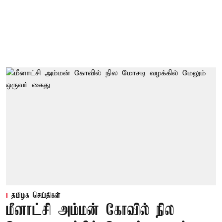
தமிழக செய்திகள்
மீனாட்சி அம்மன் கோவில் நில