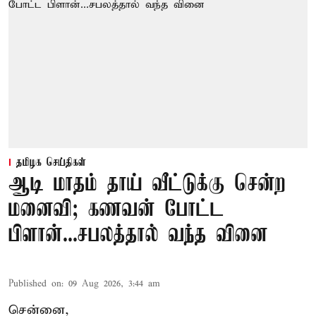
தமிழக செய்திகள்
ஆடி மாதம் தாய் வீட்டுக்கு சென்ற
மனைவி; கணவன் போட்ட
பிளான்...சபலத்தால் வந்த வினை
Published on
:
09 Aug 2026, 3:44 am
சென்னை,