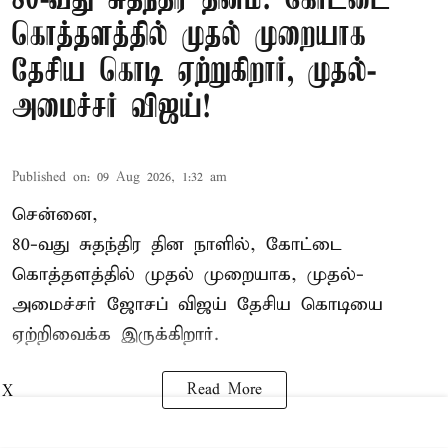
80-வது சுதந்திர தினம்: கோட்டை
கொத்தளத்தில் முதல் முறையாக
தேசிய கொடி ஏற்றுகிறார், முதல்-
அமைச்சர் விஜய்!
Published on
:
09 Aug 2026, 1:32 am
சென்னை,
80-வது சுதந்திர தின நாளில், கோட்டை
கொத்தளத்தில் முதல் முறையாக,
முதல்-
அமைச்சர் ஜோசப் விஜய்
தேசிய கொடியை
ஏற்றிவைக்க இருக்கிறார்.
Read More
X