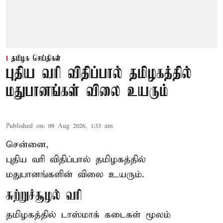
தமிழக செய்திகள்
புதிய வரி விதிப்பால் தமிழகத்தில்
மதுபானங்கள் விலை உயரும்
Published on
:
09 Aug 2026, 1:33 am
சென்னை,
புதிய வரி விதிப்பால் தமிழகத்தில்
மதுபானங்களின் விலை உயரும்.
சுற்றுச்சூழல் வரி
தமிழகத்தில் டாஸ்மாக் கடைகள் மூலம்