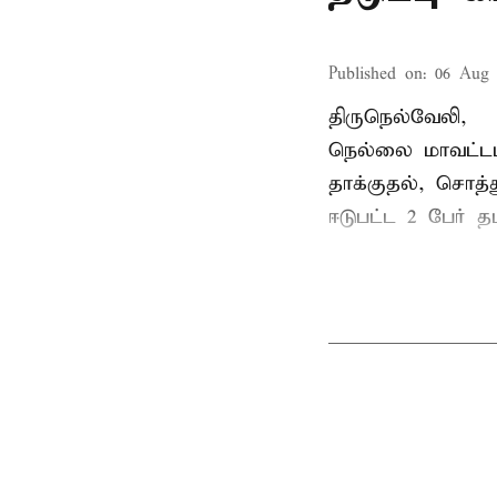
Published on
:
06 Aug 
திருநெல்வேலி,
நெல்லை மாவட்டம
தாக்குதல், சொத்த
ஈடுபட்ட 2 பேர் தம