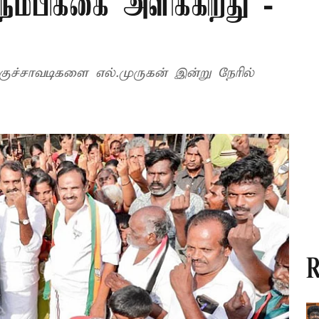
நம்பிக்கை அளிக்கிறது -
குச்சாவடிகளை எல்.முருகன் இன்று நேரில்
R