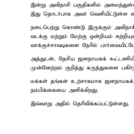
இன்று அவிநாசி பகுதிகளில் அமைந்துள்ள
இது தொடர்பாக அவர் வெளியிட்டுள்ள எக்
நடைபெற்று கொண்டு இருக்கும் அவிநாச
வடக்கு மற்றும் மேற்கு ஒன்றியம் சுற்றி
வாக்குச்சாவடிகளை நேரில் பார்வையிட்டே
அத்துடன், தேசிய ஜனநாயகக் கூட்டணியி
முன்னேற்றம் குறித்து கருத்துகளை பகிர
மக்கள் தங்கள் உற்சாகமாக ஜனநாயகக
நம்பிக்கையை அளிக்கிறது.
இவ்வாறு அதில் தெரிவிக்கப்பட்டுள்ளது.