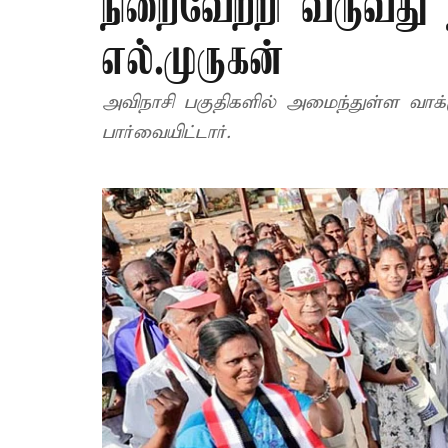
நிறைவேற்றி வருவது 
எல்.முருகன்
அவிநாசி பகுதிகளில் அமைந்துள்ள வாக்
பார்வையிட்டார்.