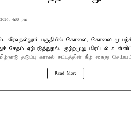
2026, 4:33 pm
், வீரவநல்லூர் பகுதியில் கொலை, கொலை முயற்ச
ுச் சேதம் ஏற்படுத்துதல், குற்றமுறு மிரட்டல் உள்ளி
ிழ்நாடு தடுப்பு காவல் சட்டத்தின் கீழ்
கைது
செய்யப்
Read More