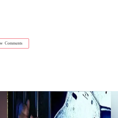
ow Comments