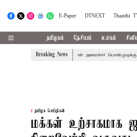
E-Paper
DTNEXT
Thanthi 
தமிழகம்
தேசியம்
உலகம்
சினி
Breaking News
 விஜய் அழைப்பு
முன்னாள் அமைச்சர் பொன்முடிக்கு சென்னை 
தமிழக செய்திகள்
மக்கள் உற்சாகமாக