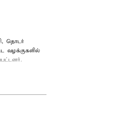
ி, தொடர்
ட்ட வழக்குகளில்
பட்டனர்.