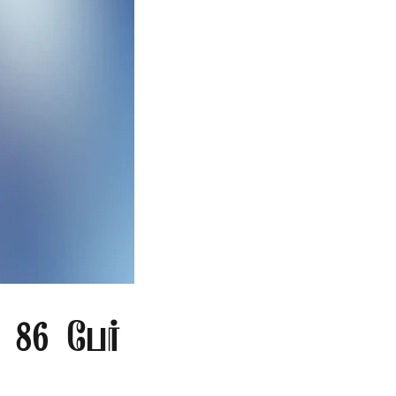
86 பேர்