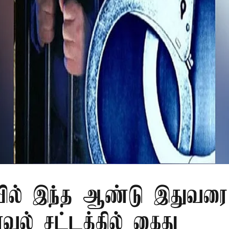
ில் இந்த ஆண்டு இதுவரை 
காவல் சட்டத்தில் கைது