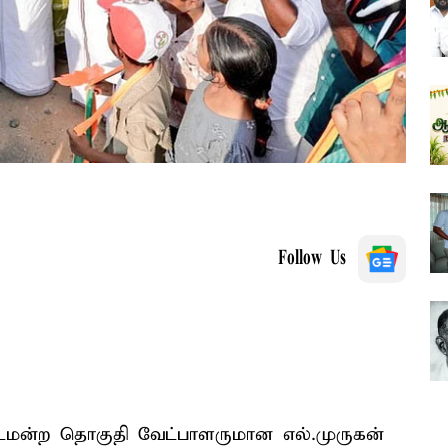
Follow Us
்டமன்ற தொகுதி வேட்பாளருமான எல்.முருகன்