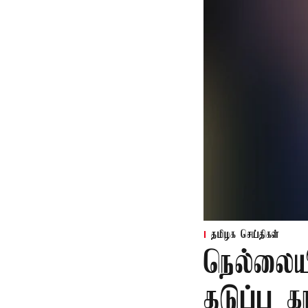
தமிழக செய்திகள்
நெல்லைய
தடுப்பு 