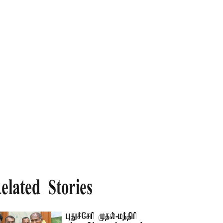
elated Stories
புதுச்சேரி முதல்-மந்திரி