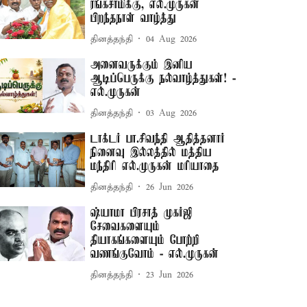
ரங்கசாமிக்கு, எல்.முருகன்
பிறந்தநாள் வாழ்த்து
தினத்தந்தி
04 Aug 2026
அனைவருக்கும் இனிய
ஆடிப்பெருக்கு நல்வாழ்த்துகள்! -
எல்.முருகன்
தினத்தந்தி
03 Aug 2026
டாக்டர் பா.சிவந்தி ஆதித்தனார்
நினைவு இல்லத்தில் மத்திய
மந்திரி எல்.முருகன் மரியாதை
தினத்தந்தி
26 Jun 2026
ஷ்யாமா பிரசாத் முகர்ஜி
சேவைகளையும்
தியாகங்களையும் போற்றி
வணங்குவோம் - எல்.முருகன்
தினத்தந்தி
23 Jun 2026