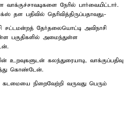
 வாக்குச்சாவடிகளை நேரில் பார்வையிட்டார்.
ஸ் தள பதிவில் தெரிவித்திருப்பதாவது;-
ி சட்டமன்றத் தேர்தலையொட்டி அவிநாசி
யுள்ள பகுதிகளில் அமைந்துள்ள
ன்.
ன் உறவுகளுடன் கலந்துரையாடி, வாக்குப்பதிவு
்ந்து கொண்டேன்.
் கடமையை நிறைவேற்றி வருவது பெரும்