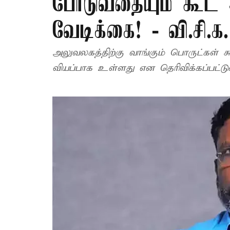
போடுவதையும் கூட அ
வேடிக்கை! - வி.சி.க.
அலுவலகத்திற்கு வாங்கும் பொருட்கள் க
வியப்பாக உள்ளது என தெரிவிக்கப்பட்டு