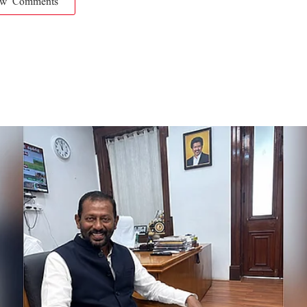
ow Comments