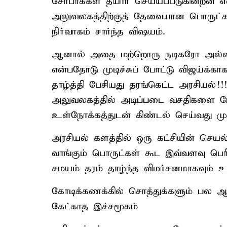
சோபாக்கள் தயார் செய்யப்படுகின்றன என்
அலுவலகத்திற்குத் தேவையான பொருட்கள்
நிர்வாகம் சார்ந்த விஷயம்.
ஆனால் அதை மற்றொரு நடிகரோ அல்லத
என்பதோடு முடிச்சுப் போட்டு விஜய்க்கா
தாழ்த்தி பேசியது தரங்கெட்ட அரசியல்!!
அலுவலகத்தில் அடிப்படை வசதிகளை மே
உள்நோக்கத்துடன் கிண்டல் செய்வது மு
​அரசியல் களத்தில் ஒரு கட்சியின் செ
வாங்கும் பொருட்கள் கூட இவ்வளவு பெர
சமயம் தரம் தாழ்ந்த விமர்சனமாகவும் 
கோடிக்கணக்கில் சொத்துக்களும் பல 
கேட்காத இச்சமூகம்