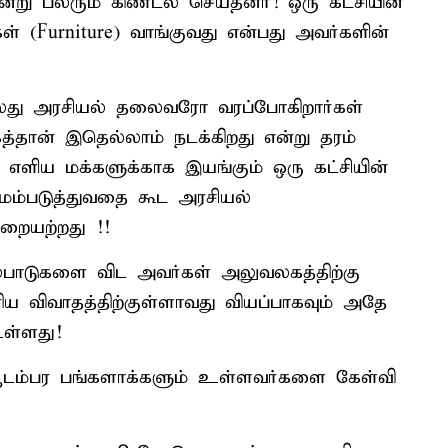
று பலரும் கிண்டல் செய்தனர்! ​ஒரு கட்சியின்
 (Furniture) வாங்குவது என்பது அவர்களின்
ு அரசியல் தலைவரோ வரப்போகிறார்கள்
கத்தான் இதெல்லாம் நடக்கிறது என்று தரம்
! ​எளிய மக்களுக்காக இயங்கும் ஒரு கட்சியின்
ம்படுத்துவதை கூட அரசியல்
றையற்றது !!
யல்பாடுகளை விட அவர்கள் அலுவலகத்திற்கு
ிய விவாதத்திற்குள்ளாவது வியப்பாகவும் அதே
உள்ளது!
ஆடம்பர பங்களாக்களும் உள்ளவர்களை கேள்வி