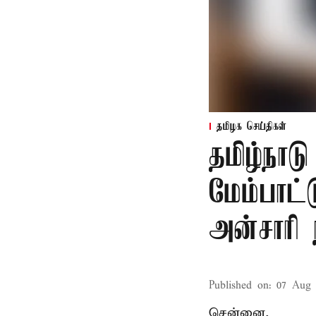
தமிழக செய்திகள்
தமிழ்நாட
மேம்பாட்
அன்சாரி
Published on
:
07 Aug 
சென்னை,