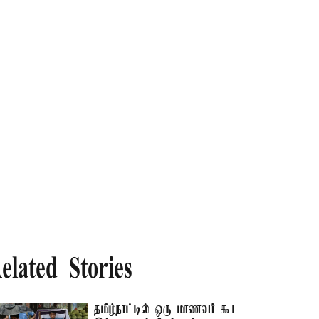
elated Stories
தமிழ்நாட்டில் ஒரு மாணவர் கூட