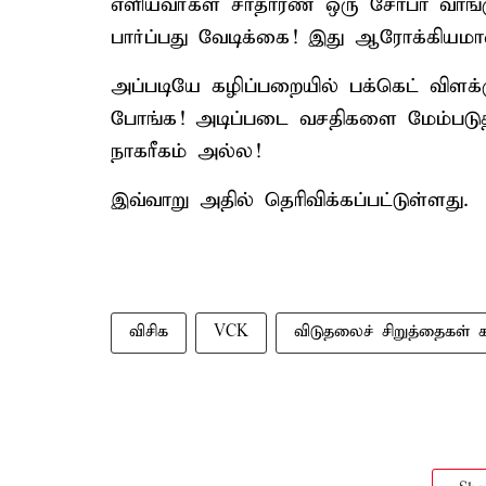
எளியவர்கள் சாதாரண ஒரு சோபா வாங்
பார்ப்பது வேடிக்கை! இது ஆரோக்கியம
அப்படியே கழிப்பறையில் பக்கெட் விளக்
போங்க! அடிப்படை வசதிகளை மேம்படுத
நாகரீகம் அல்ல!
இவ்வாறு அதில் தெரிவிக்கப்பட்டுள்ளது.
விசிக
VCK
விடுதலைச் சிறுத்தைகள் க