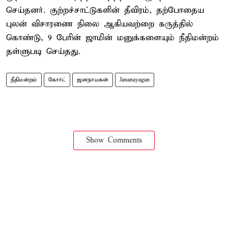
செய்தனர். குற்றச்சாட்டுகளின் தீவிரம், தற்போதைய
புலன் விசாரணை நிலை ஆகியவற்றை கருத்தில்
கொண்டு, 9 பேரின் ஜாமின் மனுக்களையும் நீதிமன்றம்
தள்ளுபடி செய்தது.
நீதிமன்றம்
கோர்ட்
ஜனநாயகன்
Jananayagan
Show Comments