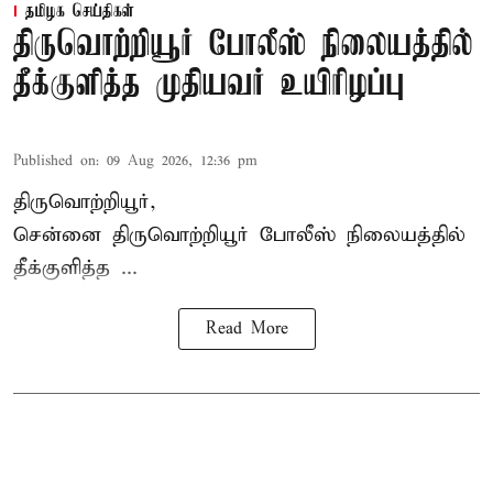
தமிழக செய்திகள்
திருவொற்றியூர் போலீஸ் நிலையத்தில்
தீக்குளித்த முதியவர் உயிரிழப்பு
Published on
:
09 Aug 2026, 12:36 pm
திருவொற்றியூர்,
சென்னை
திருவொற்றியூர்
போலீஸ் நிலையத்தில்
தீக்குளித்த ...
Read More