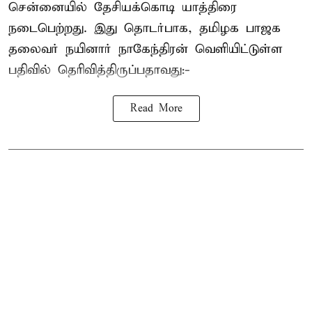
சென்னையில் தேசியக்கொடி யாத்திரை
நடைபெற்றது. இது தொடர்பாக, தமிழக பாஜக
தலைவர்
நயினார் நாகேந்திரன்
வெளியிட்டுள்ள
பதிவில் தெரிவித்திருப்பதாவது:-
Read More