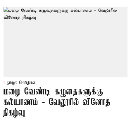
தமிழக செய்திகள்
மழை வேண்டி கழுதைகளுக்கு
கல்யாணம் - வேலூரில் வினோத
நிகழ்வு