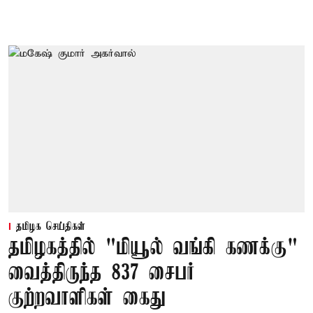
தமிழக செய்திகள்
தமிழகத்தில் "மியூல் வங்கி கணக்கு"
வைத்திருந்த 837 சைபர்
குற்றவாளிகள் கைது