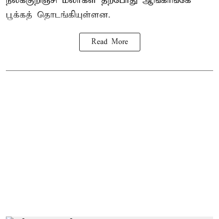
நீலக்குறிஞ்சி மலர்கள் தற்போது ஆங்காங்கே
பூக்கத் தொடங்கியுள்ளன.
Read More