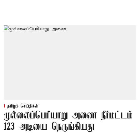
தமிழக செய்திகள்
முல்லைப்பெரியாறு அணை நீர்மட்டம்
123 அடியை நெருங்கியது