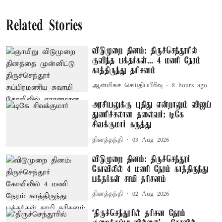
Related Stories
விடுமுறை தினம்: திருச்செந்தூரில்
குவிந்த பக்தர்கள்... 4 மணி நேரம்
காத்திருந்து தரிசனம்
ஆன்மிகச் செய்திப்பிரிவு
8 hours ago
அரசியலுக்கு புதிது என்றாலும் விஜய்
துணிச்சலான தலைவர்: டிகே
சிவக்குமார் கருத்து
தினத்தந்தி
03 Aug 2026
விடுமுறை தினம்: திருச்செந்தூர்
கோவிலில் 4 மணி நேரம் காத்திருந்து
பக்தர்கள் சாமி தரிசனம்
தினத்தந்தி
02 Aug 2026
‘திருச்செந்தூரில் தரிசன நேரம்