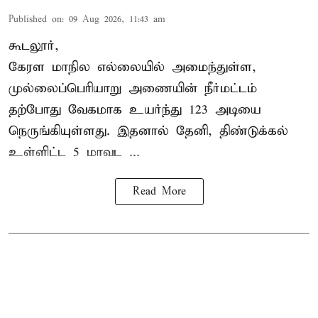
Published on
:
09 Aug 2026, 11:43 am
கூடலூர்,
கேரள மாநில எல்லையில் அமைந்துள்ள,
முல்லைப்பெரியாறு அணையின்
நீர்மட்டம்
தற்போது வேகமாக உயர்ந்து 123 அடியை
நெருங்கியுள்ளது. இதனால் தேனி, திண்டுக்கல்
உள்ளிட்ட 5 மாவட ...
Read More