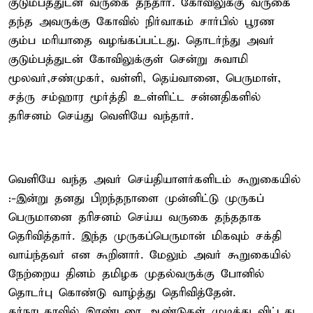
குடும்பத்துடன் வருகை தந்தார். கோவிலுக்கு வருகை
தந்த அவருக்கு கோவில் நிர்வாகம் சார்பில் பூரண
கும்ப மரியாதை வழங்கப்பட்டது. தொடர்ந்து அவர்
குடும்பத்துடன் கோவிலுக்குள் சென்று சுவாமி
மூலவர்,சண்முகர், வள்ளி, தெய்வானை, பெருமாள்,
சத்ரு சம்ஹார மூர்த்தி உள்ளிட்ட சன்னதிகளில்
தரிசனம் செய்து வெளியே வந்தார்.
வெளியே வந்த அவர் செய்தியாளர்களிடம் கூறுகையில்
:-இன்று தனது பிறந்தநாளை முன்னிட்டு முருகப்
பெருமானை தரிசனம் செய்ய வருகை தந்ததாக
தெரிவித்தார். இந்த முருகப்பெருமான் மிகவும் சக்தி
வாய்ந்தவர் என கூறினார். மேலும் அவர் கூறுகையில்
நேற்றைய தினம் தமிழக முதல்வருக்கு போனில்
தொடர்பு கொண்டு வாழ்த்து தெரிவித்தேன்.
கர்நாடகாவில் இரண்டரை ஆண்டுகள் முடித்து விட்டது.