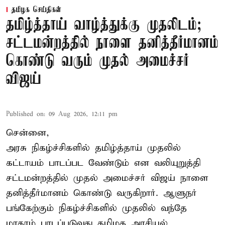
தமிழக செய்திகள்
தமிழ்த்தாய் வாழ்த்துக்கு முதலிடம்;
சட்டமன்றத்தில் நாளை தனித்தீர்மானம்
கொண்டு வரும் முதல் அமைச்சர்
விஜய்
Published on
:
09 Aug 2026, 12:11 pm
சென்னை,
அரசு நிகழ்ச்சிகளில் தமிழ்த்தாய் முதலில்
கட்டாயம் பாடப்பட வேண்டும் என வலியுறுத்தி
சட்டமன்றத்தில் முதல் அமைச்சர் விஜய் நாளை
தனித்தீர்மானம் கொண்டு வருகிறார். ஆளுநர்
பங்கேற்கும் நிகழ்ச்சிகளில் முதலில் வந்தே
மாதரம் பாடப்படுவது தமிழக அரசியல்