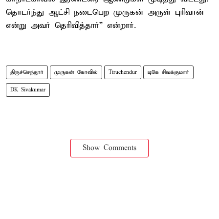
தொடர்ந்து ஆட்சி நடைபெற முருகன் அருள் புரிவான்
என்று அவர் தெரிவித்தார்” என்றார்.
திருச்செந்தூர்
முருகன் கோவில்
Tiruchendur
டிகே சிவக்குமார்
DK Sivakumar
Show Comments