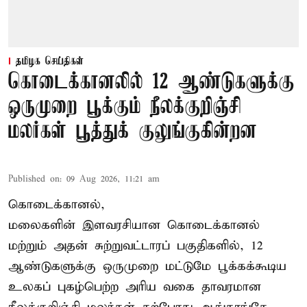
தமிழக செய்திகள்
கொடைக்கானலில் 12 ஆண்டுகளுக்கு
ஒருமுறை பூக்கும் நீலக்குறிஞ்சி
மலர்கள் பூத்துக் குலுங்குகின்றன
Published on
:
09 Aug 2026, 11:21 am
கொடைக்கானல்,
மலைகளின் இளவரசியான கொடைக்கானல்
மற்றும் அதன் சுற்றுவட்டாரப் பகுதிகளில், 12
ஆண்டுகளுக்கு ஒருமுறை மட்டுமே பூக்கக்கூடிய
உலகப் புகழ்பெற்ற அரிய வகை தாவரமான