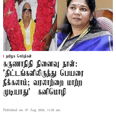
தமிழக செய்திகள்
கருணாநிதி நினைவு நாள்:
'திட்டங்களிலிருந்து பெயரை
நீக்கலாம்; வரலாற்றை மாற்ற
முடியாது' – கனிமொழி
Published on
:
07 Aug 2026, 11:20 am