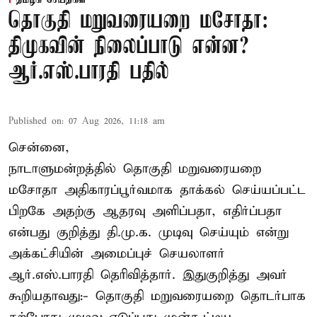
தமிழக செய்திகள்
தொகுதி மறுவரையறை மசோதா:
திமுகவின் நிலைப்பாடு என்ன?
ஆர்.எஸ்.பாரதி பதில்
Published on
:
07 Aug 2026, 11:18 am
சென்னை,
நாடாளுமன்றத்தில் தொகுதி மறுவரையறை
மசோதா அதிகாரப்பூர்வமாக தாக்கல் செய்யப்பட்ட
பிறகே அதற்கு ஆதரவு அளிப்பதா, எதிர்ப்பதா
என்பது குறித்து தி.மு.க. முடிவு செய்யும் என்று
அக்கட்சியின் அமைப்புச் செயலாளர்
ஆர்.எஸ்.பாரதி தெரிவித்தார். இதுகுறித்து அவர்
கூறியதாவது:- தொகுதி மறுவரையறை தொடர்பாக