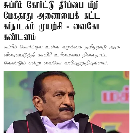
சுப்ரீம் கோர்ட்டு தீர்ப்பை மீறி
மேகதாது அணையைக் கட்ட
கர்நாடகம் முயற்சி - வைகோ
கண்டனம்
சுப்ரீம் கோர்ட்டில் உள்ள வழக்கை தமிழ்நாடு அரசு
விரைவுபடுத்தி காவிரி உரிமையை நிலைநாட்ட
வேண்டும் என்று வைகோ வலியுறுத்தியுள்ளார்.