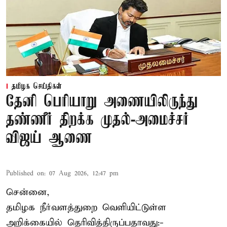
தமிழக செய்திகள்
தேனி பெரியாறு அணையிலிருந்து
தண்ணீர் திறக்க முதல்-அமைச்சர்
விஜய் ஆணை
Published on
:
07 Aug 2026, 12:47 pm
சென்னை,
தமிழக நீர்வளத்துறை வெளியிட்டுள்ள
அறிக்கையில் தெரிவித்திருப்பதாவது:-