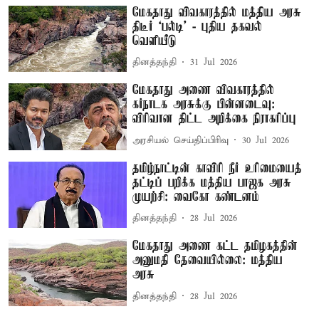
மேகதாது விவகாரத்தில் மத்திய அரசு
திடீர் ‘பல்டி’ - புதிய தகவல்
வெளியீடு
தினத்தந்தி
31 Jul 2026
மேகதாது அணை விவகாரத்தில்
கர்நாடக அரசுக்கு பின்னடைவு:
விரிவான திட்ட அறிக்கை நிராகரிப்பு
அரசியல் செய்திப்பிரிவு
30 Jul 2026
தமிழ்நாட்டின் காவிரி நீர் உரிமையைத்
தட்டிப் பறிக்க மத்திய பாஜக அரசு
முயற்சி: வைகோ கண்டனம்
தினத்தந்தி
28 Jul 2026
மேகதாது அணை கட்ட தமிழகத்தின்
அனுமதி தேவையில்லை: மத்திய
அரசு
தினத்தந்தி
28 Jul 2026