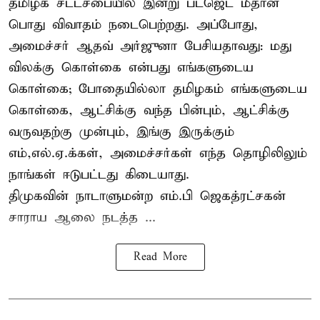
தமிழக சட்டசபையில் இன்று பட்ஜெட் மீதான
பொது விவாதம் நடைபெற்றது. அப்போது,
அமைச்சர் ஆதவ் அர்ஜுனா பேசியதாவது: மது
விலக்கு கொள்கை என்பது எங்களுடைய
கொள்கை; போதையில்லா தமிழகம் எங்களுடைய
கொள்கை, ஆட்சிக்கு வந்த பின்பும், ஆட்சிக்கு
வருவதற்கு முன்பும், இங்கு இருக்கும்
எம்,எல்.ஏ.க்கள், அமைச்சர்கள் எந்த தொழிலிலும்
நாங்கள் ஈடுபட்டது கிடையாது.
திமுகவின் நாடாளுமன்ற எம்.பி ஜெகத்ரட்சகன்
சாராய ஆலை நடத்த ...
Read More