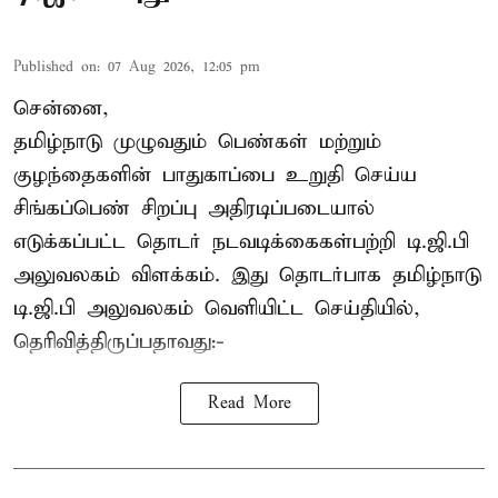
Published on
:
07 Aug 2026, 12:05 pm
சென்னை,
தமிழ்நாடு முழுவதும் பெண்கள் மற்றும்
குழந்தைகளின் பாதுகாப்பை உறுதி செய்ய
சிங்கப்பெண் சிறப்பு அதிரடிப்படையால்
எடுக்கப்பட்ட தொடர் நடவடிக்கைகள்பற்றி டி.ஜி.பி
அலுவலகம் விளக்கம். இது தொடர்பாக தமிழ்நாடு
டி.ஜி.பி அலுவலகம் வெளியிட்ட செய்தியில்,
தெரிவித்திருப்பதாவது:-
Read More