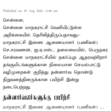
Published on
:
07 Aug 2026, 11:00 am
சென்னை,
சென்னை மாநகராட்சி வெளியிட்டுள்ள
அறிக்கையில் தெரிவித்திருப்பதாவது:-
மாநகராட்சி இணை ஆணையாளர் (பணிகள்)
செ.சரவணன், ஐ.ஏ.எஸ்., தலைமையில், பெருநகர
சென்னை மாநகராட்சியில் நகர்ப்புற ஆதரவற்றோர்
தங்குமிடங்களுக்கான நிலையான செயல்பாட்டு
வழிமுறைகள் குறித்து தன்னார்வ தொண்டு
நிறுவனத்தினருக்கான பயிற்சி இன்று
நடைபெற்றது.
தன்னார்வலர்களுக்கு பயிற்சி
மாநகராட்சி இணை ஆணையாளர் (பணிகள்) ...