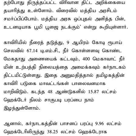
தற்போது திருத்தப்பட்ட விரிவான திட்ட அறிக்கையை
தயாரித்து உள்ளோம். விரைவில் மத்திய அரசிடம்
சமர்ப்பிப்போம். மத்திய அரசு ஒப்புதல் அளித்த பின்,
உடனடியாக பூமி பூஜை நடக்கும்' என்று கூறியுள்ளார்.
காவிரியில் நீரைத் தடுத்து, 9 ஆயிரம் கோடி ரூபாய்
செலவில் 67.14 டி.எம்.சி., நீர் கொள்ளளவு கொண்ட
மேகதாது அணையைக் கட்டவும், 400 மெகாவாட் நீர்
மின் உற்பத்தி நிலையத்தை அமைக்கவும் கர்நாடகம்
திட்டமிட்டுள்ளது. இதை அனுமதித்தால் தமிழகத்தின்
காவிரி படுகை மாவட்டங்கள் பாலைவனமாக
மாறிவிடும். கடந்த 48 ஆண்டுகளில் 15.87 லட்சம்
ஹெக்டேர் நிலம் சாகுபடி பரப்பை நாம்
இழந்துள்ளோம்.
ஆனால், கர்நாடகத்தின் பாசனப் பரப்பு 9.96 லட்சம்
ஹெக்டேரிலிருந்து 38.25 லட்சம் ஹெக்டேராக