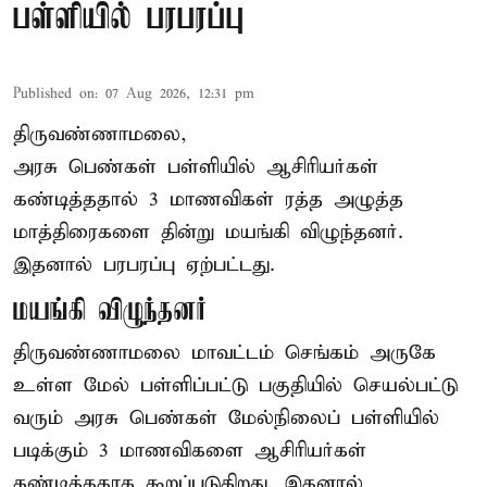
பள்ளியில் பரபரப்பு
Published on
:
07 Aug 2026, 12:31 pm
திருவண்ணாமலை,
அரசு பெண்கள் பள்ளியில் ஆசிரியர்கள்
கண்டித்ததால் 3 மாணவிகள் ரத்த அழுத்த
மாத்திரைகளை தின்று மயங்கி விழுந்தனர்.
இதனால் பரபரப்பு ஏற்பட்டது.
மயங்கி விழுந்தனர்
திருவண்ணாமலை மாவட்டம் செங்கம் அருகே
உள்ள மேல் பள்ளிப்பட்டு பகுதியில் செயல்பட்டு
வரும் அரசு பெண்கள் மேல்நிலைப் பள்ளியில்
படிக்கும் 3 மாணவிகளை ஆசிரியர்கள்
கண்டித்ததாக கூறப்படுகிறது. இதனால்