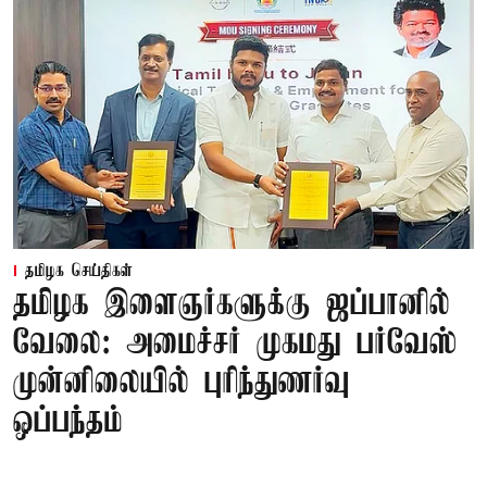
தமிழக செய்திகள்
தமிழக இளைஞர்களுக்கு ஜப்பானில்
வேலை: அமைச்சர் முகமது பர்வேஸ்
முன்னிலையில் புரிந்துணர்வு
ஒப்பந்தம்