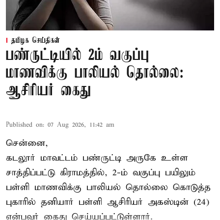
தமிழக செய்திகள்
பண்ருட்டியில் 2ம் வகுப்பு
மாணவிக்கு பாலியல் தொல்லை:
ஆசிரியர் கைது
Published on
:
07 Aug 2026, 11:42 am
சென்னை,
கடலூர் மாவட்டம் பண்ருட்டி அருகே உள்ள
சாத்திப்பட்டு கிராமத்தில், 2-ம் வகுப்பு பயிலும்
பள்ளி மாணவிக்கு
பாலியல் தொல்லை
கொடுத்த
புகாரில் தனியார் பள்ளி ஆசிரியர் அகஸ்டின் (24)
என்பவர் கைது செய்யப்பட்டுள்ளார்.