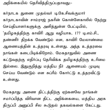
அறிக்கையில் தெரிவித்திருப்பதாவது:-
கர்நாடக துணை முதல்வர் டி.கே.சிவக்குமார்
கர்நாடகாவின் சாம்ராஜ் நகரின் கொள்ளேகாலில் நேற்று
செய்தியாளர்களுக்கு அளித்துள்ள பேட்டியில்,
'தமிழகத்திற்கு காவிரி ஆறு வழியாக, 177 டி.எம்.சி.,
தண்ணீர் திறக்க வேண்டும் என, காவிரி மேலாண்மை
ஆணையத்தின் உத்தரவு உள்ளது. அந்த உத்தரவை
நாங்கள் கடைபிடிக்கிறோம். மேகதாதுவில் அணை
கட்டுவதற்கு எதிர்ப்பு தெரிவிக்க தமிழகத்திற்கு உரிமை
இல்லை. இதுகுறித்து மத்திய நீர் ஆணையம் முடிவு
செய்ய வேண்டும் என சுப்ரீம் கோர்ட்டு உத்தரவிட்டு
உள்ளது.
மேகதாது அணை திட்டத்திற்கு ஏற்கனவே நாங்கள்
சமர்ப்பித்த விரிவான திட்ட அறிக்கையை, மத்திய அரசு
திருப்பி அனுப்பி சில கூடுதல் தகவல்களை கேட்டது.