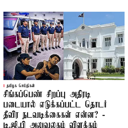
தமிழக செய்திகள்
சிங்கப்பெண் சிறப்பு அதிரடி
படையால் எடுக்கப்பட்ட தொடர்
தீவிர நடவடிக்கைகள் என்ன? -
டி.ஜி.பி அலுவலகம் விளக்கம்