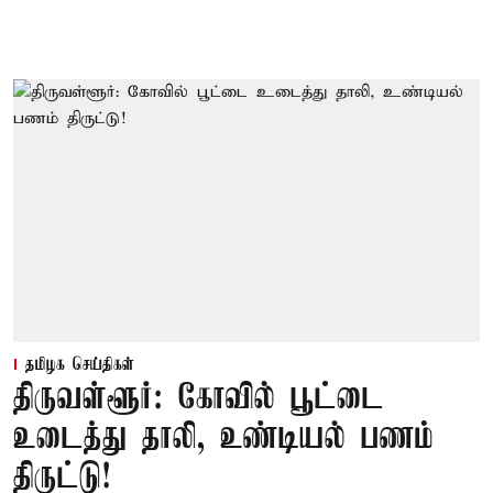
தமிழக செய்திகள்
திருவள்ளூர்: கோவில் பூட்டை
உடைத்து தாலி, உண்டியல் பணம்
திருட்டு!