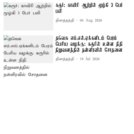
கரூர்: காவிரி ஆற்றில் மூழ்கி 3 பேர்
பலி
தினத்தந்தி
04 Aug 2026
தவெக எம்.எல்.ஏக்களிடம் பேரம்
பேசிய வழக்கு: கரூரில் உள்ள நிதி
நிறுவனத்தில் நள்ளிரவில் சோதனை
தினத்தந்தி
19 Jul 2026