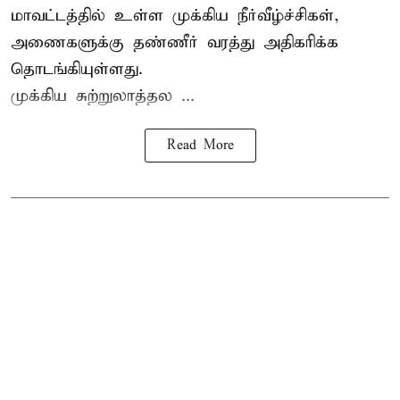
மாவட்டத்தில் உள்ள முக்கிய நீர்வீழ்ச்சிகள்,
அணைகளுக்கு தண்ணீர் வரத்து அதிகரிக்க
தொடங்கியுள்ளது.
முக்கிய சுற்றுலாத்தல ...
Read More