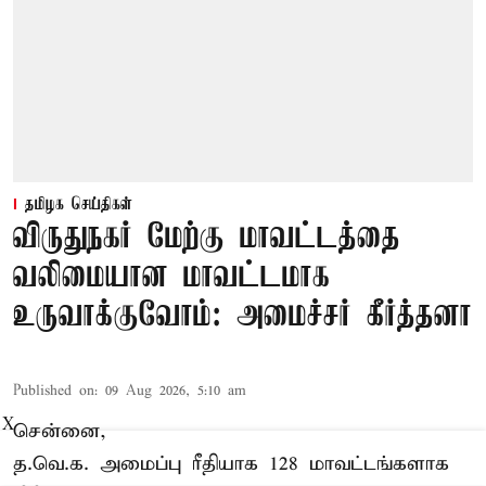
தமிழக செய்திகள்
விருதுநகர் மேற்கு மாவட்டத்தை
வலிமையான மாவட்டமாக
உருவாக்குவோம்: அமைச்சர் கீர்த்தனா
Published on
:
09 Aug 2026, 5:10 am
X
சென்னை,
த.வெ.க. அமைப்பு ரீதியாக 128 மாவட்டங்களாக