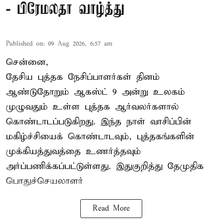
- பிரேமலதா வாழ்த்து
Published on
:
09 Aug 2026, 6:57 am
சென்னை,
தேசிய புத்தக நேசிப்பாளர்கள் தினம்
ஆண்டுதோறும் ஆகஸ்ட் 9 அன்று உலகம்
முழுவதும் உள்ள புத்தக ஆர்வலர்களால்
கொண்டாடப்படுகிறது. இந்த நாள் வாசிப்பின்
மகிழ்ச்சியைக் கொண்டாடவும், புத்தகங்களின்
முக்கியத்துவத்தை உணர்த்தவும்
அர்ப்பணிக்கப்பட்டுள்ளது. இதுகுறித்து தேமுதிக
பொதுச்செயலாளர்
Read More