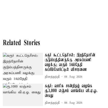
Related Stories
கரூர் கூட்டநெரிசல்: இறந்தோரின்
குடும்பத்தினருக்கு அரசுப்பணி
வழக்கு; வரும் 14ம்தேதி
சுப்ரீம்கோர்ட்டில் விசாரணை
தினத்தந்தி
08 Aug 2026
கரூர்: வாரிசு சான்றிதழ் வழங்க
ரூ.1,000 லஞ்சம் வாங்கிய வி.ஏ.ஓ.
கைது
தினத்தந்தி
06 Aug 2026