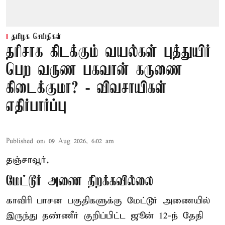
தமிழக செய்திகள்
தரிசாக கிடக்கும் வயல்கள் புத்துயிர்
பெற வருண பகவான் கருணை
கிடைக்குமா? - விவசாயிகள்
எதிர்பார்ப்பு
Published on
:
09 Aug 2026, 6:02 am
தஞ்சாவூர்,
மேட்டூர் அணை திறக்கவில்லை
காவிரி பாசன பகுதிகளுக்கு மேட்டூர் அணையில்
இருந்து தண்ணீர் குறிப்பிட்ட ஜூன் 12-ந் தேதி