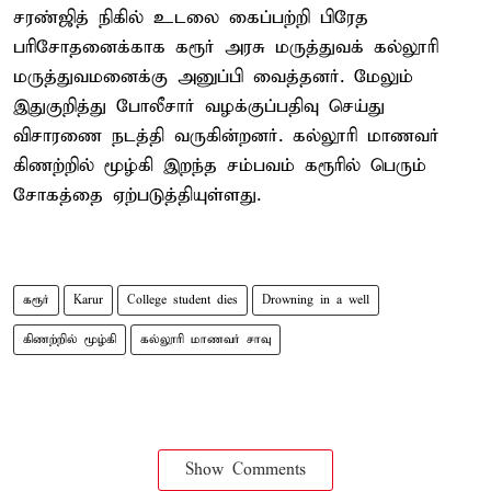
சரண்ஜித் நிகில் உடலை கைப்பற்றி பிரேத
பரிசோதனைக்காக கரூர் அரசு மருத்துவக் கல்லூரி
மருத்துவமனைக்கு அனுப்பி வைத்தனர். மேலும்
இதுகுறித்து போலீசார் வழக்குப்பதிவு செய்து
விசாரணை நடத்தி வருகின்றனர். கல்லூரி மாணவர்
கிணற்றில் மூழ்கி இறந்த சம்பவம் கரூரில் பெரும்
சோகத்தை ஏற்படுத்தியுள்ளது.
கரூர்
Karur
College student dies
Drowning in a well
கிணற்றில் மூழ்கி
கல்லூரி மாணவர் சாவு
Show Comments