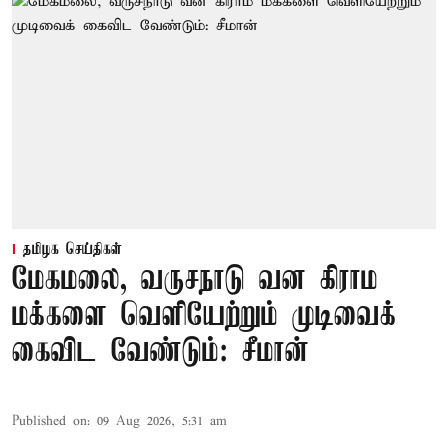
தமிழக செய்திகள்
மேகமலை, வருசநாடு வன கிராம
மக்களை வெளியேற்றும் முடிவைக்
கைவிட வேண்டும்: சீமான்
Published on
:
09 Aug 2026, 5:31 am