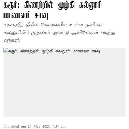
கரூர்: கிணற்றில் மூழ்கி கல்லூரி
மாணவர் சாவு
சரண்ஜித் நிகில் கோவையில் உள்ள தனியார்
கல்லூரியில் முதலாம் ஆண்டு அனிமேஷன் படித்து
வந்தார்.
Published on
:
24 May 2026, 4:54 am