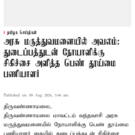
தமிழக செய்திகள்
அரசு மருத்துவமனையில் அவலம்:
துடைப்பத்துடன் நோயாளிக்கு
சிகிச்சை அளித்த பெண் தூய்மை
பணியாளர்
Published on
:
09 Aug 2026, 5:46 am
திருவண்ணாமலை,
திருவண்ணாமலை மாவட்டம் வந்தவாசி அரசு
மருத்துவமனையில் நோயாளிக்கு பெண் தூய்மை
பணியாளர் கையில் துடைப்பத்துடன் சிகிச்சை