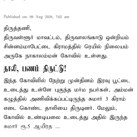
Published on
:
09 Aug 2026, 7:02 am
திருத்தணி,
திருவள்ளூர் மாவட்டம், திருவாலங்காடு ஒன்றியம்
சின்னம்மாபேட்டை கிராமத்தில் ரெயில் நிலையம்
அருகே நாகாலம்மன் கோவில் உள்ளது.
தாலி, பணம் திருட்டு!
இந்த கோவிலில் நேற்று முன்தினம் இரவு பூட்டை
உடைத்து உள்ளே புகுந்த மர்ம நபர்கள், அம்மன்
கழுத்தில் அணிவிக்கப்பட்டிருந்த சுமார் 3 கிராம்
எடை கொண்ட தாலியை திருடினர். மேலும்,
கோவில் உண்டியலை உடைத்து அதில் இருந்த
சுமார் ரூ.5 ஆயிரத ...