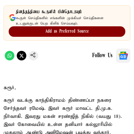
தினத்தந்தியை கூகுளில் பின்தொடரவும்
கூகுள் செய்திகளில் எங்களின் முக்கியச் செய்திகளை
உடனுக்குடன் பெற கிளிக் செய்யவும்.
Add as Preferred Source
Follow Us
கரூர்,
கரூர் வடக்கு காந்திகிராமம் திண்ணப்பா நகரை
சேர்ந்தவர் ரமேஷ். இவர் கரூர் மாவட்ட தி.மு.க.
நிர்வாகி. இவரது மகன் சரண்ஜித் நிகில் (வயது 18).
இவர் கோவையில் உள்ள தனியார் கல்லூரியில்
முதலாம் ஆண்டு அனிமேஷன் படித்து வந்தார்.