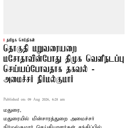
தமிழக செய்திகள்
தொகுதி மறுவரையறை
மசோதாவின்போது திமுக வெளிநடப்பு
செய்யப்போவதாக தகவல் -
அமைச்சர் நிர்மல்குமார்
Published on
:
09 Aug 2026, 6:28 am
மதுரை,
மதுரையில் மின்சாரத்துறை அமைச்சர்
நிர்மல்குமார் செய்தியாளர்கள் சந்திப்பில்