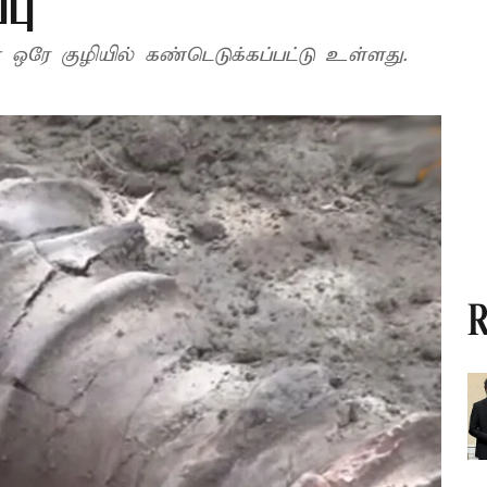
பு
ஒரே குழியில் கண்டெடுக்கப்பட்டு உள்ளது.
R