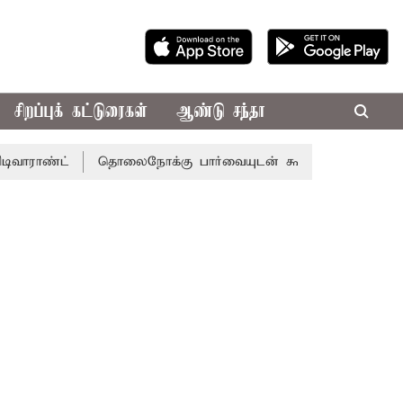
சிறப்புக் கட்டுரைகள்
ஆண்டு சந்தா
ட்
தொலைநோக்கு பார்வையுடன் கூடிய வேளாண் பட்ஜெட்: மு