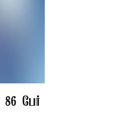
86 பேர்