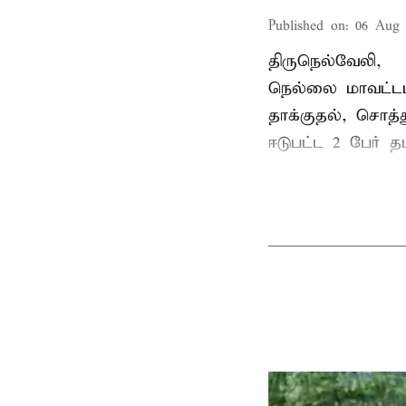
Published on
:
06 Aug 
திருநெல்வேலி,
நெல்லை மாவட்டம
தாக்குதல், சொத்த
ஈடுபட்ட 2 பேர் தம