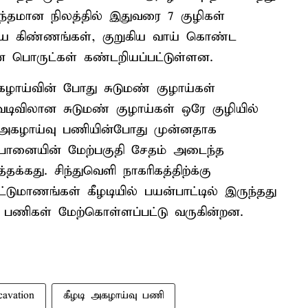
ொந்தமான நிலத்தில் இதுவரை 7 குழிகள்
சாய கிண்ணங்கள், குறுகிய வாய் கொண்ட
 பொருட்கள் கண்டறியப்பட்டுள்ளன.
அகழாய்வின் போது சுடுமண் குழாய்கள்
வடிவிலான சுடுமண் குழாய்கள் ஒரே குழியில்
 அகழாய்வு பணியின்போது முன்னதாக
 பானையின் மேற்பகுதி சேதம் அடைந்த
தக்கது. சிந்துவெளி நாகரிகத்திற்க்கு
ணங்கள் கீழடியில் பயன்பாட்டில் இருந்தது
ு பணிகள் மேற்கொள்ளப்பட்டு வருகின்றன.
cavation
கீழடி அகழாய்வு பணி