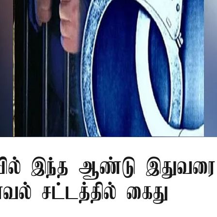
ில் இந்த ஆண்டு இதுவரை 
காவல் சட்டத்தில் கைது