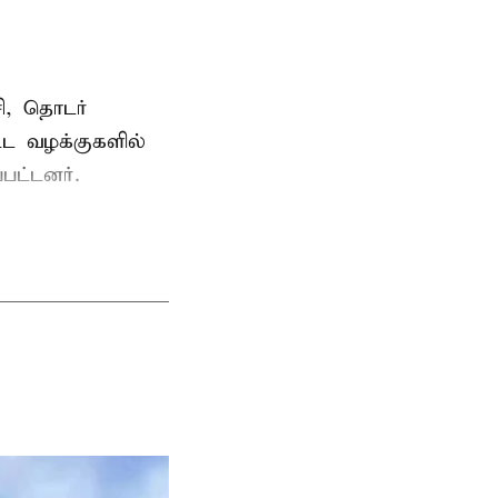
ி, தொடர்
ட்ட வழக்குகளில்
பட்டனர்.