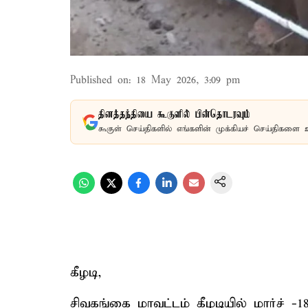
Published on
:
18 May 2026, 3:09 pm
தினத்தந்தியை கூகுளில் பின்தொடரவும்
கூகுள் செய்திகளில் எங்களின் முக்கியச் செய்திகளை 
கீழடி,
சிவகங்கை மாவட்டம் கீழடியில் மார்ச் -