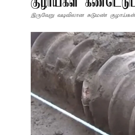
குழாய்கள் கண்டெடுப்
இருவேறு வடிவிலான சுடுமண் குழாய்கள் 