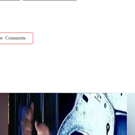
ow Comments