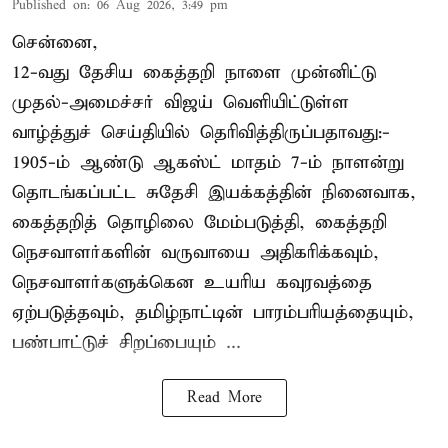
Published on
:
06 Aug 2026, 3:49 pm
சென்னை,
12-வது தேசிய கைத்தறி நாளை முன்னிட்டு
முதல்-அமைச்சர் விஜய் வெளியிட்டுள்ள
வாழ்த்துச் செய்தியில் தெரிவித்திருப்பதாவது:-
1905-ம் ஆண்டு ஆகஸ்ட் மாதம் 7-ம் நாளன்று
தொடங்கப்பட்ட சுதேசி இயக்கத்தின் நினைவாக,
கைத்தறித் தொழிலை மேம்படுத்தி, கைத்தறி
நெசவாளர்களின் வருவாயை அதிகரிக்கவும்,
நெசவாளர்களுக்கென உயரிய கவுரவத்தை
ஏற்படுத்தவும், தமிழ்நாட்டின் பாரம்பரியத்தையும்,
பண்பாட்டுச் சிறப்பையும் ...
Read More