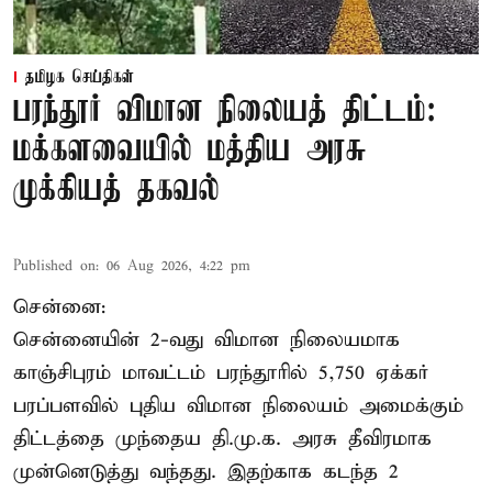
தமிழக செய்திகள்
பரந்தூர் விமான நிலையத் திட்டம்:
மக்களவையில் மத்திய அரசு
முக்கியத் தகவல்
Published on
:
06 Aug 2026, 4:22 pm
சென்னை:
சென்னையின் 2-வது விமான நிலையமாக
காஞ்சிபுரம் மாவட்டம் பரந்தூரில் 5,750 ஏக்கர்
பரப்பளவில் புதிய விமான நிலையம் அமைக்கும்
திட்டத்தை முந்தைய தி.மு.க. அரசு தீவிரமாக
முன்னெடுத்து வந்தது. இதற்காக கடந்த 2