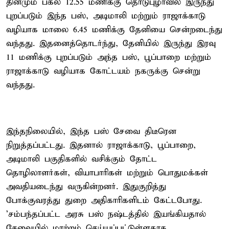
தினமும் பகல் 12.55 மணிக்கு தொடுபுழாவில் இருந்து
புறப்படும் இந்த பஸ், அடிமாலி மற்றும் ராஜாக்காடு
வழியாக மாலை 6.45 மணிக்கு தேனியை சென்றடைந்து
வந்தது. இதனைத்தொடர்ந்து, தேனியில் இருந்து இரவு
11 மணிக்கு புறப்படும் அந்த பஸ், பூப்பாறை மற்றும்
ராஜாக்காடு வழியாக கோட்டயம் நகருக்கு சென்று
வந்தது.
இந்தநிலையில், இந்த பஸ் சேவை திடீரென
நிறுத்தப்பட்டது. இதனால் ராஜாக்காடு, பூப்பாறை,
அடிமாலி பகுதிகளில் வசிக்கும் தோட்ட
தொழிலாளர்கள், வியாபாரிகள் மற்றும் பொதுமக்கள்
அவதியடைந்து வருகின்றனர். இதுகுறித்து
போக்குவரத்து துறை அதிகாரிகளிடம் கேட்டபோது.
'சம்பந்தப்பட்ட அரசு பஸ் நஷ்டத்தில் இயங்கியதால்
சேவையில் மாற்றம் செய்யப்பட்டுள்ளதாக