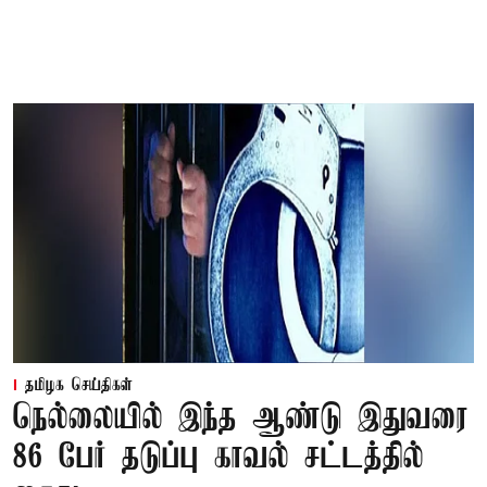
தமிழக செய்திகள்
நெல்லையில் இந்த ஆண்டு இதுவரை
86 பேர் தடுப்பு காவல் சட்டத்தில்