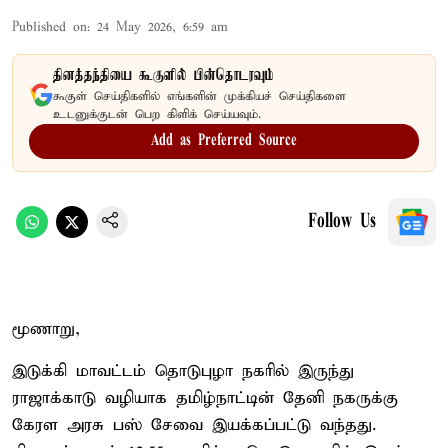
Published on
:
24 May 2026, 6:59 am
தினத்தந்தியை கூகுளில் பின்தொடரவும்
கூகுள் செய்திகளில் எங்களின் முக்கியச் செய்திகளை
உடனுக்குடன் பெற கிளிக் செய்யவும்.
Add as Preferred Source
Follow Us
மூணாறு,
இடுக்கி மாவட்டம் தொடுபுழா நகரில் இருந்து
ராஜாக்காடு வழியாக தமிழ்நாட்டின் தேனி நகருக்கு
கேரள அரசு பஸ் சேவை இயக்கப்பட்டு வந்தது.