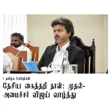
தமிழக செய்திகள்
தேசிய கைத்தறி நாள்: முதல்-
அமைச்சர் விஜய் வாழ்த்து