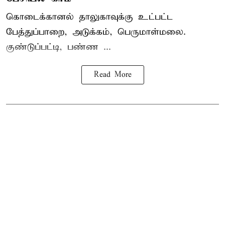
கொடைக்கானல் தாலுகாவுக்கு உட்பட்ட
பேத்துப்பாறை, அடுக்கம், பெருமாள்மலை.
குண்டுப்பட்டி, பண்ண ...
Read More