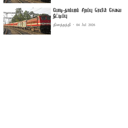
போடி-தாம்பரம் சிறப்பு ரெயில் சேவை
நீட்டிப்பு
தினத்தந்தி
04 Jul 2026