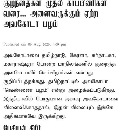
குழந்தைகள் முதல் கர்ப்பிணிகள்
வரை... அனைவருக்கும் ஏற்ற
அவகோடா பழம்
Published on
:
06 Aug 2026, 4:09 pm
அவகோடாவை தமிழ்நாடு, கேரளா, கர்நாடகா,
மகாராஷ்டிரா போன்ற மாநிலங்களில் குறைந்த
அளவே பயிர் செய்கிறார்கள் என்பது
குறிப்பிடத்தக்கது. தமிழ்நாட்டில் அவகோடா
‘வெண்ணை பழம்’ என்று அழைக்கப்படுகிறது.
இந்தியாவில் போதுமான அளவு அவகோடாவை
விளைவிக்காததால், இதன் விலையும் இங்கே
அதிகமாகவே இருக்கிறது.
பேசியல் கிரீம்