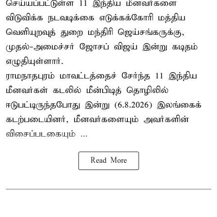
செய்யப்பட்டுள்ள 11 இந்திய மீனவர்களை
விடுவிக்க நடவடிக்கை எடுக்கக்கோரி மத்திய
வெளியுறவுத் துறை மந்திரி ஜெய்சங்கருக்கு,
முதல்-அமைச்சர் ஜோசப் விஜய் இன்று கடிதம்
எழுதியுள்ளார்.
ராமநாதபுரம் மாவட்டத்தைச் சேர்ந்த 11 இந்திய
மீனவர்கள் கடலில் மீன்பிடித் தொழிலில்
ஈடுபட்டிருந்தபோது இன்று (6.8.2026) இலங்கைக்
கடற்படையினர், மீனவர்களையும் அவர்களின்
விசைப்படகையும் ...
Read More