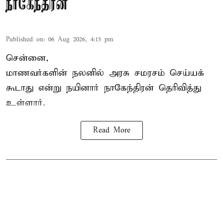
நாகேந்திரன்
Published on
:
06 Aug 2026, 4:15 pm
சென்னை,
மாணவர்களின் நலனில் அரசு சமரசம் செய்யக்
கூடாது என்று நயினார் நாகேந்திரன் தெரிவித்து
உள்ளார்.
Read More