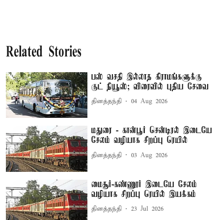
Related Stories
பஸ் வசதி இல்லாத கிராமங்களுக்கு
குட் நியூஸ்; விரைவில் புதிய சேவை
தினத்தந்தி
04 Aug 2026
மதுரை - கான்பூர் சென்டிரல் இடையே
சேலம் வழியாக சிறப்பு ரெயில்
தினத்தந்தி
03 Aug 2026
மைசூர்-கண்ணூர் இடையே சேலம்
வழியாக சிறப்பு ரெயில் இயக்கம்
தினத்தந்தி
23 Jul 2026