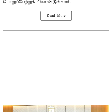
பொறுப்பேற்றுக் கொண்டுள்ளார்.
Read More