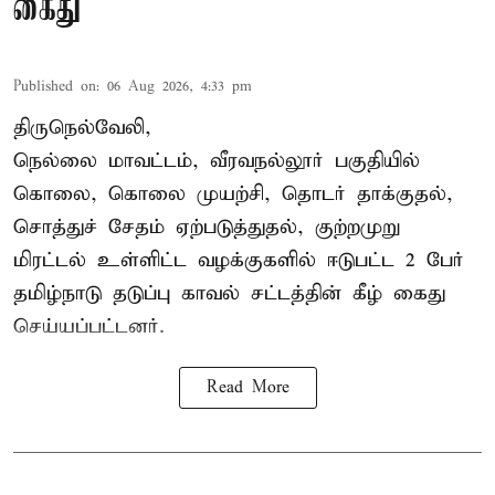
கைது
Published on
:
06 Aug 2026, 4:33 pm
திருநெல்வேலி,
நெல்லை மாவட்டம், வீரவநல்லூர் பகுதியில்
கொலை, கொலை முயற்சி, தொடர் தாக்குதல்,
சொத்துச் சேதம் ஏற்படுத்துதல், குற்றமுறு
மிரட்டல் உள்ளிட்ட வழக்குகளில் ஈடுபட்ட 2 பேர்
தமிழ்நாடு தடுப்பு காவல் சட்டத்தின் கீழ்
கைது
செய்யப்பட்டனர்.
Read More