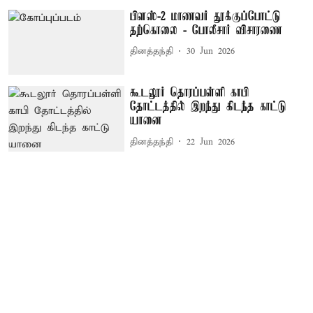
பிளஸ்-2 மாணவர் தூக்குப்போட்டு
தற்கொலை - போலீசார் விசாரணை
தினத்தந்தி
30 Jun 2026
கூடலூர் தொரப்பள்ளி காபி
தோட்டத்தில் இறந்து கிடந்த காட்டு
யானை
தினத்தந்தி
22 Jun 2026