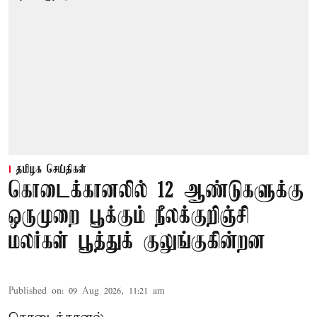
தமிழக செய்திகள்
கொடைக்கானலில் 12 ஆண்டுகளுக்கு
ஒருமுறை பூக்கும் நீலக்குறிஞ்சி
மலர்கள் பூத்துக் குலுங்குகின்றன
Published on
:
09 Aug 2026, 11:21 am