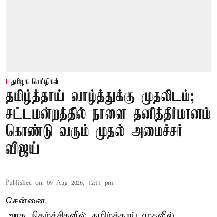
தமிழக செய்திகள்
தமிழ்த்தாய் வாழ்த்துக்கு முதலிடம்;
சட்டமன்றத்தில் நாளை தனித்தீர்மானம்
கொண்டு வரும் முதல் அமைச்சர்
விஜய்
Published on
:
09 Aug 2026, 12:11 pm
சென்னை,
அரசு நிகழ்ச்சிகளில் தமிழ்த்தாய் முதலில்