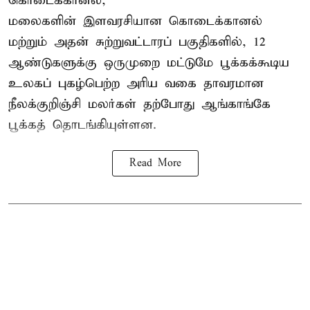
கொடைக்கானல்,
மலைகளின் இளவரசியான கொடைக்கானல்
மற்றும் அதன் சுற்றுவட்டாரப் பகுதிகளில், 12
ஆண்டுகளுக்கு ஒருமுறை மட்டுமே பூக்கக்கூடிய
உலகப் புகழ்பெற்ற அரிய வகை தாவரமான
நீலக்குறிஞ்சி மலர்கள் தற்போது ஆங்காங்கே
பூக்கத் தொடங்கியுள்ளன.
Read More