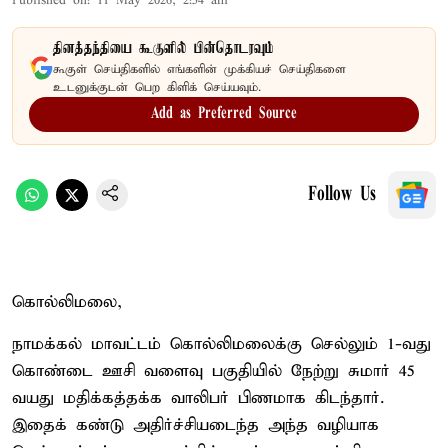
Published on
:
11 May 2026, 2:54 am
தினத்தந்தியை கூகுளில் பின்தொடரவும்
கூகுள் செய்திகளில் எங்களின் முக்கியச் செய்திகளை
உடனுக்குடன் பெற கிளிக் செய்யவும்.
Add as Preferred Source
Follow Us
கொல்லிமலை,
நாமக்கல் மாவட்டம் கொல்லிமலைக்கு செல்லும் 1-வது
கொண்டை ஊசி வளைவு பகுதியில் நேற்று சுமார் 45
வயது மதிக்கத்தக்க வாலிபர் பிணமாக கிடந்தார்.
இதைக் கண்டு அதிர்ச்சியடைந்த அந்த வழியாக