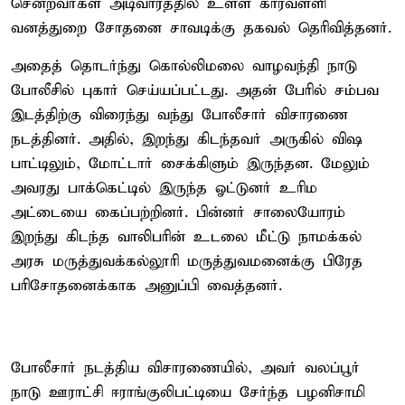
சென்றவர்கள் அடிவாரத்தில் உள்ள காரவள்ளி
வனத்துறை சோதனை சாவடிக்கு தகவல் தெரிவித்தனர்.
அதைத் தொடர்ந்து கொல்லிமலை வாழவந்தி நாடு
போலீசில் புகார் செய்யப்பட்டது. அதன் பேரில் சம்பவ
இடத்திற்கு விரைந்து வந்து போலீசார் விசாரணை
நடத்தினர். அதில், இறந்து கிடந்தவர் அருகில் விஷ
பாட்டிலும், மோட்டார் சைக்கிளும் இருந்தன. மேலும்
அவரது பாக்கெட்டில் இருந்த ஓட்டுனர் உரிம
அட்டையை கைப்பற்றினர். பின்னர் சாலையோரம்
இறந்து கிடந்த வாலிபரின் உடலை மீட்டு நாமக்கல்
அரசு மருத்துவக்கல்லூரி மருத்துவமனைக்கு பிரேத
பரிசோதனைக்காக அனுப்பி வைத்தனர்.
போலீசார் நடத்திய விசாரணையில், அவர் வலப்பூர்
நாடு ஊராட்சி ஈராங்குலிபட்டியை சேர்ந்த பழனிசாமி