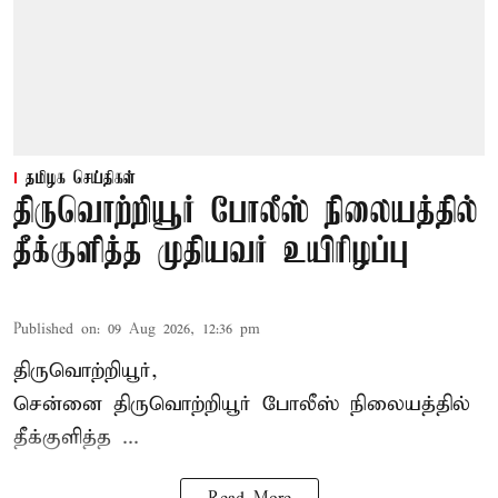
தமிழக செய்திகள்
திருவொற்றியூர் போலீஸ் நிலையத்தில்
தீக்குளித்த முதியவர் உயிரிழப்பு
Published on
:
09 Aug 2026, 12:36 pm
திருவொற்றியூர்,
சென்னை
திருவொற்றியூர்
போலீஸ் நிலையத்தில்
தீக்குளித்த ...