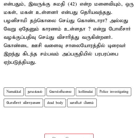
என்பதும், இவருக்கு சுமதி (42) என்ற மனைவியும், ஒரு
மகள், மகன் உள்ளனர் என்பது தெரியவந்தது.
பழனிசாமி தற்கொலை செய்து கொண்டாரா? அல்லது
வேறு ஏதேனும் காரணம் உள்ளதா ? என்று போலீசார்
வழக்குப்பதிவு செய்து விசாரித்து வருகின்றனர்.
கொண்டை ஊசி வளைவு சாலையோரத்தில் டிரைவர்
இறந்து கிடந்த சம்பவம் அப்பகுதியில் பரபரப்பை
ஏற்படுத்தியது.
Namakkal
நாமக்கல்
கொல்லிமலை
kollimalai
Police investigating
போலீசார் விசாரணை
dead body
வாலிபர் பிணம்