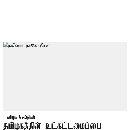
தமிழக செய்திகள்
தமிழகத்தின் உட்கட்டமைப்பை