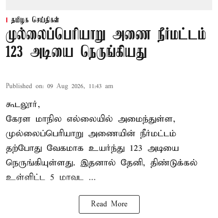
தமிழக செய்திகள்
முல்லைப்பெரியாறு அணை நீர்மட்டம்
123 அடியை நெருங்கியது
Published on
:
09 Aug 2026, 11:43 am
கூடலூர்,
கேரள மாநில எல்லையில் அமைந்துள்ள,
முல்லைப்பெரியாறு அணையின்
நீர்மட்டம்
தற்போது வேகமாக உயர்ந்து 123 அடியை
நெருங்கியுள்ளது. இதனால் தேனி, திண்டுக்கல்
உள்ளிட்ட 5 மாவட ...
Read More