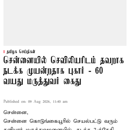
தமிழக செய்திகள்
சென்னையில் செவிலியரிடம் தவறாக
நடக்க முயன்றதாக புகார் - 60
வயது மருத்துவர் கைது
Published on
:
09 Aug 2026, 11:40 am
சென்னை,
சென்னை கொடுங்கையூரில் செயல்பட்டு வரும்
தனியார் மருத்துவமனையில், கடந்த 7-ந்தேதி