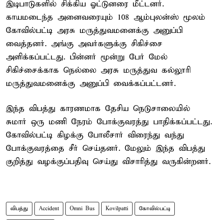
இடிபாடுகளில் சிக்கிய ஓட்டுனரை மீட்டனர்.
காயமடைந்த அனைவரையும் 108 ஆம்புலன்ஸ் மூலம்
கோவில்பட்டி அரசு மருத்துவமனைக்கு அனுப்பி
வைத்தனர். அங்கு அவர்களுக்கு சிகிச்சை
அளிக்கப்பட்டது. பின்னர் மூன்று பேர் மேல்
சிகிச்சைக்காக நெல்லை அரசு மருத்துவ கல்லூரி
மருத்துவமனைக்கு அனுப்பி வைக்கப்பட்டனர்.
இந்த விபத்து காரணமாக தேசிய நெடுசாலையில்
சுமார் ஒரு மணி நேரம் போக்குவரத்து பாதிக்கப்பட்டது.
கோவில்பட்டி கிழக்கு போலீசார் விரைந்து வந்து
போக்குவரத்தை சீர் செய்தனர். மேலும் இந்த விபத்து
குறித்து வழக்குப்பதிவு செய்து விசாரித்து வருகின்றனர்.
விபத்து
Accident
Omni Bus
Kovilpatti
கோவில்பட்டி