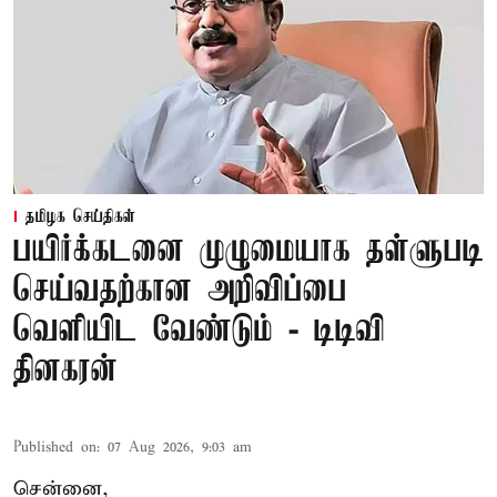
தமிழக செய்திகள்
பயிர்க்கடனை முழுமையாக தள்ளுபடி
செய்வதற்கான அறிவிப்பை
வெளியிட வேண்டும் - டிடிவி
தினகரன்
Published on
:
07 Aug 2026, 9:03 am
சென்னை,