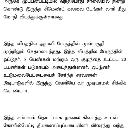
அருகே மூப்பன்பட்டியில் வந்தபோது சாலையில் நின்று
கொண்டு இருந்த சிமெண்ட் கலவை டேங்கர் லாரி மீது
மோதி விபத்துக்குள்ளானது.
இந்த விபத்தில் ஆம்னி பேருந்தின் முன்பகுதி
முற்றிலும் சேதமடைந்தது. இந்த விபத்தில் பேருந்தின்
ஒட்டுநர், 8 பெண்கள் மற்றும் ஒரு குழந்தை உட்பட 20
பயணிகள் படுகாயம் அடைந்துள்ளனர். ஒட்டுனர்
உடுமலைபேட்டையைச் சேர்ந்த சரவணன்
இடிபாடுகளில் இருந்து வெளியே வர முடியாமல் சிக்கிக்
கொண்டார்.
இந்த சம்பவம் தொடர்பாக தகவல் கிடைத்த உடன்
கோவில்பேட்டி தீயணைப்புப்படையினர் விரைந்து வந்து