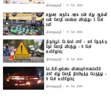
தினத்தந்தி
17 Jul 2026
மதுரை அருகே அரசு பஸ் மீது ஆம்னி
பஸ் மோதி பயங்கர விபத்து: 5 பேர்
பலி
தினத்தந்தி
13 Jul 2026
திருப்பூர்: டேங்கர் லாரி - கார் நேருக்கு
நேர் மோதி விபத்து - 6 பேர்
உயிரிழப்பு
தினத்தந்தி
10 Jul 2026
டெல்லி-மும்பை விரைவுச்சாலையில்
லாரி மீது மோதி தீப்பிடித்த பேருந்து -
8 பேர் உயிரிழப்பு
தினத்தந்தி
01 Jul 2026