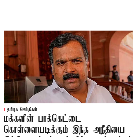
தமிழக செய்திகள்
மக்களின் பாக்கெட்டை
கொள்ளையடிக்கும் இந்த அநீதியை