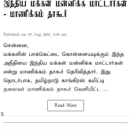
இந்திய மக்கள் மன்னிக்க மாட்டார்கள்
- மாணிக்கம் தாகூர்
Published on
:
07 Aug 2026, 8:56 am
சென்னை,
மக்களின் பாக்கெட்டை கொள்ளையடிக்கும் இந்த
அநீதியை இந்திய மக்கள் மன்னிக்க மாட்டார்கள்
என்று மாணிக்கம் தாகூர் தெரிவித்தார். இது
தொடர்பாக, தமிழ்நாடு காங்கிரஸ் கமிட்டி
தலைவர்
மாணிக்கம் தாகூர்
வெளியிட்ட ...
Read More
X