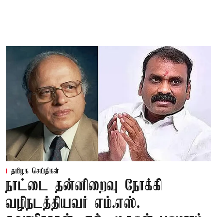
தமிழக செய்திகள்
நாட்டை தன்னிறைவு நோக்கி
வழிநடத்தியவர் எம்.எஸ்.