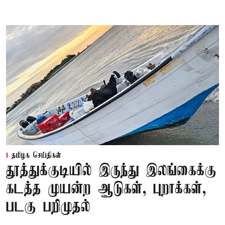
தமிழக செய்திகள்
தூத்துக்குடியில் இருந்து இலங்கைக்கு
கடத்த முயன்ற ஆடுகள், புறாக்கள்,
படகு பறிமுதல்