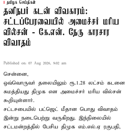
தமிழக செய்திகள்
தனிநபர் கடன் விவகாரம்:
சட்டப்பேரவையில் அமைச்சர் மரிய
வில்சன் - கே.என். நேரு காரசார
விவாதம்
Published on
:
07 Aug 2026, 9:02 am
சென்னை,
ஒவ்வொருவர் தலையிலும் ரூ.1.28 லட்சம் கடனை
சுமத்தியது திமுக என அமைச்சர் மரிய வில்சன்
கூறியுள்ளார்.
சட்டசபையில் பட்ஜெட் மீதான பொது விவாதம்
இன்று நடைபெற்று வருகிறது. இந்நிலையில்
சட்டமன்றத்தில் பேசிய திமுக எம்.எல்.ஏ ரகுபதி,