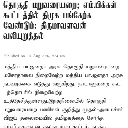
தொகுதி மறுவரையறை; எம்.பிக்கள்
கூட்டத்தில் திமுக பங்கேற்க
வேண்டும்: திருமாவளவன்
வலியுறுத்தல்
Published on
:
07 Aug 2026, 9:34 am
மத்திய பா.ஜனதா அரசு தொகுதி மறுவரையறை
மசோதாவை நிறைவேற்ற மத்திய பா.ஜனதா அரசு
நடவடிக்கை எடுத்து வருகிறது. நாடாளுமன்ற கூட்
டத்தொடரில் நிறைவேற்ற
உத்தேசித்துள்ளது.இந்தநிலையில் தொகுதி
மறுவரையறை பணிகள் குறித்து முதல்-அமைச்சர்
விஜய் தலைமையில் தமிழகத்தை சேர்ந்த
எம்.பி.க்களுடன் கலந்தாய்வு கூட்டம் நடத்த