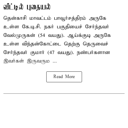
வீட்டில் புதையல்
தென்காசி மாவட்டம் பாவூர்சத்திரம் அருகே
உள்ள கே.டி.சி. நகர் பகுதியைச் சேர்ந்தவர்
வேல்முருகன் (54 வயது). ஆய்க்குடி அருகே
உள்ள விந்தன்கோட்டை தெற்கு தெருவைச்
சேர்ந்தவர் குமார் (47 வயது). நண்பர்களான
இவர்கள் இருவரும ...
Read More