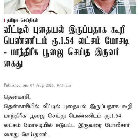
தமிழக செய்திகள்
வீட்டில் புதையல் இருப்பதாக கூறி
பெண்ணிடம் ரூ.1.54 லட்சம் மோசடி
- மாந்திரீக பூஜை செய்த இருவர்
கைது
Published on
:
07 Aug 2026, 9:43 am
தென்காசி,
தென்காசியில் வீட்டில் புதையல் இருப்பதாக கூறி
மாந்திரீக பூஜை செய்து பெண்ணிடம் ரூ.1.54
லட்சம் மோசடியில் ஈடுபட்ட இருவரை போலீசார்
கைது செய்தனர்.