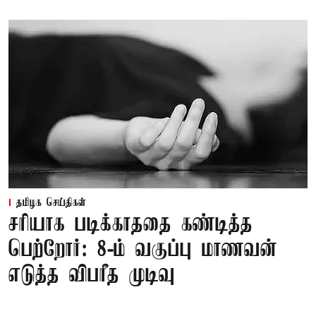
தமிழக செய்திகள்
சரியாக படிக்காததை கண்டித்த
பெற்றோர்: 8-ம் வகுப்பு மாணவன்
எடுத்த விபரீத முடிவு