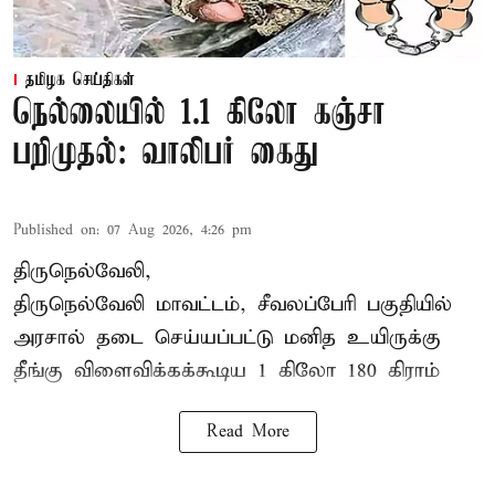
தமிழக செய்திகள்
நெல்லையில் 1.1 கிலோ கஞ்சா
பறிமுதல்: வாலிபர் கைது
Published on
:
07 Aug 2026, 4:26 pm
திருநெல்வேலி,
திருநெல்வேலி
மாவட்டம், சீவலப்பேரி பகுதியில்
அரசால் தடை செய்யப்பட்டு மனித உயிருக்கு
தீங்கு விளைவிக்கக்கூடிய 1 கிலோ 180 கிராம்
Read More