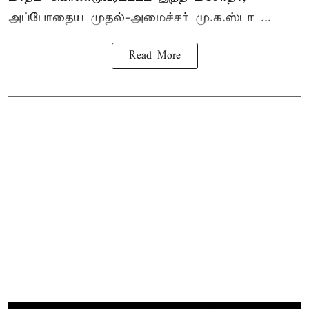
அப்போதைய முதல்-அமைச்சர் மு.க.ஸ்டா ...
Read More