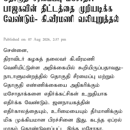
பாஜகவின் திட்டத்தை முறியடிக்க
வேண்டும்- கி.வீரமணி வலியுறுத்தல்
Published on
:
07 Aug 2026, 2:57 pm
சென்னை,
திராவிடர் கழகத் தலைவர் கி.வீரமணி
வெளியிட்டுள்ள அறிக்கையில் கூறியிருப்பதாவது:-
நாடாளுமன்றத்தில் தொகுதி சீரமைப்பு மற்றும்
தொகுதி எண்ணிக்கையை அதிகரிக்கும்
மசோதாக்களை எதிர்க்கட்சிகள் உறுதியாக
எதிர்க்க வேண்டும். ஜனநாயகத்தின்
எதிர்காலத்தையும், உரிமையையும் தீர்மானிக்கும்
மிக முக்கியமான பிரச்சினை இது. கடந்த ஏப்ரல்
மாதம் கொண்டுவரப்பட்ட இந்த மசோதா,