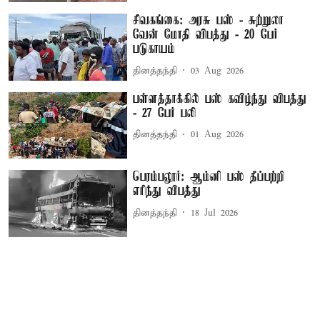
சிவகங்கை: அரசு பஸ் - சுற்றுலா
வேன் மோதி விபத்து - 20 பேர்
படுகாயம்
தினத்தந்தி
03 Aug 2026
பள்ளத்தாக்கில் பஸ் கவிழ்ந்து விபத்து
- 27 பேர் பலி
தினத்தந்தி
01 Aug 2026
பெரம்பலூர்: ஆம்னி பஸ் தீப்பற்றி
எரிந்து விபத்து
தினத்தந்தி
18 Jul 2026