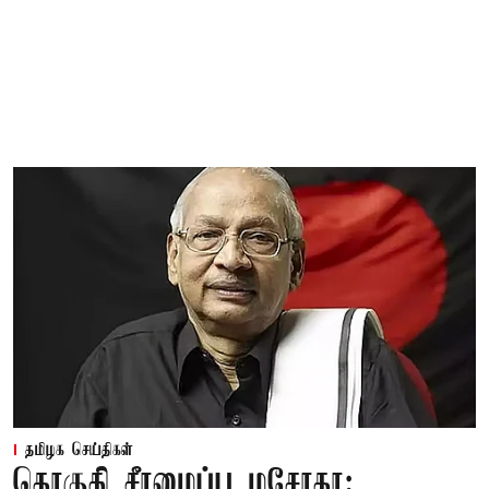
தமிழக செய்திகள்
தொகுதி சீரமைப்பு மசோதா: