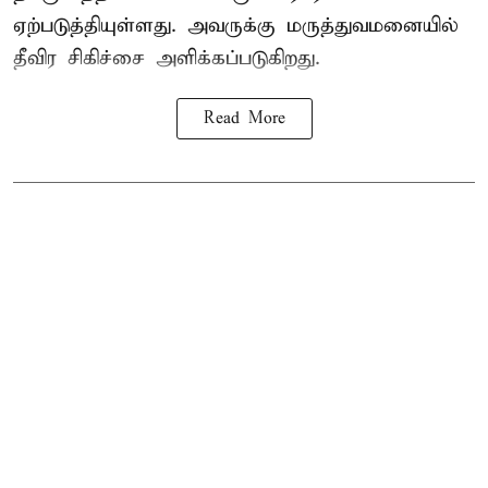
ஏற்படுத்தியுள்ளது. அவருக்கு மருத்துவமனையில்
தீவிர சிகிச்சை அளிக்கப்படுகிறது.
Read More