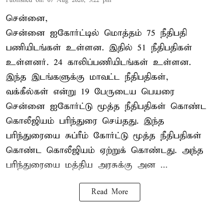
Published on
:
07 Aug 2026, 3:22 pm
சென்னை,
சென்னை ஐகோர்ட்டில் மொத்தம் 75 நீதிபதி
பணியிடங்கள் உள்ளன. இதில் 51 நீதிபதிகள்
உள்ளனர். 24 காலிப்பணியிடங்கள் உள்ளன.
இந்த இடங்களுக்கு மாவட்ட நீதிபதிகள்,
வக்கீல்கள் என்று 19 பேருடைய பெயரை
சென்னை ஐகோர்ட்டு மூத்த நீதிபதிகள் கொண்ட
கொலீஜியம் பரிந்துரை செய்தது. இந்த
பரிந்துரையை சுப்ரீம் கோர்ட்டு மூத்த நீதிபதிகள்
கொண்ட கொலீஜியம் ஏற்றுக் கொண்டது. அந்த
பரிந்துரையை மத்திய அரசுக்கு அன ...
Read More