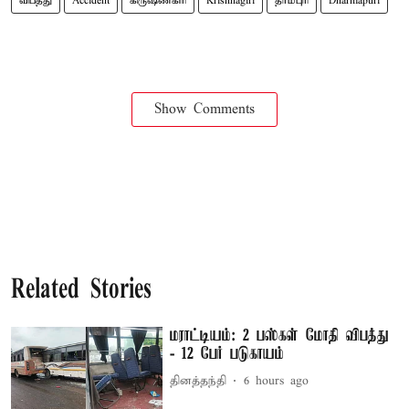
விபத்து
Accident
கிருஷ்ணகிரி
Krishnagiri
தர்மபுரி
Dharmapuri
Show Comments
Related Stories
மராட்டியம்: 2 பஸ்கள் மோதி விபத்து
- 12 பேர் படுகாயம்
தினத்தந்தி
6 hours ago