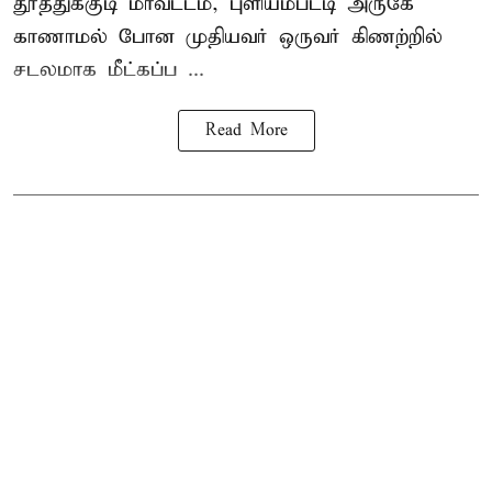
தூத்துக்குடி
மாவட்டம், புளியம்பட்டி அருகே
காணாமல் போன
முதியவர்
ஒருவர் கிணற்றில்
சடலமாக மீட்கப்ப ...
Read More