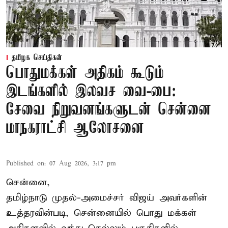
தமிழக செய்திகள்
பொதுமக்கள் அதிகம் கூடும்
இடங்களில் இலவச வை-பை:
சேவை நிறுவனங்களுடன் சென்னை
மாநகராட்சி ஆலோசனை
Published on
:
07 Aug 2026, 3:17 pm
சென்னை,
தமிழ்நாடு முதல்-அமைச்சர் விஜய் அவர்களின்
உத்தரவின்படி, சென்னையில் பொது மக்கள்