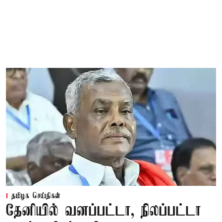
தமிழக செய்திகள்
தேனியில் வனப்பட்டா, நிலப்பட்டா