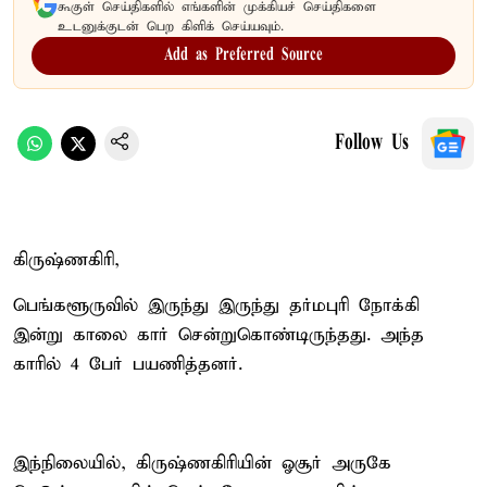
கூகுள் செய்திகளில் எங்களின் முக்கியச் செய்திகளை
உடனுக்குடன் பெற கிளிக் செய்யவும்.
Add as Preferred Source
Follow Us
கிருஷ்ணகிரி,
பெங்களூருவில் இருந்து இருந்து தர்மபுரி நோக்கி
இன்று காலை கார் சென்றுகொண்டிருந்தது. அந்த
காரில் 4 பேர் பயணித்தனர்.
இந்நிலையில், கிருஷ்ணகிரியின் ஓசூர் அருகே