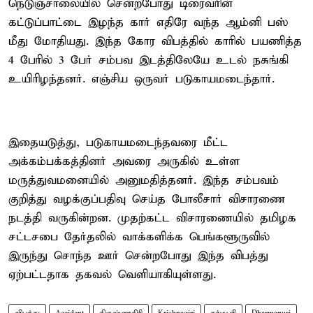
நெடுஞ்சாலையில் சென்றபோது டிரைவரின்
கட்டுப்பாட்டை இழந்த கார் எதிரே வந்த ஆம்னி பஸ்
மீது மோதியது. இந்த கோர விபத்தில் காரில் பயணித்த
4 பேரில் 3 பேர் சம்பவ இடத்திலேயே உடல் நசுங்கி
உயிரிழந்தனர். எஞ்சிய ஒருவர் படுகாயமடைந்தார்.
இதையடுத்து, படுகாயமடைந்தவரை மீட்ட
அக்கம்பக்கத்தினர் அவரை அருகில் உள்ள
மருத்துவமனையில் அனுமதித்தனர். இந்த சம்பவம்
குறித்து வழக்குப்பதிவு செய்த போலீசார் விசாரணை
நடத்தி வருகின்றன. முதற்கட்ட விசாரணையில் தமிழக
சட்டசபை தேர்தலில் வாக்களிக்க பெங்களூருவில்
இருந்து சொந்த ஊர் சென்றபோது இந்த விபத்து
ஏற்பட்டதாக தகவல் வெளியாகியுள்ளது.