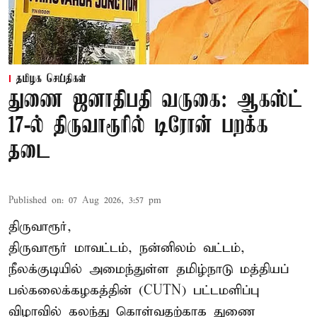
தமிழக செய்திகள்
துணை ஜனாதிபதி வருகை: ஆகஸ்ட்
17-ல் திருவாரூரில் டிரோன் பறக்க
தடை
Published on
:
07 Aug 2026, 3:57 pm
திருவாரூர்,
திருவாரூர் மாவட்டம், நன்னிலம் வட்டம்,
நீலக்குடியில் அமைந்துள்ள தமிழ்நாடு மத்தியப்
பல்கலைக்கழகத்தின் (CUTN) பட்டமளிப்பு
விழாவில் கலந்து கொள்வதற்காக துணை