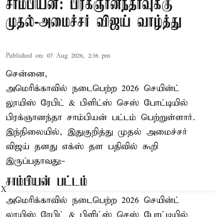
சாம்பியன்: பிரக்ஞானந்தாவுக்கு
முதல்-அமைச்சர் விஜய் வாழ்த்து
Published on
:
07 Aug 2026, 2:36 pm
சென்னை,
அமெரிக்காவில் நடைபெற்ற 2026 செயின்ட்
லூயிஸ் ரேபிட் & பிளிட்ஸ் செஸ் போட்டியில்
பிரக்ஞானந்தா சாம்பியன் பட்டம் பெற்றுள்ளார்.
இந்நிலையில், இதுகுறித்து முதல் அமைச்சர்
விஜய் தனது எக்ஸ் தள பதிவில் கூறி
இருப்பதாவது:-
சாம்பியன் பட்டம்
X
அமெரிக்காவில் நடைபெற்ற 2026 செயின்ட்
லூயிஸ் ரேபிட் & பிளிட்ஸ் செஸ் போட்டியில்