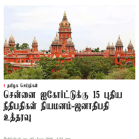
தமிழக செய்திகள்
சென்னை ஐகோர்ட்டுக்கு 15 புதிய
நீதிபதிகள் நியமனம்-ஜனாதிபதி
உத்தரவு