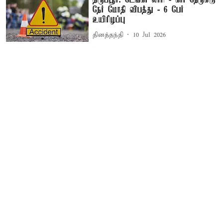
திருப்பூர்: டேங்கர் லாரி - கார் நேருக்கு
நேர் மோதி விபத்து - 6 பேர்
உயிரிழப்பு
தினத்தந்தி
10 Jul 2026