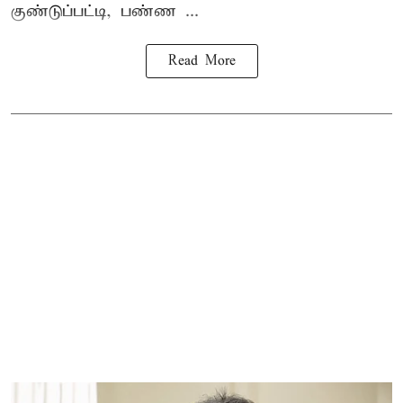
குண்டுப்பட்டி, பண்ண ...
Read More