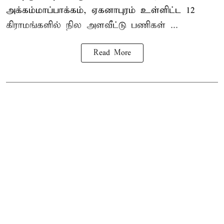
அக்கம்மாப்பாக்கம், ஏகனாபுரம் உள்ளிட்ட 12
கிராமங்களில் நில அளவீட்டு பணிகள் ...
Read More