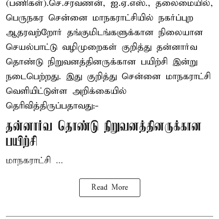
(பணிகள்).செ.சரவணன், ஐ.ஏ.எஸ்., தலைமையில்,
பெருநகர சென்னை மாநகராட்சியில் நகர்ப்புற
ஆதரவற்றோர் தங்குமிடங்களுக்கான நிலையான
செயல்பாட்டு வழிமுறைகள் குறித்து தன்னார்வ
தொண்டு நிறுவனத்தினருக்கான பயிற்சி இன்று
நடைபெற்றது. இது குறித்து சென்னை மாநகராட்சி
வெளியிட்டுள்ள அறிக்கையில்
தெரிவித்திருப்பதாவது:-
தன்னார்வ தொண்டு நிறுவனத்தினருக்கான
பயிற்சி
மாநகராட்சி ...
Read More