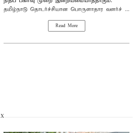
நிதிப் பகிர்வு முறை இன்றியமையாததாகும்.
தமிழ்நாடு தொடர்ச்சியான பொருளாதார வளர்ச் ...
Read More
X