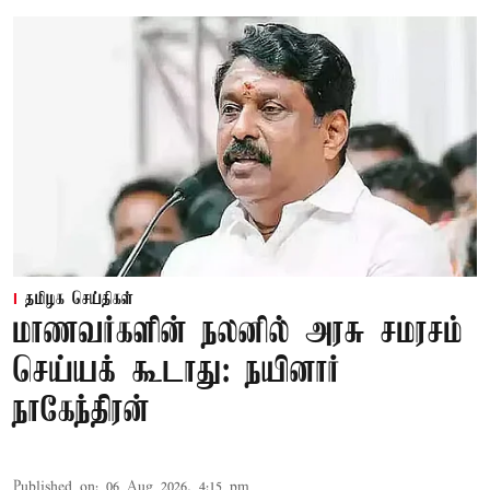
தமிழக செய்திகள்
மாணவர்களின் நலனில் அரசு சமரசம்
செய்யக் கூடாது: நயினார்
நாகேந்திரன்
Published on
:
06 Aug 2026, 4:15 pm