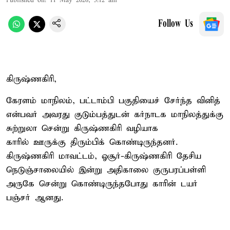
Published on
:
11 May 2026, 5:12 am
Follow Us
கிருஷ்ணகிரி,
கேரளம் மாநிலம், பட்டாம்பி பகுதியைச் சேர்ந்த வினித்
என்பவர் அவரது குடும்பத்துடன் கர்நாடக மாநிலத்துக்கு
சுற்றுலா சென்று கிருஷ்ணகிரி வழியாக
காரில் ஊருக்கு திரும்பிக் கொண்டிருந்தனர்.
கிருஷ்ணகிரி மாவட்டம், ஓசூர்-கிருஷ்ணகிரி தேசிய
நெடுஞ்சாலையில் இன்று அதிகாலை குருபரப்பள்ளி
அருகே சென்று கொண்டிருந்தபோது காரின் டயர்
பஞ்சர் ஆனது.