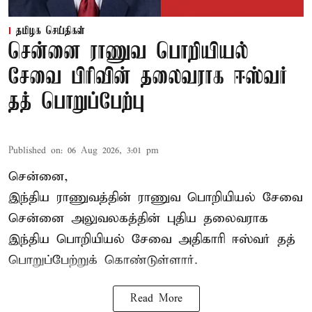
தமிழக செய்திகள்
சென்னை ராணுவ பொறியியல்
சேவை பிரிவின் தலைவராக ஈஸ்வர்
தத் பொறுப்பேற்பு
Published on
:
06 Aug 2026, 3:01 pm
சென்னை,
இந்திய ராணுவத்தின் ராணுவ பொறியியல் சேவை
சென்னை அலுவலகத்தின் புதிய தலைவராக
இந்திய பொறியியல் சேவை அதிகாரி ஈஸ்வர் தத்
பொறுப்பேற்றுக் கொண்டுள்ளார்.
Read More