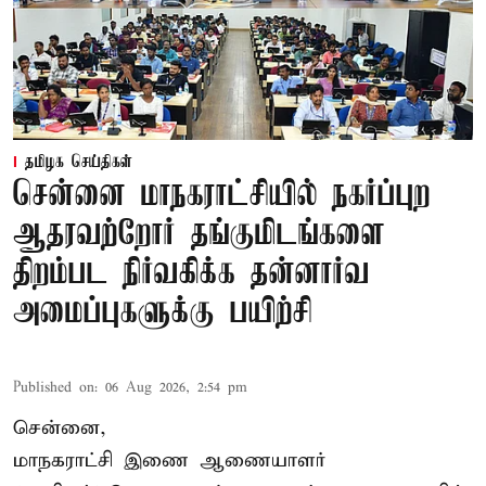
தமிழக செய்திகள்
சென்னை மாநகராட்சியில் நகர்ப்புற
ஆதரவற்றோர் தங்குமிடங்களை
திறம்பட நிர்வகிக்க தன்னார்வ
அமைப்புகளுக்கு பயிற்சி
Published on
:
06 Aug 2026, 2:54 pm
சென்னை,
மாநகராட்சி இணை ஆணையாளர்