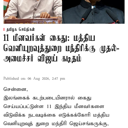
தமிழக செய்திகள்
11 மீனவர்கள் கைது: மத்திய
வெளியுறவுத்துறை மந்திரிக்கு முதல்-
அமைச்சர் விஜய் கடிதம்
Published on
:
06 Aug 2026, 2:47 pm
சென்னை,
இலங்கைக் கடற்படையினரால் கைது
செய்யப்பட்டுள்ள 11 இந்திய மீனவர்களை
விடுவிக்க நடவடிக்கை எடுக்கக்கோரி மத்திய
வெளியுறவுத் துறை மந்திரி ஜெய்சங்கருக்கு,