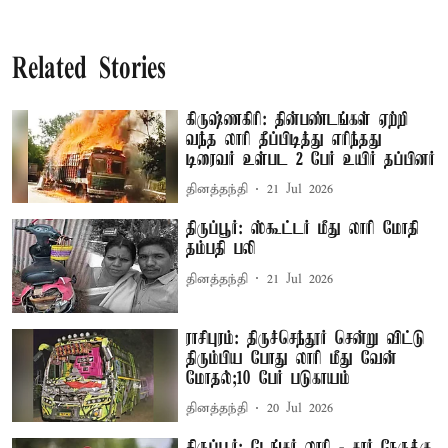
Related Stories
கிருஷ்ணகிரி: தின்பண்டங்கள் ஏற்றி
வந்த லாரி தீப்பிடித்து எரிந்தது
டிரைவர் உள்பட 2 பேர் உயிர் தப்பினர்
தினத்தந்தி
21 Jul 2026
திருப்பூர்: ஸ்கூட்டர் மீது லாரி மோதி
தம்பதி பலி
தினத்தந்தி
21 Jul 2026
ராசிபுரம்: திருச்செந்தூர் சென்று விட்டு
திரும்பிய போது லாரி மீது வேன்
மோதல்;10 பேர் படுகாயம்
தினத்தந்தி
20 Jul 2026