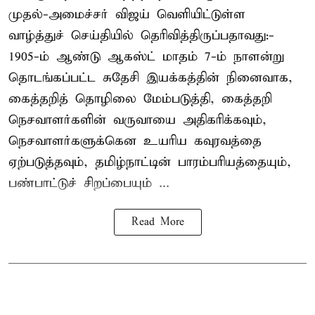
முதல்-அமைச்சர் விஜய் வெளியிட்டுள்ள
வாழ்த்துச் செய்தியில் தெரிவித்திருப்பதாவது:-
1905-ம் ஆண்டு ஆகஸ்ட் மாதம் 7-ம் நாளன்று
தொடங்கப்பட்ட சுதேசி இயக்கத்தின் நினைவாக,
கைத்தறித் தொழிலை மேம்படுத்தி, கைத்தறி
நெசவாளர்களின் வருவாயை அதிகரிக்கவும்,
நெசவாளர்களுக்கென உயரிய கவுரவத்தை
ஏற்படுத்தவும், தமிழ்நாட்டின் பாரம்பரியத்தையும்,
பண்பாட்டுச் சிறப்பையும் ...
Read More