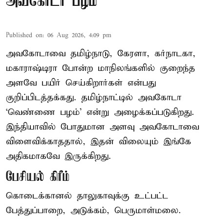
அவகோடா பழம்
Published on
:
06 Aug 2026, 4:09 pm
அவகோடாவை தமிழ்நாடு, கேரளா, கர்நாடகா,
மகாராஷ்டிரா போன்ற மாநிலங்களில் குறைந்த
அளவே பயிர் செய்கிறார்கள் என்பது
குறிப்பிடத்தக்கது. தமிழ்நாட்டில் அவகோடா
‘வெண்ணை பழம்’ என்று அழைக்கப்படுகிறது.
இந்தியாவில் போதுமான அளவு அவகோடாவை
விளைவிக்காததால், இதன் விலையும் இங்கே
அதிகமாகவே இருக்கிறது.
பேசியல் கிரீம்
கொடைக்கானல் தாலுகாவுக்கு உட்பட்ட
பேத்துப்பாறை, அடுக்கம், பெருமாள்மலை.