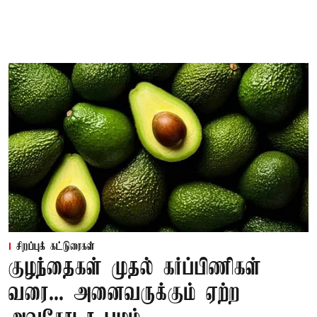
சிறப்புக் கட்டுரைகள்
குழந்தைகள் முதல் கர்ப்பிணிகள்
வரை... அனைவருக்கும் ஏற்ற