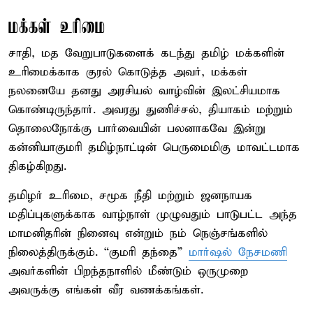
மக்கள் உரிமை
சாதி, மத வேறுபாடுகளைக் கடந்து தமிழ் மக்களின்
உரிமைக்காக குரல் கொடுத்த அவர், மக்கள்
நலனையே தனது அரசியல் வாழ்வின் இலட்சியமாக
கொண்டிருந்தார். அவரது துணிச்சல், தியாகம் மற்றும்
தொலைநோக்கு பார்வையின் பலனாகவே இன்று
கன்னியாகுமரி தமிழ்நாட்டின் பெருமைமிகு மாவட்டமாக
திகழ்கிறது.
தமிழர் உரிமை, சமூக நீதி மற்றும் ஜனநாயக
மதிப்புகளுக்காக வாழ்நாள் முழுவதும் பாடுபட்ட அந்த
மாமனிதரின் நினைவு என்றும் நம் நெஞ்சங்களில்
நிலைத்திருக்கும். “குமரி தந்தை”
மார்ஷல் நேசமணி
அவர்களின் பிறந்தநாளில் மீண்டும் ஒருமுறை
அவருக்கு எங்கள் வீர வணக்கங்கள்.