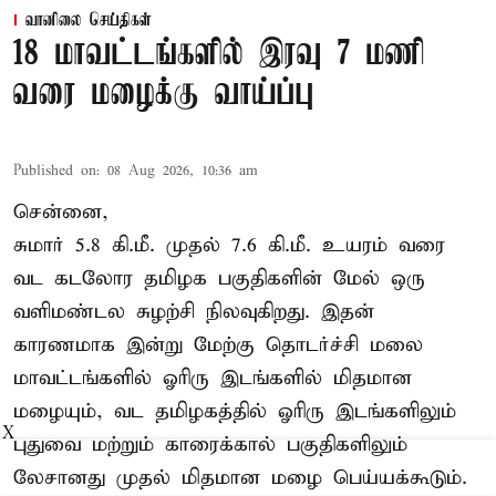
வானிலை செய்திகள்
18 மாவட்டங்களில் இரவு 7 மணி
வரை மழைக்கு வாய்ப்பு
Published on
:
08 Aug 2026, 10:36 am
சென்னை,
சுமார் 5.8 கி.மீ. முதல் 7.6 கி.மீ. உயரம் வரை
வட கடலோர தமிழக பகுதிகளின் மேல் ஒரு
வளிமண்டல சுழற்சி நிலவுகிறது. இதன்
காரணமாக இன்று மேற்கு தொடர்ச்சி மலை
மாவட்டங்களில் ஓரிரு இடங்களில் மிதமான
மழையும், வட தமிழகத்தில் ஓரிரு இடங்களிலும்
X
புதுவை மற்றும் காரைக்கால் பகுதிகளிலும்
லேசானது முதல் மிதமான மழை பெய்யக்கூடும்.