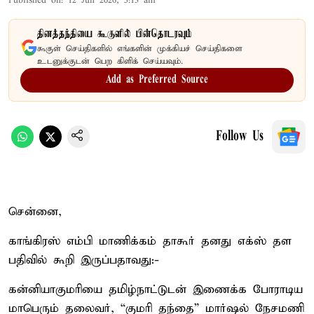
Published on
:
12 Jun 2026, 5:13 am
தினத்தந்தியை கூகுளில் பின்தொடரவும்
கூகுள் செய்திகளில் எங்களின் முக்கியச் செய்திகளை
உடனுக்குடன் பெற கிளிக் செய்யவும்.
Add as Preferred Source
Follow Us
சென்னை,
காங்கிரஸ் எம்பி மாணிக்கம் தாகூர் தனது எக்ஸ் தள
பதிவில் கூறி இருப்பதாவது:-
கன்னியாகுமரியை தமிழ்நாட்டுடன் இணைக்க போராடிய
மாபெரும் தலைவர், “குமரி தந்தை” மார்ஷல் நேசமணி