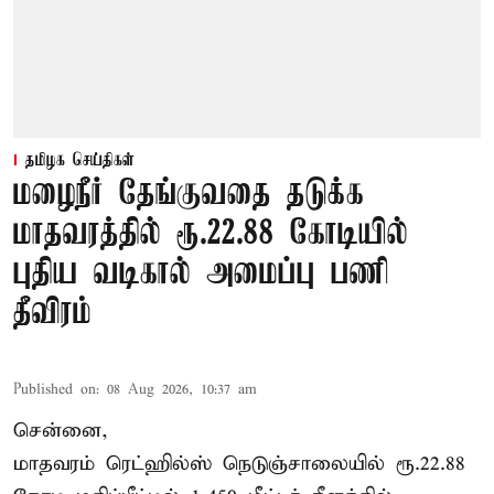
தமிழக செய்திகள்
மழைநீர் தேங்குவதை தடுக்க
மாதவரத்தில் ரூ.22.88 கோடியில்
புதிய வடிகால் அமைப்பு பணி
தீவிரம்
Published on
:
08 Aug 2026, 10:37 am
சென்னை,
மாதவரம் ரெட்ஹில்ஸ் நெடுஞ்சாலையில் ரூ.22.88