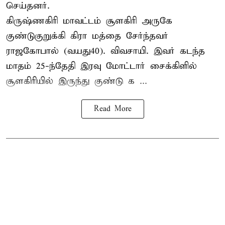
செய்தனர்.
கிருஷ்ணகிரி மாவட்டம் சூளகிரி அருகே
குண்டுகுறுக்கி கிரா மத்தை சேர்ந்தவர்
ராஜகோபால் (வயது40). விவசாயி. இவர் கடந்த
மாதம் 25-ந்தேதி இரவு மோட்டார் சைக்கிளில்
சூளகிரியில் இருந்து குண்டு க ...
Read More