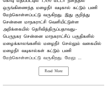
கோடி மதிப்பீட்டில் 1,450 மீட்டர் நீளத்தில்
ஒருங்கிணைந்த மழைநீர் வடிகால் கட்டும் பணி
மேற்கொள்ளப்பட்டு வருகிறது. இது குறித்து
சென்னை மாநகராட்சி வெளியிட்டுள்ள
அறிக்கையில் தெரிவித்திருப்பதாவது:-
பெருநகர சென்னை மாநகராட்சிப் பகுதிகளில்
மழைக்காலங்களில் மழைநீர் செல்லும் வகையில்
மழைநீர் வடிகால்கள் கட்டும் பணி
மேற்கொள்ளப்பட்டு வருகிறது. மேலு ...
Read More