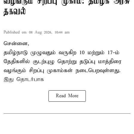
வழங்கும் சிறப்பு முகாம்: தமிழக அரசு
தகவல்
Published on
:
08 Aug 2026, 10:44 am
சென்னை,
தமிழ்நாடு
முழுவதும் வருகிற 10 மற்றும் 17-ம்
தேதிகளில் குடற்புழு தொற்று தடுப்பு மாத்திரை
வழங்கும் சிறப்பு முகாம்கள் நடைபெறவுள்ளது.
இது தொடர்பாக
Read More