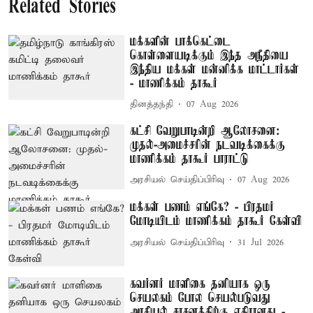
Related Stories
மக்களின் பாக்கெட்டை
கொள்ளையடிக்கும் இந்த அநீதியை
இந்திய மக்கள் மன்னிக்க மாட்டார்கள்
- மாணிக்கம் தாகூர்
தினத்தந்தி
07 Aug 2026
கட்சி வேறுபாடின்றி ஆலோசனை:
முதல்-அமைச்சரின் நடவடிக்கைக்கு
மாணிக்கம் தாகூர் பாராட்டு
அரசியல் செய்திப்பிரிவு
07 Aug 2026
மக்கள் பணம் எங்கே? - பிரதமர்
மோடியிடம் மாணிக்கம் தாகூர் கேள்வி
அரசியல் செய்திப்பிரிவு
31 Jul 2026
கவர்னர் மாளிகை தனியாக ஒரு
செயலகம் போல செயல்படுவது
அரசியல் சாசனத்திற்கு எதிரானது -