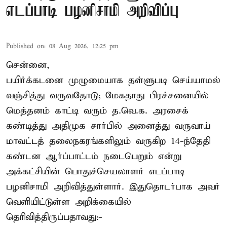
எடப்பாடி பழனிசாமி அறிவிப்பு
Published on
:
08 Aug 2026, 12:25 pm
சென்னை,
பயிர்க்கடனை முழுமையாக தள்ளுபடி செய்யாமல்
வஞ்சித்து வருவதோடு; மேகதாது பிரச்சனையில்
மெத்தனம் காட்டி வரும் த.வெ.க. அரசைக்
கண்டித்து அதிமுக சார்பில் அனைத்து வருவாய்
மாவட்டத் தலைநகரங்களிலும் வருகிற 14-ந்தேதி
கண்டன ஆர்ப்பாட்டம் நடைபெறும் என்று
அக்கட்சியின் பொதுச்செயலாளர் எடப்பாடி
பழனிசாமி அறிவித்துள்ளார். இதுதொடர்பாக அவர்
வெளியிட்டுள்ள அறிக்கையில்
தெரிவித்திருப்பதாவது:-