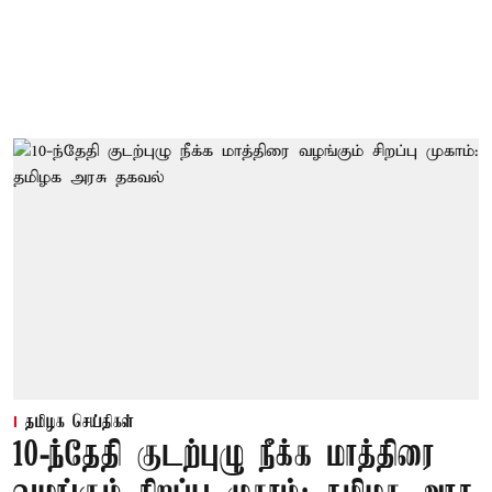
தமிழக செய்திகள்
10-ந்தேதி குடற்புழு நீக்க மாத்திரை