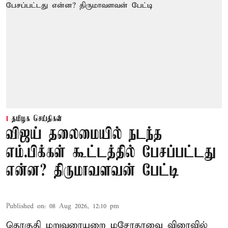
தமிழக செய்திகள்
விஜய் தலைமையில் நடந்த
எம்.பிக்கள் கூட்டத்தில் பேசப்பட்டது
என்ன? திருமாவளவன் பேட்டி
Published on
:
08 Aug 2026, 12:10 pm
தொகுதி மறுவரையறை மசோதாவை விரைவில்