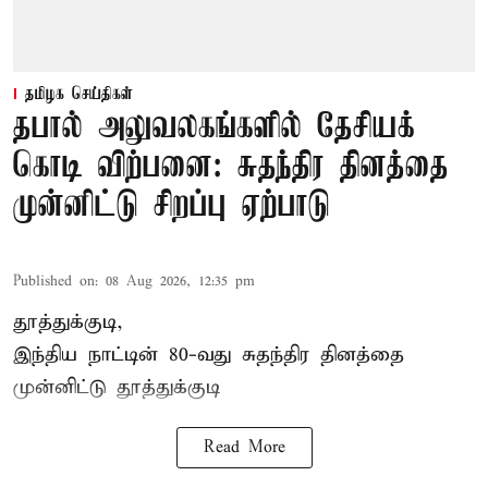
தமிழக செய்திகள்
தபால் அலுவலகங்களில் தேசியக்
கொடி விற்பனை: சுதந்திர தினத்தை
முன்னிட்டு சிறப்பு ஏற்பாடு
Published on
:
08 Aug 2026, 12:35 pm
தூத்துக்குடி,
இந்திய நாட்டின் 80-வது சுதந்திர தினத்தை
முன்னிட்டு
தூத்துக்குடி
Read More