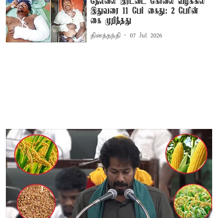
நெல்லை இரட்டை கொலை வழக்கில்
இதுவரை 11 பேர் கைது: 2 பேரின்
கை முறிந்தது
தினத்தந்தி
07 Jul 2026