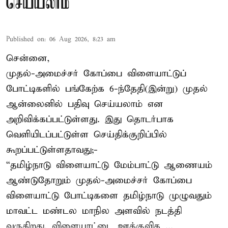
செய்யலாம்
Published on
:
06 Aug 2026, 8:23 am
சென்னை,
முதல்-அமைச்சர் கோப்பை விளையாட்டுப்
போட்டிகளில் பங்கேற்க 6-ந்தேதி(இன்று) முதல்
ஆன்லைனில் பதிவு செய்யலாம் என
அறிவிக்கப்பட்டுள்ளது. இது தொடர்பாக
வெளியிடப்பட்டுள்ள செய்திக்குறிப்பில்
கூறப்பட்டுள்ளதாவது;-
“தமிழ்நாடு விளையாட்டு மேம்பாட்டு ஆணையம்
ஆண்டுதோறும் முதல்-அமைச்சர் கோப்பை
விளையாட்டு போட்டிகளை தமிழ்நாடு முழுவதும்
மாவட்ட மண்டல மாநில அளவில் நடத்தி
வருகிறது. விளையாட்டை ஊக்குவிக ...