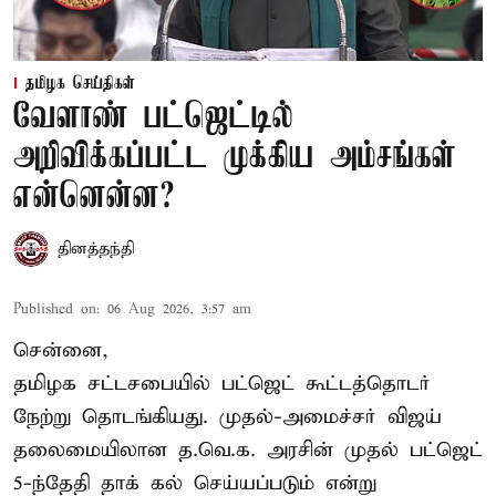
தமிழக செய்திகள்
வேளாண் பட்ஜெட்டில்
அறிவிக்கப்பட்ட முக்கிய அம்சங்கள்
என்னென்ன?
தினத்தந்தி
Published on
:
06 Aug 2026, 3:57 am
சென்னை,
தமிழக சட்டசபையில் பட்ஜெட் கூட்டத்தொடர்
நேற்று தொடங்கியது. முதல்-அமைச்சர் விஜய்
தலைமையிலான த.வெ.க. அரசின் முதல் பட்ஜெட்
5-ந்தேதி தாக் கல் செய்யப்படும் என்று