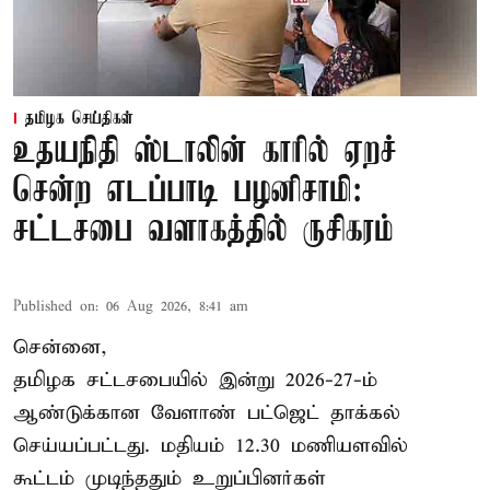
தமிழக செய்திகள்
உதயநிதி ஸ்டாலின் காரில் ஏறச்
சென்ற எடப்பாடி பழனிசாமி:
சட்டசபை வளாகத்தில் ருசிகரம்
Published on
:
06 Aug 2026, 8:41 am
சென்னை,
தமிழக சட்டசபையில் இன்று 2026-27-ம்
ஆண்டுக்கான
வேளாண் பட்ஜெட் தாக்கல்
செய்யப்பட்டது. மதியம் 12.30 மணியளவில்
கூட்டம் முடிந்ததும் உறுப்பினர்கள்