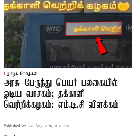
தமிழக செய்திகள்
அரசு பேருந்து பெயர் பலகையில்
ஓடிய வாசகம்; தக்காளி
வெற்றிக்கழகம்: எம்.டி.சி விளக்கம்
Published on
:
06 Aug 2026, 8:32 am