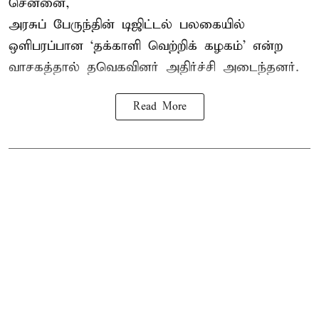
சென்னை,
அரசுப் பேருந்தின் டிஜிட்டல் பலகையில்
ஒளிபரப்பான ‘தக்காளி வெற்றிக் கழகம்’ என்ற
வாசகத்தால் தவெகவினர் அதிர்ச்சி அடைந்தனர்.
Read More