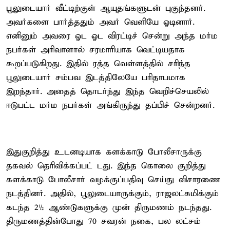
பூலுடையார் வீட்டிற்குள் ஆயுதங்களுடன் புகுந்தனர்.
அவர்களை பார்த்ததும் அவர் வெளியே ஓடினார்.
எனினும் அவரை ஓட ஓட விரட்டிச் சென்று அந்த மர்ம
நபர்கள் அரிவாளால் சரமாரியாக வெட்டியதாக
கூறப்படுகிறது. இதில் ரத்த வெள்ளத்தில் சரிந்த
பூலுடையார் சம்பவ இடத்திலேயே பரிதாபமாக
இறந்தார். அதைத் தொடர்ந்து இந்த வெறிச்செயலில்
ஈடுபட்ட மர்ம நபர்கள் அங்கிருந்து தப்பிச் சென்றனர்.
இதுகுறித்து உடனடியாக களக்காடு போலீசாருக்கு
தகவல் தெரிவிக்கப்பட் டது. இந்த கொலை குறித்து
களக்காடு போலீசார் வழக்குப்பதிவு செய்து விசாரணை
நடத்தினர். அதில், பூலுடையாருக்கும், ராஜலட்சுமிக்கும்
கடந்த 2½ ஆண்டுகளுக்கு முன் திருமணம் நடந்தது.
திருமணத்தின்போது 70 சவரன் நகை, பல லட்சம்