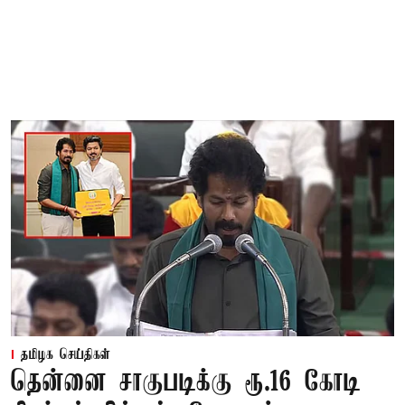
தமிழக செய்திகள்
தென்னை சாகுபடிக்கு ரூ.16 கோடி