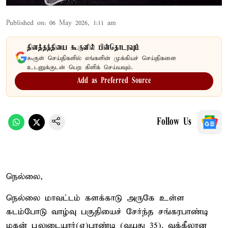
Published on
:
06 May 2026, 1:11 am
தினத்தந்தியை கூகுளில் பின்தொடரவும்
கூகுள் செய்திகளில் எங்களின் முக்கியச் செய்திகளை
உடனுக்குடன் பெற கிளிக் செய்யவும்.
Add as Preferred Source
Follow Us
நெல்லை,
நெல்லை மாவட்டம் களக்காடு அருகே உள்ள
கடம்போடு வாழ்வு பகுதியைச் சேர்ந்த சங்கரபாண்டி
மகன் பூலுடையார்(எ)பாண்டி (வயது 35). வக்கீலான