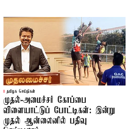
தமிழக செய்திகள்
முதல்-அமைச்சர் கோப்பை
விளையாட்டுப் போட்டிகள்: இன்று
முதல் ஆன்லைனில் பதிவு