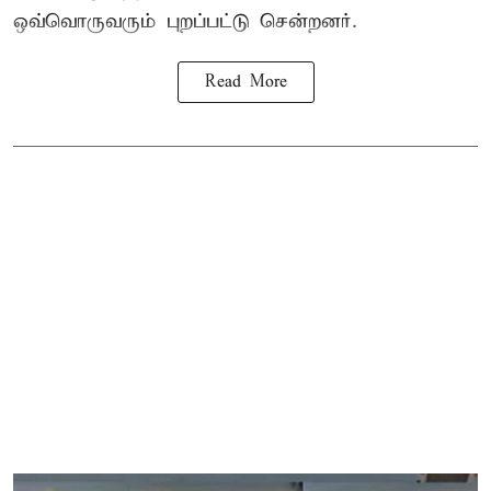
ஒவ்வொருவரும் புறப்பட்டு சென்றனர்.
Read More