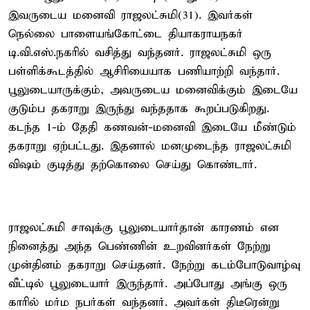
இவருடைய மனைவி ராஜலட்சுமி(31). இவர்கள்
நெல்லை பாளையங்கோட்டை தியாகராயநகர்
டி.வி.எஸ்.நகரில் வசித்து வந்தனர். ராஜலட்சுமி ஒரு
பள்ளிக்கூடத்தில் ஆசிரியையாக பணியாற்றி வந்தார்.
பூலுடையாருக்கும், அவருடைய மனைவிக்கும் இடையே
குடும்ப தகராறு இருந்து வந்ததாக கூறப்படுகிறது.
கடந்த 1-ம் தேதி கணவன்-மனைவி இடையே மீண்டும்
தகராறு ஏற்பட்டது. இதனால் மனமுடைந்த ராஜலட்சுமி
விஷம் குடித்து தற்கொலை செய்து கொண்டார்.
ராஜலட்சுமி சாவுக்கு பூலுடையார்தான் காரணம் என
நினைத்து அந்த பெண்ணின் உறவினர்கள் நேற்று
முன்தினம் தகராறு செய்தனர். நேற்று கடம்போடுவாழ்வு
வீட்டில் பூலுடையார் இருந்தார். அப்போது அங்கு ஒரு
காரில் மர்ம நபர்கள் வந்தனர். அவர்கள் திடீரென்று