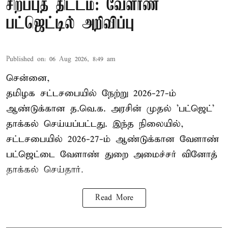
சிறப்புத் திட்டம்: வேளாண்
பட்ஜெட்டில் அறிவிப்பு
Published on
:
06 Aug 2026, 8:49 am
சென்னை,
தமிழக சட்டசபையில் நேற்று 2026-27-ம்
ஆண்டுக்கான த.வெ.க. அரசின் முதல் 'பட்ஜெட்'
தாக்கல் செய்யப்பட்டது. இந்த நிலையில்,
சட்டசபையில் 2026-27-ம் ஆண்டுக்கான வேளாண்
பட்ஜெட்டை வேளாண் துறை அமைச்சர் வினோத்
தாக்கல் செய்தார்.
Read More