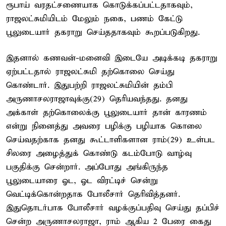
ரூபாய் வரதட்சணையாக கொடுக்கப்பட்டதாகவும்,
ராஜலட்சுமியிடம் மேலும் நகை, பணம் கேட்டு
பூலுடையார் தகராறு செய்ததாகவும் கூறப்படுகிறது.
இதனால் கணவன்-மனைவி இடையே அடிக்கடி தகராறு
ஏற்பட்டதால் ராஜலட்சுமி தற்கொலை செய்து
கொண்டார். இதுபற்றி ராஜலட்சுமியின் தம்பி
அருணாசலராஜாவுக்கு(29) தெரியவந்தது. தனது
அக்காள் தற்கொலைக்கு பூலுடையார் தான் காரணம்
என்று நினைத்து அவரை பழிக்கு பழியாக கொலை
செய்வதற்காக தனது கூட்டாளிகளான ராம்(29) உள்பட
சிலரை அழைத்துக் கொண்டு கடம்போடு வாழ்வு
பகுதிக்கு சென்றார். அப்போது அங்கிருந்த
பூலுடையாரை ஓட, ஓட விரட்டிச் சென்று
வெட்டிக்கொன்றதாக போலீசார் தெரிவித்தனர்.
இதுதொடர்பாக போலீசார் வழக்குப்பதிவு செய்து தப்பிச்
சென்ற அருணாசலராஜா, ராம் ஆகிய 2 பேரை கைது