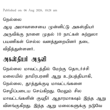
Published on
:
06 Aug 2026, 10:28 am
நெல்லை
ஆடி அமாவாசையை முன்னிட்டு அகஸ்தியர்
அருவிக்கு நாளை முதல் 10 நாட்கள் சுற்றுலா
பயணிகள் செல்ல வனத்துறையினர் தடை
விதித்துள்ளனர்.
அகஸ்தியர் அருவி
நெல்லை மாவட்டத்தில் மேற்கு தொடர்ச்சி
மலையில் தாமிரபரணி ஆறு உற்பத்தியாகி,
நெல்லை, தூத்துக்குடி மாவட்டங்களை
செழிப்படைய செய்கிறது. மேலும் சில
மாவட்டங்களின் குடிநீர் ஆதாரமாகவும் இந்த ஆறு
விளங்குகிறது. இந்த ஆறு மலைகளுக்கு நடுவே