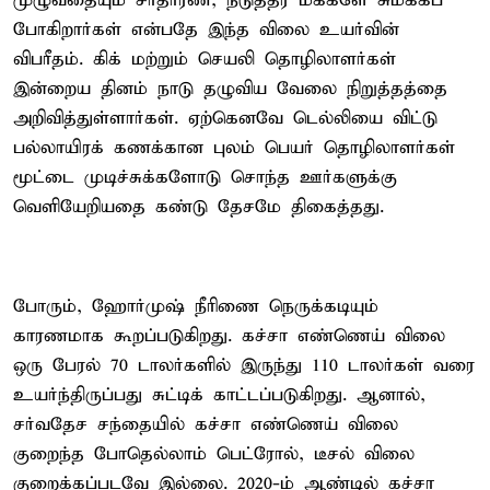
முழுவதையும் சாதாரண, நடுத்தர மக்களே சுமக்கப்
போகிறார்கள் என்பதே இந்த விலை உயர்வின்
விபரீதம். கிக் மற்றும் செயலி தொழிலாளர்கள்
இன்றைய தினம் நாடு தழுவிய வேலை நிறுத்தத்தை
அறிவித்துள்ளார்கள். ஏற்கெனவே டெல்லியை விட்டு
பல்லாயிரக் கணக்கான புலம் பெயர் தொழிலாளர்கள்
மூட்டை முடிச்சுக்களோடு சொந்த ஊர்களுக்கு
வெளியேறியதை கண்டு தேசமே திகைத்தது.
போரும், ஹோர்முஷ் நீரிணை நெருக்கடியும்
காரணமாக கூறப்படுகிறது. கச்சா எண்ணெய் விலை
ஒரு பேரல் 70 டாலர்களில் இருந்து 110 டாலர்கள் வரை
உயர்ந்திருப்பது சுட்டிக் காட்டப்படுகிறது. ஆனால்,
சர்வதேச சந்தையில் கச்சா எண்ணெய் விலை
குறைந்த போதெல்லாம் பெட்ரோல், டீசல் விலை
குறைக்கப்படவே இல்லை. 2020-ம் ஆண்டில் கச்சா