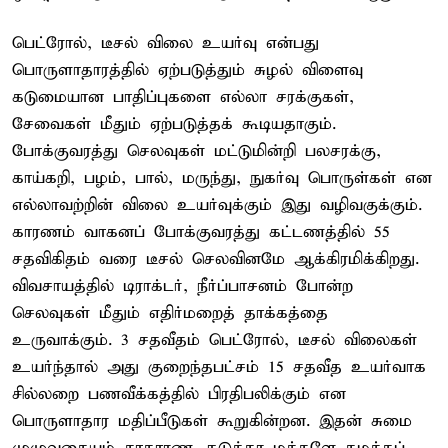
பெட்ரோல், டீசல் விலை உயர்வு என்பது
பொருளாதாரத்தில் ஏற்படுத்தும் சுழல் விளைவு
கடுமையான பாதிப்புகளை எல்லா சரக்குகள்,
சேவைகள் மீதும் ஏற்படுத்தக் கூடியதாகும்.
போக்குவரத்து செலவுகள் மட்டுமின்றி பலசரக்கு,
காய்கறி, பழம், பால், மருந்து, நுகர்வு பொருள்கள் என
எல்லாவற்றின் விலை உயர்வுக்கும் இது வழிவகுக்கும்.
காரணம் வாகனப் போக்குவரத்து கட்டணத்தில் 55
சதவிகிதம் வரை டீசல் செலவினமே ஆக்கிரமிக்கிறது.
விவசாயத்தில் டிராக்டர், நீர்ப்பாசனம் போன்ற
செலவுகள் மீதும் எதிர்மறைத் தாக்கத்தை
உருவாக்கும். 3 சதவீதம் பெட்ரோல், டீசல் விலைகள்
உயர்ந்தால் அது குறைந்தபட்சம் 15 சதவீத உயர்வாக
சில்லறை பணவீக்கத்தில் பிரதிபலிக்கும் என
பொருளாதார மதிப்பீடுகள் கூறுகின்றன. இதன் சுமை