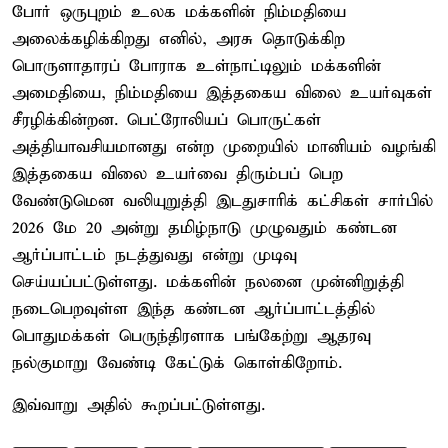
போர் ஒருபுறம் உலக மக்களின் நிம்மதியை
அலைக்கழிக்கிறது எனில், அரசு தொடுக்கிற
பொருளாதாரப் போராக உள்நாட்டிலும் மக்களின்
அமைதியை, நிம்மதியை இத்தகைய விலை உயர்வுகள்
சீரழிக்கின்றன. பெட்ரோலியப் பொருட்கள்
அத்தியாவசியமானது என்ற முறையில் மானியம் வழங்கி
இத்தகைய விலை உயர்வை திரும்பப் பெற
வேண்டுமென வலியுறுத்தி இடதுசாரிக் கட்சிகள் சார்பில்
2026 மே 20 அன்று தமிழ்நாடு முழுவதும் கண்டன
ஆர்ப்பாட்டம் நடத்துவது என்று முடிவு
செய்யப்பட்டுள்ளது. மக்களின் நலனை முன்னிறுத்தி
நடைபெறவுள்ள இந்த கண்டன ஆர்ப்பாட்டத்தில்
பொதுமக்கள் பெருந்திரளாக பங்கேற்று ஆதரவு
நல்குமாறு வேண்டி கேட்டுக் கொள்கிறோம்.
இவ்வாறு அதில் கூறப்பட்டுள்ளது.