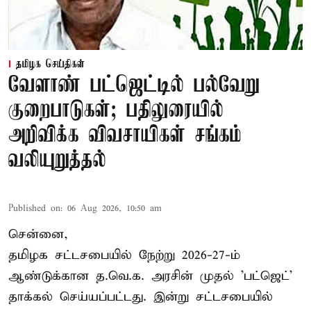
தமிழக செய்திகள்
வேளாண் பட்ஜெட்டில் பல்வேறு
குறைபாடுகள்; பதிலுரையில்
அறிவிக்க விவசாயிகள் சங்கம்
வலியுறுத்தல்
Published on
:
06 Aug 2026, 10:50 am
சென்னை,
தமிழக சட்டசபையில் நேற்று 2026-27-ம்
ஆண்டுக்கான த.வெ.க. அரசின் முதல் 'பட்ஜெட்'
தாக்கல் செய்யப்பட்டது. இன்று சட்டசபையில்