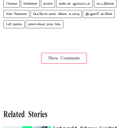
Chennai
சென்னை
protest
கண்டன ஆர்ப்பாட்டம்
கூட்டறிக்கை
Joint Statement
பெட்ரோல்-டீசல் விலை உயர்வு
இடதுசாரி கட்சிகள்
Left parties
petrol-diesel price hike
Show Comments
Related Stories