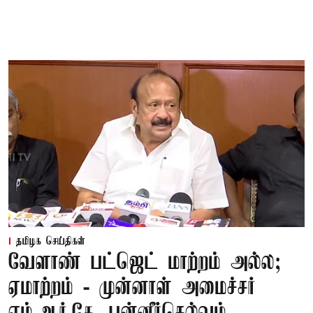
தமிழக செய்திகள்
வேளாண் பட்ஜெட் மாற்றம் அல்ல;
ஏமாற்றம் - முன்னாள் அமைச்சர்