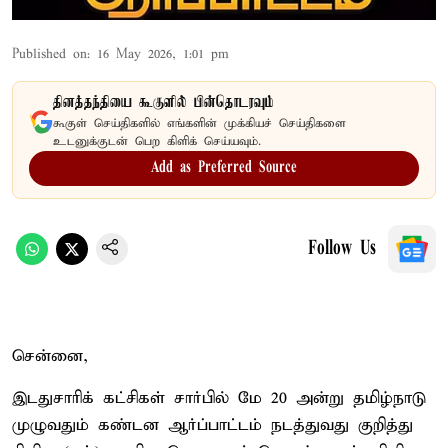
Published on
:
16 May 2026, 1:01 pm
தினத்தந்தியை கூகுளில் பின்தொடரவும்
கூகுள் செய்திகளில் எங்களின் முக்கியச் செய்திகளை
உடனுக்குடன் பெற கிளிக் செய்யவும்.
Add as Preferred Source
Follow Us
சென்னை,
இடதுசாரிக் கட்சிகள் சார்பில் மே 20 அன்று தமிழ்நாடு
முழுவதும் கண்டன ஆர்ப்பாட்டம் நடத்துவது குறித்து