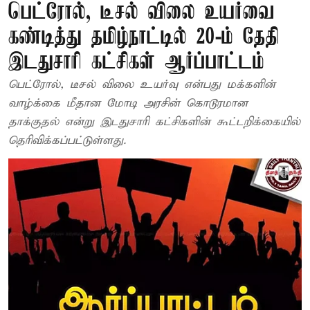
பெட்ரோல், டீசல் விலை உயர்வை
கண்டித்து தமிழ்நாட்டில் 20-ம் தேதி
இடதுசாரி கட்சிகள் ஆர்ப்பாட்டம்
பெட்ரோல், டீசல் விலை உயர்வு என்பது மக்களின்
வாழ்க்கை மீதான மோடி அரசின் கொடூரமான
தாக்குதல் என்று இடதுசாரி கட்சிகளின் கூட்டறிக்கையில்
தெரிவிக்கப்பட்டுள்ளது.