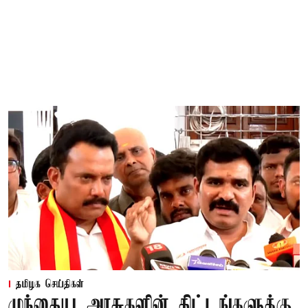
தமிழக செய்திகள்
முந்தைய அரசுகளின் திட்டங்களுக்கு