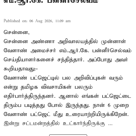
எம்.ஆர்.கே. பன்னீர்செல்வம்
Published on
:
06 Aug 2026, 11:09 am
சென்னை,
சென்னை அண்ணா அறிவாலயத்தில் முன்னாள்
வேளாண் அமைச்சர் எம்.ஆர்.கே. பன்னீர்செல்வம்
செய்தியாளர்களைச் சந்தித்தார். அப்போது அவர்
கூறியதாவது:-
வேளாண் பட்ஜெட்டில் பல அறிவிப்புகள் வரும்
என்று தமிழக விவசாயிகள் பலரும்
எதிர்பார்த்திருந்தனர். ஆனால் எங்கள் பட்ஜெட்டை
திரும்ப படித்தது போல் இருந்தது. நான் 6 முறை
வேளாண் பட்ஜெட் மீது உரையாற்றியிருக்கிறேன்.
இன்று சட்டமன்றத்தில் உட்கார்ந்திருக்கு ...