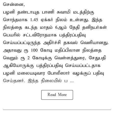
சென்னை,
பழனி தண்டாயுத பாணி சுவாமி மடத்திற்கு
சொந்தமாக 1.45 ஏக்கர் நிலம் உள்ளது. இந்த
நிலத்தை கடந்த மாதம் 6ஆம் தேதி தனிநபர்கள்
பெயரில் சட்டவிரோதமாக பத்திரப்பதிவு
செய்யப்பட்டிருந்த அதிர்ச்சி தகவல் வெளியானது.
அதாவது ரூ 100 கோடி மதிப்பிலான நிலத்தை
வெறும் ரூ 2 கோடிக்கு வெள்ளத்துரை, சேதுபதி
ஆகியோருக்கு பத்திரப்பதிவு செய்யப்பட்டதாக
பழனி மலையடிவார போலீஸார் வழக்குப் பதிவு
செய்தனர். இந்த நிலையில் ப ...
Read More