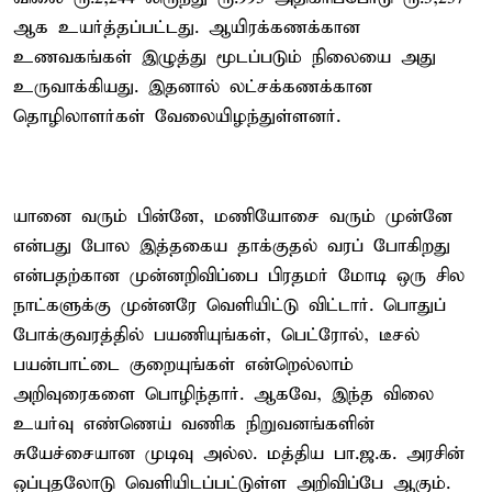
ஆக உயர்த்தப்பட்டது. ஆயிரக்கணக்கான
உணவகங்கள் இழுத்து மூடப்படும் நிலையை அது
உருவாக்கியது. இதனால் லட்சக்கணக்கான
தொழிலாளர்கள் வேலையிழந்துள்ளனர்.
யானை வரும் பின்னே, மணியோசை வரும் முன்னே
என்பது போல இத்தகைய தாக்குதல் வரப் போகிறது
என்பதற்கான முன்னறிவிப்பை பிரதமர் மோடி ஒரு சில
நாட்களுக்கு முன்னரே வெளியிட்டு விட்டார். பொதுப்
போக்குவரத்தில் பயணியுங்கள், பெட்ரோல், டீசல்
பயன்பாட்டை குறையுங்கள் என்றெல்லாம்
அறிவுரைகளை பொழிந்தார். ஆகவே, இந்த விலை
உயர்வு எண்ணெய் வணிக நிறுவனங்களின்
சுயேச்சையான முடிவு அல்ல. மத்திய பா.ஜ.க. அரசின்
ஒப்புதலோடு வெளியிடப்பட்டுள்ள அறிவிப்பே ஆகும்.