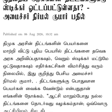
ஸ்டிக்கர் ஓட்டப்பட்டுள்ளதா? -
அமைச்சர் நிர்மல் குமார் பதில்
Published on
:
06 Aug 2026, 10:32 am
திமுக அரசின் திட்டங்களின் பெயர்களை
மாற்றி விட்டு புதிய பெயரில் திட்டங்களை தவெக
அரசு அறிவிப்பதாகவும், வெறும் ஸ்டிக்கர் மட்டுமே
ஒட்டுவதாகவும் எதிர்க்கட்சிகள் விமர்சித்து வரும்
நிலையில், இது குறித்து பேசிய அமைச்சர்
நிர்மல் குமார், . திட்டங்களுக்கு பொதுவான
பெயர்கள் வைக்க வேண்டும் என்பதுதான்
எங்களின் நோக்கம். "ஆட்சி மாறும்போது நல்ல
திட்டங்களை தொடர்வது வழக்கம்தான்; ஒவ்வொரு
ஆட்சியிலும் சில திட ...