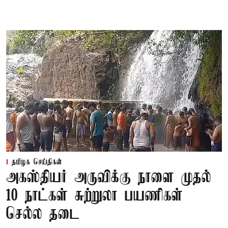
தமிழக செய்திகள்
அகஸ்தியர் அருவிக்கு நாளை முதல்
10 நாட்கள் சுற்றுலா பயணிகள்
செல்ல தடை