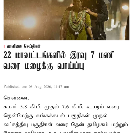
வானிலை செய்திகள்
22 மாவட்டங்களில் இரவு 7 மணி
வரை மழைக்கு வாய்ப்பு
Published on
:
06 Aug 2026, 11:17 am
சென்னை,
சுமார் 5.8 கி.மீ. முதல் 7.6 கி.மீ. உயரம் வரை
தென்மேற்கு வங்கக்கடல் பகுதிகள் முதல்
லட்சத்தீவு பகுதிகள் வரை தென் தமிழகம் மற்றும்